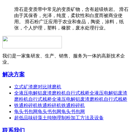
滑石是变质带中常见的变质矿物，含有超镁铁岩。 滑石
由于其保香，光泽，纯度，柔软性和白度而被商业使
用。 滑石粉广泛应用于农业和食品，陶瓷，涂料，纸
张，个人护理，塑料，橡胶，废水处理行业。
我们是一家集研发、生产、销售、服务为一体的高新技术企
业。
解决方案
立式矿渣磨对比球磨机
全液压电解铝废渣磨粉机自行式栈桥全液压电解铝废渣
磨粉机自行式栈桥全液压电解铝废渣磨粉机自行式栈桥
铁通粉碎机铁通粉碎机铁通粉碎机
龟头书包网龟头书包网龟头书包网
超低品味硅藻土纯物理制粉加工方法及设备
联系我们