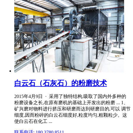
白云石（石灰石）的粉磨技术
2015年4月9日 · 采用了独特结构,吸取了国内外多种的
粉磨设备之长,在原有磨机的基础上开发出的粉磨 ... 1、
矿兴磨对物料进行挤压和研磨而达到研磨目的,可以 调节
细度,因而粉碎的白云石细度好,粒度均匀,粗颗粒少。这
使白云石在化工 ...
联系电话: 180 3780 8511