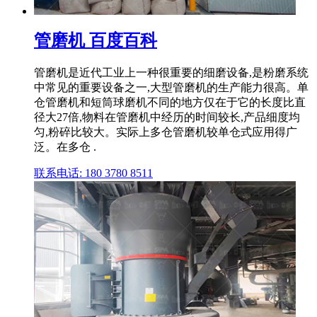
管磨机 百度百科
管磨机是近代工业上一种很重要的细磨设备,是粉磨系统
中常见的重要设备之一,大型管磨机的生产能力很高。单
仓管磨机和短筒球磨机不同的地方仅在于它的长度比直
径大27倍,物料在管磨机中经历的时间较长,产品细度均
匀,粉碎比较大。实际上多仓管磨机较单仓式应用得广
泛。在多仓 .
联系电话: 180 3780 8511