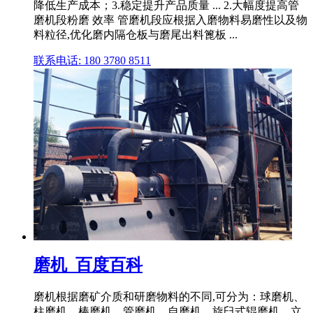
降低生产成本；3.稳定提升产品质量 ... 2.大幅度提高管
磨机段粉磨 效率 管磨机段应根据入磨物料易磨性以及物
料粒径,优化磨内隔仓板与磨尾出料篦板 ...
联系电话: 180 3780 8511
磨机_百度百科
磨机根据磨矿介质和研磨物料的不同,可分为：球磨机、
柱磨机、棒磨机、管磨机、自磨机、旋臼式辊磨机、立