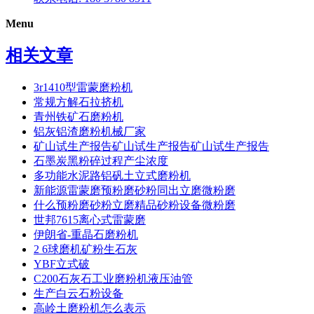
Menu
相关文章
3r1410型雷蒙磨粉机
常规方解石拉挤机
青州铁矿石磨粉机
铝灰铝渣磨粉机械厂家
矿山试生产报告矿山试生产报告矿山试生产报告
石墨炭黑粉碎过程产尘浓度
多功能水泥路铝矾土立式磨粉机
新能源雷蒙磨预粉磨砂粉同出立磨微粉磨
什么预粉磨砂粉立磨精品砂粉设备微粉磨
世邦7615离心式雷蒙磨
伊朗省-重晶石磨粉机
2 6球磨机矿粉生石灰
YBF立式破
C200石灰石工业磨粉机液压油管
生产白云石粉设备
高岭土磨粉机怎么表示