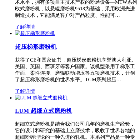
术水平，拥有多项自主技术产权的粉磨设备—MTW系列
欧式磨粉机，以悬辊磨粉机9518为基础，采用欧洲先进
制造技术，它能满足客户对产品粒度、性能可…
了解详情
超压梯形磨粉机
获得了CE和国家证书，超压梯形磨粉机享誉澳大利亚、
美国、英国、西班牙等客户国家。该机型采用了梯形工
作面、柔性连接、磨辊联动增压等五项磨机技术，开创
了超压梯形磨粉机的世界水平。TGM系列超压…
了解详情
LUM 超细立式磨粉机
超细立式磨粉机是结合我们公司几年的磨机生产经验，
它的设计和研究的基础上立磨技术，吸收了世界各地的
超细粉碎理论的一种先进的轧机。本系列产品是一种专