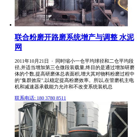
联合粉磨开路磨系统增产与调整 水泥
网
2011年10月21日 · 同时缩小一仓平均球径和二仓平均段
径,并适当增加第三仓微段装载量,终目的是通过增加研磨
体的个数,提高研磨体总表面积,增大其对物料粉磨过程中
的"集群效应",以稳定提高粉磨效率。所以,在管磨机主电
机和减速器承载能力允许和不改变系统装机总
联系电话: 180 3780 8511