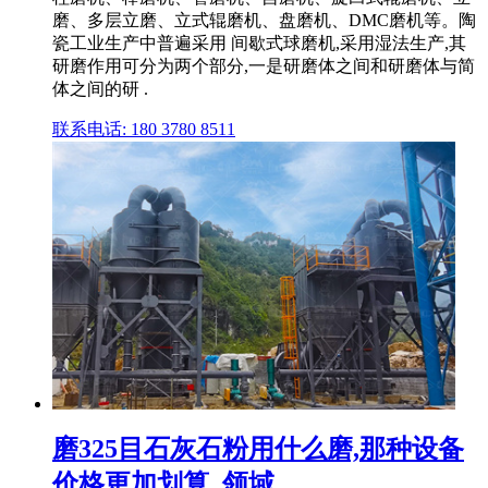
磨、多层立磨、立式辊磨机、盘磨机、DMC磨机等。陶
瓷工业生产中普遍采用 间歇式球磨机,采用湿法生产,其
研磨作用可分为两个部分,一是研磨体之间和研磨体与简
体之间的研 .
联系电话: 180 3780 8511
磨325目石灰石粉用什么磨,那种设备
价格更加划算_领域