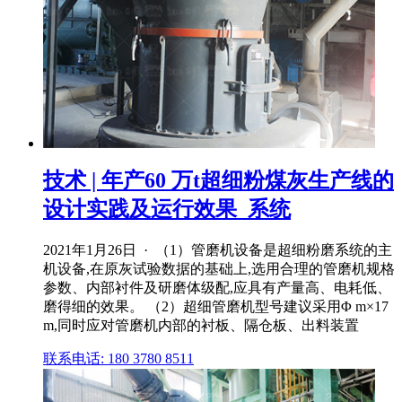
技术 | 年产60 万t超细粉煤灰生产线的
设计实践及运行效果_系统
2021年1月26日 · （1）管磨机设备是超细粉磨系统的主
机设备,在原灰试验数据的基础上,选用合理的管磨机规格
参数、内部衬件及研磨体级配,应具有产量高、电耗低、
磨得细的效果。 （2）超细管磨机型号建议采用Φ m×17
m,同时应对管磨机内部的衬板、隔仓板、出料装置
联系电话: 180 3780 8511