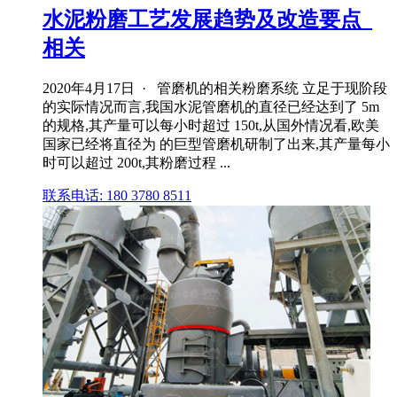
水泥粉磨工艺发展趋势及改造要点_
相关
2020年4月17日 · 管磨机的相关粉磨系统 立足于现阶段
的实际情况而言,我国水泥管磨机的直径已经达到了 5m
的规格,其产量可以每小时超过 150t,从国外情况看,欧美
国家已经将直径为 的巨型管磨机研制了出来,其产量每小
时可以超过 200t,其粉磨过程 ...
联系电话: 180 3780 8511