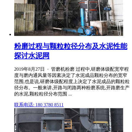
粉磨过程与颗粒粒径分布及水泥性能
探讨水泥网
2019年8月27日 · 管磨机粉磨 过程中,研磨体级配宽窄程
度与磨内通风量等因素决定了水泥成品颗粒分布的宽窄
范围,也是说,研磨体级配程度上决定了水泥成品的颗粒粒
径分布。一般来讲,开路与闭路两种粉磨系统,开路磨生产
的水泥,颗粒粒径分布范围 ...
联系电话: 180 3780 8511