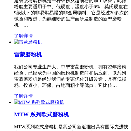
超细微粉磨粉机是一种细粉及超细粉的加工设备，此微
粉磨主要适用于中、低硬度，湿度小于6%，莫氏硬度在
9级以下的非易燃易爆的非金属物料。它是经过20多次的
试验和改进，为超细粉的生产而研发制造的新型磨粉
机，…
了解详情
雷蒙磨粉机
我们公司专业生产大、中型雷蒙磨粉机，拥有22年磨粉
经验，已经成为中国的磨粉机制造商和供应商。 R系列
雷蒙磨粉机是经过我们的专家优化升级改造，具有低损
耗、投资小、环保、占地面积小等优点，它比传…
了解详情
MTW 系列欧式磨粉机
MTW系列欧式磨粉机是我公司新近推出具有国际先进技