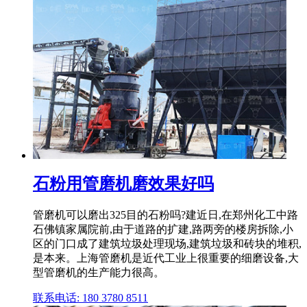
石粉用管磨机磨效果好吗
管磨机可以磨出325目的石粉吗?建近日,在郑州化工中路
石佛镇家属院前,由于道路的扩建,路两旁的楼房拆除,小
区的门口成了建筑垃圾处理现场,建筑垃圾和砖块的堆积,
是本来。上海管磨机是近代工业上很重要的细磨设备,大
型管磨机的生产能力很高。
联系电话: 180 3780 8511