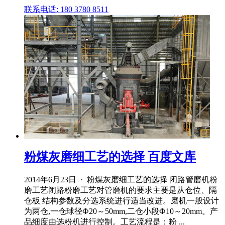
联系电话: 180 3780 8511
粉煤灰磨细工艺的选择 百度文库
2014年6月23日 · 粉煤灰磨细工艺的选择 闭路管磨机粉
磨工艺闭路粉磨工艺对管磨机的要求主要是从仓位、隔
仓板 结构参数及分选系统进行适当改进。磨机一般设计
为两仓,一仓球径Ф20～50mm,二仓小段Ф10～20mm。产
品细度由选粉机进行控制。工艺流程是：粉 ...