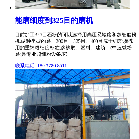
能磨细度到325目的磨机
目前加工325目石粉的可以选择用高压悬辊磨和超细磨粉
机,两种类型的磨。200目、325目、400目属于细粉,是常
用的重钙粉细度标准,像橡胶、塑料、建筑。(中速微粉
磨)是专业超细粉设备,它 .
联系电话: 180 3780 8511