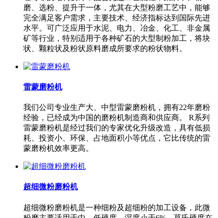
磨、选粉、提升于一体，尤其在大型粉磨工艺中，能够
完全满足客户需求，主要技术、经济指标达到国际先进
水平。可广泛应用于水泥、电力、冶金、化工、非金属
矿等行业，特别适用于各种矿石的大型制粉加工，将块
状、颗粒状及粉状原料磨成所要求的粉状物料。
雷蒙磨粉机
我们公司专业生产大、中型雷蒙磨粉机，拥有22年磨粉
经验，已经成为中国的磨粉机制造商和供应商。 R系列
雷蒙磨粉机是经过我们的专家优化升级改造，具有低损
耗、投资小、环保、占地面积小等优点，它比传统的雷
蒙磨粉机效率更高。
超细微粉磨粉机
超细微粉磨粉机是一种细粉及超细粉的加工设备，此微
粉磨主要适用于中、低硬度，湿度小于6%，莫氏硬度在