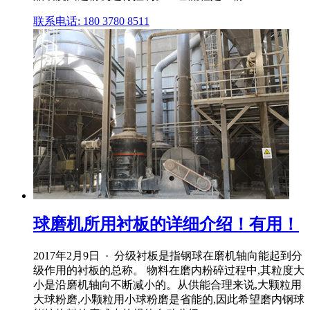
联系电话: 180 3780 8511
球磨机所用衬板的详细介绍！有用！
2017年2月9日 · 分级衬板是指钢球在磨机轴向能起到分
级作用的衬板的总称。 物料在磨内粉碎过程中,其粒度大
小是沿磨机轴向不断减小的。从供能合理来说,大颗粒用
大球粉磨,小颗粒用小球粉磨是省能的,因此希望磨内钢球