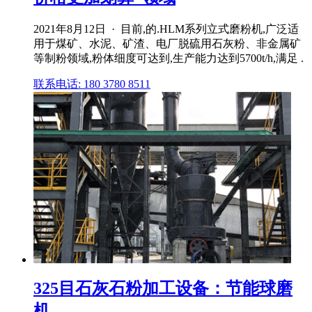
2021年8月12日 · 目前,的.HLM系列立式磨粉机,广泛适
用于煤矿、水泥、矿渣、电厂脱硫用石灰粉、非金属矿
等制粉领域,粉体细度可达到,生产能力达到5700t/h,满足 .
联系电话: 180 3780 8511
325目石灰石粉加工设备：节能球磨
机