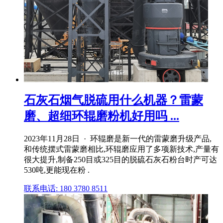
石灰石烟气脱硫用什么机器？雷蒙
磨、超细环辊磨粉机好用吗 ...
2023年11月28日 · 环辊磨是新一代的雷蒙磨升级产品,
和传统摆式雷蒙磨相比,环辊磨应用了多项新技术,产量有
很大提升,制备250目或325目的脱硫石灰石粉台时产可达
530吨,更能现在粉 .
联系电话: 180 3780 8511