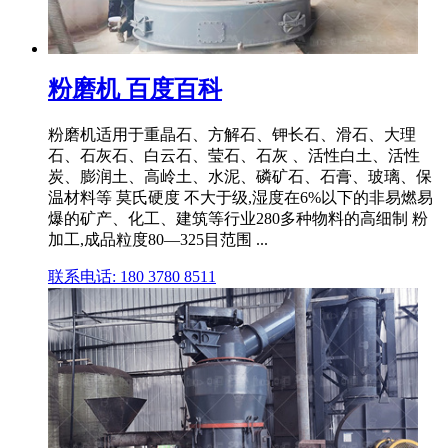
粉磨机 百度百科
粉磨机适用于重晶石、方解石、钾长石、滑石、大理
石、石灰石、白云石、莹石、石灰 、活性白土、活性
炭、膨润土、高岭土、水泥、磷矿石、石膏、玻璃、保
温材料等 莫氏硬度 不大于级,湿度在6%以下的非易燃易
爆的矿产、化工、建筑等行业280多种物料的高细制 粉
加工,成品粒度80—325目范围 ...
联系电话: 180 3780 8511