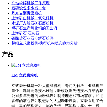
铁钴粉碎机械工作原理
粉碎设备多少钱一套
丹东岩沥青磨粉机
上海矿山机械二氧化硅机
水泥厂方解石矿石磨粉机
煤矸石生产氧化钙的工艺流
上海矿石 石灰石
碳酸盐石灰石方解石粉碎
超细立式磨粉机-执行机构动态静力分析
产品
LM 立式磨粉机
立式磨粉机是一种大型磨粉机，专门为解决工业磨机产
量低、耗能高等技术难题，吸收欧洲先进技术并结合我
公司多年先进的磨粉机设计制造理念和市场需求，经过
多年的潜心设计改进后的大型粉磨设备。立磨采用了合
理可靠的结构设计，配合先进工艺流程，集烘干、粉