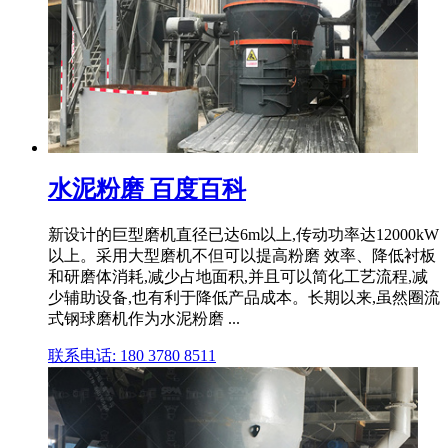
水泥粉磨 百度百科
新设计的巨型磨机直径已达6m以上,传动功率达12000kW
以上。采用大型磨机不但可以提高粉磨 效率、降低衬板
和研磨体消耗,减少占地面积,并且可以简化工艺流程,减
少辅助设备,也有利于降低产品成本。长期以来,虽然圈流
式钢球磨机作为水泥粉磨 ...
联系电话: 180 3780 8511