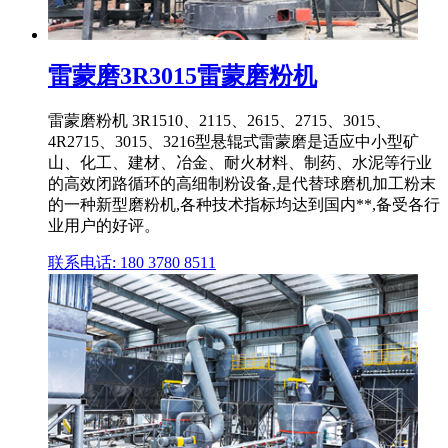
雷蒙磨3R3015雷蒙磨粉机
雷蒙磨粉机 3R1510、2115、2615、2715、3015、
4R2715、3015、3216型悬辊式雷蒙磨是适应中小型矿
山、化工、建材、冶金、耐火材料、制药、水泥等行业
的高效闭路循环的高细制粉设备,是代替球磨机加工粉末
的一种新型磨粉机,各种技术指标均达到国内**,备受各行
业用户的好评。
联系电话: 180 3780 8511