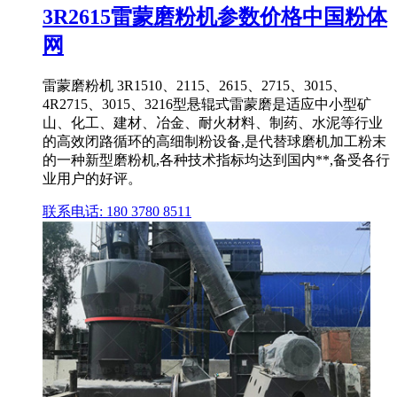
3R2615雷蒙磨粉机参数价格中国粉体
网
雷蒙磨粉机 3R1510、2115、2615、2715、3015、
4R2715、3015、3216型悬辊式雷蒙磨是适应中小型矿
山、化工、建材、冶金、耐火材料、制药、水泥等行业
的高效闭路循环的高细制粉设备,是代替球磨机加工粉末
的一种新型磨粉机,各种技术指标均达到国内**,备受各行
业用户的好评。
联系电话: 180 3780 8511