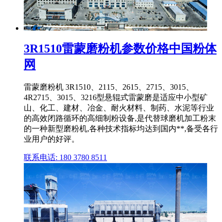
3R1510雷蒙磨粉机参数价格中国粉体
网
雷蒙磨粉机 3R1510、2115、2615、2715、3015、
4R2715、3015、3216型悬辊式雷蒙磨是适应中小型矿
山、化工、建材、冶金、耐火材料、制药、水泥等行业
的高效闭路循环的高细制粉设备,是代替球磨机加工粉末
的一种新型磨粉机,各种技术指标均达到国内**,备受各行
业用户的好评。
联系电话: 180 3780 8511