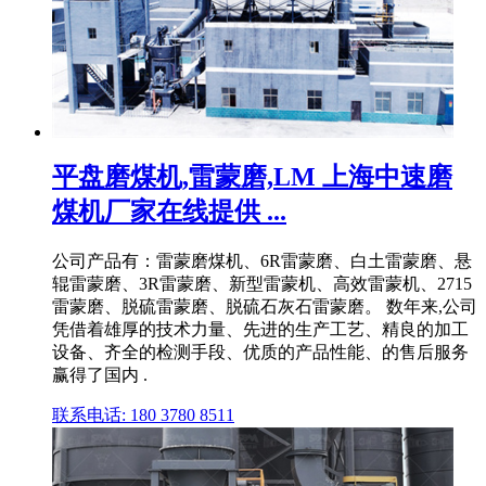
平盘磨煤机,雷蒙磨,LM 上海中速磨
煤机厂家在线提供 ...
公司产品有：雷蒙磨煤机、6R雷蒙磨、白土雷蒙磨、悬
辊雷蒙磨、3R雷蒙磨、新型雷蒙机、高效雷蒙机、2715
雷蒙磨、脱硫雷蒙磨、脱硫石灰石雷蒙磨。 数年来,公司
凭借着雄厚的技术力量、先进的生产工艺、精良的加工
设备、齐全的检测手段、优质的产品性能、的售后服务
赢得了国内 .
联系电话: 180 3780 8511