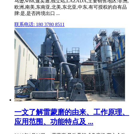
马逊,wish,速卖通,独立站,LAZADA,主要销售地区:非洲,
欧洲,南美,东南亚,北美,东北亚,中东,有可授权的自有品
牌:是,是否跨境出口 ...
联系电话: 180 3780 8511
一文了解雷蒙磨的由来、工作原理、
应用范围、功能特点及 ...