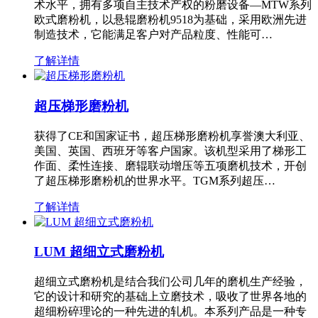
术水平，拥有多项自主技术产权的粉磨设备—MTW系列
欧式磨粉机，以悬辊磨粉机9518为基础，采用欧洲先进
制造技术，它能满足客户对产品粒度、性能可…
了解详情
超压梯形磨粉机
获得了CE和国家证书，超压梯形磨粉机享誉澳大利亚、
美国、英国、西班牙等客户国家。该机型采用了梯形工
作面、柔性连接、磨辊联动增压等五项磨机技术，开创
了超压梯形磨粉机的世界水平。TGM系列超压…
了解详情
LUM 超细立式磨粉机
超细立式磨粉机是结合我们公司几年的磨机生产经验，
它的设计和研究的基础上立磨技术，吸收了世界各地的
超细粉碎理论的一种先进的轧机。本系列产品是一种专