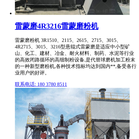
雷蒙磨4R3216雷蒙磨粉机
雷蒙磨粉机 3R1510、2115、2615、2715、3015、
4R2715、3015、3216型悬辊式雷蒙磨是适应中小型矿
山、化工、建材、冶金、耐火材料、制药、水泥等行业
的高效闭路循环的高细制粉设备,是代替球磨机加工粉末
的一种新型磨粉机,各种技术指标均达到国内**,备受各行
业用户的好评。
联系电话: 180 3780 8511