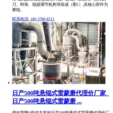
刀、料筛、辊据调节机构等组成（图1）,其核心部件为
磨辊。
联系电话: 180 3780 8511
日产500吨悬辊式雷蒙磨代理价厂家_
日产500吨悬辊式雷蒙磨 ...
搜好货网()提供丰富的日产500吨悬辊式雷蒙磨代理价厂