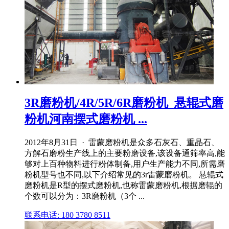
3R磨粉机/4R/5R/6R磨粉机_悬辊式磨
粉机河南摆式磨粉机 ...
2012年8月31日 · 雷蒙磨粉机是众多石灰石、重晶石、
方解石磨粉生产线上的主要粉磨设备,该设备通筛率高,能
够对上百种物料进行粉体制备,用户生产能力不同,所需磨
粉机型号也不同,以下介绍常见的3r雷蒙磨粉机。 悬辊式
磨粉机是R型的摆式磨粉机,也称雷蒙磨粉机,根据磨辊的
个数可以分为：3R磨粉机（3个 ...
联系电话: 180 3780 8511