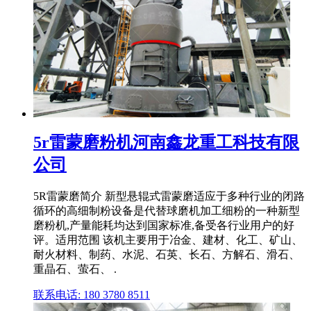
5r雷蒙磨粉机河南鑫龙重工科技有限
公司
5R雷蒙磨简介 新型悬辊式雷蒙磨适应于多种行业的闭路
循环的高细制粉设备是代替球磨机加工细粉的一种新型
磨粉机,产量能耗均达到国家标准,备受各行业用户的好
评。适用范围 该机主要用于冶金、建材、化工、矿山、
耐火材料、制药、水泥、石英、长石、方解石、滑石、
重晶石、萤石、 .
联系电话: 180 3780 8511