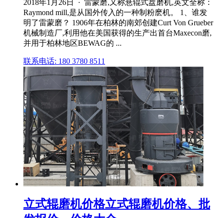
2018年1月26日 · 雷蒙磨,又称悬辊式盘磨机,英文全称：
Raymond mill,是从国外传入的一种制粉麽机。 1、谁发
明了雷蒙磨？ 1906年在柏林的南郊创建Curt Von Grueber
机械制造厂,利用他在美国获得的生产出首台Maxecon磨,
并用于柏林地区BEWAG的 ...
联系电话: 180 3780 8511
立式辊磨机价格立式辊磨机价格、批