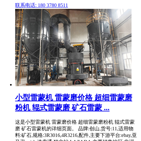
联系电话: 180 3780 8511
小型雷蒙机 雷蒙磨价格 超细雷蒙磨
粉机 辊式雷蒙磨 矿石雷蒙 ...
这是小型雷蒙机 雷蒙磨价格 超细雷蒙磨粉机 辊式雷蒙
磨 矿石雷蒙机的详细页面。 品牌:创山,货号:11,适用物
料:矿石,规格:3R3016,4R3216,配件,主要下游平台:ebay,亚