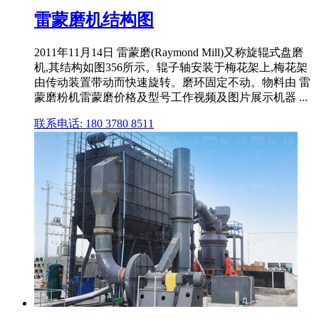
雷蒙磨机结构图
2011年11月14日 雷蒙磨(Raymond Mill)又称旋辊式盘磨
机,其结构如图356所示。辊子轴安装于梅花架上,梅花架
由传动装置带动而快速旋转。磨环固定不动。物料由 雷
蒙磨粉机雷蒙磨价格及型号工作视频及图片展示机器 ...
联系电话: 180 3780 8511