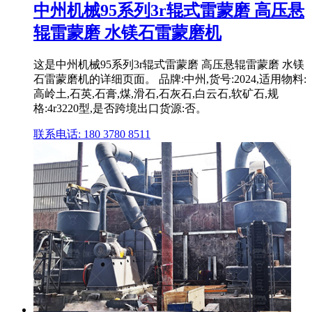
中州机械95系列3r辊式雷蒙磨 高压悬
辊雷蒙磨 水镁石雷蒙磨机
这是中州机械95系列3r辊式雷蒙磨 高压悬辊雷蒙磨 水镁
石雷蒙磨机的详细页面。 品牌:中州,货号:2024,适用物料:
高岭土,石英,石膏,煤,滑石,石灰石,白云石,软矿石,规
格:4r3220型,是否跨境出口货源:否。
联系电话: 180 3780 8511