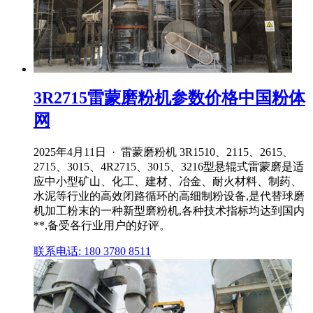
3R2715雷蒙磨粉机参数价格中国粉体
网
2025年4月11日 · 雷蒙磨粉机 3R1510、2115、2615、
2715、3015、4R2715、3015、3216型悬辊式雷蒙磨是适
应中小型矿山、化工、建材、冶金、耐火材料、制药、
水泥等行业的高效闭路循环的高细制粉设备,是代替球磨
机加工粉末的一种新型磨粉机,各种技术指标均达到国内
**,备受各行业用户的好评。
联系电话: 180 3780 8511