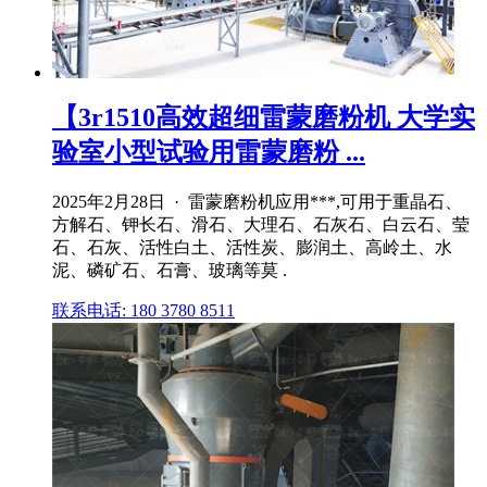
【3r1510高效超细雷蒙磨粉机 大学实
验室小型试验用雷蒙磨粉 ...
2025年2月28日 · 雷蒙磨粉机应用***,可用于重晶石、
方解石、钾长石、滑石、大理石、石灰石、白云石、莹
石、石灰、活性白土、活性炭、膨润土、高岭土、水
泥、磷矿石、石膏、玻璃等莫 .
联系电话: 180 3780 8511