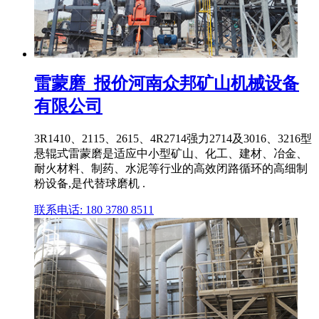
雷蒙磨_报价河南众邦矿山机械设备
有限公司
3R1410、2115、2615、4R2714强力2714及3016、3216型
悬辊式雷蒙磨是适应中小型矿山、化工、建材、冶金、
耐火材料、制药、水泥等行业的高效闭路循环的高细制
粉设备,是代替球磨机 .
联系电话: 180 3780 8511