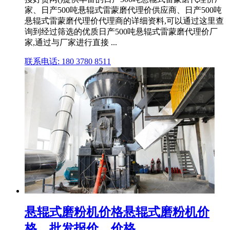
家、日产500吨悬辊式雷蒙磨代理价供应商、日产500吨
悬辊式雷蒙磨代理价代理商的详细资料,可以通过这里查
询到经过筛选的优质日产500吨悬辊式雷蒙磨代理价厂
家,通过与厂家进行直接 ...
联系电话: 180 3780 8511
悬辊式磨粉机价格悬辊式磨粉机价
格、批发报价、价格 ...