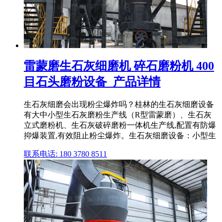
雷蒙磨生石灰细磨机 碎石磨粉机 400
目石头磨粉设备_产品详情
生石灰细磨会出现粉尘爆炸吗？桂林的生石灰细磨设备
有大中小型生石灰磨粉生产线（R型雷蒙磨）、生石灰
立式磨粉机、生石灰破碎磨粉一体机生产线,配置有防爆
抑爆装置,有效阻止粉尘爆炸。生石灰细磨设备：小型生
联系电话: 180 3780 8511