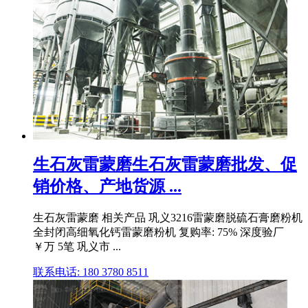
生石灰雷蒙磨生石灰雷蒙磨批发、促
销价格、产地货源 ...
生石灰雷蒙磨 相关产品 巩义3216雷蒙磨脱硫石膏磨粉机
全封闭高细氧化钙雷蒙磨粉机 复购率: 75% 深度验厂
￥万 5笔 巩义市 ...
联系电话: 180 3780 8511