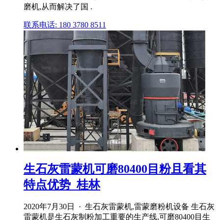
磨机,从而解决了国 .
联系电话: 180 3780 8511
生石灰雷蒙机可磨80400目粉且看其
特点优势_桂林
2020年7月30日 · 生石灰雷蒙机,雷蒙磨粉机设备 生石灰
雷蒙机是生石灰制粉加工重要的生产线,可磨80400目生