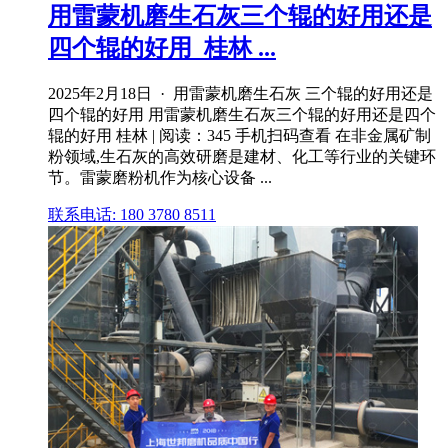
用雷蒙机磨生石灰三个辊的好用还是
四个辊的好用_桂林 ...
2025年2月18日 · 用雷蒙机磨生石灰 三个辊的好用还是
四个辊的好用 用雷蒙机磨生石灰三个辊的好用还是四个
辊的好用 桂林 | 阅读：345 手机扫码查看 在非金属矿制
粉领域,生石灰的高效研磨是建材、化工等行业的关键环
节。雷蒙磨粉机作为核心设备 ...
联系电话: 180 3780 8511