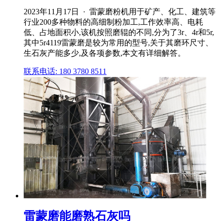
2023年11月17日 · 雷蒙磨粉机用于矿产、化工、建筑等
行业200多种物料的高细制粉加工,工作效率高、电耗
低、占地面积小,该机按照磨辊的不同,分为了3r、4r和5r,
其中5r4119雷蒙磨是较为常用的型号,关于其磨环尺寸、
生石灰产能多少,及各项参数,本文有详细解答。
联系电话: 180 3780 8511
雷蒙磨能磨熟石灰吗