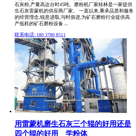
石灰粉,产量高达台时45吨。磨粉机厂家桂林是一家提供
生石灰雷蒙机的供应商厂家。 一直以来,秉承品质和服务
的经营理念,锐意进取,与时俱进,为矿石磨粉行业提供高
产低耗的矿石磨粉设备 ...
联系电话: 180 3780 8511
用雷蒙机磨生石灰三个辊的好用还是
四个辊的好用 _ 学粉体