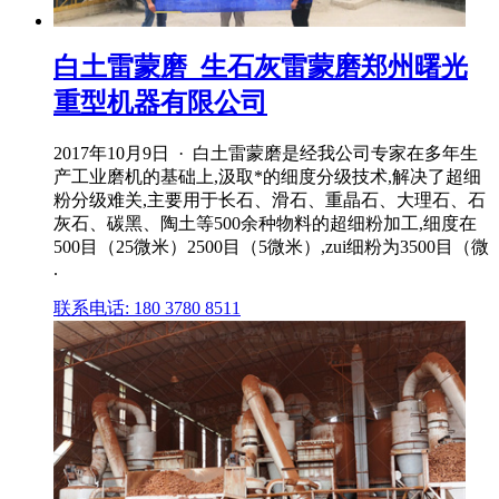
白土雷蒙磨_生石灰雷蒙磨郑州曙光
重型机器有限公司
2017年10月9日 · 白土雷蒙磨是经我公司专家在多年生
产工业磨机的基础上,汲取*的细度分级技术,解决了超细
粉分级难关,主要用于长石、滑石、重晶石、大理石、石
灰石、碳黑、陶土等500余种物料的超细粉加工,细度在
500目（25微米）2500目（5微米）,zui细粉为3500目（微
.
联系电话: 180 3780 8511