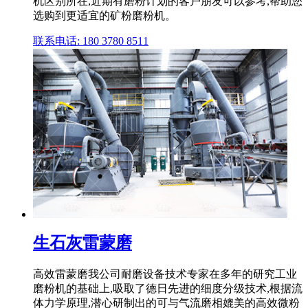
机区别所在,近期有磨粉计划的客户朋友可以参考,帮助您
选购到更适宜的矿粉磨粉机。
联系电话: 180 3780 8511
生石灰雷蒙磨
高效雷蒙磨我公司耐磨设备技术专家在多年的研究工业
磨粉机的基础上,吸取了德日先进的细度分级技术,根据流
体力学原理,潜心研制出的可与气流磨相媲美的高效微粉