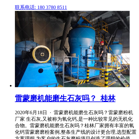
联系电话: 180 3780 8511
雷蒙磨机能磨生石灰吗？_桂林
2020年6月18日 · 雷蒙磨机能磨生石灰吗？雷蒙磨粉机
厂家 生石灰,又被称为氧化钙,是一种比较常见的无机化
合物。雷蒙磨机能磨生石灰吗？桂林厂家拥有丰富的氧
化钙雷蒙磨磨粉案例,整条生产线的设计更合理,选型配置
方案理想,为客户的生石灰磨粉项目创造了理想的价值。