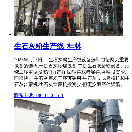
生石灰粉生产线_桂林
2025年2月5日 · 生石灰粉生产线设备选型包括两大重要
设备的选择,一是石灰煅烧设备,二是生石灰磨粉设备。煅
烧工序依据投资能力选择 回转窑或者竖窑,竖窑投资少,
回报快。 生石灰磨粉工序可采用 生石灰立式磨粉机和生
石灰雷蒙机,生石灰雷蒙机投资少,但更换耐磨件频繁。
联系电话: 180 3780 8511