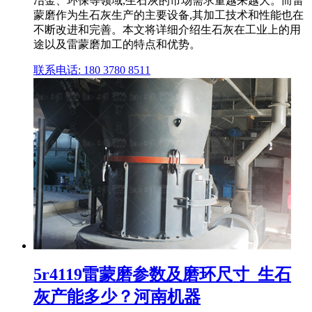
冶金、环保等领域,生石灰的市场需求量越来越大。而雷
蒙磨作为生石灰生产的主要设备,其加工技术和性能也在
不断改进和完善。本文将详细介绍生石灰在工业上的用
途以及雷蒙磨加工的特点和优势。
联系电话: 180 3780 8511
5r4119雷蒙磨参数及磨环尺寸_生石
灰产能多少？河南机器