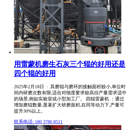
用雷蒙机磨生石灰三个辊的好用还是
四个辊的好用
2025年2月18日 · 其磨辊与磨环的接触面积较小,单位时
间内研磨次数有限,适合对细度要求较高但产量需求适中
的场景,例如实验室或小型加工厂。 四辊雷蒙机 ：通过
增加磨辊数量,显著扩大研磨面积,在同等动力下,产量可
提升30%以上。
联系电话: 180 3780 8511