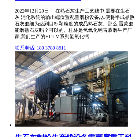
2022年12月20日 · 在熟石灰生产工艺线中,需要在生石
灰 消化系统的输出端位置配置磨粉设备,以便将半成品熟
石灰磨细为达到目标颗粒度的成品熟石灰。那么,雷蒙磨
能磨熟石灰吗？可以的。桂林是氢氧化钙雷蒙磨生产厂
家,我们生产的HCLM系列氢氧化钙 ...
联系电话: 180 3780 8511