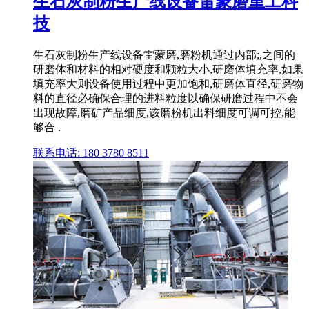
生石灰制粉生产线设备雷蒙磨重工科
技
生石灰制粉生产线设备雷蒙磨,磨粉机通过内部;,之间的
研磨体和材料的相对硬度和颗粒大小,研磨体填充率,如果
填充率大则设备使用过程中更加饱和,研磨体直径,研磨物
料的直径必确保合理的进料粒度以确保研磨过程中不会
出现故障,磨矿产品细度,该磨粉机出料细度可调可控,能
够合 .
联系电话: 180 3780 8511