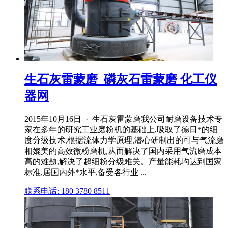
生石灰雷蒙磨_磷灰石雷蒙磨 化工仪
器网
2015年10月16日 · 生石灰雷蒙磨我公司耐磨设备技术专
家在多年的研究工业磨粉机的基础上,吸取了德日*的细
度分级技术,根据流体力学原理,潜心研制出的可与气流磨
相媲美的高效微粉磨机,从而解决了国内采用气流磨成本
高的难题,解决了超细粉分级难关。产量能耗均达到国家
标准,居国内外*水平,备受各行业 ...
联系电话: 180 3780 8511