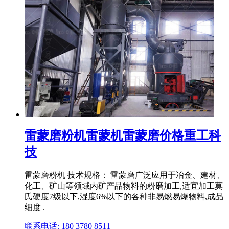
雷蒙磨粉机雷蒙机雷蒙磨价格重工科
技
雷蒙磨粉机 技术规格： 雷蒙磨广泛应用于冶金、建材、
化工、矿山等领域内矿产品物料的粉磨加工,适宜加工莫
氏硬度7级以下,湿度6%以下的各种非易燃易爆物料,成品
细度 .
联系电话: 180 3780 8511