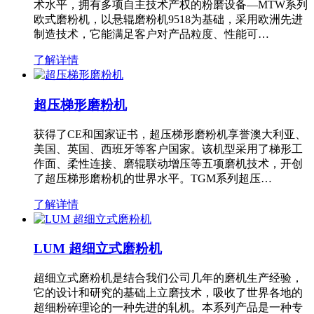
术水平，拥有多项自主技术产权的粉磨设备—MTW系列
欧式磨粉机，以悬辊磨粉机9518为基础，采用欧洲先进
制造技术，它能满足客户对产品粒度、性能可…
了解详情
超压梯形磨粉机
获得了CE和国家证书，超压梯形磨粉机享誉澳大利亚、
美国、英国、西班牙等客户国家。该机型采用了梯形工
作面、柔性连接、磨辊联动增压等五项磨机技术，开创
了超压梯形磨粉机的世界水平。TGM系列超压…
了解详情
LUM 超细立式磨粉机
超细立式磨粉机是结合我们公司几年的磨机生产经验，
它的设计和研究的基础上立磨技术，吸收了世界各地的
超细粉碎理论的一种先进的轧机。本系列产品是一种专