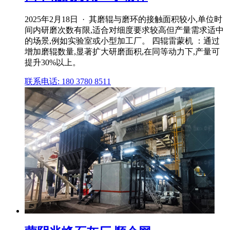
2025年2月18日 · 其磨辊与磨环的接触面积较小,单位时
间内研磨次数有限,适合对细度要求较高但产量需求适中
的场景,例如实验室或小型加工厂。 四辊雷蒙机 ：通过
增加磨辊数量,显著扩大研磨面积,在同等动力下,产量可
提升30%以上。
联系电话: 180 3780 8511