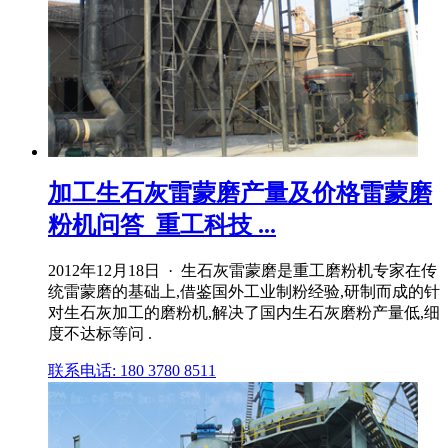
加工生石灰雷蒙磨产量及价格雷蒙磨
粉机问答_重工科技 ...
2012年12月18日 · 生石灰雷蒙磨是重工磨粉机专家在传
统雷蒙磨的基础上,借鉴国外工业制粉经验,研制而成的针
对生石灰加工的磨粉机,解决了国内生石灰磨粉产量低,细
度不达标等问 .
联系电话: 180 3780 8511