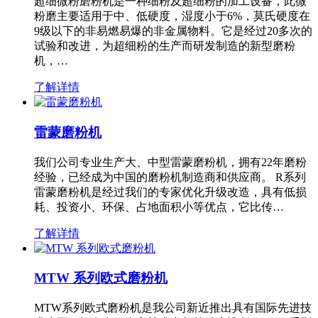
超细微粉磨粉机是一种细粉及超细粉的加工设备，此微
粉磨主要适用于中、低硬度，湿度小于6%，莫氏硬度在
9级以下的非易燃易爆的非金属物料。它是经过20多次的
试验和改进，为超细粉的生产而研发制造的新型磨粉
机，…
了解详情
雷蒙磨粉机
我们公司专业生产大、中型雷蒙磨粉机，拥有22年磨粉
经验，已经成为中国的磨粉机制造商和供应商。 R系列
雷蒙磨粉机是经过我们的专家优化升级改造，具有低损
耗、投资小、环保、占地面积小等优点，它比传…
了解详情
MTW 系列欧式磨粉机
MTW系列欧式磨粉机是我公司新近推出具有国际先进技