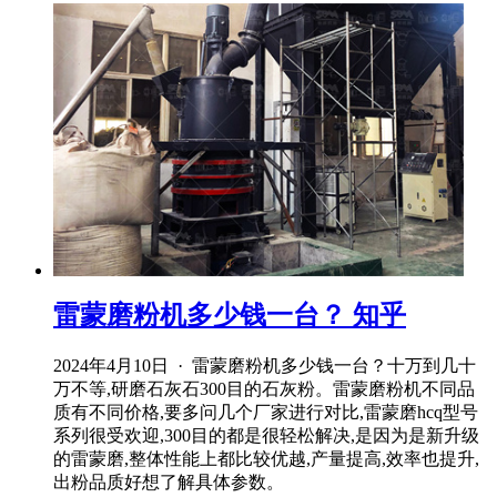
雷蒙磨粉机多少钱一台？ 知乎
2024年4月10日 · 雷蒙磨粉机多少钱一台？十万到几十
万不等,研磨石灰石300目的石灰粉。雷蒙磨粉机不同品
质有不同价格,要多问几个厂家进行对比,雷蒙磨hcq型号
系列很受欢迎,300目的都是很轻松解决,是因为是新升级
的雷蒙磨,整体性能上都比较优越,产量提高,效率也提升,
出粉品质好想了解具体参数。