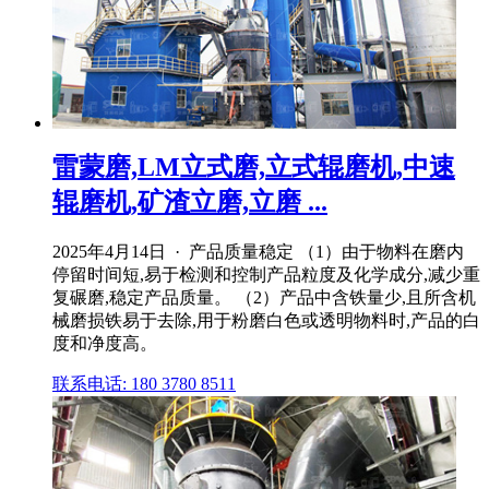
雷蒙磨,LM立式磨,立式辊磨机,中速
辊磨机,矿渣立磨,立磨 ...
2025年4月14日 · 产品质量稳定 （1）由于物料在磨内
停留时间短,易于检测和控制产品粒度及化学成分,减少重
复碾磨,稳定产品质量。 （2）产品中含铁量少,且所含机
械磨损铁易于去除,用于粉磨白色或透明物料时,产品的白
度和净度高。
联系电话: 180 3780 8511