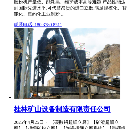
磨粉机产量低、能耗高、维护成本高等难题,产品性能达
到国际先进水平,可代替昂贵的进口立磨,满足规模化、智
能化、集约化工业制粉 ...
联系电话: 180 3780 8511
桂林矿山设备制造有限责任公司
2025年4月25日 · 【碳酸钙超细立磨】【矿渣超细立
磨】【超细矿粉立磨】 【陶瓷超细立磨系统】【重钙粉