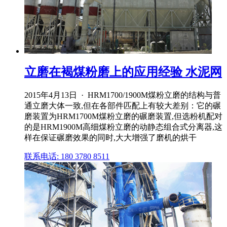
立磨在褐煤粉磨上的应用经验 水泥网
2015年4月13日 · HRM1700/1900M煤粉立磨的结构与普
通立磨大体一致,但在各部件匹配上有较大差别：它的碾
磨装置为HRM1700M煤粉立磨的碾磨装置,但选粉机配对
的是HRM1900M高细煤粉立磨的动静态组合式分离器,这
样在保证碾磨效果的同时,大大增强了磨机的烘干
联系电话: 180 3780 8511