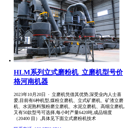
HLM系列立式磨粉机_立磨机型号价
格河南机器
2023年10月20日 · 立磨机凭借其优势,深受业内人士喜
爱,目前有6种机型,煤粉立磨机、立式矿磨机、矿渣立磨
机、水泥熟料预粉磨立磨机、水泥立磨机、高细立磨机,
又有50款型号可选择,每小时产量6420吨,成品细度
（20400 目）,具体见下面立式磨粉机技术