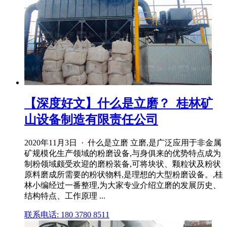
【深度好文】什么是立磨？_桂林矿
山设备制造有限责任公司
2020年11月3日 · 什么是立磨 立磨,是广泛应用于非金属
矿规模化生产领域的粉磨设备,与身俱来的优势特点成为
制粉领域颇受欢迎的磨粉装备,可将块状、颗粒状及粉状
原料磨成所需要的粉状物料,是理想的大型粉磨设备。,桂
林小编经过一番整理,为大家专业介绍立磨的发展历史、
结构特点、工作原理 ...
联系电话: 180 3780 8511