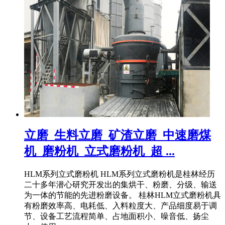
立磨_生料立磨_矿渣立磨_中速磨煤
机_磨粉机_立式磨粉机_超 ...
HLM系列立式磨粉机 HLM系列立式磨粉机是桂林经历
二十多年潜心研究开发出的集烘干、粉磨、分级、输送
为一体的节能的先进粉磨设备。 桂林HLM立式磨粉机具
有粉磨效率高、电耗低、入料粒度大、产品细度易于调
节、设备工艺流程简单、占地面积小、噪音低、扬尘