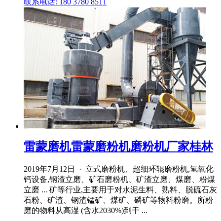
联系电话: 180 3780 8511
雷蒙磨机雷蒙磨粉机磨粉机厂家桂林
2019年7月12日 · 立式磨粉机、超细环辊磨粉机,氢氧化
钙设备,钢渣立磨、矿石磨粉机、矿渣立磨、煤磨、粉煤
立磨 ... 矿等行业,主要用于对水泥生料、熟料、脱硫石灰
石粉、矿渣、钢渣锰矿、煤矿、磷矿等物料粉磨。所粉
磨的物料从高湿 (含水2030%)到干 ...