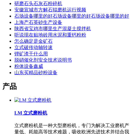
研磨石头石灰石粉碎机
安徽宣城市方解石辊磨机运行视频
石场设备哪里的好石场设备哪里的好石场设备哪里的好
上海产石英砂生产设备
陕西省宝鸡市哪里生产混凝土搅拌机
听说现在贴地砖用水泥和重钙粉粉
怎么确定是金矿石
立式破传动轴转速
锂矿渣干什么用
脱硝催化剂安全技术说明书
粉体设备鑫威
山东买精品砂粉设备
产品
LM 立式磨粉机
立式磨粉机是一种大型磨粉机，专门为解决工业磨机产
量低、耗能高等技术难题，吸收欧洲先进技术并结合我