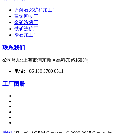
方解石采矿和加工厂
建筑回收厂
金矿浓缩厂
铁矿选矿厂
滑石加工厂
联系我们
公司地址:
上海市浦东新区高科东路1688号.
电话:
+86 180 3780 8511
工厂图册
地图
/ Shanghai GBM Company © 2000-2025 Copyrights.