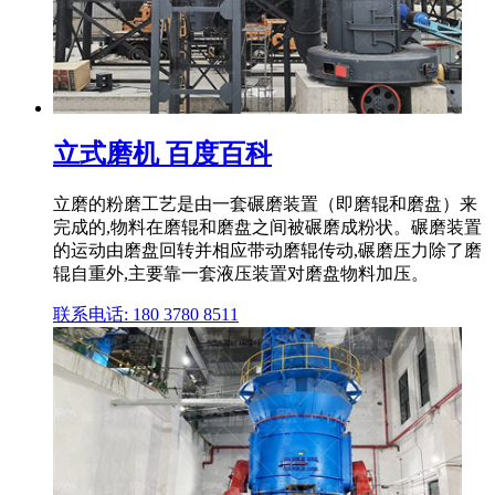
立式磨机 百度百科
立磨的粉磨工艺是由一套碾磨装置（即磨辊和磨盘）来
完成的,物料在磨辊和磨盘之间被碾磨成粉状。碾磨装置
的运动由磨盘回转并相应带动磨辊传动,碾磨压力除了磨
辊自重外,主要靠一套液压装置对磨盘物料加压。
联系电话: 180 3780 8511