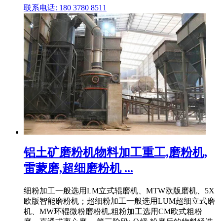
联系电话: 180 3780 8511
铝土矿磨粉机物料加工重工,磨粉机,
雷蒙磨,超细磨粉机 ...
细粉加工一般选用LM立式辊磨机、MTW欧版磨机、5X
欧版智能磨粉机；超细粉加工一般选用LUM超细立式磨
机、MW环辊微粉磨粉机,粗粉加工选用CM欧式粗粉