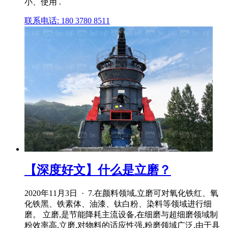
小、使用 .
联系电话: 180 3780 8511
【深度好文】什么是立磨？
2020年11月3日 · 7.在颜料领域,立磨可对氧化铁红、氧
化铁黑、铁素体、油漆、钛白粉、染料等领域进行细
磨。 立磨,是节能降耗主流设备,在细磨与超细磨领域制
粉效率高,立磨,对物料的适应性强,粉磨领域广泛,由于具