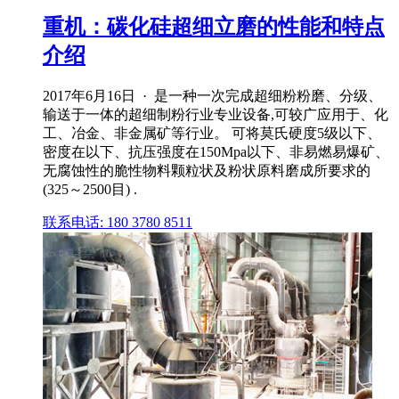
重机：碳化硅超细立磨的性能和特点
介绍
2017年6月16日 · 是一种一次完成超细粉粉磨、分级、
输送于一体的超细制粉行业专业设备,可较广应用于、化
工、冶金、非金属矿等行业。 可将莫氏硬度5级以下、
密度在以下、抗压强度在150Mpa以下、非易燃易爆矿、
无腐蚀性的脆性物料颗粒状及粉状原料磨成所要求的
(325～2500目) .
联系电话: 180 3780 8511