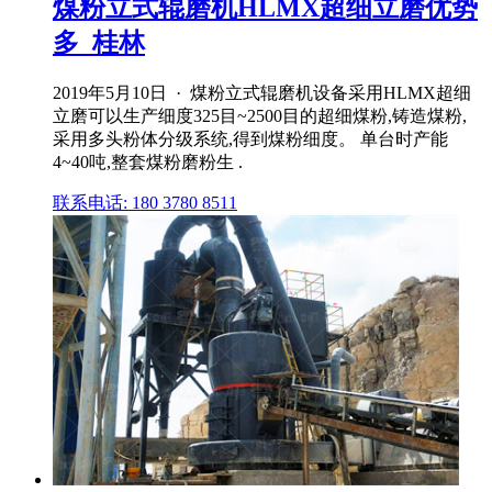
煤粉立式辊磨机HLMX超细立磨优势
多_桂林
2019年5月10日 · 煤粉立式辊磨机设备采用HLMX超细
立磨可以生产细度325目~2500目的超细煤粉,铸造煤粉,
采用多头粉体分级系统,得到煤粉细度。 单台时产能
4~40吨,整套煤粉磨粉生 .
联系电话: 180 3780 8511