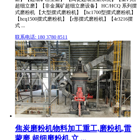
超细立磨】【非金属矿超细立磨设备】 HC/HCQ 系列摆
式磨粉机 【大型摆式磨粉机】【hc1700型摆式磨粉机】
【hcq1500摆式磨粉机】【r形摆式磨粉机】【4r3216摆
式 ...
联系电话: 180 3780 8511
焦炭磨粉机物料加工重工,磨粉机,雷
蒙磨,超细磨粉机,立 ...