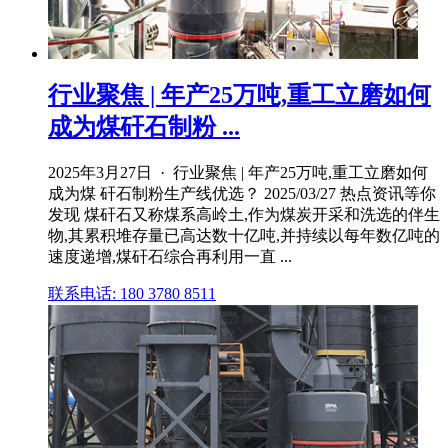
行业聚焦 | 年产25万吨,重工立磨如何
成为煤矸石制粉 ...
2025年3月27日 · 行业聚焦 | 年产25万吨,重工立磨如何
成为煤 矸石制粉生产线优选？ 2025/03/27 热点资讯等你
发现 煤矸石又称煤系高岭土,作为煤炭开采和洗选的伴生
物,其累积堆存量已高达数十亿吨,并持续以每年数亿吨的
速度递增,煤矸石综合再利用一直 ...
联系电话: 180 3780 8511