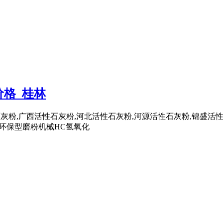
格_桂林
活性石灰粉,广西活性石灰粉,河北活性石灰粉,河源活性石灰粉,锦
先进环保型磨粉机械HC氢氧化