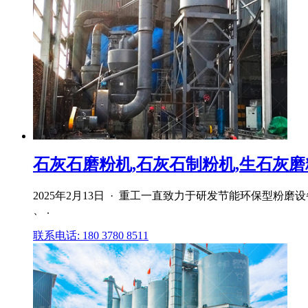
石灰石磨粉机,石灰石制粉机,生石灰磨粉
2025年2月13日 · 重工一直致力于研发节能环保型
、 .
联系电话: 180 3780 8511