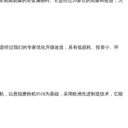
非易燃易爆的非金属物料。它是经过20多次的试验和改进，为
机是经过我们的专家优化升级改造，具有低损耗、投资小、环
，以悬辊磨粉机9518为基础，采用欧洲先进制造技术，它能