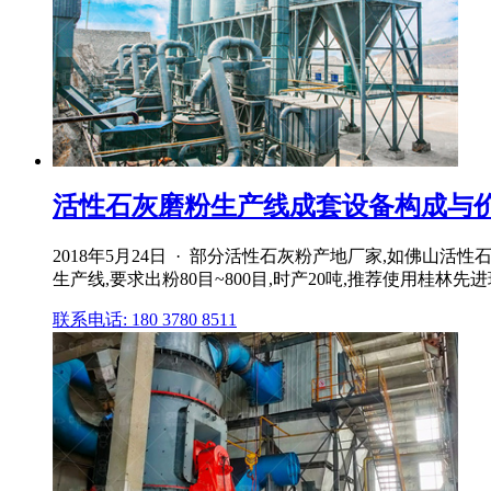
活性石灰磨粉生产线成套设备构成与价
2018年5月24日 · 部分活性石灰粉产地厂家,如佛山
生产线,要求出粉80目~800目,时产20吨,推荐使用桂林
联系电话: 180 3780 8511