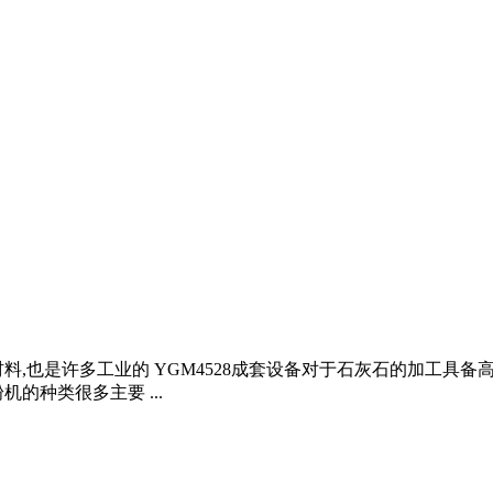
,也是许多工业的 YGM4528成套设备对于石灰石的加工具备
的种类很多主要 ...