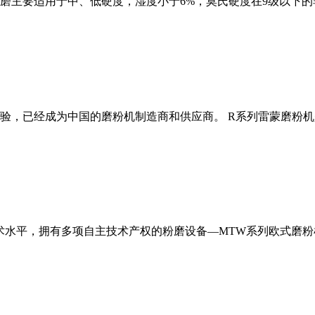
磨主要适用于中、低硬度，湿度小于6%，莫氏硬度在9级以下的
经验，已经成为中国的磨粉机制造商和供应商。 R系列雷蒙磨粉
术水平，拥有多项自主技术产权的粉磨设备—MTW系列欧式磨粉机