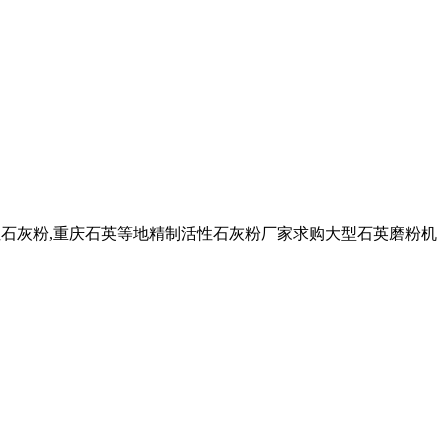
盛活性石灰粉,重庆石英等地精制活性石灰粉厂家求购大型石英磨粉机