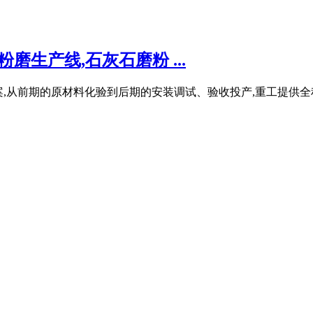
磨生产线,石灰石磨粉 ...
决方案,从前期的原材料化验到后期的安装调试、验收投产,重工提