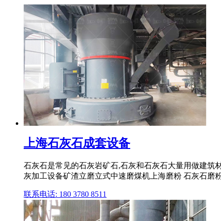
上海石灰石成套设备
石灰石是常见的石灰岩矿石,石灰和石灰石大量用做建筑材料
灰加工设备矿渣立磨立式中速磨煤机上海磨粉 石灰石磨粉机
联系电话: 180 3780 8511