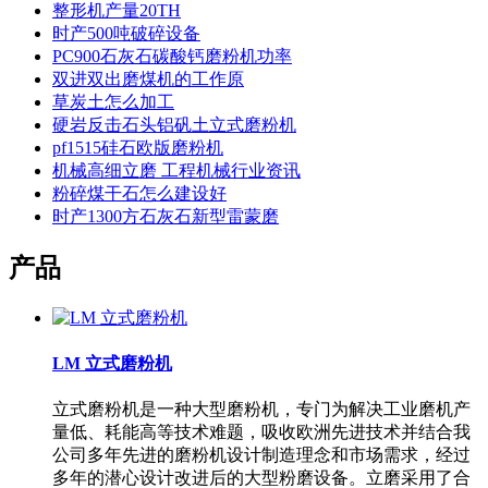
整形机产量20TH
时产500吨破碎设备
PC900石灰石碳酸钙磨粉机功率
双进双出磨煤机的工作原
草炭土怎么加工
硬岩反击石头铝矾土立式磨粉机
pf1515硅石欧版磨粉机
机械高细立磨 工程机械行业资讯
粉碎煤干石怎么建设好
时产1300方石灰石新型雷蒙磨
产品
LM 立式磨粉机
立式磨粉机是一种大型磨粉机，专门为解决工业磨机产
量低、耗能高等技术难题，吸收欧洲先进技术并结合我
公司多年先进的磨粉机设计制造理念和市场需求，经过
多年的潜心设计改进后的大型粉磨设备。立磨采用了合