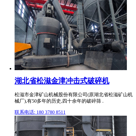
湖北省松滋金津冲击式破碎机
松滋市金津矿山机械股份有限公司(原湖北省松滋矿山机
械厂),有50多年的历史,四十余年的破碎筛 .
联系电话: 180 3780 8511