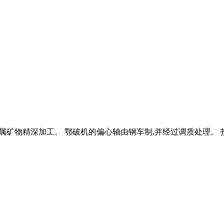
备推进非金属矿物精深加工。 鄂破机的偏心轴由钢车制,并经过调质处