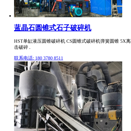
蓝晶石圆锥式石子破碎机
HST单缸液压圆锥破碎机 CS圆锥式破碎机弹簧圆锥 5
击破碎 .
联系电话: 180 3780 8511