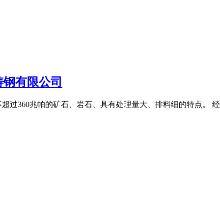
械铸钢有限公司
超过360兆帕的矿石、岩石、具有处理量大、排料细的特点。 经