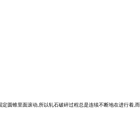
固定圆锥里面滚动,所以轧石破碎过程总是连续不断地在进行着,而