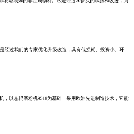
非易燃易爆的非金属物料。它是经过20多次的试验和改进，为
机是经过我们的专家优化升级改造，具有低损耗、投资小、环
，以悬辊磨粉机9518为基础，采用欧洲先进制造技术，它能