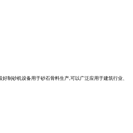
理。 投好制砂机设备用于砂石骨料生产,可以广泛应用于建筑行业、