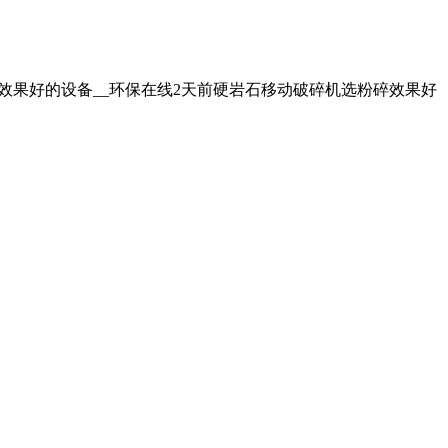
选粉碎效果好的设备__环保在线2天前硬岩石移动破碎机选粉碎效果好