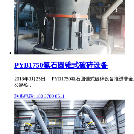
PYB1750氟石圆锥式破碎设备
2018年3月25日 · PYB1750氟石圆锥式破碎设
公路铁 .
联系电话: 180 3780 8511