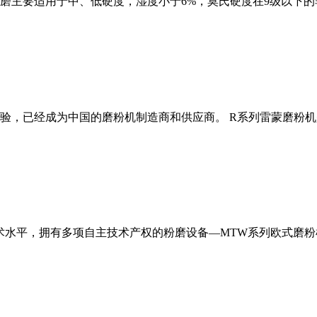
磨主要适用于中、低硬度，湿度小于6%，莫氏硬度在9级以下的
经验，已经成为中国的磨粉机制造商和供应商。 R系列雷蒙磨粉
术水平，拥有多项自主技术产权的粉磨设备—MTW系列欧式磨粉机