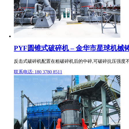
PYF圆锥式破碎机 – 金华市星球机
反击式破碎机配置在粗破碎机后的中碎,可破碎抗压强度不
联系电话: 180 3780 8511