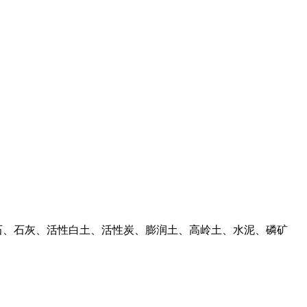
石、石灰、活性白土、活性炭、膨润土、高岭土、水泥、磷矿