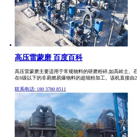
高压雷蒙磨 百度百科
高压雷蒙磨主要适用于常规物料的研磨粉碎,如高岭土、
在6级以下的非易燃易爆物料的超细粉加工。该机直接由2
联系电话: 180 3780 8511