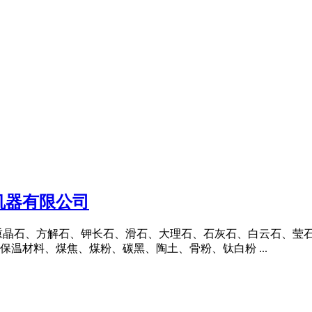
机器有限公司
重晶石、方解石、钾长石、滑石、大理石、石灰石、白云石、莹
温材料、煤焦、煤粉、碳黑、陶土、骨粉、钛白粉 ...