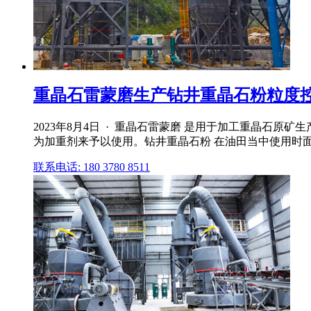
重晶石雷蒙磨生产钻井重晶石粉粒度控
2023年8月4日 · 重晶石雷蒙磨 是用于加工重晶石
为加重剂来予以使用。钻井重晶石粉 在油田当中使用时
联系电话: 180 3780 8511