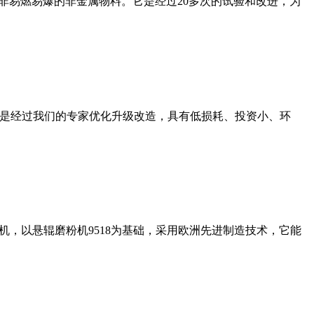
非易燃易爆的非金属物料。它是经过20多次的试验和改进，为
机是经过我们的专家优化升级改造，具有低损耗、投资小、环
，以悬辊磨粉机9518为基础，采用欧洲先进制造技术，它能