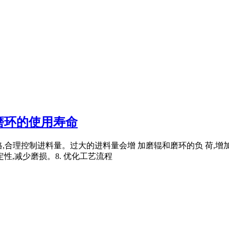
磨环的使用寿命
号和规格,合理控制进料量。过大的进料量会增 加磨辊和磨环的负 荷
性,减少磨损。8. 优化工艺流程