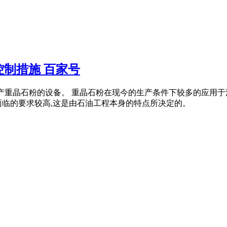
制措施 百家号
原矿生产重晶石粉的设备。 重晶石粉在现今的生产条件下较多的应
面临的要求较高,这是由石油工程本身的特点所决定的。