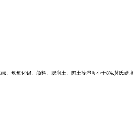
绿、氢氧化铝、颜料、膨润土、陶土等湿度小于8%,莫氏硬度