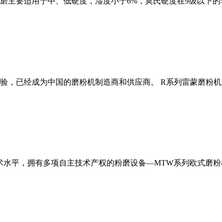
磨主要适用于中、低硬度，湿度小于6%，莫氏硬度在9级以下的
经验，已经成为中国的磨粉机制造商和供应商。 R系列雷蒙磨粉
术水平，拥有多项自主技术产权的粉磨设备—MTW系列欧式磨粉机