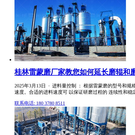
桂林雷蒙磨厂家教您如何延长磨辊和
2025年3月13日 · 进料量控制 ： 根据雷蒙磨的型
速度。合适的进料速度可 以保证研磨过程的 连续性和稳定
联系电话: 180 3780 8511