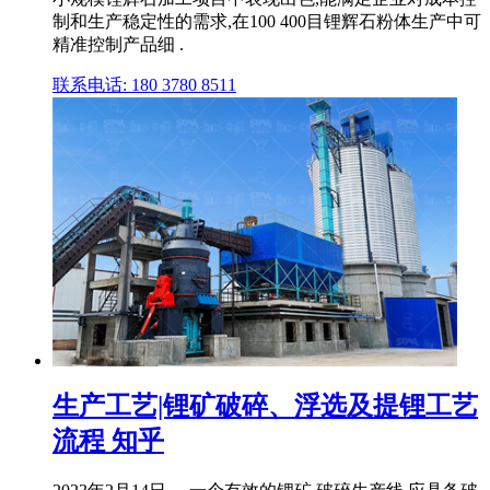
制和生产稳定性的需求,在100 400目锂辉石粉体生产中可
精准控制产品细 .
联系电话: 180 3780 8511
生产工艺|锂矿破碎、浮选及提锂工艺
流程 知乎