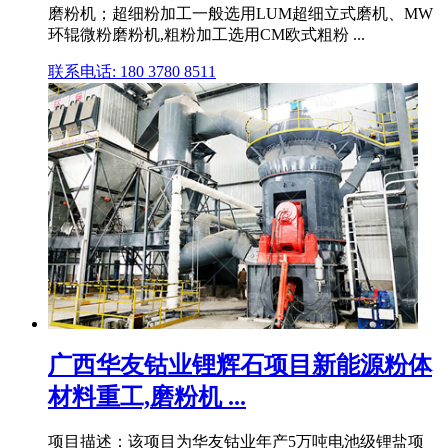
磨粉机；超细粉加工一般选用LUM超细立式磨机、MW
环辊微粉磨粉机,粗粉加工选用CM欧式粗粉 ...
联系电话: 180 3780 8511
广西华友钴业锂辉石项目新能源粉体
材料重工,磨粉机 ...
项目描述：该项目为华友钴业年产5万吨电池级锂盐项