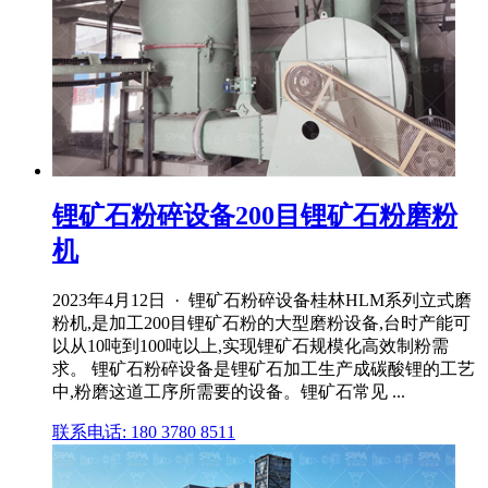
锂矿石粉碎设备200目锂矿石粉磨粉
机
2023年4月12日 · 锂矿石粉碎设备桂林HLM系列立式磨
粉机,是加工200目锂矿石粉的大型磨粉设备,台时产能可
以从10吨到100吨以上,实现锂矿石规模化高效制粉需
求。 锂矿石粉碎设备是锂矿石加工生产成碳酸锂的工艺
中,粉磨这道工序所需要的设备。锂矿石常见 ...
联系电话: 180 3780 8511