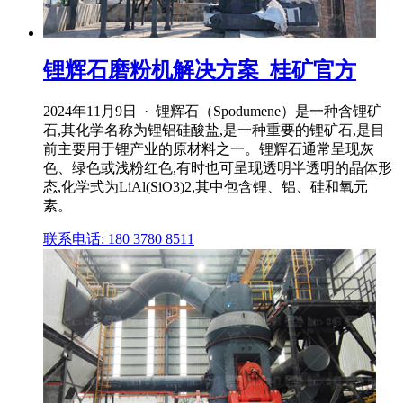
锂辉石磨粉机解决方案_桂矿官方
2024年11月9日 · 锂辉石（Spodumene）是一种含锂矿
石,其化学名称为锂铝硅酸盐,是一种重要的锂矿石,是目
前主要用于锂产业的原材料之一。锂辉石通常呈现灰
色、绿色或浅粉红色,有时也可呈现透明半透明的晶体形
态,化学式为LiAl(SiO3)2,其中包含锂、铝、硅和氧元
素。
联系电话: 180 3780 8511