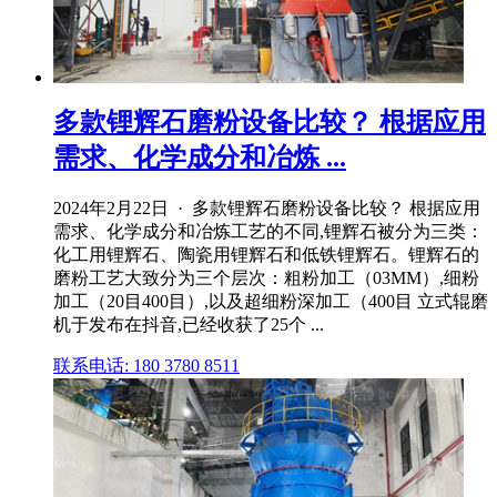
多款锂辉石磨粉设备比较？ 根据应用
需求、化学成分和冶炼 ...
2024年2月22日 · 多款锂辉石磨粉设备比较？ 根据应用
需求、化学成分和冶炼工艺的不同,锂辉石被分为三类：
化工用锂辉石、陶瓷用锂辉石和低铁锂辉石。锂辉石的
磨粉工艺大致分为三个层次：粗粉加工（03MM）,细粉
加工（20目400目）,以及超细粉深加工（400目 立式辊磨
机于发布在抖音,已经收获了25个 ...
联系电话: 180 3780 8511