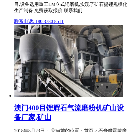
目,设备选用重工LM立式辊磨机,实现了矿石提锂规模化
生产制备 免费获取报价 联系我们
联系电话: 180 3780 8511
澳门400目锂辉石气流磨粉机矿山设
备厂家,矿山
2018年8月23日 · 您当前的位置：首页 > 石膏粉雷蒙磨