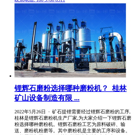
锂辉石磨粉选择哪种磨粉机？_桂林
矿山设备制造有限 ...
2022年5月26日 · 矿石提锂需要经过锂辉石磨粉的工序,
桂林是锂辉石磨粉机生产厂家,为大家介绍一下锂辉石磨
粉选择哪种磨粉机。锂辉石磨粉工艺为原料破碎、输
送、磨粉机粉磨等。其中磨粉机是主要的工序和设备。