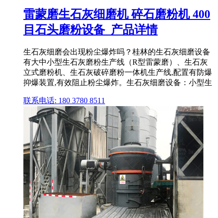
雷蒙磨生石灰细磨机 碎石磨粉机 400
目石头磨粉设备_产品详情
生石灰细磨会出现粉尘爆炸吗？桂林的生石灰细磨设备
有大中小型生石灰磨粉生产线（R型雷蒙磨）、生石灰
立式磨粉机、生石灰破碎磨粉一体机生产线,配置有防爆
抑爆装置,有效阻止粉尘爆炸。生石灰细磨设备：小型生
联系电话: 180 3780 8511