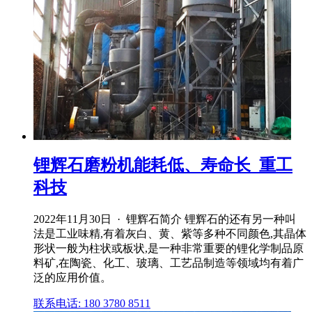
锂辉石磨粉机能耗低、寿命长_重工
科技
2022年11月30日 · 锂辉石简介 锂辉石的还有另一种叫
法是工业味精,有着灰白、黄、紫等多种不同颜色,其晶体
形状一般为柱状或板状,是一种非常重要的锂化学制品原
料矿,在陶瓷、化工、玻璃、工艺品制造等领域均有着广
泛的应用价值。
联系电话: 180 3780 8511