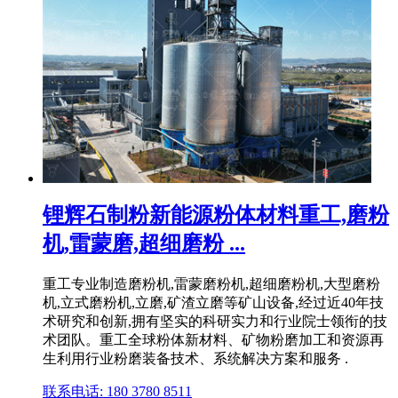
锂辉石制粉新能源粉体材料重工,磨粉
机,雷蒙磨,超细磨粉 ...
重工专业制造磨粉机,雷蒙磨粉机,超细磨粉机,大型磨粉
机,立式磨粉机,立磨,矿渣立磨等矿山设备,经过近40年技
术研究和创新,拥有坚实的科研实力和行业院士领衔的技
术团队。重工全球粉体新材料、矿物粉磨加工和资源再
生利用行业粉磨装备技术、系统解决方案和服务 .
联系电话: 180 3780 8511