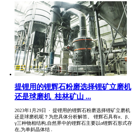
提锂用的锂辉石粉磨选择锂矿立磨机
还是球磨机_桂林矿山 ...
2023年1月29日 · 提锂用的锂辉石粉磨选择锂矿立磨机
还是球磨机呢？为您具体分析解答。 锂辉石具有α、β、
γ三种物相结构,自然界中的锂辉石主要以α锂辉石形式存
在,为单斜晶体结 .