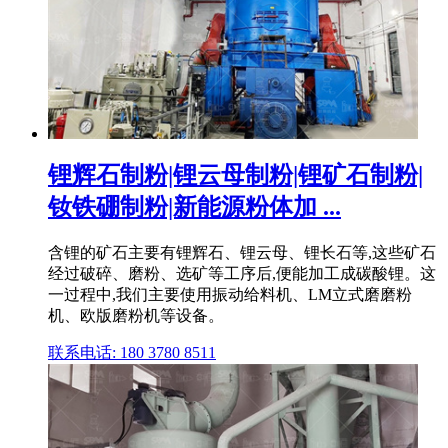
锂辉石制粉|锂云母制粉|锂矿石制粉|
钕铁硼制粉|新能源粉体加 ...
含锂的矿石主要有锂辉石、锂云母、锂长石等,这些矿石
经过破碎、磨粉、选矿等工序后,便能加工成碳酸锂。这
一过程中,我们主要使用振动给料机、LM立式磨磨粉
机、欧版磨粉机等设备。
联系电话: 180 3780 8511