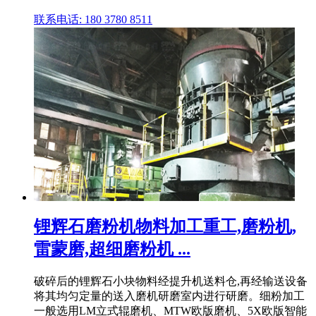
联系电话: 180 3780 8511
锂辉石磨粉机物料加工重工,磨粉机,
雷蒙磨,超细磨粉机 ...
破碎后的锂辉石小块物料经提升机送料仓,再经输送设备
将其均匀定量的送入磨机研磨室内进行研磨。细粉加工
一般选用LM立式辊磨机、MTW欧版磨机、5X欧版智能