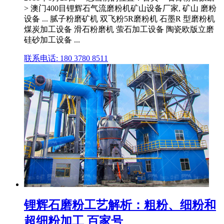
> 澳门400目锂辉石气流磨粉机矿山设备厂家, 矿山 磨粉
设备 ... 腻子粉磨矿机 双飞粉5R磨粉机 石墨R 型磨粉机
煤炭加工设备 滑石粉磨机 萤石加工设备 陶瓷欧版立磨
硅砂加工设备 ...
联系电话: 180 3780 8511
锂辉石磨粉工艺解析：粗粉、细粉和
超细粉加工 百家号