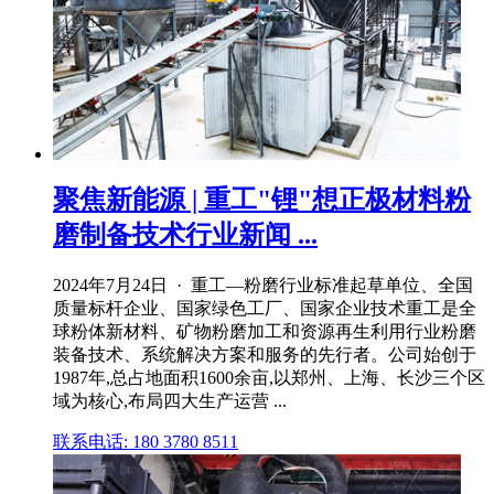
聚焦新能源 | 重工"锂"想正极材料粉
磨制备技术行业新闻 ...
2024年7月24日 · 重工—粉磨行业标准起草单位、全国
质量标杆企业、国家绿色工厂、国家企业技术重工是全
球粉体新材料、矿物粉磨加工和资源再生利用行业粉磨
装备技术、系统解决方案和服务的先行者。公司始创于
1987年,总占地面积1600余亩,以郑州、上海、长沙三个区
域为核心,布局四大生产运营 ...
联系电话: 180 3780 8511