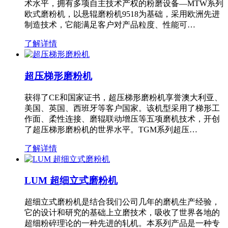
术水平，拥有多项自主技术产权的粉磨设备—MTW系列
欧式磨粉机，以悬辊磨粉机9518为基础，采用欧洲先进
制造技术，它能满足客户对产品粒度、性能可…
了解详情
超压梯形磨粉机
获得了CE和国家证书，超压梯形磨粉机享誉澳大利亚、
美国、英国、西班牙等客户国家。该机型采用了梯形工
作面、柔性连接、磨辊联动增压等五项磨机技术，开创
了超压梯形磨粉机的世界水平。TGM系列超压…
了解详情
LUM 超细立式磨粉机
超细立式磨粉机是结合我们公司几年的磨机生产经验，
它的设计和研究的基础上立磨技术，吸收了世界各地的
超细粉碎理论的一种先进的轧机。本系列产品是一种专