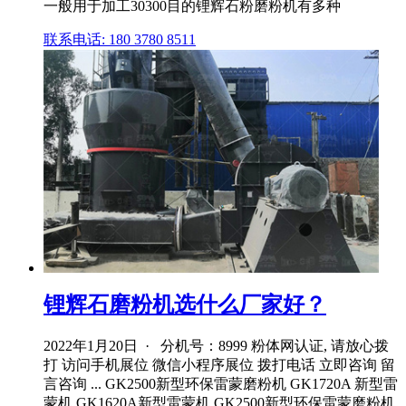
一般用于加工30300目的锂辉石粉磨粉机有多种
联系电话: 180 3780 8511
锂辉石磨粉机选什么厂家好？
2022年1月20日 · 分机号：8999 粉体网认证, 请放心拨
打 访问手机展位 微信小程序展位 拨打电话 立即咨询 留
言咨询 ... GK2500新型环保雷蒙磨粉机 GK1720A 新型雷
蒙机 GK1620A新型雷蒙机 GK2500新型环保雷蒙磨粉机