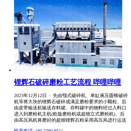
锂辉石破碎磨粉工艺流程 哔哩哔哩
2023年12月12日 · 先由颚式破碎机、单缸液压圆锥破碎
机等将大块的锂辉石破碎成满足磨粉要求的小颗粒、后
由皮带输送机输送存料罐、存料罐中的物料经过入料口
进入到磨粉机主机(欧版磨粉机或超细立式磨粉机)、后
由高压风机将磨好的超细锂辉石粉采用高压风进行运送
联系电话: 180 3780 8511