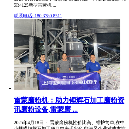
5R4125新型雷蒙机 ...
联系电话: 180 3780 8511
雷蒙磨粉机：助力锂辉石加工磨粉资
讯磨粉设备,雷蒙磨 ...
2025年4月18日 · 雷蒙磨粉机性价比高、维护简单,在中
小规模锂辉石加工项目中表现出色,能满足企业对成本控