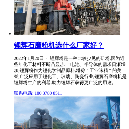
锂辉石磨粉机选什么厂家好？
2022年1月20日 · 锂辉粉是一种比较少见的矿粉,因为近
些年化工材料不断凸显,加上电池、半导体的需求日渐增
加,锂辉粉作为锂化学制品原料,堪称 " 工业味精 " 的美
誉,广泛应用于锂化工、玻璃、陶瓷行业,锂辉石磨粉机是
锂辉粉生产的利器,助力锂辉石获得更广泛的用途。
联系电话: 180 3780 8511