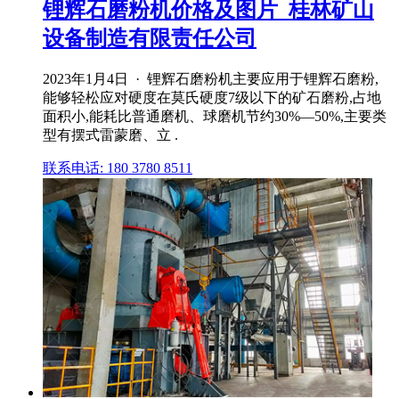
锂辉石磨粉机价格及图片_桂林矿山
设备制造有限责任公司
2023年1月4日 · 锂辉石磨粉机主要应用于锂辉石磨粉,
能够轻松应对硬度在莫氏硬度7级以下的矿石磨粉,占地
面积小,能耗比普通磨机、球磨机节约30%—50%,主要类
型有摆式雷蒙磨、立 .
联系电话: 180 3780 8511