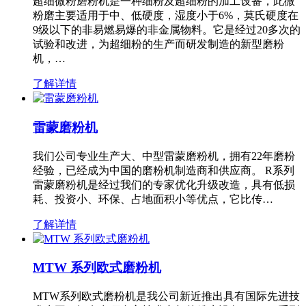
超细微粉磨粉机是一种细粉及超细粉的加工设备，此微
粉磨主要适用于中、低硬度，湿度小于6%，莫氏硬度在
9级以下的非易燃易爆的非金属物料。它是经过20多次的
试验和改进，为超细粉的生产而研发制造的新型磨粉
机，…
了解详情
雷蒙磨粉机
我们公司专业生产大、中型雷蒙磨粉机，拥有22年磨粉
经验，已经成为中国的磨粉机制造商和供应商。 R系列
雷蒙磨粉机是经过我们的专家优化升级改造，具有低损
耗、投资小、环保、占地面积小等优点，它比传…
了解详情
MTW 系列欧式磨粉机
MTW系列欧式磨粉机是我公司新近推出具有国际先进技