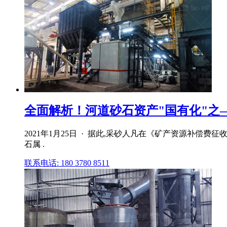
全面解析！河道砂石资产"国有化"之
2021年1月25日 · 据此,采砂人凡在《矿产资源补
石属 .
联系电话: 180 3780 8511