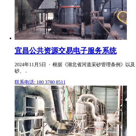
宜昌公共资源交易电子服务系统
2024年11月5日 · 根据《湖北省河道采砂管理条例》以及
砂、 .
联系电话: 180 3780 8511