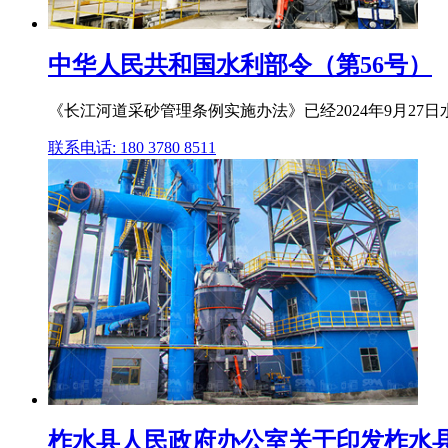
中华人民共和国水利部令（第56号）
《长江河道采砂管理条例实施办法》已经2024年9月27日水利
联系电话: 180 3780 8511
柞水县人民政府办公室关于印发柞水县河