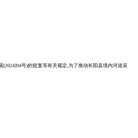
函[2024]94号)的批复等有关规定,为了推动长阳县境内河道采