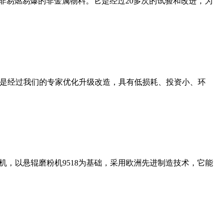
非易燃易爆的非金属物料。它是经过20多次的试验和改进，为
机是经过我们的专家优化升级改造，具有低损耗、投资小、环
，以悬辊磨粉机9518为基础，采用欧洲先进制造技术，它能