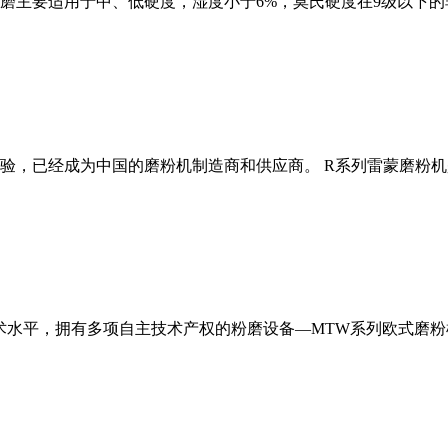
磨主要适用于中、低硬度，湿度小于6%，莫氏硬度在9级以下的
经验，已经成为中国的磨粉机制造商和供应商。 R系列雷蒙磨粉
术水平，拥有多项自主技术产权的粉磨设备—MTW系列欧式磨粉机