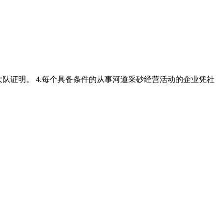
政监察大队证明。 4.每个具备条件的从事河道采砂经营活动的企业凭社