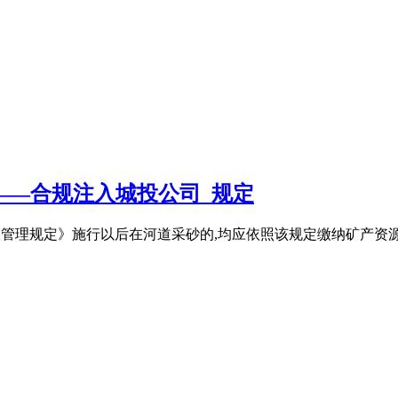
——合规注入城投公司_规定
偿费征收管理规定》施行以后在河道采砂的,均应依照该规定缴纳矿产