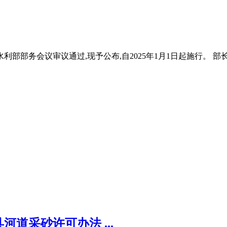
部部务会议审议通过,现予公布,自2025年1月1日起施行。 部长 李国
道采砂许可办法 ...