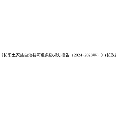
《长阳土家族自治县河道条砂规划报告（2024~2028年）》(长政