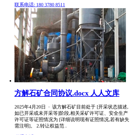
联系电话: 180 3780 8511
方解石矿合同协议.docx 人人文库
2025年4月20日 · 该方解石矿目前处于 [开采状态描述,
如已开采或未开采等]阶段,相关采矿许可证、安全生产
许可证等证照情况为 [详细说明现有证照情况,若有缺失
需注明]。 2.转让权益范 .