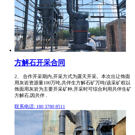
方解石开采合同
2、 合作开采期内,开采方式为露天开采。本次出让饰面
用灰岩资源量100万吨,共伴生方解石矿万吨(该采矿权以
饰面用灰岩为主要开采矿种,开采时可综合利用共伴生矿
方解石,因共伴 .
联系电话: 180 3780 8511