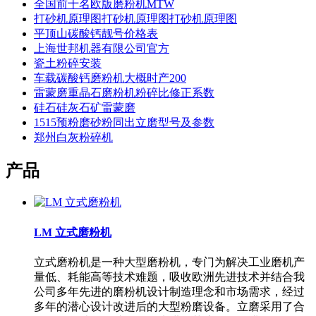
全国前十名欧版磨粉机MTW
打砂机原理图打砂机原理图打砂机原理图
平顶山碳酸钙靓号价格表
上海世邦机器有限公司官方
瓷土粉碎安装
车载碳酸钙磨粉机大概时产200
雷蒙磨重晶石磨粉机粉碎比修正系数
硅石硅灰石矿雷蒙磨
1515预粉磨砂粉同出立磨型号及参数
郑州白灰粉碎机
产品
LM 立式磨粉机
立式磨粉机是一种大型磨粉机，专门为解决工业磨机产
量低、耗能高等技术难题，吸收欧洲先进技术并结合我
公司多年先进的磨粉机设计制造理念和市场需求，经过
多年的潜心设计改进后的大型粉磨设备。立磨采用了合