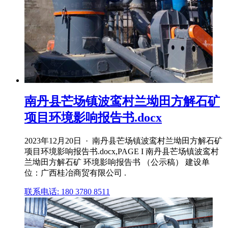
南丹县芒场镇波鸾村兰坳田方解石矿
项目环境影响报告书.docx
2023年12月20日 · 南丹县芒场镇波鸾村兰坳田方解石矿
项目环境影响报告书.docx,PAGE I 南丹县芒场镇波鸾村
兰坳田方解石矿 环境影响报告书 （公示稿） 建设单
位：广西桂冶商贸有限公司 .
联系电话: 180 3780 8511