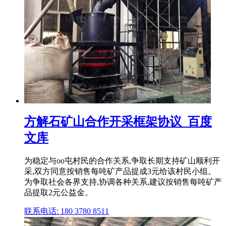
方解石矿山合作开采框架协议_百度
文库
为稳定与oo屯村民的合作关系,争取长期支持矿山顺利开
采,双方同意按销售每吨矿产品提成3元给该村民小组。
为争取社会各界支持,协调各种关系,建议按销售每吨矿产
品提取2元公益金。
联系电话: 180 3780 8511