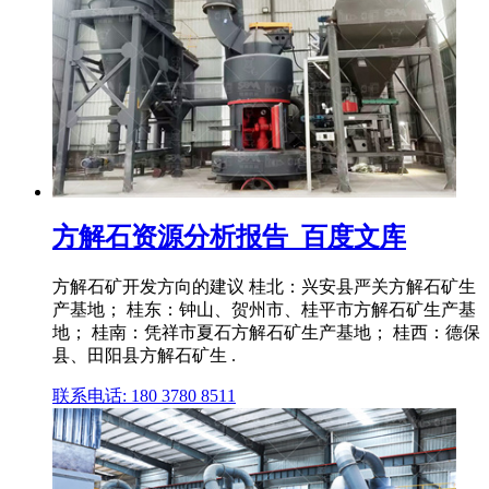
方解石资源分析报告_百度文库
方解石矿开发方向的建议 桂北：兴安县严关方解石矿生
产基地； 桂东：钟山、贺州市、桂平市方解石矿生产基
地； 桂南：凭祥市夏石方解石矿生产基地； 桂西：德保
县、田阳县方解石矿生 .
联系电话: 180 3780 8511