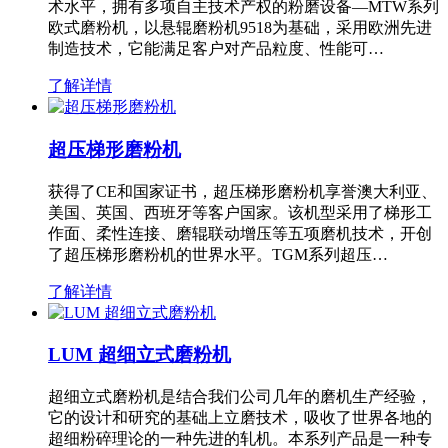
术水平，拥有多项自主技术产权的粉磨设备—MTW系列
欧式磨粉机，以悬辊磨粉机9518为基础，采用欧洲先进
制造技术，它能满足客户对产品粒度、性能可…
了解详情
超压梯形磨粉机
获得了CE和国家证书，超压梯形磨粉机享誉澳大利亚、
美国、英国、西班牙等客户国家。该机型采用了梯形工
作面、柔性连接、磨辊联动增压等五项磨机技术，开创
了超压梯形磨粉机的世界水平。TGM系列超压…
了解详情
LUM 超细立式磨粉机
超细立式磨粉机是结合我们公司几年的磨机生产经验，
它的设计和研究的基础上立磨技术，吸收了世界各地的
超细粉碎理论的一种先进的轧机。本系列产品是一种专