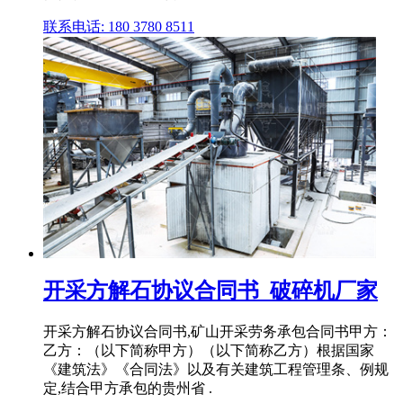
联系电话: 180 3780 8511
开采方解石协议合同书_破碎机厂家
开采方解石协议合同书,矿山开采劳务承包合同书甲方：
乙方：（以下简称甲方）（以下简称乙方）根据国家
《建筑法》《合同法》以及有关建筑工程管理条、例规
定,结合甲方承包的贵州省 .