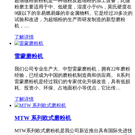
超细微粉磨粉机是一种细粉及超细粉的加工设备，此微
粉磨主要适用于中、低硬度，湿度小于6%，莫氏硬度在
9级以下的非易燃易爆的非金属物料。它是经过20多次的
试验和改进，为超细粉的生产而研发制造的新型磨粉
机，…
了解详情
雷蒙磨粉机
我们公司专业生产大、中型雷蒙磨粉机，拥有22年磨粉
经验，已经成为中国的磨粉机制造商和供应商。 R系列
雷蒙磨粉机是经过我们的专家优化升级改造，具有低损
耗、投资小、环保、占地面积小等优点，它比传…
了解详情
MTW 系列欧式磨粉机
MTW系列欧式磨粉机是我公司新近推出具有国际先进技