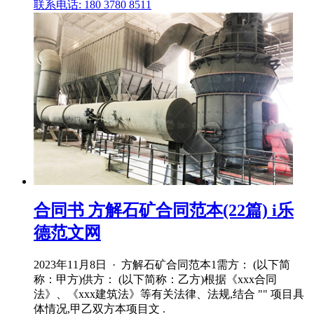
联系电话: 180 3780 8511
合同书 方解石矿合同范本(22篇) i乐
德范文网
2023年11月8日 · 方解石矿合同范本1需方： (以下简
称：甲方)供方： (以下简称：乙方)根据《xxx合同
法》、《xxx建筑法》等有关法律、法规,结合 "" 项目具
体情况,甲乙双方本项目文 .