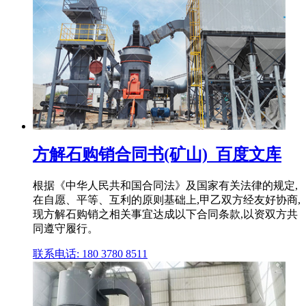
方解石购销合同书(矿山)_百度文库
根据《中华人民共和国合同法》及国家有关法律的规定,
在自愿、平等、互利的原则基础上,甲乙双方经友好协商,
现方解石购销之相关事宜达成以下合同条款,以资双方共
同遵守履行。
联系电话: 180 3780 8511