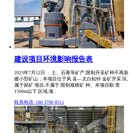
建设项目环境影响报告表
2023年7月12日 · 土、石膏等矿产,限制开采矿种不再新
建小型矿山；本项目位于凤 县—太白铅锌 金矿开采 区,
属于探矿 项目,不属于 限制规模矿 种。本项目勘 查
1500m以下 区域,项 .
联系电话: 180 3780 8511