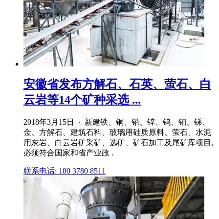
安徽省发布方解石、石英、萤石、白
云岩等14个矿种采选 ...
2018年3月15日 · 新建铁、铜、铅、锌、钨、钼、锑、
金、方解石、建筑石料、玻璃用硅质原料、萤石、水泥
用灰岩、白云岩矿采矿、选矿、矿石加工及尾矿库项目,
必须符合国家和省产业政 .
联系电话: 180 3780 8511