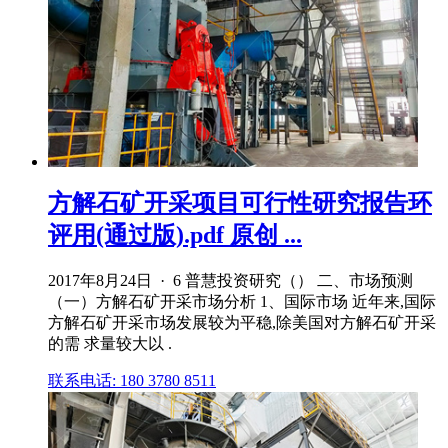
方解石矿开采项目可行性研究报告环
评用(通过版).pdf 原创 ...
2017年8月24日 · 6 普慧投资研究（） 二、市场预测
（一）方解石矿开采市场分析 1、国际市场 近年来,国际
方解石矿开采市场发展较为平稳,除美国对方解石矿开采
的需 求量较大以 .
联系电话: 180 3780 8511