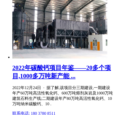
2022年碳酸钙项目年鉴——20多个项
目,1000多万吨新产能 ...
2022年12月24日 · 据了解,该项目分三期建设,一期建设
年产60万吨高活性氧化钙、600万吨熔剂灰岩及1000万吨
建筑石料生产线;二期建设年产80万吨高活性氧化钙、10
万吨纳米碳酸钙、10 .
联系电话: 180 3780 8511