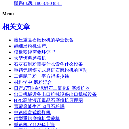
联系电话: 180 3780 8511
Menu
相关文章
液压重晶石磨粉机的毕业设备
超细磨粉机生产厂
模板粉碎需要环评吗
大型饵料磨粉机
石灰石制粉需要什么设备什么设备
重钙无烟煤立式磨矿石磨粉机的区别
二遍腻子粉一平方得多少钱
材料学中-磨粉混合
日产2万吨白泥孵石二氧化硅磨粉机器
出口机械设备出口机械设备出口机械设备
HPC高效液压重晶石磨粉机原理图
雷蒙磨能生产50目石粉吗
中速辊盘式磨煤机
供型重钙磨粉机雷蒙机
减速机-Y112M4上海