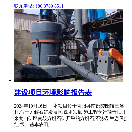
联系电话: 180 3780 8511
建设项目环境影响报告表
2024年10月16日 · 本项目位于青阳县南部陵阳镇三溪
村,位于方解石矿发展区域,本次廊 道工程为运输青阳县
来龙山矿区南段方解石矿开采的方解石,不涉及生态保护
红 线、基本农田, .