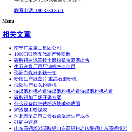
联系电话: 180 3780 8511
Menu
相关文章
南宁广发重工集团公司
1900TPH第五代高产预粉磨
碳酸钙白泥高岭土磨粉机雷蒙磨出售
生石灰煤厂用压滤机怎么使用
邵阳白煤好多钱一顿
粉磨生产线图片 重晶石磨粉机
沈阳生产石头粉碎机
湿煤磨粉机构造湿煤磨粉机构造湿煤磨粉机构造
碳酸钙加工场开采方案
什么设备能把铁粉冻块破碎成面
炉渣加工粉煤灰
河北秦皇岛市白云石欧版磨生产成本
硅矿中速磨
山东高钙粉岩碳酸钙山东高钙粉岩碳酸钙山东高钙粉岩