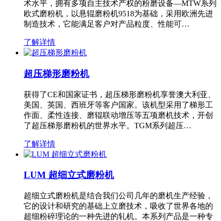
术水平，拥有多项自主技术产权的粉磨设备—MTW系列
欧式磨粉机，以悬辊磨粉机9518为基础，采用欧洲先进
制造技术，它能满足客户对产品粒度、性能可…
了解详情
超压梯形磨粉机
获得了CE和国家证书，超压梯形磨粉机享誉澳大利亚、
美国、英国、西班牙等客户国家。该机型采用了梯形工
作面、柔性连接、磨辊联动增压等五项磨机技术，开创
了超压梯形磨粉机的世界水平。TGM系列超压…
了解详情
LUM 超细立式磨粉机
超细立式磨粉机是结合我们公司几年的磨机生产经验，
它的设计和研究的基础上立磨技术，吸收了世界各地的
超细粉碎理论的一种先进的轧机。本系列产品是一种专