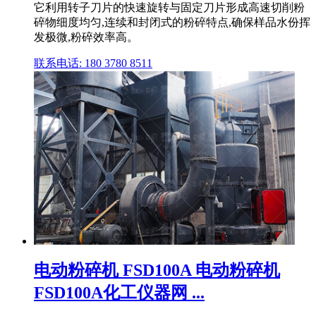
它利用转子刀片的快速旋转与固定刀片形成高速切削粉
碎物细度均匀,连续和封闭式的粉碎特点,确保样品水份挥
发极微,粉碎效率高。
联系电话: 180 3780 8511
电动粉碎机 FSD100A 电动粉碎机
FSD100A化工仪器网 ...