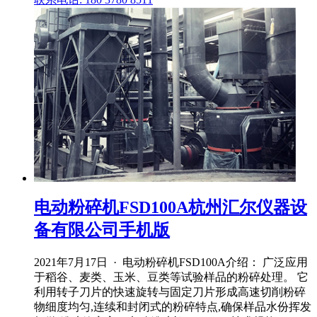
电动粉碎机FSD100A杭州汇尔仪器设
备有限公司手机版
2021年7月17日 · 电动粉碎机FSD100A介绍： 广泛应用
于稻谷、麦类、玉米、豆类等试验样品的粉碎处理。 它
利用转子刀片的快速旋转与固定刀片形成高速切削粉碎
物细度均匀,连续和封闭式的粉碎特点,确保样品水份挥发