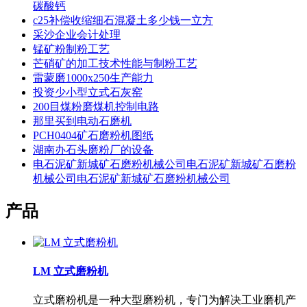
碳酸钙
c25补偿收缩细石混凝土多少钱一立方
采沙企业会计处理
锰矿粉制粉工艺
芒硝矿的加工技术性能与制粉工艺
雷蒙磨1000x250生产能力
投资少小型立式石灰窑
200目煤粉磨煤机控制电路
那里买到电动石磨机
PCH0404矿石磨粉机图纸
湖南办石头磨粉厂的设备
电石泥矿新城矿石磨粉机械公司电石泥矿新城矿石磨粉
机械公司电石泥矿新城矿石磨粉机械公司
产品
LM 立式磨粉机
立式磨粉机是一种大型磨粉机，专门为解决工业磨机产