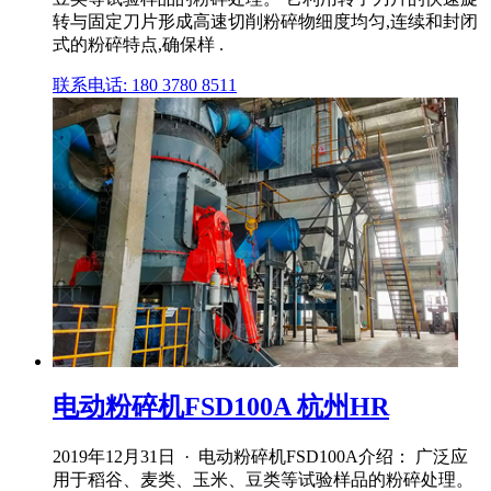
转与固定刀片形成高速切削粉碎物细度均匀,连续和封闭
式的粉碎特点,确保样 .
联系电话: 180 3780 8511
电动粉碎机FSD100A 杭州HR
2019年12月31日 · 电动粉碎机FSD100A介绍： 广泛应
用于稻谷、麦类、玉米、豆类等试验样品的粉碎处理。