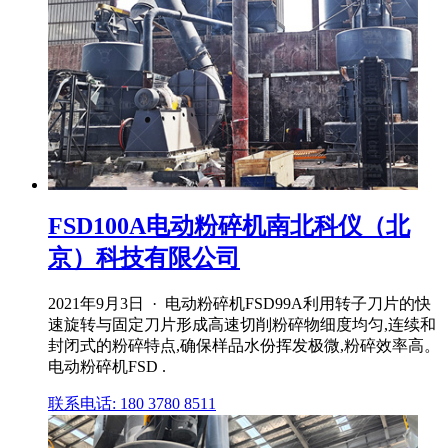
FSD100A电动粉碎机南北科仪（北
京）科技有限公司
2021年9月3日 · 电动粉碎机FSD99A利用转子刀片的快
速旋转与固定刀片形成高速切削粉碎物细度均匀,连续和
封闭式的粉碎特点,确保样品水份挥发极微,粉碎效率高。
电动粉碎机FSD .
联系电话: 180 3780 8511