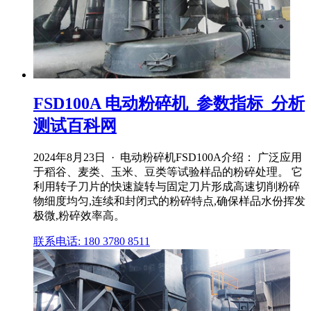
FSD100A 电动粉碎机_参数指标_分析
测试百科网
2024年8月23日 · 电动粉碎机FSD100A介绍： 广泛应用
于稻谷、麦类、玉米、豆类等试验样品的粉碎处理。 它
利用转子刀片的快速旋转与固定刀片形成高速切削粉碎
物细度均匀,连续和封闭式的粉碎特点,确保样品水份挥发
极微,粉碎效率高。
联系电话: 180 3780 8511