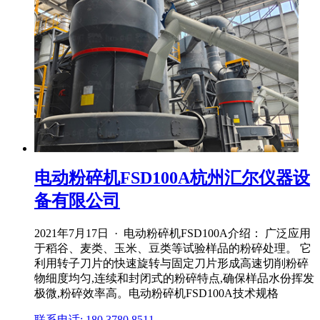
电动粉碎机FSD100A杭州汇尔仪器设
备有限公司
2021年7月17日 · 电动粉碎机FSD100A介绍： 广泛应用
于稻谷、麦类、玉米、豆类等试验样品的粉碎处理。 它
利用转子刀片的快速旋转与固定刀片形成高速切削粉碎
物细度均匀,连续和封闭式的粉碎特点,确保样品水份挥发
极微,粉碎效率高。电动粉碎机FSD100A技术规格
联系电话: 180 3780 8511