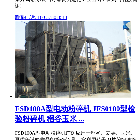
谢!
联系电话: 180 3780 8511
FSD100A型电动粉碎机 JFS0100型检
验粉碎机 稻谷玉米 ...
FSD100A型电动粉碎机广泛应用于稻谷、麦类、玉米、
豆类等试验样品的粉碎处理。 它利用转子刀片的快速旋