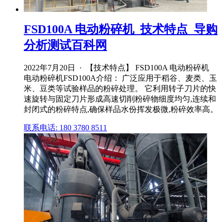
FSD100A 电动粉碎机_技术特点_导购
分析测试百科网
2022年7月20日 · 【技术特点】 FSD100A 电动粉碎机
电动粉碎机FSD100A介绍： 广泛应用于稻谷、麦类、玉
米、豆类等试验样品的粉碎处理。 它利用转子刀片的快
速旋转与固定刀片形成高速切削粉碎物细度均匀,连续和
封闭式的粉碎特点,确保样品水份挥发极微,粉碎效率高。
联系电话: 180 3780 8511