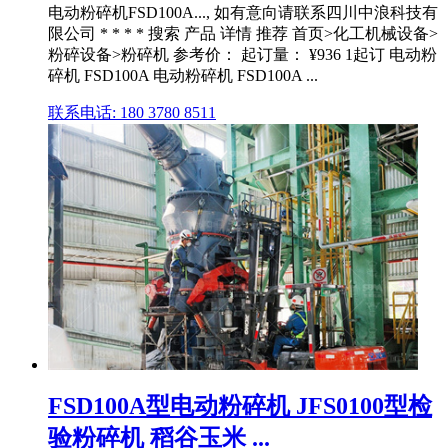
电动粉碎机FSD100A..., 如有意向请联系四川中浪科技有
限公司 * * * * 搜索 产品 详情 推荐 首页>化工机械设备>
粉碎设备>粉碎机 参考价： 起订量： ¥936 1起订 电动粉
碎机 FSD100A 电动粉碎机 FSD100A ...
联系电话: 180 3780 8511
FSD100A型电动粉碎机 JFS0100型检
验粉碎机 稻谷玉米 ...