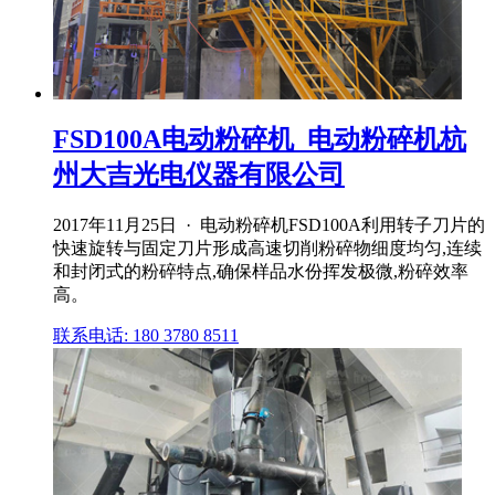
FSD100A电动粉碎机_电动粉碎机杭
州大吉光电仪器有限公司
2017年11月25日 · 电动粉碎机FSD100A利用转子刀片的
快速旋转与固定刀片形成高速切削粉碎物细度均匀,连续
和封闭式的粉碎特点,确保样品水份挥发极微,粉碎效率
高。
联系电话: 180 3780 8511