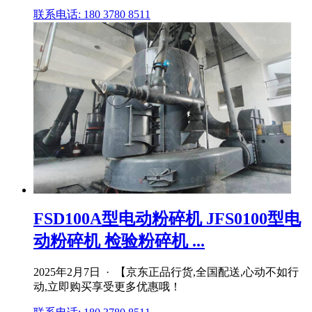
联系电话: 180 3780 8511
FSD100A型电动粉碎机 JFS0100型电
动粉碎机 检验粉碎机 ...
2025年2月7日 · 【京东正品行货,全国配送,心动不如行
动,立即购买享受更多优惠哦！