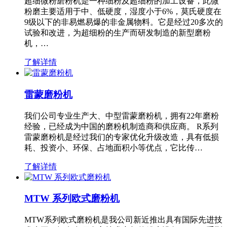
超细微粉磨粉机是一种细粉及超细粉的加工设备，此微
粉磨主要适用于中、低硬度，湿度小于6%，莫氏硬度在
9级以下的非易燃易爆的非金属物料。它是经过20多次的
试验和改进，为超细粉的生产而研发制造的新型磨粉
机，…
了解详情
雷蒙磨粉机
我们公司专业生产大、中型雷蒙磨粉机，拥有22年磨粉
经验，已经成为中国的磨粉机制造商和供应商。 R系列
雷蒙磨粉机是经过我们的专家优化升级改造，具有低损
耗、投资小、环保、占地面积小等优点，它比传…
了解详情
MTW 系列欧式磨粉机
MTW系列欧式磨粉机是我公司新近推出具有国际先进技