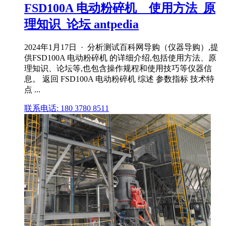
FSD100A 电动粉碎机 _ 使用方法_原
理知识_论坛 antpedia
2024年1月17日 · 分析测试百科网导购（仪器导购）,提
供FSD100A 电动粉碎机 的详细介绍,包括使用方法、原
理知识、论坛等,也包含操作规程和使用技巧等仪器信
息。 返回 FSD100A 电动粉碎机 综述 参数指标 技术特
点 ...
联系电话: 180 3780 8511