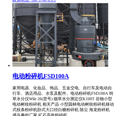
联系电话: 180 3780 8511
电动粉碎机FSD100A
家用电器、化妆品、饰品、五金交电、自行车及电动自
行车、酒店用品、水泵及配件。电动粉碎机FSD100A 饲
草水分仪Wile 26(货号) 烟草水分测定仪K100T 谷物小型
电动树枝粉碎机 相关产品 小型园林电动树枝粉碎机移动
式枝条粉碎机卧式大口径白糖粉碎机 除尘 海龙粉碎机
感兴趣的厂家 矿石高效粉碎机 ...