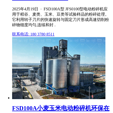
2025年4月19日 · FSD100A型 JFS0100型电动粉碎机应
用于稻谷、麦类、玉米、豆类等试验样品的粉碎处理。
它利用转子刀片的快速旋转与固定刀片形成高速切削粉
碎物细度均匀,连续和封 .
联系电话: 180 3780 8511
FSD100A小麦玉米电动粉碎机环保在