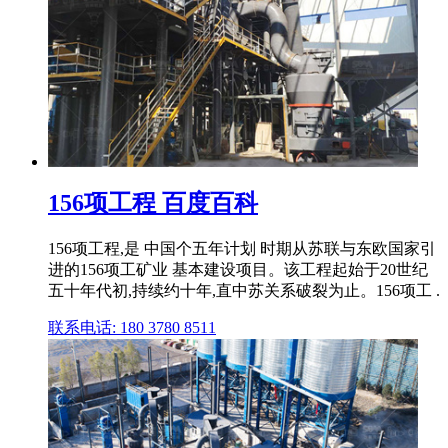
156项工程 百度百科
156项工程,是 中国个五年计划 时期从苏联与东欧国家引
进的156项工矿业 基本建设项目。该工程起始于20世纪
五十年代初,持续约十年,直中苏关系破裂为止。156项工 .
联系电话: 180 3780 8511