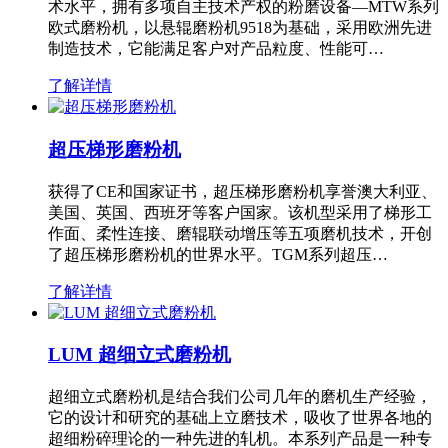
术水平，拥有多项自主技术产权的粉磨设备—MTW系列
欧式磨粉机，以悬辊磨粉机9518为基础，采用欧洲先进
制造技术，它能满足客户对产品粒度、性能可…
了解详情
超压梯形磨粉机
获得了CE和国家证书，超压梯形磨粉机享誉澳大利亚、
美国、英国、西班牙等客户国家。该机型采用了梯形工
作面、柔性连接、磨辊联动增压等五项磨机技术，开创
了超压梯形磨粉机的世界水平。TGM系列超压…
了解详情
LUM 超细立式磨粉机
超细立式磨粉机是结合我们公司几年的磨机生产经验，
它的设计和研究的基础上立磨技术，吸收了世界各地的
超细粉碎理论的一种先进的轧机。本系列产品是一种专