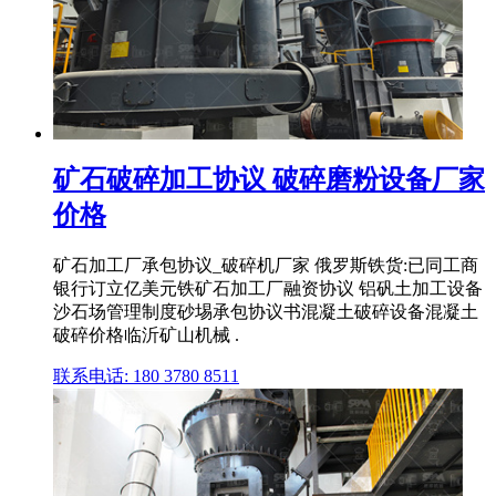
矿石破碎加工协议 破碎磨粉设备厂家
价格
矿石加工厂承包协议_破碎机厂家 俄罗斯铁货:已同工商
银行订立亿美元铁矿石加工厂融资协议 铝矾土加工设备
沙石场管理制度砂埸承包协议书混凝土破碎设备混凝土
破碎价格临沂矿山机械 .
联系电话: 180 3780 8511