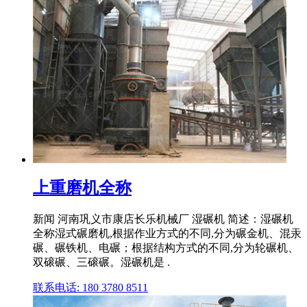
上重磨机全称
新闻 河南巩义市康店长乐机械厂 湿碾机 简述：湿碾机
全称湿式碾磨机,根据作业方式的不同,分为碾金机、混汞
碾、碾铁机、电碾；根据结构方式的不同,分为轮碾机、
双磙碾、三磙碾。湿碾机是 .
联系电话: 180 3780 8511