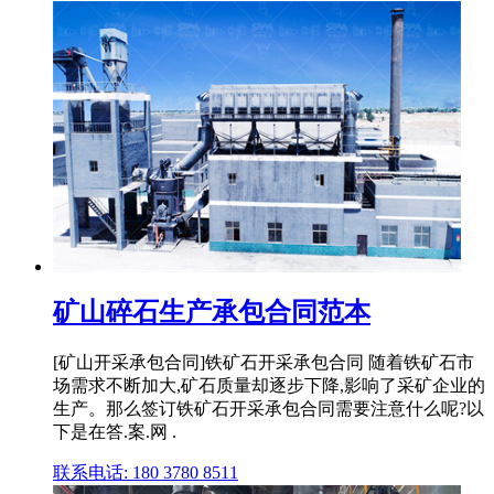
矿山碎石生产承包合同范本
[矿山开采承包合同]铁矿石开采承包合同 随着铁矿石市
场需求不断加大,矿石质量却逐步下降,影响了采矿企业的
生产。那么签订铁矿石开采承包合同需要注意什么呢?以
下是在答.案.网 .
联系电话: 180 3780 8511