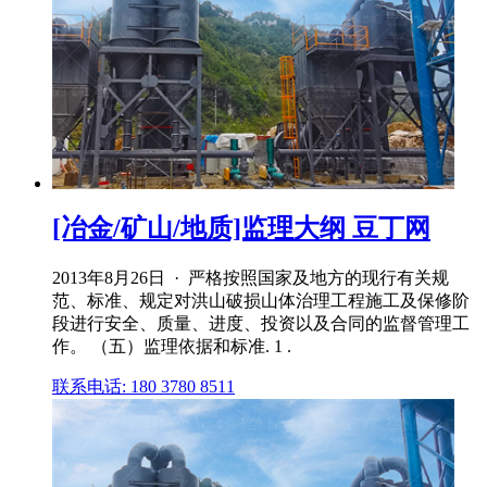
[冶金/矿山/地质]监理大纲 豆丁网
2013年8月26日 · 严格按照国家及地方的现行有关规
范、标准、规定对洪山破损山体治理工程施工及保修阶
段进行安全、质量、进度、投资以及合同的监督管理工
作。 （五）监理依据和标准. 1 .
联系电话: 180 3780 8511