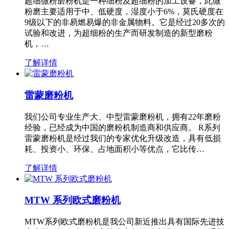
超细微粉磨粉机是一种细粉及超细粉的加工设备，此微
粉磨主要适用于中、低硬度，湿度小于6%，莫氏硬度在
9级以下的非易燃易爆的非金属物料。它是经过20多次的
试验和改进，为超细粉的生产而研发制造的新型磨粉
机，…
了解详情
雷蒙磨粉机
我们公司专业生产大、中型雷蒙磨粉机，拥有22年磨粉
经验，已经成为中国的磨粉机制造商和供应商。 R系列
雷蒙磨粉机是经过我们的专家优化升级改造，具有低损
耗、投资小、环保、占地面积小等优点，它比传…
了解详情
MTW 系列欧式磨粉机
MTW系列欧式磨粉机是我公司新近推出具有国际先进技