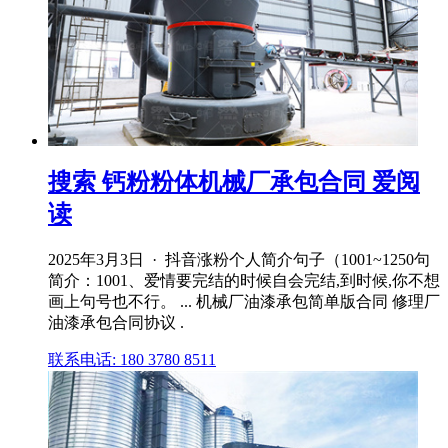
搜索 钙粉粉体机械厂承包合同 爱阅
读
2025年3月3日 · 抖音涨粉个人简介句子（1001~1250句
简介：1001、爱情要完结的时候自会完结,到时候,你不想
画上句号也不行。 ... 机械厂油漆承包简单版合同 修理厂
油漆承包合同协议 .
联系电话: 180 3780 8511