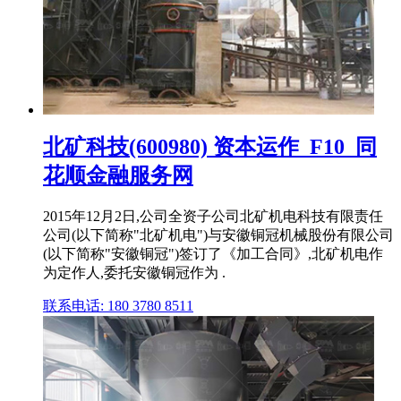
北矿科技(600980) 资本运作_F10_同
花顺金融服务网
2015年12月2日,公司全资子公司北矿机电科技有限责任
公司(以下简称"北矿机电")与安徽铜冠机械股份有限公司
(以下简称"安徽铜冠")签订了《加工合同》,北矿机电作
为定作人,委托安徽铜冠作为 .
联系电话: 180 3780 8511