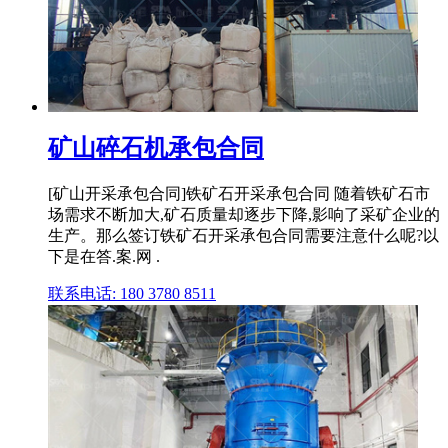
矿山碎石机承包合同
[矿山开采承包合同]铁矿石开采承包合同 随着铁矿石市
场需求不断加大,矿石质量却逐步下降,影响了采矿企业的
生产。那么签订铁矿石开采承包合同需要注意什么呢?以
下是在答.案.网 .
联系电话: 180 3780 8511