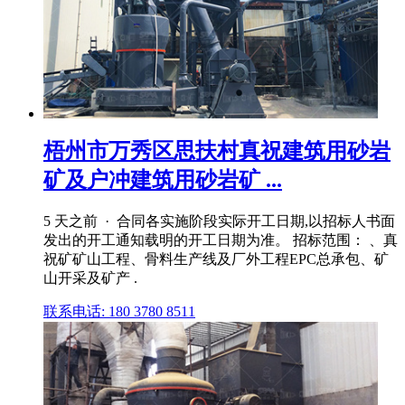
梧州市万秀区思扶村真祝建筑用砂岩
矿及户冲建筑用砂岩矿 ...
5 天之前 · 合同各实施阶段实际开工日期,以招标人书面
发出的开工通知载明的开工日期为准。 招标范围： 、真
祝矿矿山工程、骨料生产线及厂外工程EPC总承包、矿
山开采及矿产 .
联系电话: 180 3780 8511