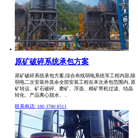
原矿破碎系统承包方案
原矿破碎系统承包方案,综合布线弱电系统等工程内容,除
弱电二次安装外其余全部安装工程在本次承包范围内, 原
矿转运、矿石破碎、磨矿、浮选、精矿带机过滤、结晶
转化、产品离心脱水、 .
联系电话: 180 3780 8511