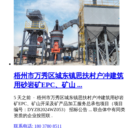
梧州市万秀区城东镇思扶村户冲建筑
用砂岩矿EPC、矿山 ...
5 天之前 · 梧州市万秀区城东镇思扶村户冲建筑用砂岩
矿EPC、矿山开采及矿产品加工服务总承包项目（项目
编号：DYZB2024WZ053） 招标公告 ... 联合体中有同类
资质的企业按照联 .
联系电话: 180 3780 8511