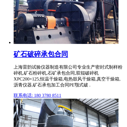
矿石破碎承包合同
上海雷韵试验仪器制造有限公司专业生产密封式制样粉
碎机,矿石粉碎机,石矿承包合同,双辊破碎机
XPC200×125,恒温干燥箱,电热鼓风干燥箱,真空干燥箱,
沥青仪器,矿石承包加工合同PE颚式破 .
联系电话: 180 3780 8511