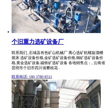
个旧重力选矿设备厂
联系我们_石城县有色矿山机械厂 离心选矿机螺旋溜槽
摇床 选矿设备价格,金矿选矿设备价格,铜矿选矿设备价
格,黄金选矿设备,磁铁矿选矿设备 各地销售点：, 云南省
昆明市个旧市四川省攀枝花 .
联系电话: 180 3780 8511