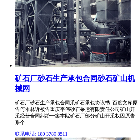
矿石厂砂石生产承包合同砂石矿山机
械网
矿石厂砂石生产承包合同采矿石承包协议书_百度文库原
告何永林诉被告重庆平伟砂石采运有限责任公司矿山开
采经营合同纠纷一案本院矿石厂部分矿山开采权因原告
系个
联系电话: 180 3780 8511