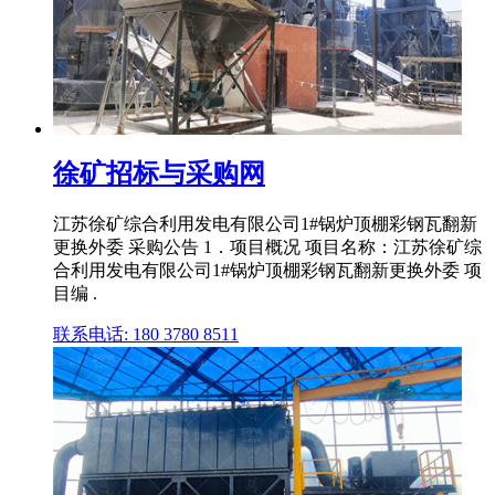
徐矿招标与采购网
江苏徐矿综合利用发电有限公司1#锅炉顶棚彩钢瓦翻新
更换外委 采购公告 1．项目概况 项目名称：江苏徐矿综
合利用发电有限公司1#锅炉顶棚彩钢瓦翻新更换外委 项
目编 .
联系电话: 180 3780 8511