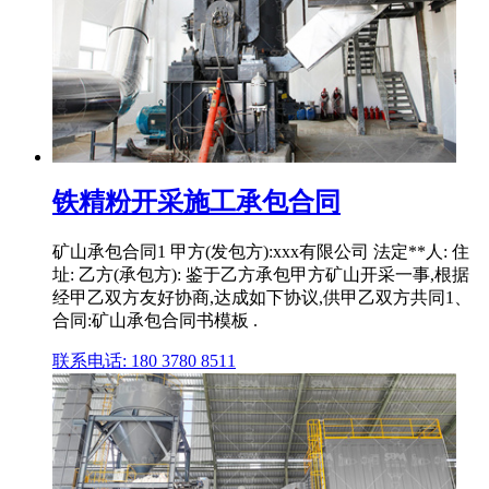
铁精粉开采施工承包合同
矿山承包合同1 甲方(发包方):xxx有限公司 法定**人: 住
址: 乙方(承包方): 鉴于乙方承包甲方矿山开采一事,根据
经甲乙双方友好协商,达成如下协议,供甲乙双方共同1、
合同:矿山承包合同书模板 .
联系电话: 180 3780 8511