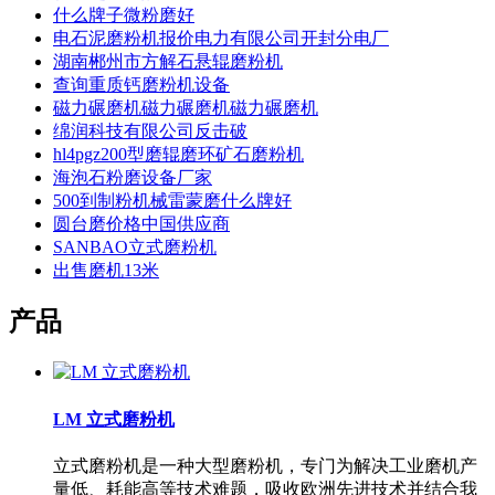
什么牌子微粉磨好
电石泥磨粉机报价电力有限公司开封分电厂
湖南郴州市方解石悬辊磨粉机
查询重质钙磨粉机设备
磁力碾磨机磁力碾磨机磁力碾磨机
绵润科技有限公司反击破
hl4pgz200型磨辊磨环矿石磨粉机
海泡石粉磨设备厂家
500到制粉机械雷蒙磨什么牌好
圆台磨价格中国供应商
SANBAO立式磨粉机
出售磨机13米
产品
LM 立式磨粉机
立式磨粉机是一种大型磨粉机，专门为解决工业磨机产
量低、耗能高等技术难题，吸收欧洲先进技术并结合我