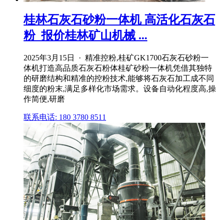
桂林石灰石砂粉一体机 高活化石灰石
粉_报价桂林矿山机械 ...
2025年3月15日 · 精准控粉,桂矿GK1700石灰石砂粉一
体机打造高品质石灰石粉体桂矿砂粉一体机凭借其独特
的研磨结构和精准的控粉技术,能够将石灰石加工成不同
细度的粉末,满足多样化市场需求。设备自动化程度高,操
作简便,研磨
联系电话: 180 3780 8511