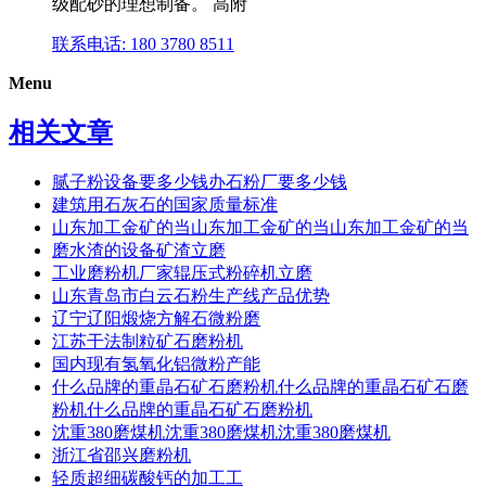
级配砂的理想制备。 高附
联系电话: 180 3780 8511
Menu
相关文章
腻子粉设备要多少钱办石粉厂要多少钱
建筑用石灰石的国家质量标准
山东加工金矿的当山东加工金矿的当山东加工金矿的当
磨水渣的设备矿渣立磨
工业磨粉机厂家辊压式粉碎机立磨
山东青岛市白云石粉生产线产品优势
辽宁辽阳煅烧方解石微粉磨
江苏干法制粒矿石磨粉机
国内现有氢氧化铝微粉产能
什么品牌的重晶石矿石磨粉机什么品牌的重晶石矿石磨
粉机什么品牌的重晶石矿石磨粉机
沈重380磨煤机沈重380磨煤机沈重380磨煤机
浙江省邵兴磨粉机
轻质超细碳酸钙的加工工