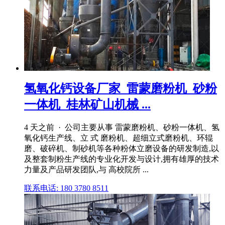
氢氧化钙设备厂家_雷蒙磨粉机_砂粉
一体机_桂林矿山机械 ...
4 天之前 · 公司主要从事 雷蒙磨粉机、砂粉一体机、氢
氧化钙生产线、立 式 磨粉机、超细立式磨粉机、环辊
磨、破碎机、制砂机等各种粉体立磨设备的研发制造,以
及整套制粉生产线的专业化开发与设计,拥有雄厚的技术
力量及产品研发团队,与 高校院所 ...
联系电话: 180 3780 8511