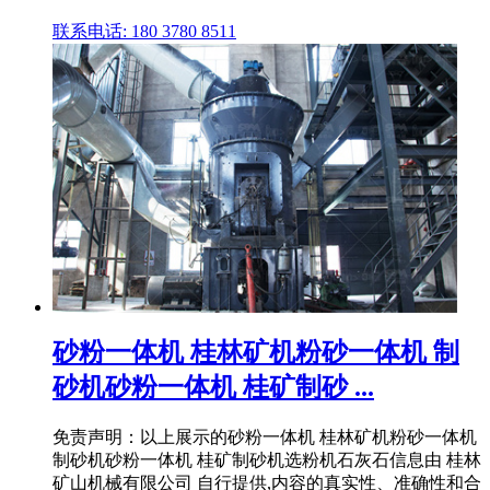
联系电话: 180 3780 8511
砂粉一体机 桂林矿机粉砂一体机 制
砂机砂粉一体机 桂矿制砂 ...
免责声明：以上展示的砂粉一体机 桂林矿机粉砂一体机
制砂机砂粉一体机 桂矿制砂机选粉机石灰石信息由 桂林
矿山机械有限公司 自行提供,内容的真实性、准确性和合