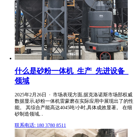
什么是砂粉一体机_生产_先进设备_
领域
2025年2月26日 · 市场表现方面,据克洛诺斯市场部权威
数据显示,砂粉一体机雷蒙磨在实际应用中展现出了的性
能。 其综合产能高达4045吨/小时,具体成效显著。 在细
砂制造领域, .
联系电话: 180 3780 8511