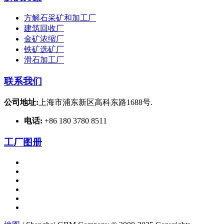
方解石采矿和加工厂
建筑回收厂
金矿浓缩厂
铁矿选矿厂
滑石加工厂
联系我们
公司地址:
上海市浦东新区高科东路1688号.
电话:
+86 180 3780 8511
工厂图册