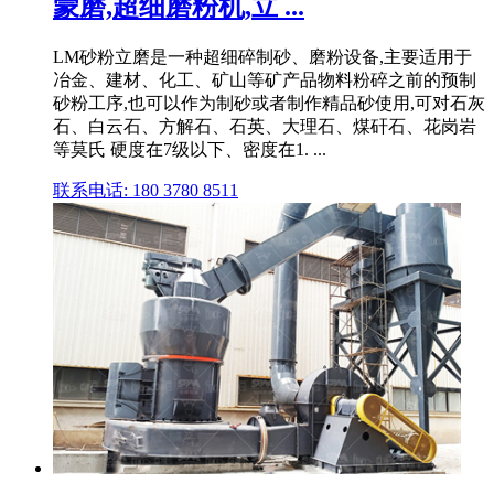
蒙磨,超细磨粉机,立 ...
LM砂粉立磨是一种超细碎制砂、磨粉设备,主要适用于
冶金、建材、化工、矿山等矿产品物料粉碎之前的预制
砂粉工序,也可以作为制砂或者制作精品砂使用,可对石灰
石、白云石、方解石、石英、大理石、煤矸石、花岗岩
等莫氏 硬度在7级以下、密度在1. ...
联系电话: 180 3780 8511