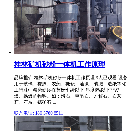
桂林矿机砂粉一体机工作原理
品牌推介 桂林矿机砂粉一体机工作原理 9人已观看 设备
用于玻璃、橡胶、农药、搪瓷、油漆、磷肥、造纸等化
工行业中粉磨硬度在莫氏七级以下,湿度6%以下非易
燃、易爆的物料。如：滑石、重晶石、方解石、石灰
石、石灰、锰矿石 ...
联系电话: 180 3780 8511