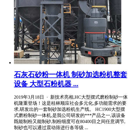
石灰石砂粉一体机 制砂加选粉机整套
设备 大型石粉机器 ...
2019年3月18日 · 新技术亮相,HC大型摆式磨粉制砂一体
机隆重登场！这是桂林顺应社会多元化,多功能需求的要
求,研发出的一套制砂加选粉机生产线。 HC1900大型摆
式磨粉制砂一体机,是我公司研发的***产品之一,该设备
既能制粉又能制砂,制粉细度可在80400目之间任意调节,
制砂也可以通过震动筛进行各等级 ...