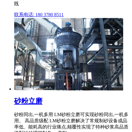
既
联系电话: 180 3780 8511
砂粉立磨
砂粉同出,一机多用 LM砂粉立磨可实现砂粉同出,一机多
用。 高品质级配 LM砂粉立磨解决了常规制砂设备成品
率低、能耗高的行业痛点,颠覆性实现了特种砂浆高品质