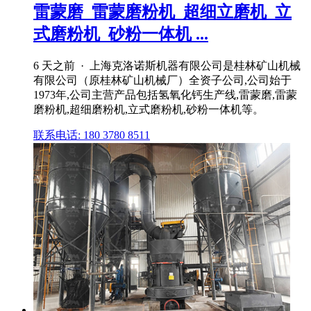
雷蒙磨_雷蒙磨粉机_超细立磨机_立
式磨粉机_砂粉一体机 ...
6 天之前 · 上海克洛诺斯机器有限公司是桂林矿山机械
有限公司（原桂林矿山机械厂）全资子公司,公司始于
1973年,公司主营产品包括氢氧化钙生产线,雷蒙磨,雷蒙
磨粉机,超细磨粉机,立式磨粉机,砂粉一体机等。
联系电话: 180 3780 8511