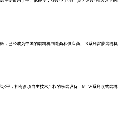
磨主要适用于中、低硬度，湿度小于6%，莫氏硬度在9级以下的
经验，已经成为中国的磨粉机制造商和供应商。 R系列雷蒙磨粉
术水平，拥有多项自主技术产权的粉磨设备—MTW系列欧式磨粉机