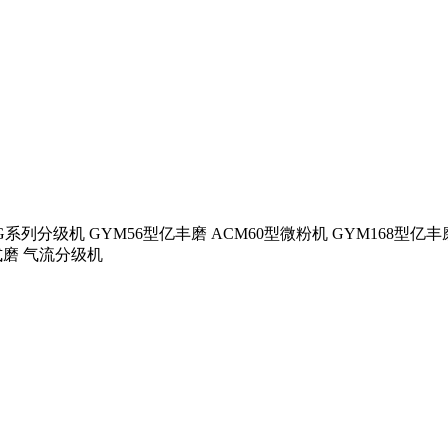
YFG系列分级机 GYM56型亿丰磨 ACM60型微粉机 GYM168型
式磨 气流分级机