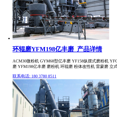
环辊磨YFM198亿丰磨_产品详情
ACM30微粉机 GYM68型亿丰磨 YF158纵摆式磨粉机 
磨 YFM198亿丰磨 磨粉机 环辊磨 粉体改性机 雷蒙磨 立
联系电话: 180 3780 8511