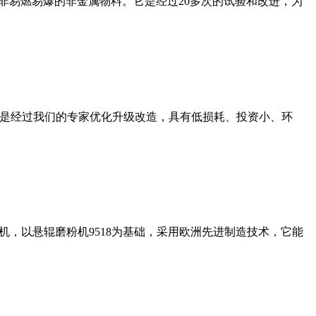
非易燃易爆的非金属物料。它是经过20多次的试验和改进，为
机是经过我们的专家优化升级改造，具有低损耗、投资小、环
，以悬辊磨粉机9518为基础，采用欧洲先进制造技术，它能