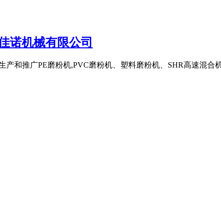
佳诺机械有限公司
究、生产和推广PE磨粉机,PVC磨粉机、塑料磨粉机、SHR高速混合