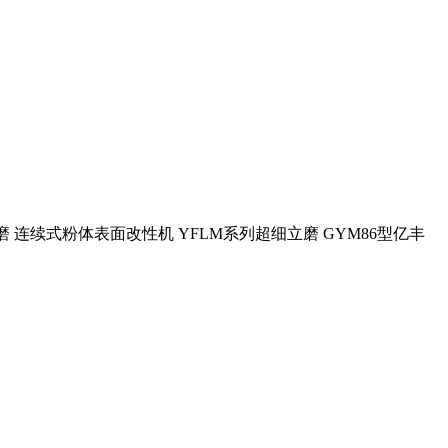
亿丰磨 连续式粉体表面改性机 YFLM系列超细立磨 GYM86型亿丰