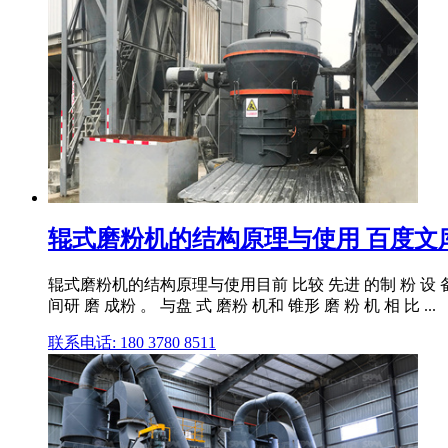
辊式磨粉机的结构原理与使用 百度文
辊式磨粉机的结构原理与使用目前 比较 先进 的制 粉 设 备 均 
间研 磨 成粉 。 与盘 式 磨粉 机和 锥形 磨 粉 机 相 比 ...
联系电话: 180 3780 8511