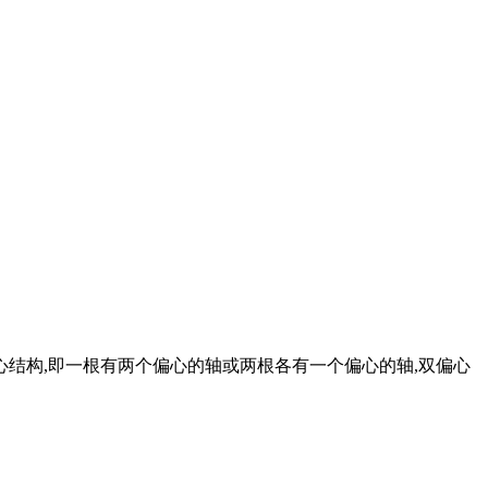
偏心结构,即一根有两个偏心的轴或两根各有一个偏心的轴,双偏心