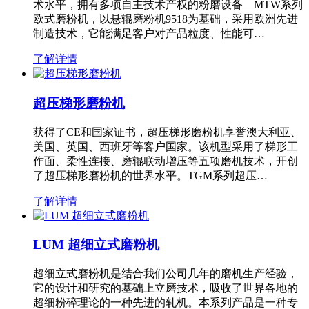
术水平，拥有多项自主技术产权的粉磨设备—MTW系列
欧式磨粉机，以悬辊磨粉机9518为基础，采用欧洲先进
制造技术，它能满足客户对产品粒度、性能可…
了解详情
超压梯形磨粉机
获得了CE和国家证书，超压梯形磨粉机享誉澳大利亚、
美国、英国、西班牙等客户国家。该机型采用了梯形工
作面、柔性连接、磨辊联动增压等五项磨机技术，开创
了超压梯形磨粉机的世界水平。TGM系列超压…
了解详情
LUM 超细立式磨粉机
超细立式磨粉机是结合我们公司几年的磨机生产经验，
它的设计和研究的基础上立磨技术，吸收了世界各地的
超细粉碎理论的一种先进的轧机。本系列产品是一种专