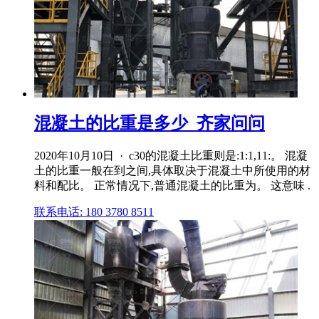
混凝土的比重是多少_齐家问问
2020年10月10日 · c30的混凝土比重则是:1:1,11:。 混凝
土的比重一般在到之间,具体取决于混凝土中所使用的材
料和配比。 正常情况下,普通混凝土的比重为。 这意味 .
联系电话: 180 3780 8511