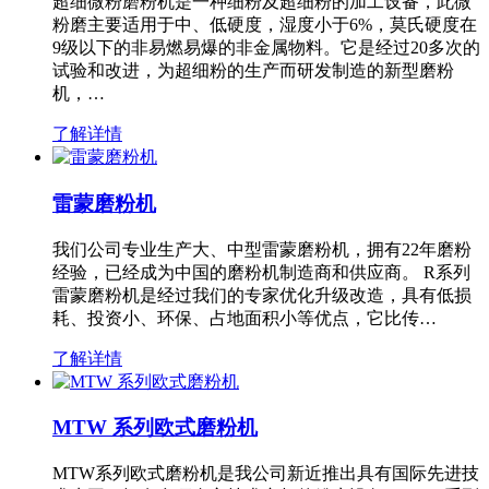
超细微粉磨粉机是一种细粉及超细粉的加工设备，此微
粉磨主要适用于中、低硬度，湿度小于6%，莫氏硬度在
9级以下的非易燃易爆的非金属物料。它是经过20多次的
试验和改进，为超细粉的生产而研发制造的新型磨粉
机，…
了解详情
雷蒙磨粉机
我们公司专业生产大、中型雷蒙磨粉机，拥有22年磨粉
经验，已经成为中国的磨粉机制造商和供应商。 R系列
雷蒙磨粉机是经过我们的专家优化升级改造，具有低损
耗、投资小、环保、占地面积小等优点，它比传…
了解详情
MTW 系列欧式磨粉机
MTW系列欧式磨粉机是我公司新近推出具有国际先进技