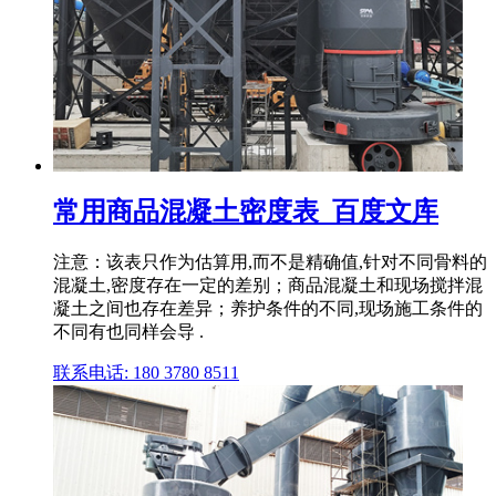
常用商品混凝土密度表_百度文库
注意：该表只作为估算用,而不是精确值,针对不同骨料的
混凝土,密度存在一定的差别；商品混凝土和现场搅拌混
凝土之间也存在差异；养护条件的不同,现场施工条件的
不同有也同样会导 .
联系电话: 180 3780 8511