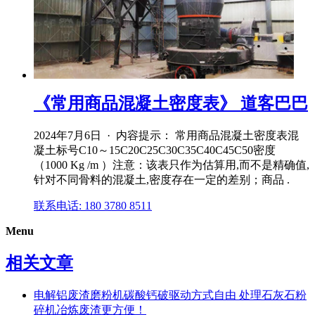
《常用商品混凝土密度表》 道客巴巴
2024年7月6日 · 内容提示： 常用商品混凝土密度表混
凝土标号C10～15C20C25C30C35C40C45C50密度
（1000 Kg /m ）注意：该表只作为估算用,而不是精确值,
针对不同骨料的混凝土,密度存在一定的差别；商品 .
联系电话: 180 3780 8511
Menu
相关文章
电解铝废渣磨粉机碳酸钙破驱动方式自由 处理石灰石粉
碎机冶炼废渣更方便！