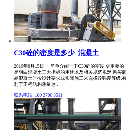
C30砼的密度是多少_混凝土
2019年8月15日 · 简单介绍一下C30砼的密度,更重要的
是明白混凝土三大指标的用途以及相关规范规定,购买商
品混凝土时按设计要求或实际施工来选择砼强度等级,有
利于工程结构质量达 .
联系电话: 180 3780 8511