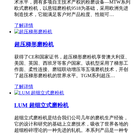
术水平，拥有多项自主技术产权的粉磨设备—MTW系列
欧式磨粉机，以悬辊磨粉机9518为基础，采用欧洲先进
制造技术，它能满足客户对产品粒度、性能可…
了解详情
超压梯形磨粉机
获得了CE和国家证书，超压梯形磨粉机享誉澳大利亚、
美国、英国、西班牙等客户国家。该机型采用了梯形工
作面、柔性连接、磨辊联动增压等五项磨机技术，开创
了超压梯形磨粉机的世界水平。TGM系列超压…
了解详情
LUM 超细立式磨粉机
超细立式磨粉机是结合我们公司几年的磨机生产经验，
它的设计和研究的基础上立磨技术，吸收了世界各地的
超细粉碎理论的一种先进的轧机。本系列产品是一种专