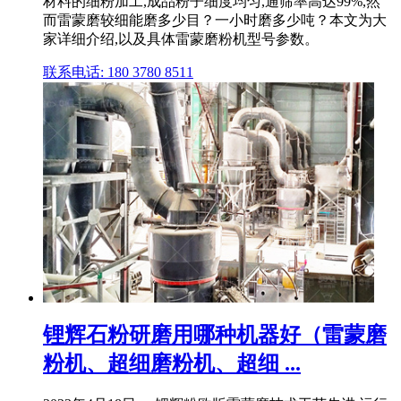
材料的细粉加工,成品粉子细度均匀,通筛率高达99%,然
而雷蒙磨较细能磨多少目？一小时磨多少吨？本文为大
家详细介绍,以及具体雷蒙磨粉机型号参数。
联系电话: 180 3780 8511
锂辉石粉研磨用哪种机器好（雷蒙磨
粉机、超细磨粉机、超细 ...