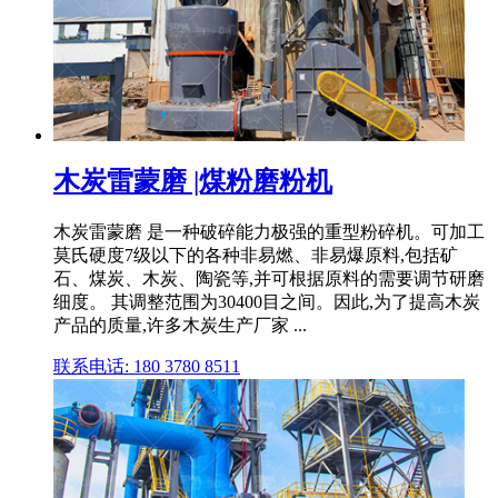
木炭雷蒙磨 |煤粉磨粉机
木炭雷蒙磨 是一种破碎能力极强的重型粉碎机。可加工
莫氏硬度7级以下的各种非易燃、非易爆原料,包括矿
石、煤炭、木炭、陶瓷等,并可根据原料的需要调节研磨
细度。 其调整范围为30400目之间。因此,为了提高木炭
产品的质量,许多木炭生产厂家 ...
联系电话: 180 3780 8511