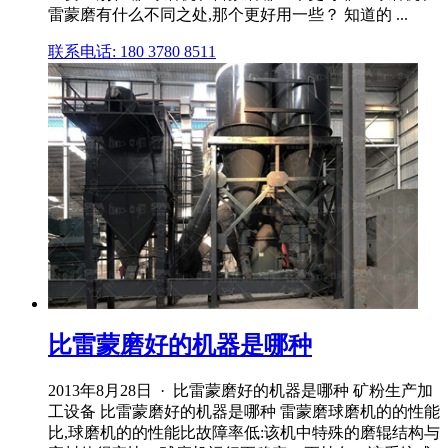
雷蒙磨有什么不同之处,那个更好用一些？ 知道的 ...
联系电话: 180 3780 8511
比雷蒙磨好的机器是哪种
2013年8月28日 · 比雷蒙磨好的机器是哪种 矿粉生产加
工设备 比雷蒙磨好的机器是哪种 雷蒙磨球磨机的的性能
比,球磨机的的性能比故障率低:该机中特殊的磨辊结构与