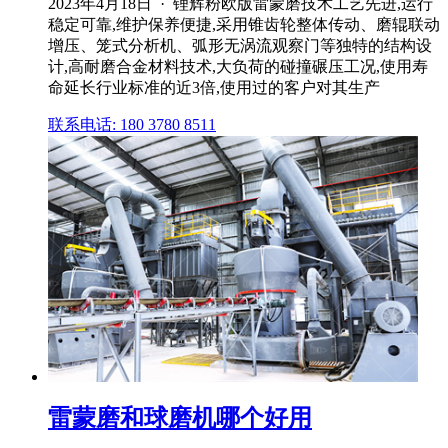
2023年4月18日 · 锂辉粉欧版雷蒙磨技术工艺先进,运行
稳定可靠,维护保养便捷,采用锥齿轮整体传动、磨辊联动
增压、笼式分析机、弧形无涡流观察门等独特的结构设
计,高耐磨合金材料技术,大负荷的碰撞碾压工况,使用寿
命延长行业标准的近3倍,使用过的客户对其生产
联系电话: 180 3780 8511
雷蒙磨和球磨机哪个好用