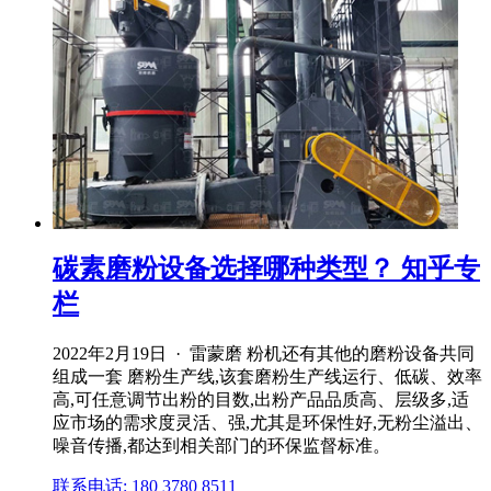
碳素磨粉设备选择哪种类型？ 知乎专
栏
2022年2月19日 · 雷蒙磨 粉机还有其他的磨粉设备共同
组成一套 磨粉生产线,该套磨粉生产线运行、低碳、效率
高,可任意调节出粉的目数,出粉产品品质高、层级多,适
应市场的需求度灵活、强,尤其是环保性好,无粉尘溢出、
噪音传播,都达到相关部门的环保监督标准。
联系电话: 180 3780 8511