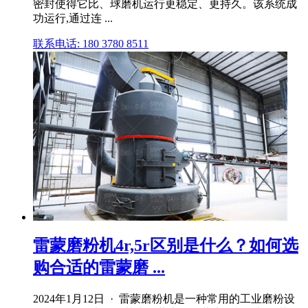
密封使得它比、球磨机运行更稳定、更持久。该系统成
功运行,通过连 ...
联系电话: 180 3780 8511
雷蒙磨粉机4r,5r区别是什么？如何选
购合适的雷蒙磨 ...
2024年1月12日 · 雷蒙磨粉机是一种常用的工业磨粉设