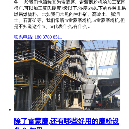
备,一般我们也简称其为雷蒙磨。雷蒙磨粉机的加工范围
很广,可以加工莫氏硬度7级以下,湿度6%以下的各种非易
燃易爆物料。比如我们常见的生料矿、高岭土、膨润
土、石膏矿等。我们常听4r雷蒙磨粉机,5r雷蒙磨粉机,但
是不知道这个4r、5r代表什么,有什么 ...
联系电话: 180 3780 8511
除了雷蒙磨,还有哪些好用的磨粉设