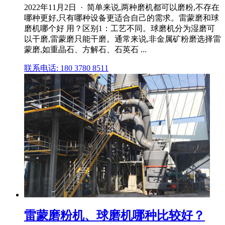
2022年11月2日 · 简单来说,两种磨机都可以磨粉,不存在
哪种更好,只有哪种设备更适合自己的需求。雷蒙磨和球
磨机哪个好 用？区别1：工艺不同。球磨机分为湿磨可
以干磨,雷蒙磨只能干磨。通常来说,非金属矿粉磨选择雷
蒙磨,如重晶石、方解石、石英石 ...
联系电话: 180 3780 8511
雷蒙磨粉机、球磨机哪种比较好？