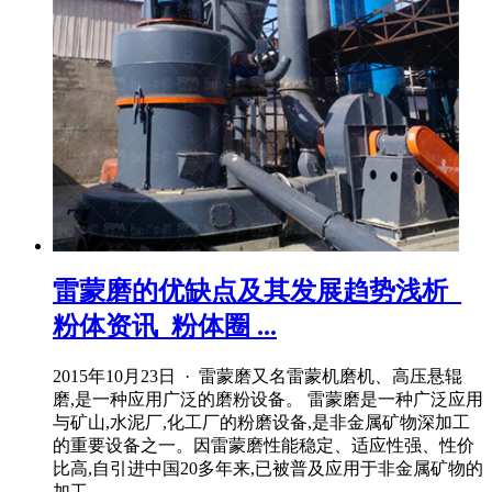
雷蒙磨的优缺点及其发展趋势浅析_
粉体资讯_粉体圈 ...
2015年10月23日 · 雷蒙磨又名雷蒙机磨机、高压悬辊
磨,是一种应用广泛的磨粉设备。 雷蒙磨是一种广泛应用
与矿山,水泥厂,化工厂的粉磨设备,是非金属矿物深加工
的重要设备之一。因雷蒙磨性能稳定、适应性强、性价
比高,自引进中国20多年来,已被普及应用于非金属矿物的
加工。