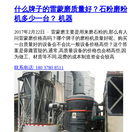
什么牌子的雷蒙磨质量好？石粉磨粉
机多少一台？ 机器
2017年2月22日 · 雷蒙磨主要是用来磨石粉的,那么有人
问雷蒙磨价格高吗？哪个牌子的磨粉机质量好呢。购买
一台质量好的设备会不会比一般设备价格高些？这个答
案是毋庸置疑的,通常,高质量设备的价格也会稍高些,因
为做工、材质等不同,花费的成本制造资金会较高
联系电话: 180 3780 8511