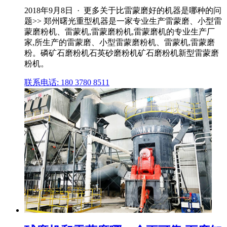
2018年9月8日 · 更多关于比雷蒙磨好的机器是哪种的问
题>> 郑州曙光重型机器是一家专业生产雷蒙磨、小型雷
蒙磨粉机、雷蒙机,雷蒙磨粉机,雷蒙磨机的专业生产厂
家,所生产的雷蒙磨、小型雷蒙磨粉机、雷蒙机,雷蒙磨
粉。磷矿石磨粉机石英砂磨粉机矿石磨粉机新型雷蒙磨
粉机。
联系电话: 180 3780 8511