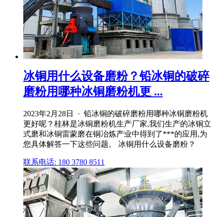
冰铜用什么设备磨粉？铅冰铜的破碎
磨粉用哪种冰铜磨粉机更 ...
2023年2月28日 · 铅冰铜的破碎磨粉用哪种冰铜磨粉机
更好呢？桂林是冰铜磨粉机生产厂家,我们生产的冰铜立
式磨和冰铜雷蒙磨在铜冶炼产业中得到了***的应用,为
您具体解答一下这些问题。 冰铜用什么设备磨粉？
联系电话: 180 3780 8511