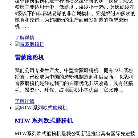
超细微粉磨粉机是一种细粉及超细粉的加工设备，此微
粉磨主要适用于中、低硬度，湿度小于6%，莫氏硬度在
9级以下的非易燃易爆的非金属物料。它是经过20多次的
试验和改进，为超细粉的生产而研发制造的新型磨粉
机，…
了解详情
雷蒙磨粉机
我们公司专业生产大、中型雷蒙磨粉机，拥有22年磨粉
经验，已经成为中国的磨粉机制造商和供应商。 R系列
雷蒙磨粉机是经过我们的专家优化升级改造，具有低损
耗、投资小、环保、占地面积小等优点，它比传…
了解详情
MTW 系列欧式磨粉机
MTW系列欧式磨粉机是我公司新近推出具有国际先进技