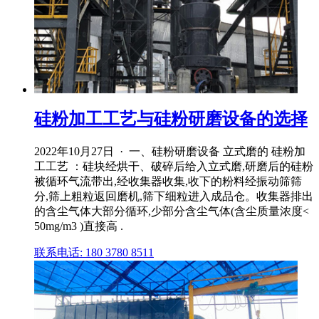
硅粉加工工艺与硅粉研磨设备的选择
2022年10月27日 · 一、硅粉研磨设备 立式磨的 硅粉加
工工艺 ：硅块经烘干、破碎后给入立式磨,研磨后的硅粉
被循环气流带出,经收集器收集,收下的粉料经振动筛筛
分,筛上粗粒返回磨机,筛下细粒进入成品仓。收集器排出
的含尘气体大部分循环,少部分含尘气体(含尘质量浓度<
50mg/m3 )直接高 .
联系电话: 180 3780 8511