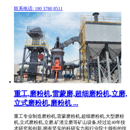
联系电话: 180 3780 8511
重工,磨粉机,雷蒙磨,超细磨粉机,立磨,
立式磨粉机,磨粉机 ...
重工专业制造磨粉机,雷蒙磨粉机,超细磨粉机,大型磨粉
机,立式磨粉机,立磨,矿渣立磨等矿山设备,经过近40年技
术研究和创新,拥有坚实的科研实力和行业院士领衔的技