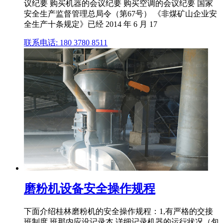
议纪要 购买机器的会议纪要 购买空调的会议纪要 国家
安全生产监督管理总局令（第67号） 《非煤矿山企业安
全生产十条规定》已经 2014 年 6 月 17
联系电话: 180 3780 8511
磨粉机设备安全操作规程
下面介绍桂林磨粉机的安全操作规程：1,有严格的交接
班制度,班那内应设记录本,详细记录机器的运行状况（包