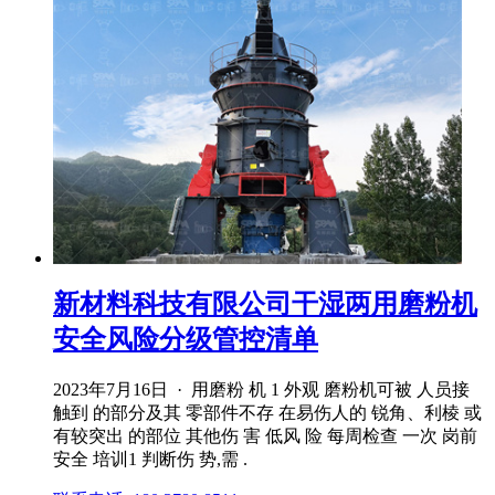
新材料科技有限公司干湿两用磨粉机
安全风险分级管控清单
2023年7月16日 · 用磨粉 机 1 外观 磨粉机可被 人员接
触到 的部分及其 零部件不存 在易伤人的 锐角、利棱 或
有较突出 的部位 其他伤 害 低风 险 每周检查 一次 岗前
安全 培训1 判断伤 势,需 .