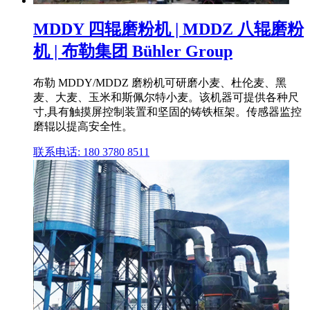
MDDY 四辊磨粉机 | MDDZ 八辊磨粉
机 | 布勒集团 Bühler Group
布勒 MDDY/MDDZ 磨粉机可研磨小麦、杜伦麦、黑
麦、大麦、玉米和斯佩尔特小麦。该机器可提供各种尺
寸,具有触摸屏控制装置和坚固的铸铁框架。传感器监控
磨辊以提高安全性。
联系电话: 180 3780 8511