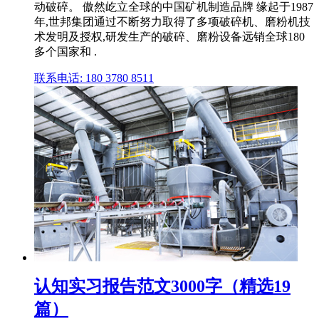
动破碎。 傲然屹立全球的中国矿机制造品牌 缘起于1987
年,世邦集团通过不断努力取得了多项破碎机、磨粉机技
术发明及授权,研发生产的破碎、磨粉设备远销全球180
多个国家和 .
联系电话: 180 3780 8511
认知实习报告范文3000字（精选19
篇）