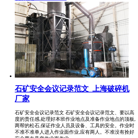
石矿安全会议记录范文_上海破碎机
厂家
石矿安全会议记录范文 石矿安全会议记录范文、要以高
度的责任感,处理好本班作业地点及准备作业地点的顶板,
两帮的松石,保证作业人员及设备、工具的安全。作业时
不准不准单人进入作业面作业,应有两人。不准没有拴好