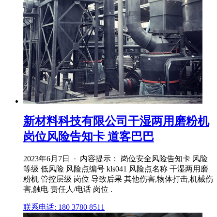
新材料科技有限公司干湿两用磨粉机
岗位风险告知卡 道客巴巴
2023年6月7日 · 内容提示： 岗位安全风险告知卡 风险
等级 低风险 风险点编号 kls041 风险点名称 干湿两用磨
粉机 管控层级 岗位 导致后果 其他伤害,物体打击,机械伤
害,触电 责任人/电话 岗位 .
联系电话: 180 3780 8511