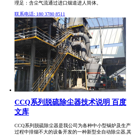
理足：含尘气流通过进口烟道进人筒体。
联系电话: 180 3780 8511
CCQ系列脱硫除尘器技术说明 百度
文库
CCQ系列脱硫除尘器是我公司为各种中小型锅炉及生产
过程中排烟不大的设备开发的一种新型全自动除尘器,其