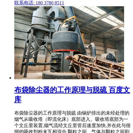
联系电话: 180 3780 8511
布袋除尘器的工作原理与脱硫 百度文
库
布袋除尘器的工作原理与脱硫 由锅炉排出的未经处理的
烟气从吸收塔（即流化床）底部进入。吸收塔底部为一
个文丘里装置,烟气流经文丘里管后速度加快,并在此与很
细的吸收剂粉末互相混合,颗粒之间、气体与颗粒之间剧