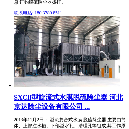
息,订购脱硫除尘器拨打 .
联系电话: 180 3780 8511
SXCll型旋流式水膜脱硫除尘器 河北
京达除尘设备有限公司 ...
2013年11月2日 · 溢流复合式水膜 脱硫除尘器 主要由筒
体、上部注水槽、下部溢水孔、清理孔等组成,其工作原