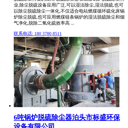
业,除尘脱硫设备应用广泛,可以湿法除尘,湿法脱硫,也可
以除尘脱硫除尘一体化,不仅适合电站燃煤循环硫化床锅
炉除尘脱硫,也可应用燃煤链条锅炉的湿法脱硫除尘和烟
气净化,脱除二氧化硫效率高 ...
联系电话: 180 3780 8511
6吨锅炉脱硫除尘器泊头市标盛环保
设备有限公司