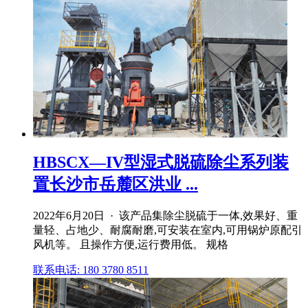
HBSCX—IV型湿式脱硫除尘系列装
置长沙市岳麓区洪业 ...
2022年6月20日 · 该产品集除尘脱硫于一体,效果好、重
量轻、占地少、耐腐耐磨,可安装在室内,可用锅炉原配引
风机等。 且操作方便,运行费用低。 规格
联系电话: 180 3780 8511