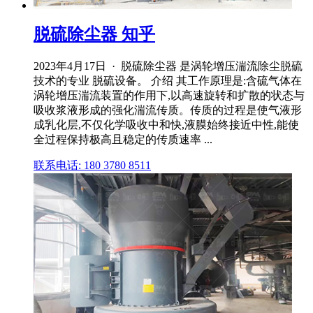
脱硫除尘器 知乎
2023年4月17日 · 脱硫除尘器 是涡轮增压湍流除尘脱硫
技术的专业 脱硫设备。 介绍 其工作原理是:含硫气体在
涡轮增压湍流装置的作用下,以高速旋转和扩散的状态与
吸收浆液形成的强化湍流传质。传质的过程是使气液形
成乳化层,不仅化学吸收中和快,液膜始终接近中性,能使
全过程保持极高且稳定的传质速率 ...
联系电话: 180 3780 8511