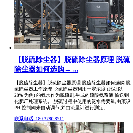
【脱硫除尘器】脱硫除尘器原理 脱硫
除尘器如何选购→ ...
【脱硫除尘器】脱硫除尘器原理 脱硫除尘器如何选购 脱
硫除尘器工作原理 脱硫除尘器利用一定浓度 (此处以
28% 为例) 的氨水作为脱硫剂,生成的硫酸氨浆液,输送到
化肥厂处理系统。 脱硫过程中使用的氨水需要量,由预设
PH 控制阀来自动调节,并由流量计进行测定。
联系电话: 180 3780 8511