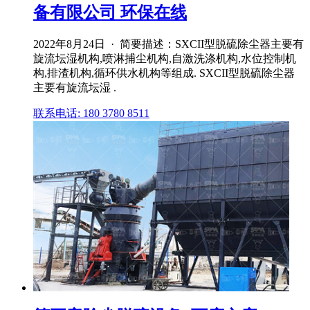
备有限公司 环保在线
2022年8月24日 · 简要描述：SXCII型脱硫除尘器主要有
旋流坛湿机构,喷淋捕尘机构,自激洗涤机构,水位控制机
构,排渣机构,循环供水机构等组成. SXCII型脱硫除尘器
主要有旋流坛湿 .
联系电话: 180 3780 8511