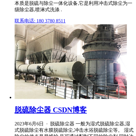
本质是脱硫与除尘一体化设备,它是利用冲击式除尘为一
级除尘器,喷淋式洗涤 .
联系电话: 180 3780 8511
脱硫除尘器 CSDN博客
2023年6月6日 · 脱硫除尘器 一般为湿式脱硫除尘器,湿
式脱硫除尘有水膜脱硫除尘,冲击水浴脱硫除尘等。 湿式