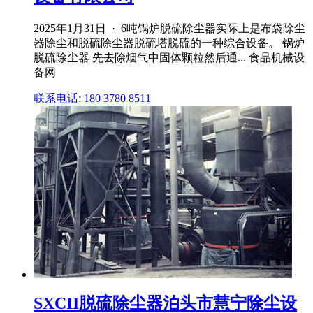
2025年1月31日 · 6吨锅炉脱硫除尘器实际上是布袋除尘
器除尘和脱硫除尘器脱硫塔脱硫的一种综合设备。 锅炉
脱硫除尘器 先去除烟气中固体颗粒然后通... 食品机械设
备网
联系电话: 180 3780 8511
SXCII脱硫除尘器泊头市慧宁除尘设