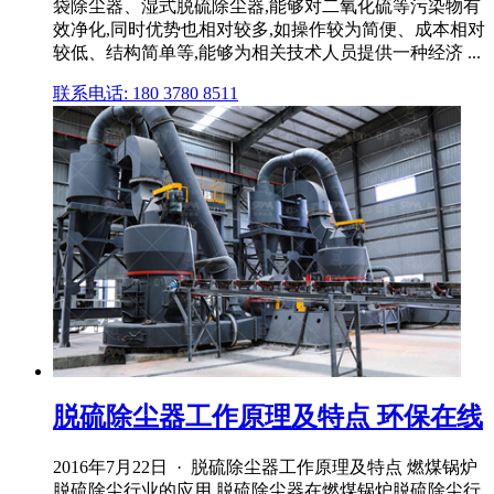
袋除尘器、湿式脱硫除尘器,能够对二氧化硫等污染物有
效净化,同时优势也相对较多,如操作较为简便、成本相对
较低、结构简单等,能够为相关技术人员提供一种经济 ...
联系电话: 180 3780 8511
脱硫除尘器工作原理及特点 环保在线
2016年7月22日 · 脱硫除尘器工作原理及特点 燃煤锅炉
脱硫除尘行业的应用 脱硫除尘器在燃煤锅炉脱硫除尘行