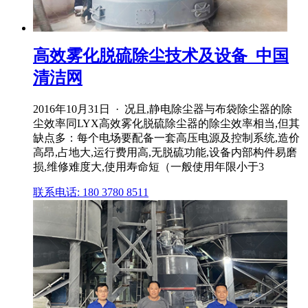
高效雾化脱硫除尘技术及设备_中国
清洁网
2016年10月31日 · 况且,静电除尘器与布袋除尘器的除
尘效率同LYX高效雾化脱硫除尘器的除尘效率相当,但其
缺点多：每个电场要配备一套高压电源及控制系统,造价
高昂,占地大,运行费用高,无脱硫功能,设备内部构件易磨
损,维修难度大,使用寿命短（一般使用年限小于3
联系电话: 180 3780 8511