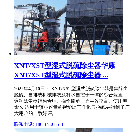
XNT/XST型湿式脱硫除尘器华康
XNT/XST型湿式脱硫除尘器 ...
2022年4月16日 · XNT/XST型湿式脱硫除尘器是集除尘
脱硫、自排或机械排灰及补水自控于一体的综合装置。
这种除尘器结构合理、操作简单、除尘效率高、使用寿
命长,适用于较小容量的锅炉烟气净化与脱硫,并得到了广
大用户的一致好评。
联系电话: 180 3780 8511