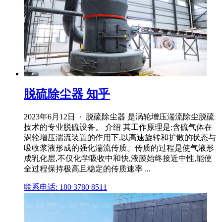
脱硫除尘器 知乎
2023年6月12日 · 脱硫除尘器 是涡轮增压湍流除尘脱硫
技术的专业脱硫设备。 介绍 其工作原理是:含硫气体在
涡轮增压湍流装置的作用下,以高速旋转和扩散的状态与
吸收浆液形成的强化湍流传质。传质的过程是使气液形
成乳化层,不仅化学吸收中和快,液膜始终接近中性,能使
全过程保持极高且稳定的传质速率 ...
联系电话: 180 3780 8511