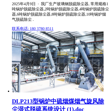
2025年4月9日 · 我厂生产玻璃钢脱硫除尘器, 常用规格1
吨锅炉脱硫除尘器,2吨锅炉脱硫除尘器,4吨锅炉脱硫除尘
器,6吨锅炉脱硫除尘器,8吨锅炉脱硫除尘器,10吨锅炉烟
气脱硫除尘 .
联系电话: 180 3780 8511
DLP213型锅炉中硫烟煤烟气旋风除
尘湿式脱硫系统设计 (1).doc