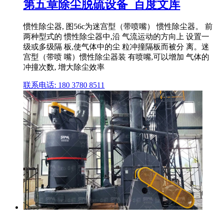
第五章除尘脱硫设备_百度文库
惯性除尘器, 图56c为迷宫型（带喷嘴） 惯性除尘器。 前
两种型式的 惯性除尘器中,沿 气流运动的方向上 设置一
级或多级隔 板,使气体中的尘 粒冲撞隔板而被分 离。迷
宫型（带喷 嘴）惯性除尘器装 有喷嘴,可以增加 气体的
冲撞次数, 增大除尘效率
联系电话: 180 3780 8511