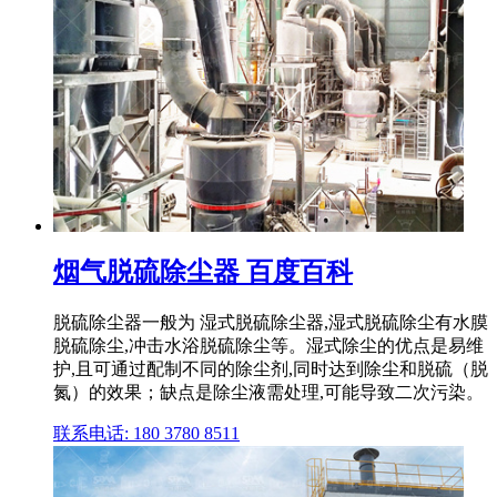
烟气脱硫除尘器 百度百科
脱硫除尘器一般为 湿式脱硫除尘器,湿式脱硫除尘有水膜
脱硫除尘,冲击水浴脱硫除尘等。湿式除尘的优点是易维
护,且可通过配制不同的除尘剂,同时达到除尘和脱硫（脱
氮）的效果；缺点是除尘液需处理,可能导致二次污染。
联系电话: 180 3780 8511