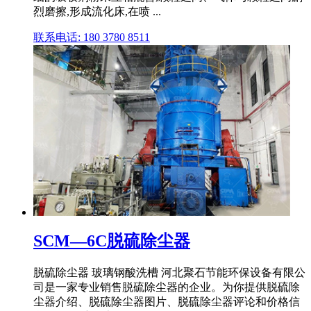
烈磨擦,形成流化床,在喷 ...
联系电话: 180 3780 8511
SCM—6C脱硫除尘器
脱硫除尘器 玻璃钢酸洗槽 河北聚石节能环保设备有限公
司是一家专业销售脱硫除尘器的企业。为你提供脱硫除
尘器介绍、脱硫除尘器图片、脱硫除尘器评论和价格信