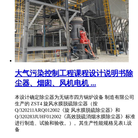
大气污染控制工程课程设计说明书除
尘器、烟囱、风机电机 ...
本设计确定除尘器为无锡市四方锅炉设备 制造有限公司
生产的 ZST4 旋风水膜脱硫除尘器（按
Q/320211ARQ012002《旋 风水膜脱硫除尘器》和
Q/320283JUHF012002《高效脱硫消烟水膜除尘器》标准
进行制造、试验和验收。）。其生产性能规格见表1,设
备