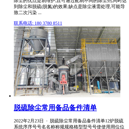
除尘的优点是易维护,且可通过配制不同的除尘剂,同时达
到除尘和脱硫(脱氮)的效果;缺点是除尘液需处理,可能导
致二次污染 ...
联系电话: 180 3780 8511
脱硫除尘常用备品备件清单
2022年2月23日 · 脱硫除尘常用备品备件清单12炉脱硫
系统序序号号名名称称规规格格型型号号使使用用位位