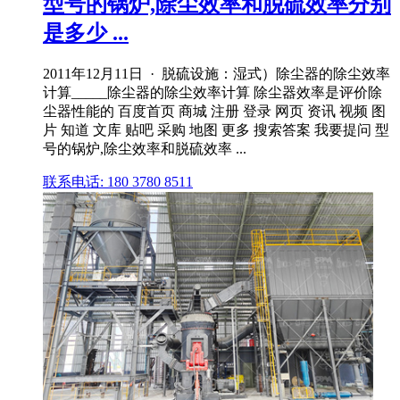
型号的锅炉,除尘效率和脱硫效率分别
是多少 ...
2011年12月11日 · 脱硫设施：湿式）除尘器的除尘效率
计算_____除尘器的除尘效率计算 除尘器效率是评价除
尘器性能的 百度首页 商城 注册 登录 网页 资讯 视频 图
片 知道 文库 贴吧 采购 地图 更多 搜索答案 我要提问 型
号的锅炉,除尘效率和脱硫效率 ...
联系电话: 180 3780 8511