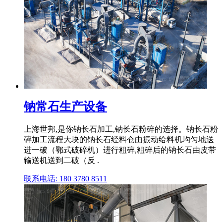
钠常石生产设备
上海世邦,是你钠长石加工,钠长石粉碎的选择。钠长石粉
碎加工流程大块的钠长石经料仓由振动给料机均匀地送
进一破（鄂式破碎机）进行粗碎,粗碎后的钠长石由皮带
输送机送到二破（反 .
联系电话: 180 3780 8511