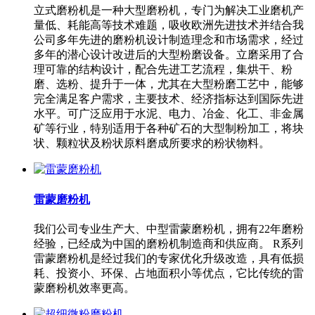
立式磨粉机是一种大型磨粉机，专门为解决工业磨机产
量低、耗能高等技术难题，吸收欧洲先进技术并结合我
公司多年先进的磨粉机设计制造理念和市场需求，经过
多年的潜心设计改进后的大型粉磨设备。立磨采用了合
理可靠的结构设计，配合先进工艺流程，集烘干、粉
磨、选粉、提升于一体，尤其在大型粉磨工艺中，能够
完全满足客户需求，主要技术、经济指标达到国际先进
水平。可广泛应用于水泥、电力、冶金、化工、非金属
矿等行业，特别适用于各种矿石的大型制粉加工，将块
状、颗粒状及粉状原料磨成所要求的粉状物料。
雷蒙磨粉机
我们公司专业生产大、中型雷蒙磨粉机，拥有22年磨粉
经验，已经成为中国的磨粉机制造商和供应商。 R系列
雷蒙磨粉机是经过我们的专家优化升级改造，具有低损
耗、投资小、环保、占地面积小等优点，它比传统的雷
蒙磨粉机效率更高。