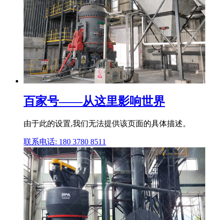
百家号——从这里影响世界
由于此的设置,我们无法提供该页面的具体描述。
联系电话: 180 3780 8511