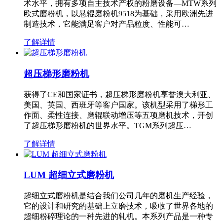
术水平，拥有多项自主技术产权的粉磨设备—MTW系列
欧式磨粉机，以悬辊磨粉机9518为基础，采用欧洲先进
制造技术，它能满足客户对产品粒度、性能可…
了解详情
超压梯形磨粉机
获得了CE和国家证书，超压梯形磨粉机享誉澳大利亚、
美国、英国、西班牙等客户国家。该机型采用了梯形工
作面、柔性连接、磨辊联动增压等五项磨机技术，开创
了超压梯形磨粉机的世界水平。TGM系列超压…
了解详情
LUM 超细立式磨粉机
超细立式磨粉机是结合我们公司几年的磨机生产经验，
它的设计和研究的基础上立磨技术，吸收了世界各地的
超细粉碎理论的一种先进的轧机。本系列产品是一种专