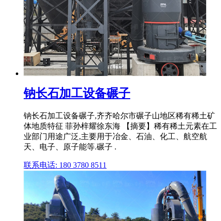
钠长石加工设备碾子
钠长石加工设备碾子,齐齐哈尔市碾子山地区稀有稀土矿
体地质特征 菲孙梓耀徐东海 【摘要】稀有稀土元素在工
业部门用途广泛,主要用于冶金、石油、化工、航空航
天、电子、原子能等.碾子 .
联系电话: 180 3780 8511