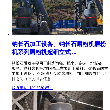
钠长石加工设备、钠长石磨粉机磨粉
机系列磨粉机超细立式 ...
钠长石微粉主要用于制造陶瓷、肥皂、瓷砖、地板砖、
玻璃、磨料磨具等,在陶瓷上主要用于釉料。 钠长石的主
要加工设备： YGM高压悬辊磨粉机：加工细度在15425
目之间（细度可以任意 .
联系电话: 180 3780 8511