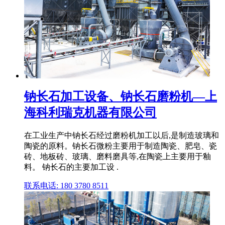
钠长石加工设备、钠长石磨粉机—上
海科利瑞克机器有限公司
在工业生产中钠长石经过磨粉机加工以后,是制造玻璃和
陶瓷的原料。钠长石微粉主要用于制造陶瓷、肥皂、瓷
砖、地板砖、玻璃、磨料磨具等,在陶瓷上主要用于釉
料。 钠长石的主要加工设 .
联系电话: 180 3780 8511