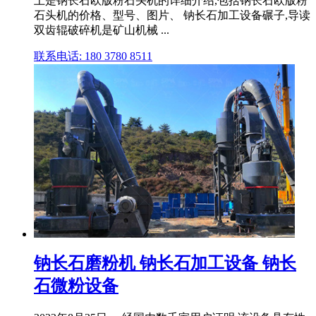
上是钠长石欧版粉石头机的详细介绍,包括钠长石欧版粉
石头机的价格、型号、图片、 钠长石加工设备碾子,导读
双齿辊破碎机是矿山机械 ...
联系电话: 180 3780 8511
钠长石磨粉机 钠长石加工设备 钠长
石微粉设备