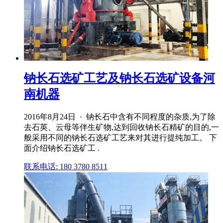
钠长石选矿工艺及钠长石选矿设备河
南机器
2016年8月24日 · 钠长石中含有不同程度的杂质,为了除
去石英、云母等伴生矿物,达到回收钠长石精矿的目的,一
般采用不同的钠长石选矿工艺来对其进行提纯加工。 下
面介绍钠长石选矿工 .
联系电话: 180 3780 8511