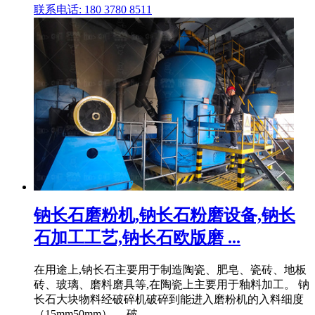
联系电话: 180 3780 8511
钠长石磨粉机,钠长石粉磨设备,钠长
石加工工艺,钠长石欧版磨 ...
在用途上,钠长石主要用于制造陶瓷、肥皂、瓷砖、地板
砖、玻璃、磨料磨具等,在陶瓷上主要用于釉料加工。 钠
长石大块物料经破碎机破碎到能进入磨粉机的入料细度
（15mm50mm）。 破 .