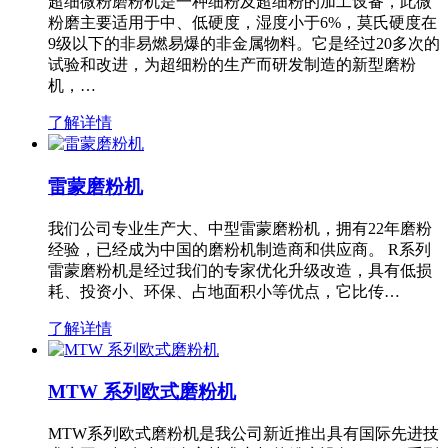
超细微粉磨粉机是一种细粉及超细粉的加工设备，此微
粉磨主要适用于中、低硬度，湿度小于6%，莫氏硬度在
9级以下的非易燃易爆的非金属物料。它是经过20多次的
试验和改进，为超细粉的生产而研发制造的新型磨粉
机，…
了解详情
雷蒙磨粉机
我们公司专业生产大、中型雷蒙磨粉机，拥有22年磨粉
经验，已经成为中国的磨粉机制造商和供应商。 R系列
雷蒙磨粉机是经过我们的专家优化升级改造，具有低损
耗、投资小、环保、占地面积小等优点，它比传…
了解详情
MTW 系列欧式磨粉机
MTW系列欧式磨粉机是我公司新近推出具有国际先进技