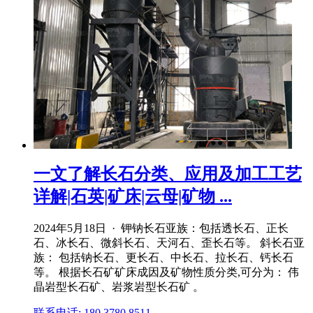
一文了解长石分类、应用及加工工艺
详解|石英|矿床|云母|矿物 ...
2024年5月18日 · 钾钠长石亚族：包括透长石、正长
石、冰长石、微斜长石、天河石、歪长石等。 斜长石亚
族： 包括钠长石、更长石、中长石、拉长石、钙长石
等。 根据长石矿矿床成因及矿物性质分类,可分为： 伟
晶岩型长石矿、岩浆岩型长石矿 。
联系电话: 180 3780 8511