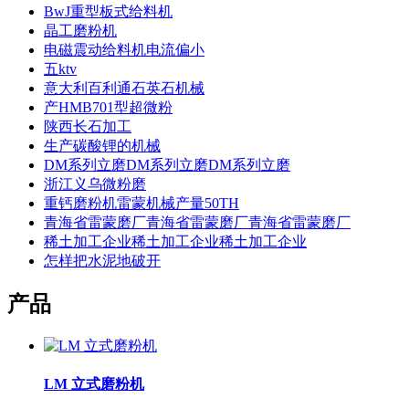
BwJ重型板式给料机
晶工磨粉机
电磁震动给料机电流偏小
五ktv
意大利百利通石英石机械
产HMB701型超微粉
陕西长石加工
生产碳酸锂的机械
DM系列立磨DM系列立磨DM系列立磨
浙江义乌微粉磨
重钙磨粉机雷蒙机械产量50TH
青海省雷蒙磨厂青海省雷蒙磨厂青海省雷蒙磨厂
稀土加工企业稀土加工企业稀土加工企业
怎样把水泥地破开
产品
LM 立式磨粉机