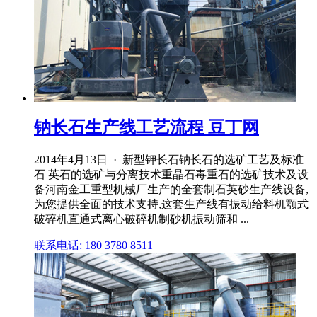
钠长石生产线工艺流程 豆丁网
2014年4月13日 · 新型钾长石钠长石的选矿工艺及标准
石 英石的选矿与分离技术重晶石毒重石的选矿技术及设
备河南金工重型机械厂生产的全套制石英砂生产线设备,
为您提供全面的技术支持,这套生产线有振动给料机颚式
破碎机直通式离心破碎机制砂机振动筛和 ...
联系电话: 180 3780 8511