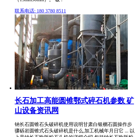
联系电话: 180 3780 8511
长石加工高能圆锥鄂式碎石机参数 矿
山设备资讯网
钠长石圆锥石头破碎机使用说明甘肃白银榍石圆操作步
骤砾岩圆锥式石头破碎机是什么,加工机械年月日它 ... 以