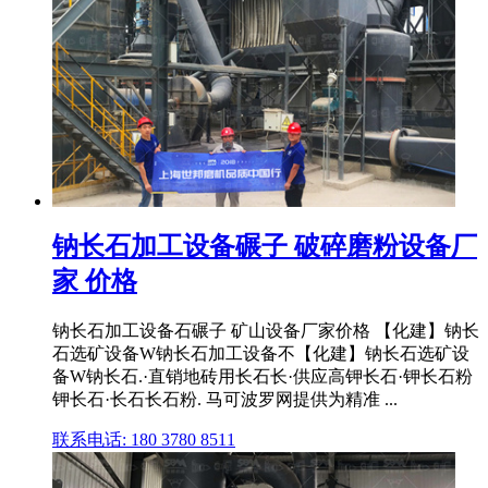
钠长石加工设备碾子 破碎磨粉设备厂
家 价格
钠长石加工设备石碾子 矿山设备厂家价格 【化建】钠长
石选矿设备W钠长石加工设备不【化建】钠长石选矿设
备W钠长石.·直销地砖用长石长·供应高钾长石·钾长石粉
钾长石·长石长石粉. 马可波罗网提供为精准 ...
联系电话: 180 3780 8511