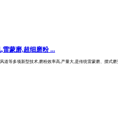
蒙磨,超细磨粉 ...
道等多项新型技术,磨粉效率高,产量大,是传统雷蒙磨、摆式磨更