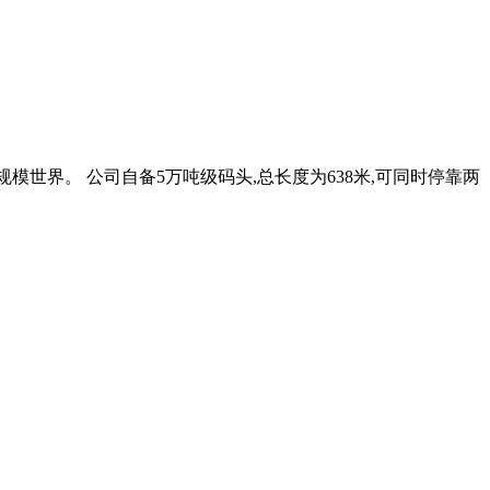
机规模世界。 公司自备5万吨级码头,总长度为638米,可同时停靠两