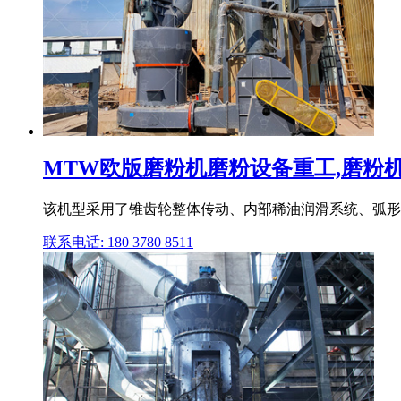
MTW欧版磨粉机磨粉设备重工,磨粉机,雷
该机型采用了锥齿轮整体传动、内部稀油润滑系统、弧形风
联系电话: 180 3780 8511