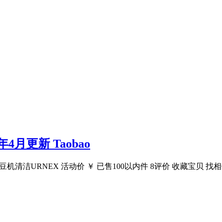
4月更新 Taobao
清洁URNEX 活动价 ￥ 已售100以内件 8评价 收藏宝贝 找相