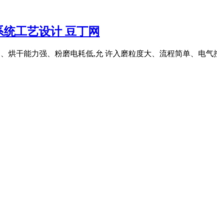
系统工艺设计 豆丁网
效率高、烘干能力强、粉磨电耗低,允 许入磨粒度大、流程简单、电