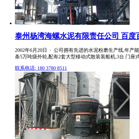
泰州杨湾海螺水泥有限责任公司 百度
2002年6月20日 · 公司拥有先进的水泥粉磨生产线,年
条5万吨级外轮,配有2套大型移动式散装装船机,3台 门座式
联系电话: 180 3780 8511