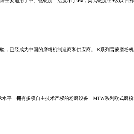
磨主要适用于中、低硬度，湿度小于6%，莫氏硬度在9级以下的
经验，已经成为中国的磨粉机制造商和供应商。 R系列雷蒙磨粉
术水平，拥有多项自主技术产权的粉磨设备—MTW系列欧式磨粉机