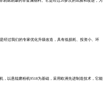
非易燃易爆的非金属物料。它是经过20多次的试验和改进，为
机是经过我们的专家优化升级改造，具有低损耗、投资小、环
，以悬辊磨粉机9518为基础，采用欧洲先进制造技术，它能