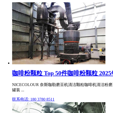
咖啡粉颗粒 Top 50件咖啡粉颗粒 2025年
NICECOLOUR 奈斯咖勒磨豆机清洁颗粒咖啡机清洁粉磨豆机
罐装 ...
联系电话: 180 3780 8511