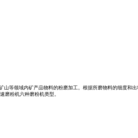
化工、矿山等领域内矿产品物料的粉磨加工。根据所磨物料的细度和
速磨粉机六种磨粉机类型。