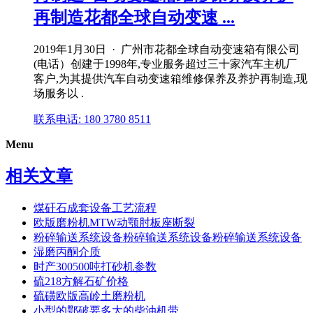
再制造花都全球自动变速 ...
2019年1月30日 · 广州市花都全球自动变速箱有限公司
(电话）创建于1998年,专业服务超过三十家汽车主机厂
客户,为其提供汽车自动变速箱维修保养及养护再制造,现
场服务以 .
联系电话: 180 3780 8511
Menu
相关文章
煤矸石成套设备工艺流程
欧版磨粉机MTW动颚肘板座断裂
粉碎输送系统设备粉碎输送系统设备粉碎输送系统设备
湿磨丙酮介质
时产300500吨打砂机参数
硫218方解石矿价格
硫磺欧版高岭土磨粉机
小型的鄂破要多大的柴油机带