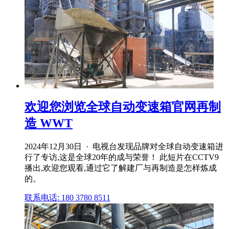
欢迎您浏览全球自动变速箱官网再制
造 WWT
2024年12月30日 · 电视台发现品牌对全球自动变速箱进
行了专访,这是全球20年的成与荣誉！ 此短片在CCTV9
播出,欢迎您观看,通过它了解建厂与再制造是怎样炼成
的。
联系电话: 180 3780 8511