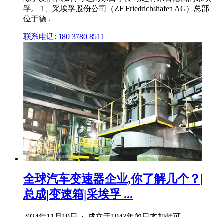
孚。 1、采埃孚股份公司（ZF Friedrichshafen AG）总部
位于德 .
联系电话: 180 3780 8511
全球汽车变速器企业,你了解几个？|
总成|变速箱|采埃孚 ...
2024年11月19日 · 成立于1943年的日本加特可