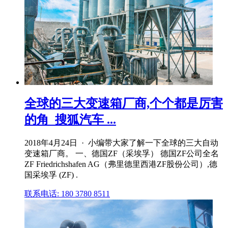
全球的三大变速箱厂商,个个都是厉害
的角_搜狐汽车 ...
2018年4月24日 · 小编带大家了解一下全球的三大自动
变速箱厂商。 一、德国ZF（采埃孚） 德国ZF公司全名
ZF Friedrichshafen AG（弗里德里西港ZF股份公司）,德
国采埃孚 (ZF) .
联系电话: 180 3780 8511