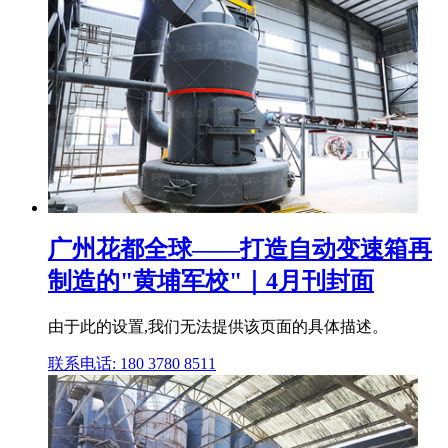
广州花都全球——打造自动变速箱再
制造的"黄埔军校"｜4月刊封面
由于此的设置,我们无法提供该页面的具体描述。
联系电话: 180 3780 8511