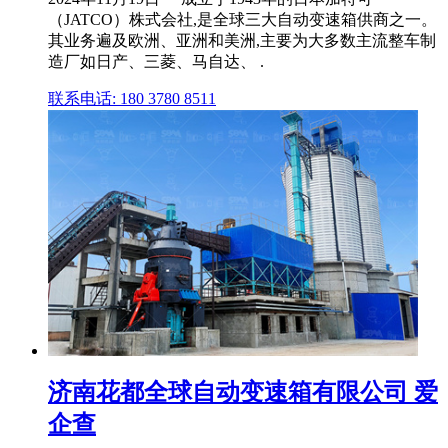
（JATCO）株式会社,是全球三大自动变速箱供商之一。
其业务遍及欧洲、亚洲和美洲,主要为大多数主流整车制
造厂如日产、三菱、马自达、 .
联系电话: 180 3780 8511
济南花都全球自动变速箱有限公司 爱
企查