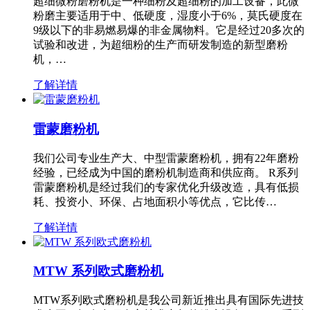
超细微粉磨粉机是一种细粉及超细粉的加工设备，此微
粉磨主要适用于中、低硬度，湿度小于6%，莫氏硬度在
9级以下的非易燃易爆的非金属物料。它是经过20多次的
试验和改进，为超细粉的生产而研发制造的新型磨粉
机，…
了解详情
雷蒙磨粉机
我们公司专业生产大、中型雷蒙磨粉机，拥有22年磨粉
经验，已经成为中国的磨粉机制造商和供应商。 R系列
雷蒙磨粉机是经过我们的专家优化升级改造，具有低损
耗、投资小、环保、占地面积小等优点，它比传…
了解详情
MTW 系列欧式磨粉机
MTW系列欧式磨粉机是我公司新近推出具有国际先进技