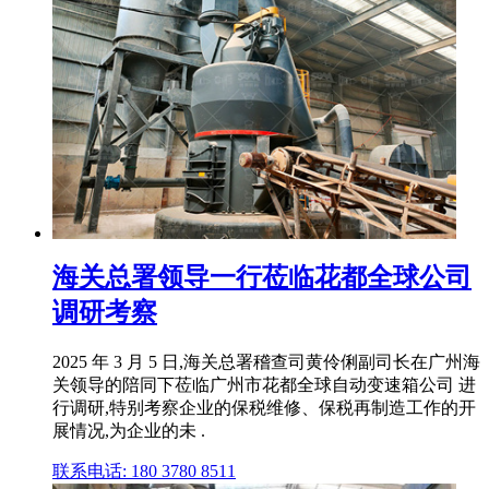
海关总署领导一行莅临花都全球公司
调研考察
2025 年 3 月 5 日,海关总署稽查司黄伶俐副司长在广州海
关领导的陪同下莅临广州市花都全球自动变速箱公司 进
行调研,特别考察企业的保税维修、保税再制造工作的开
展情况,为企业的未 .
联系电话: 180 3780 8511