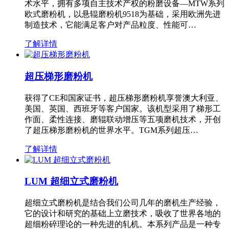
术水平，拥有多项自主技术产权的粉磨设备—MTW系列
欧式磨粉机，以悬辊磨粉机9518为基础，采用欧洲先进
制造技术，它能满足客户对产品粒度、性能可…
了解详情
超压梯形磨粉机
获得了CE和国家证书，超压梯形磨粉机享誉澳大利亚、
美国、英国、西班牙等客户国家。该机型采用了梯形工
作面、柔性连接、磨辊联动增压等五项磨机技术，开创
了超压梯形磨粉机的世界水平。TGM系列超压…
了解详情
LUM 超细立式磨粉机
超细立式磨粉机是结合我们公司几年的磨机生产经验，
它的设计和研究的基础上立磨技术，吸收了世界各地的
超细粉碎理论的一种先进的轧机。本系列产品是一种专