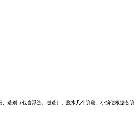
分级、选别（包含浮选、磁选）、脱水几个阶段。小编便根据各阶