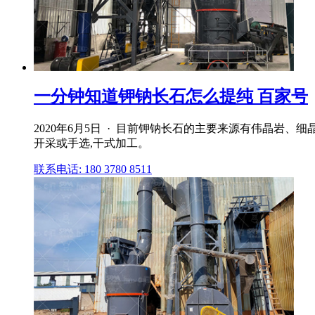
一分钟知道钾钠长石怎么提纯 百家号
2020年6月5日 · 目前钾钠长石的主要来源有伟晶岩
开采或手选,干式加工。
联系电话: 180 3780 8511