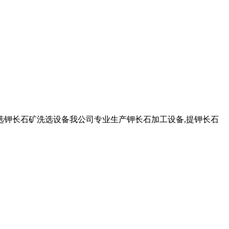
线,选钾长石矿洗选设备我公司专业生产钾长石加工设备,提钾长石