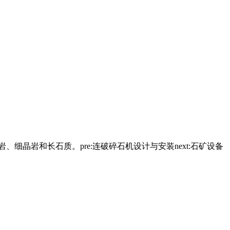
细晶岩和长石质。pre:连破碎石机设计与安装next:石矿设备