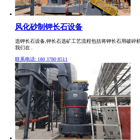
风化砂制钾长石设备
选钾长石设备,钾长石选矿工艺流程包括将钾长石用破碎机
我们在 .
联系电话: 180 3780 8511