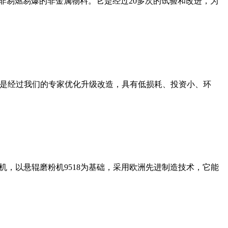
非易燃易爆的非金属物料。它是经过20多次的试验和改进，为
机是经过我们的专家优化升级改造，具有低损耗、投资小、环
，以悬辊磨粉机9518为基础，采用欧洲先进制造技术，它能