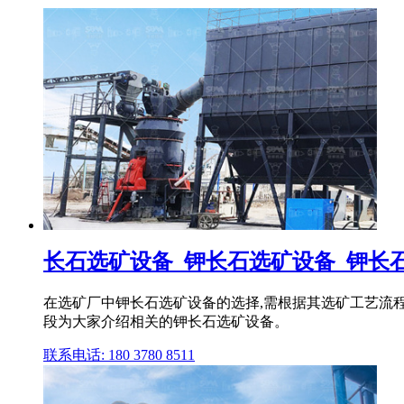
长石选矿设备_钾长石选矿设备_钾长石选
在选矿厂中钾长石选矿设备的选择,需根据其选矿工艺流
段为大家介绍相关的钾长石选矿设备。
联系电话: 180 3780 8511