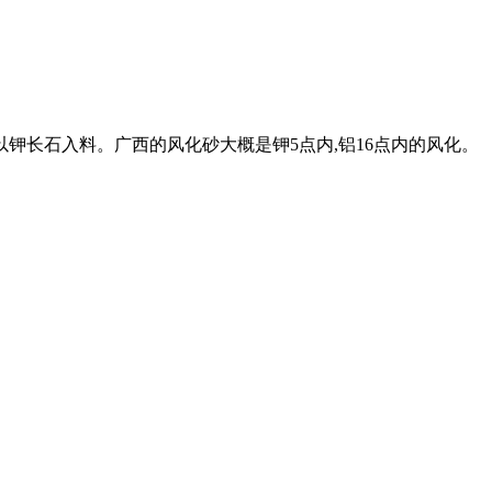
钾长石入料。广西的风化砂大概是钾5点内,铝16点内的风化。