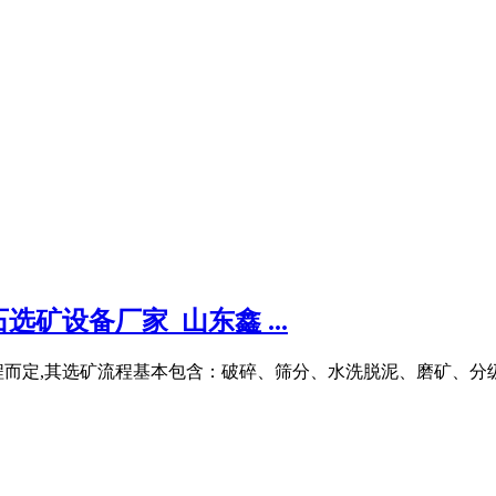
矿设备厂家_山东鑫 ...
程而定,其选矿流程基本包含：破碎、筛分、水洗脱泥、磨矿、