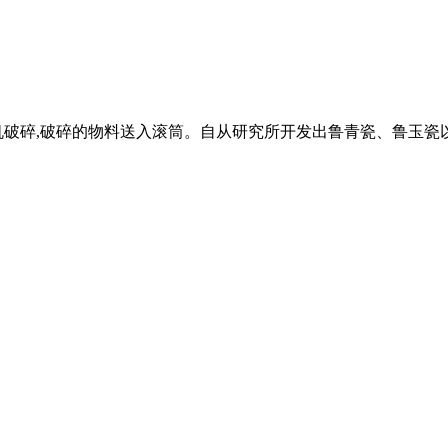
破碎,破碎的物料送入滚筒。自从研究所开发出鲁青瓷、鲁玉瓷以