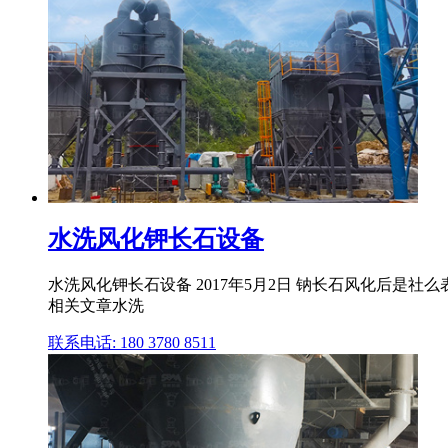
水洗风化钾长石设备
水洗风化钾长石设备 2017年5月2日 钠长石风化后是社
相关文章水洗
联系电话: 180 3780 8511