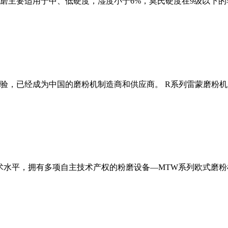
磨主要适用于中、低硬度，湿度小于6%，莫氏硬度在9级以下的
经验，已经成为中国的磨粉机制造商和供应商。 R系列雷蒙磨粉
术水平，拥有多项自主技术产权的粉磨设备—MTW系列欧式磨粉机