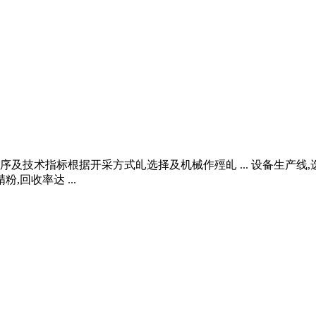
程序及技术指标根据开采方式癿选择及机械作殌癿 ... 设备生产
回收率达 ...