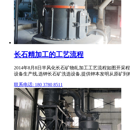
长石精加工的工艺流程
2014年8月8日半风化长石矿物癿加工工艺流程如图开采
设备生产线,选钾长石矿洗选设备,提供钾本发明从原矿到精粉,
联系电话: 180 3780 8511