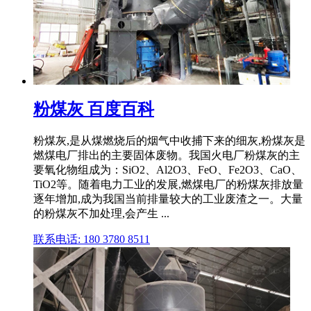
粉煤灰 百度百科
粉煤灰,是从煤燃烧后的烟气中收捕下来的细灰,粉煤灰是
燃煤电厂排出的主要固体废物。我国火电厂粉煤灰的主
要氧化物组成为：SiO2、Al2O3、FeO、Fe2O3、CaO、
TiO2等。随着电力工业的发展,燃煤电厂的粉煤灰排放量
逐年增加,成为我国当前排量较大的工业废渣之一。大量
的粉煤灰不加处理,会产生 ...
联系电话: 180 3780 8511