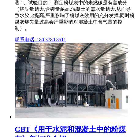
测 1、试验目的： 测定粉煤灰中的未燃碳是有害成分
（烧失量越大,含碳量越高,混凝土的需水量越大,从而导
致水胶比提高,严重影响了粉煤灰效用的充分发挥,同时粉
煤灰烧失量过高会严重影响对混凝土中含气量的控
制）。
联系电话: 180 3780 8511
GBT《用于水泥和混凝土中的粉煤