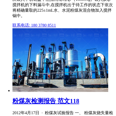
搅拌机的下料漏斗中,在搅拌机出于待工作的状态下依次
将精确量取的225±1mL水、水泥粉煤灰混合物加入搅拌
锅中。
联系电话: 180 3780 8511
粉煤灰检测报告 范文118
2012年4月17日 · 粉煤灰试验报告 一、 粉煤灰烧失量检