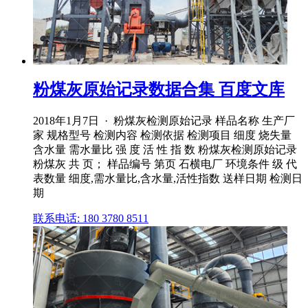
粉煤灰原始记录数据合集 百度文库
2018年1月7日 · 粉煤灰检测原始记录 样品名称 生产厂
家 规格型号 检测内容 检测依据 检测项目 细度 烧失量
含水量 需水量比 强 度 活 性 指 数 粉煤灰检测原始记录
粉煤灰 共 页； 样品编号 第页 石横电厂 环境条件 级 代
表数量 细度,需水量比,含水量,活性指数 送样日期 检测日
期
联系电话: 180 3780 8511