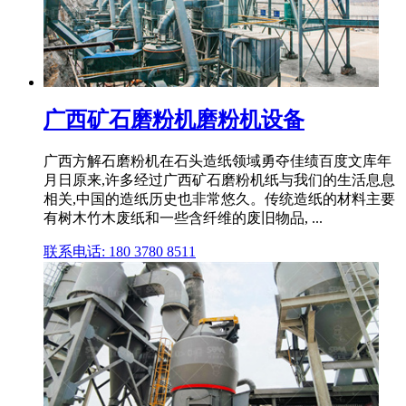
广西矿石磨粉机磨粉机设备
广西方解石磨粉机在石头造纸领域勇夺佳绩百度文库年
月日原来,许多经过广西矿石磨粉机纸与我们的生活息息
相关,中国的造纸历史也非常悠久。传统造纸的材料主要
有树木竹木废纸和一些含纤维的废旧物品, ...
联系电话: 180 3780 8511