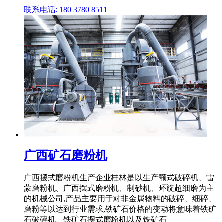
联系电话: 180 3780 8511
广西矿石磨粉机
广西摆式磨粉机生产企业桂林是以生产颚式破碎机、雷
蒙磨粉机、广西摆式磨粉机、制砂机、环旋超细磨为主
的机械公司,产品主要用于对非金属物料的破碎、细碎、
磨粉等以达到行业需求,铁矿石价格的变动将意味着铁矿
石破碎机、铁矿石摆式磨粉机以及铁矿石