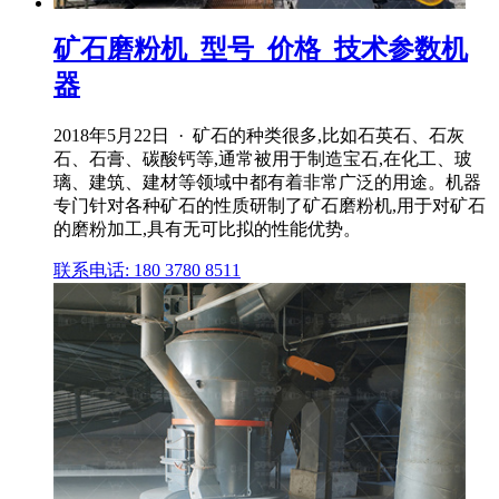
矿石磨粉机_型号_价格_技术参数机
器
2018年5月22日 · 矿石的种类很多,比如石英石、石灰
石、石膏、碳酸钙等,通常被用于制造宝石,在化工、玻
璃、建筑、建材等领域中都有着非常广泛的用途。机器
专门针对各种矿石的性质研制了矿石磨粉机,用于对矿石
的磨粉加工,具有无可比拟的性能优势。
联系电话: 180 3780 8511