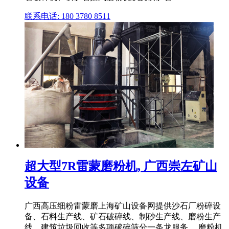
联系电话: 180 3780 8511
超大型7R雷蒙磨粉机, 广西崇左矿山
设备
广西高压细粉雷蒙磨上海矿山设备网提供沙石厂粉碎设
备、石料生产线、矿石破碎线、制砂生产线、磨粉生产
线、建筑垃圾回收等多项破碎筛分一条龙服务。 磨粉机