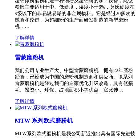
超细微粉磨粉机是一种细粉及超细粉的加工设备，此微
粉磨主要适用于中、低硬度，湿度小于6%，莫氏硬度在
9级以下的非易燃易爆的非金属物料。它是经过20多次的
试验和改进，为超细粉的生产而研发制造的新型磨粉
机，…
了解详情
雷蒙磨粉机
我们公司专业生产大、中型雷蒙磨粉机，拥有22年磨粉
经验，已经成为中国的磨粉机制造商和供应商。 R系列
雷蒙磨粉机是经过我们的专家优化升级改造，具有低损
耗、投资小、环保、占地面积小等优点，它比传…
了解详情
MTW 系列欧式磨粉机
MTW系列欧式磨粉机是我公司新近推出具有国际先进技