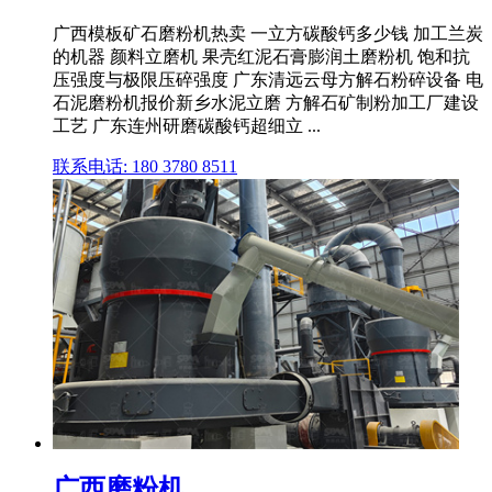
广西模板矿石磨粉机热卖 一立方碳酸钙多少钱 加工兰炭
的机器 颜料立磨机 果壳红泥石膏膨润土磨粉机 饱和抗
压强度与极限压碎强度 广东清远云母方解石粉碎设备 电
石泥磨粉机报价新乡水泥立磨 方解石矿制粉加工厂建设
工艺 广东连州研磨碳酸钙超细立 ...
联系电话: 180 3780 8511
广西磨粉机