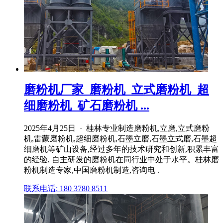
磨粉机厂家_磨粉机_立式磨粉机_超
细磨粉机_矿石磨粉机 ...
2025年4月25日 · 桂林专业制造磨粉机,立磨,立式磨粉
机,雷蒙磨粉机,超细磨粉机,石墨立磨,石墨立式磨,石墨超
细磨机等矿山设备,经过多年的技术研究和创新,积累丰富
的经验, 自主研发的磨粉机在同行业中处于水平。桂林磨
粉机制造专家,中国磨粉机制造,咨询电 .
联系电话: 180 3780 8511