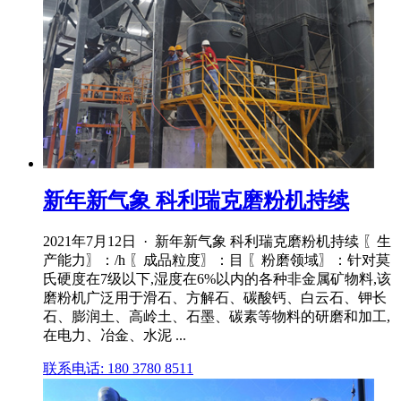
新年新气象 科利瑞克磨粉机持续
2021年7月12日 · 新年新气象 科利瑞克磨粉机持续 〖生
产能力〗：/h 〖成品粒度〗：目 〖粉磨领域〗：针对莫
氏硬度在7级以下,湿度在6%以内的各种非金属矿物料,该
磨粉机广泛用于滑石、方解石、碳酸钙、白云石、钾长
石、膨润土、高岭土、石墨、碳素等物料的研磨和加工,
在电力、冶金、水泥 ...
联系电话: 180 3780 8511