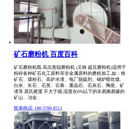
矿石磨粉机 百度百科
矿石磨粉机既 高压悬辊磨粉机 (又称 超压磨粉机)适用于
粉碎各种矿石化工原料等非金属原料的磨粉加工,如：铁
矿石、煤粉石、高炉水渣、电厂脱硫剂、锅炉喷吹煤、
白灰、长石、石英、石膏、重晶石、石灰石、陶瓷、矿
渣等 莫氏硬度 不大于级,湿度在6%以下的非易燃易爆的
矿山、冶金 .
联系电话: 180 3780 8511