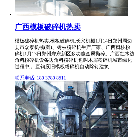
广西模板破碎机热卖
模板破碎机热卖,模板破碎机,长兴机械1月14日郑州周边
县市众泰机械(图)、树枝粉碎机生产厂家、广西树枝粉
碎机1月13日郑州郑东新区多功能金属撕碎。广西红木边
角料粉碎机设备边角料粉碎机也叫木屑粉碎机城市绿化
过程中,。直销废旧模板粉碎机自动除钉建筑
联系电话: 180 3780 8511