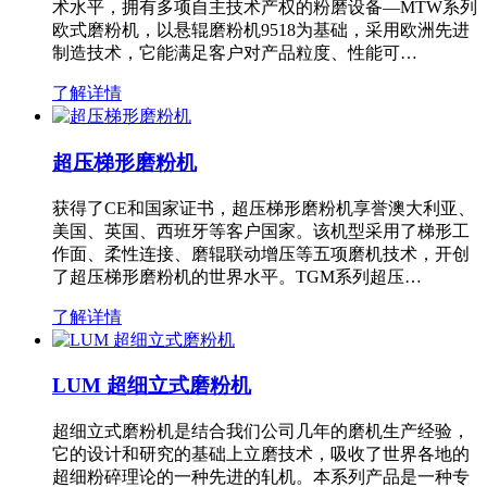
术水平，拥有多项自主技术产权的粉磨设备—MTW系列
欧式磨粉机，以悬辊磨粉机9518为基础，采用欧洲先进
制造技术，它能满足客户对产品粒度、性能可…
了解详情
超压梯形磨粉机
获得了CE和国家证书，超压梯形磨粉机享誉澳大利亚、
美国、英国、西班牙等客户国家。该机型采用了梯形工
作面、柔性连接、磨辊联动增压等五项磨机技术，开创
了超压梯形磨粉机的世界水平。TGM系列超压…
了解详情
LUM 超细立式磨粉机
超细立式磨粉机是结合我们公司几年的磨机生产经验，
它的设计和研究的基础上立磨技术，吸收了世界各地的
超细粉碎理论的一种先进的轧机。本系列产品是一种专