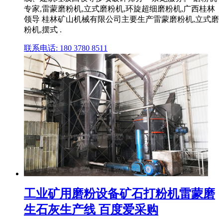
专家,雷蒙磨粉机,立式磨粉机,环旋超细磨粉机,广西桂林
领导 桂林矿山机械有限公司主要生产雷蒙磨粉机,立式磨
粉机,摆式 .
联系电话: 180 3780 8511
工业矿用磨粉设备矿石打粉机雷蒙磨
生石灰生产线 百度爱采购