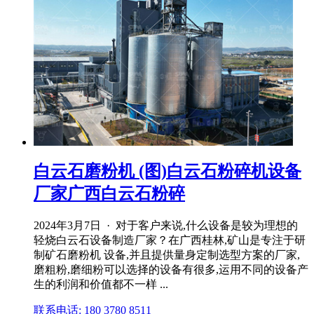
白云石磨粉机 (图)白云石粉碎机设备
厂家广西白云石粉碎
2024年3月7日 · 对于客户来说,什么设备是较为理想的
轻烧白云石设备制造厂家？在广西桂林,矿山是专注于研
制矿石磨粉机 设备,并且提供量身定制选型方案的厂家,
磨粗粉,磨细粉可以选择的设备有很多,运用不同的设备产
生的利润和价值都不一样 ...
联系电话: 180 3780 8511