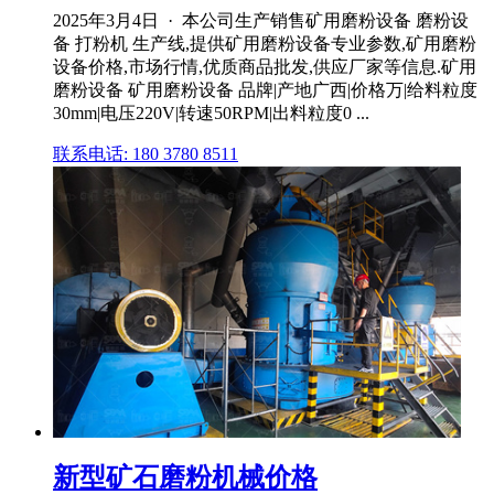
2025年3月4日 · 本公司生产销售矿用磨粉设备 磨粉设
备 打粉机 生产线,提供矿用磨粉设备专业参数,矿用磨粉
设备价格,市场行情,优质商品批发,供应厂家等信息.矿用
磨粉设备 矿用磨粉设备 品牌|产地广西|价格万|给料粒度
30mm|电压220V|转速50RPM|出料粒度0 ...
联系电话: 180 3780 8511
新型矿石磨粉机械价格