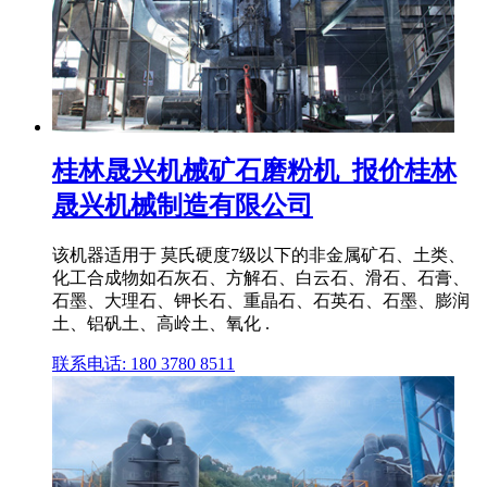
桂林晟兴机械矿石磨粉机_报价桂林
晟兴机械制造有限公司
该机器适用于 莫氏硬度7级以下的非金属矿石、土类、
化工合成物如石灰石、方解石、白云石、滑石、石膏、
石墨、大理石、钾长石、重晶石、石英石、石墨、膨润
土、铝矾土、高岭土、氧化 .
联系电话: 180 3780 8511