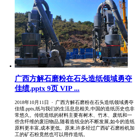
广西方解石磨粉在石头造纸领域勇夺
佳绩.pptx 9页 VIP ...
2018年10月11日 · 广西方解石磨粉在石头造纸领域勇夺
佳绩.pptx,纸与我们的生活息息相关,中国的造纸历史也非
常悠久。传统造纸的材料主要有树木、竹木、废纸和一
些含纤维的废旧物品,随着造纸业的不断发展,如今的造纸
原料更丰富,成本更低。原来,许多经过广西矿石磨粉机加
工的矿石粉竟然也可以用作造纸。