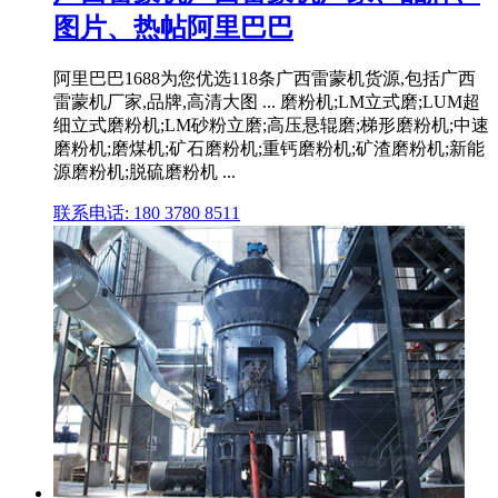
图片、热帖阿里巴巴
阿里巴巴1688为您优选118条广西雷蒙机货源,包括广西
雷蒙机厂家,品牌,高清大图 ... 磨粉机;LM立式磨;LUM超
细立式磨粉机;LM砂粉立磨;高压悬辊磨;梯形磨粉机;中速
磨粉机;磨煤机;矿石磨粉机;重钙磨粉机;矿渣磨粉机;新能
源磨粉机;脱硫磨粉机 ...
联系电话: 180 3780 8511