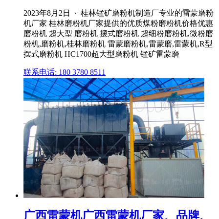
2023年8月2日 · 桂林锰矿磨粉机制造厂专业的雷蒙磨粉
机厂家 桂林磨粉机厂家提供的优质煤粉磨粉机价格优惠
磨粉机 超大型 磨粉机 摆式磨粉机 超细粉磨粉机,微粉磨
粉机,磨粉机,桂林磨粉机 雷蒙磨粉机,雷蒙磨,雷蒙机,R型
摆式磨粉机 HC1700超大型磨粉机 锰矿雷蒙磨
联系电话: 180 3780 8511
广西雷蒙机广西雷蒙机厂家、品牌、