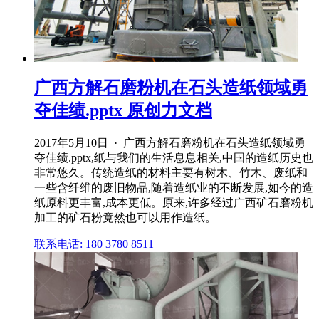
广西方解石磨粉机在石头造纸领域勇
夺佳绩.pptx 原创力文档
2017年5月10日 · 广西方解石磨粉机在石头造纸领域勇
夺佳绩.pptx,纸与我们的生活息息相关,中国的造纸历史也
非常悠久。传统造纸的材料主要有树木、竹木、废纸和
一些含纤维的废旧物品,随着造纸业的不断发展,如今的造
纸原料更丰富,成本更低。原来,许多经过广西矿石磨粉机
加工的矿石粉竟然也可以用作造纸。
联系电话: 180 3780 8511