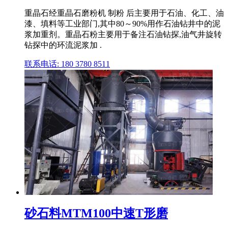
重晶石经重晶石磨粉机 制粉 后主要用于石油、化工、油
漆、填料等工业部门,其中80～90%用作石油钻井中的泥
浆加重剂。重晶石粉主要用于备注石油钻探,油气井旋转
钻探中的环流泥浆加 .
联系电话: 180 3780 8511
砂石料MTM100中速T形磨