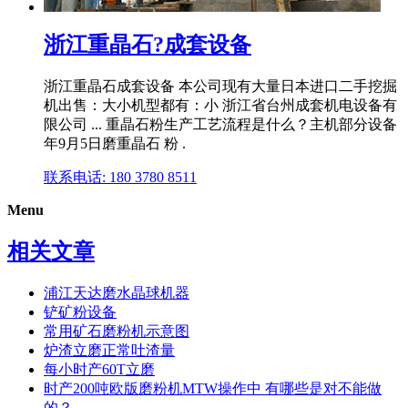
浙江重晶石?成套设备
浙江重晶石 成套设备 本公司现有大量日本进口二手挖掘
机出售：大小机型都有：小 浙江省台州成套机电设备有
限公司 ... 重晶石粉生产工艺流程是什么？主机部分设备
年9月5日磨重晶石 粉 .
联系电话: 180 3780 8511
Menu
相关文章
浦江天达磨水晶球机器
铲矿粉设备
常用矿石磨粉机示意图
炉渣立磨正常吐渣量
每小时产60T立磨
时产200吨欧版磨粉机MTW操作中 有哪些是对不能做
的？