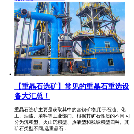
【重晶石选矿】常见的重晶石重选设
备大汇总！
重晶石选矿主要是获取其中的含钡矿物,用于石油、化
工、油漆、填料等工业部门。根据其矿石性质的不同,可
分为沉积型、火山沉积型、热液型和残坡积型四种。其
矿石类型不同,选重晶石 .