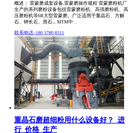
概述： 雷蒙磨成套设备,雷蒙磨操作规程 雷蒙磨粉机厂
生产的系列磨粉设备包括雷蒙磨粉机、高强磨粉机、高
压磨粉机等6R大型雷蒙磨。广泛适用于重晶石、方解
石、钾长石、滑石... MTM中 .
联系电话: 180 3780 8511
重晶石磨超细粉用什么设备好？_进
行_价格_生产