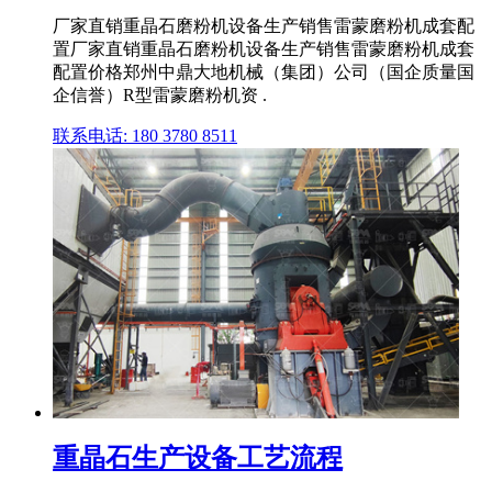
厂家直销重晶石磨粉机设备生产销售雷蒙磨粉机成套配
置厂家直销重晶石磨粉机设备生产销售雷蒙磨粉机成套
配置价格郑州中鼎大地机械（集团）公司（国企质量国
企信誉）R型雷蒙磨粉机资 .
联系电话: 180 3780 8511
重晶石生产设备工艺流程