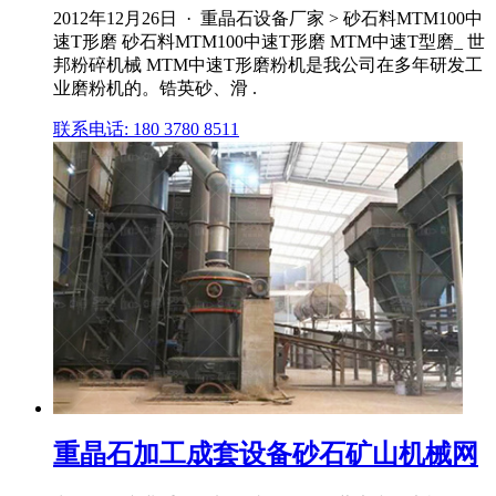
2012年12月26日 · 重晶石设备厂家 > 砂石料MTM100中
速T形磨 砂石料MTM100中速T形磨 MTM中速T型磨_ 世
邦粉碎机械 MTM中速T形磨粉机是我公司在多年研发工
业磨粉机的。锆英砂、滑 .
联系电话: 180 3780 8511
重晶石加工成套设备砂石矿山机械网