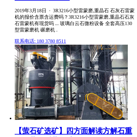
2019年3月18日 · 3R3216小型雷蒙磨,重晶石 石灰石雷蒙
机的报价含票含运费吗？3R3216小型雷蒙磨,重晶石石灰
石雷蒙机有现货吗 ... 玻璃白云石微粉设备 全套高压130
型雷蒙磨机 碾磨机 .
联系电话: 180 3780 8511
【萤石矿选矿】四方面解读方解石重