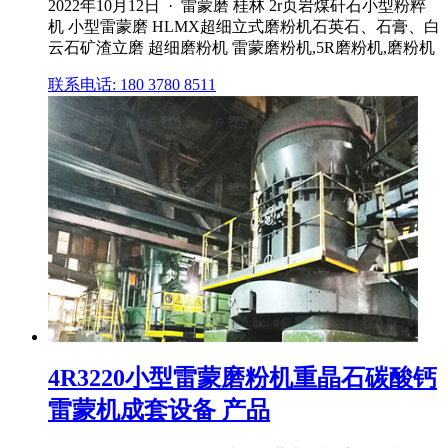
2022年10月12日 · 雷蒙磨 桂林 2r页岩煤矸石小型粉粹
机 小型雷蒙磨 HLMX超细立式磨粉机石英石、石膏、白
云石矿渣立磨 超细磨粉机 雷蒙磨粉机,5R磨粉机,磨粉机
联系电话: 180 3780 8511
4R3220小型雷蒙磨粉机重晶石碳酸钙
雷蒙机成套设备 产品