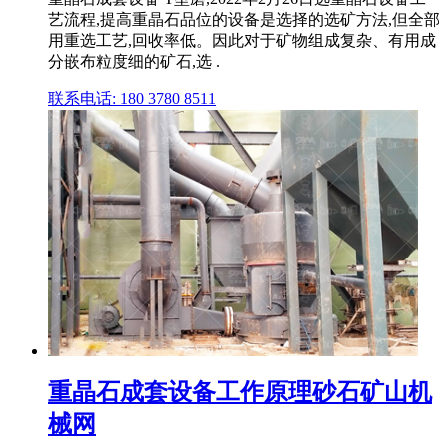
艺流程,提高重晶石品位的设备是选择的选矿方法,但全部
用重选工艺,回收率低。因此对于矿物组成复杂、有用成
分嵌布粒度细的矿石,选 .
联系电话: 180 3780 8511
重晶石成套设备工作原理砂石矿山机
械网