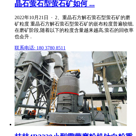
晶石萤石型萤石矿如何 ...
2022年10月21日 · 2、重晶石方解石萤石型萤石矿的磨
矿粒度 重晶石方解石萤石型萤石矿的嵌布粒度普遍较细,
在磨矿阶段,随着以下的粒度含量越来越高,萤石的回收率
也会升 .
联系电话: 180 3780 8511