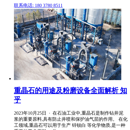
联系电话: 180 3780 8511
重晶石的用途及粉磨设备全面解析 知
乎
2023年10月25日 · 在石油工业中,重晶石是制作钻井泥
浆的重要原料,具有防止井喷和保护油气层的作用。 在化
工领域,重晶石可以用于生产 锌钡白 等化学物质,是一种