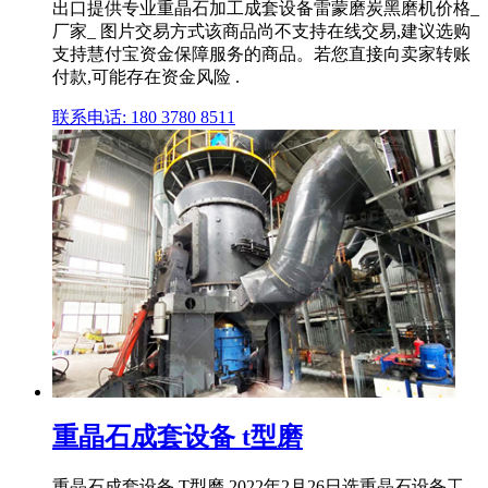
出口提供专业重晶石加工成套设备雷蒙磨炭黑磨机价格_
厂家_ 图片交易方式该商品尚不支持在线交易,建议选购
支持慧付宝资金保障服务的商品。若您直接向卖家转账
付款,可能存在资金风险 .
联系电话: 180 3780 8511
重晶石成套设备 t型磨
重晶石成套设备 T型磨,2022年2月26日选重晶石设备工