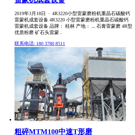
2019年3月18日 · 4R3220小型雷蒙磨粉机重晶石碳酸钙
雷蒙机成套设备 4R3220 小型雷蒙磨粉机重晶石碳酸钙
雷蒙机成套设备 品牌： 桂林 产地： ... 石膏雷蒙磨 4R型
优质粉磨 矿石头雷蒙 .
联系电话: 180 3780 8511
粗碎MTM100中速T形磨