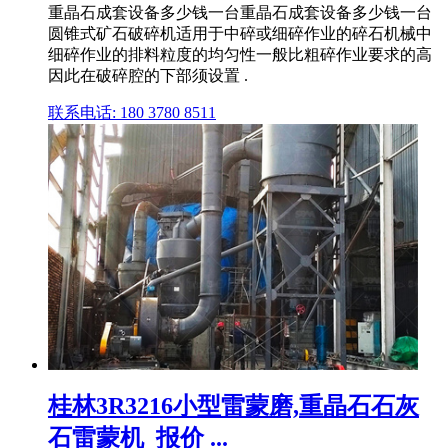
重晶石成套设备多少钱一台重晶石成套设备多少钱一台
圆锥式矿石破碎机适用于中碎或细碎作业的碎石机械中
细碎作业的排料粒度的均匀性一般比粗碎作业要求的高
因此在破碎腔的下部须设置 .
联系电话: 180 3780 8511
桂林3R3216小型雷蒙磨,重晶石石灰
石雷蒙机_报价 ...