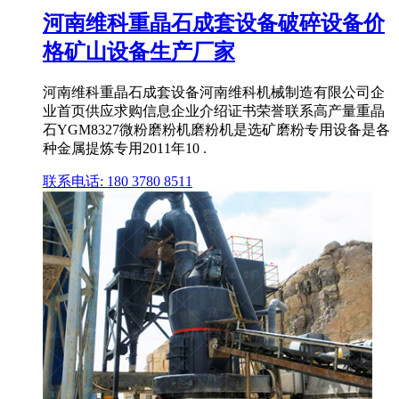
河南维科重晶石成套设备破碎设备价
格矿山设备生产厂家
河南维科重晶石成套设备河南维科机械制造有限公司企
业首页供应求购信息企业介绍证书荣誉联系高产量重晶
石YGM8327微粉磨粉机磨粉机是选矿磨粉专用设备是各
种金属提炼专用2011年10 .
联系电话: 180 3780 8511