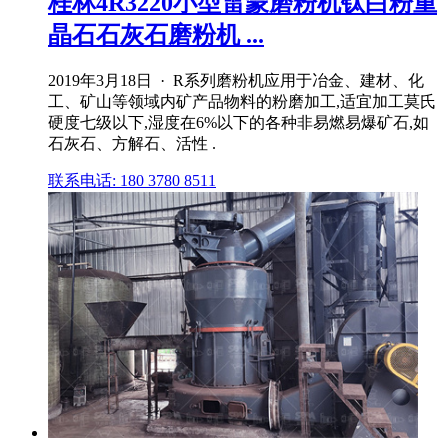
桂林4R3220小型雷蒙磨粉机钛白粉重
晶石石灰石磨粉机 ...
2019年3月18日 · R系列磨粉机应用于冶金、建材、化
工、矿山等领域内矿产品物料的粉磨加工,适宜加工莫氏
硬度七级以下,湿度在6%以下的各种非易燃易爆矿石,如
石灰石、方解石、活性 .
联系电话: 180 3780 8511