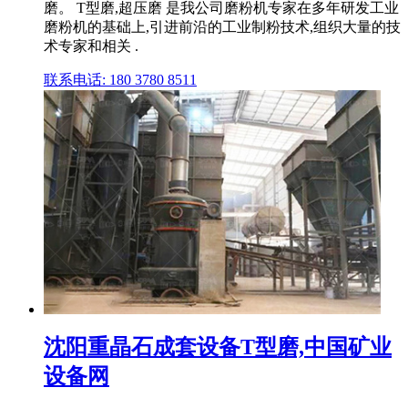
磨。 T型磨,超压磨 是我公司磨粉机专家在多年研发工业
磨粉机的基础上,引进前沿的工业制粉技术,组织大量的技
术专家和相关 .
联系电话: 180 3780 8511
沈阳重晶石成套设备T型磨,中国矿业
设备网