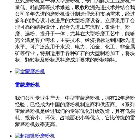
立式磨粉机是一种大型磨粉机，专门为解决工业磨机产
量低、耗能高等技术难题，吸收欧洲先进技术并结合我
公司多年先进的磨粉机设计制造理念和市场需求，经过
多年的潜心设计改进后的大型粉磨设备。立磨采用了合
理可靠的结构设计，配合先进工艺流程，集烘干、粉
磨、选粉、提升于一体，尤其在大型粉磨工艺中，能够
完全满足客户需求，主要技术、经济指标达到国际先进
水平。可广泛应用于水泥、电力、冶金、化工、非金属
矿等行业，特别适用于各种矿石的大型制粉加工，将块
状、颗粒状及粉状原料磨成所要求的粉状物料。
雷蒙磨粉机
我们公司专业生产大、中型雷蒙磨粉机，拥有22年磨粉
经验，已经成为中国的磨粉机制造商和供应商。 R系列
雷蒙磨粉机是经过我们的专家优化升级改造，具有低损
耗、投资小、环保、占地面积小等优点，它比传统的雷
蒙磨粉机效率更高。