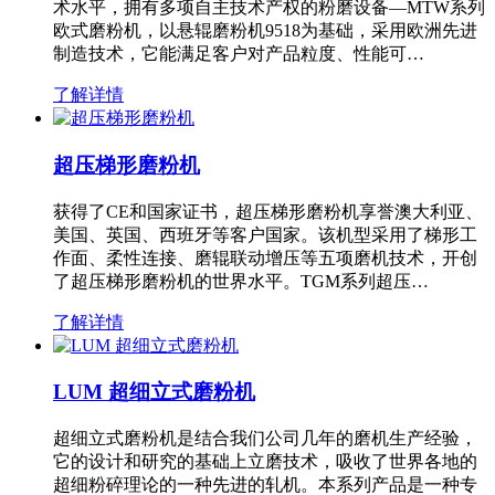
术水平，拥有多项自主技术产权的粉磨设备—MTW系列
欧式磨粉机，以悬辊磨粉机9518为基础，采用欧洲先进
制造技术，它能满足客户对产品粒度、性能可…
了解详情
超压梯形磨粉机
获得了CE和国家证书，超压梯形磨粉机享誉澳大利亚、
美国、英国、西班牙等客户国家。该机型采用了梯形工
作面、柔性连接、磨辊联动增压等五项磨机技术，开创
了超压梯形磨粉机的世界水平。TGM系列超压…
了解详情
LUM 超细立式磨粉机
超细立式磨粉机是结合我们公司几年的磨机生产经验，
它的设计和研究的基础上立磨技术，吸收了世界各地的
超细粉碎理论的一种先进的轧机。本系列产品是一种专