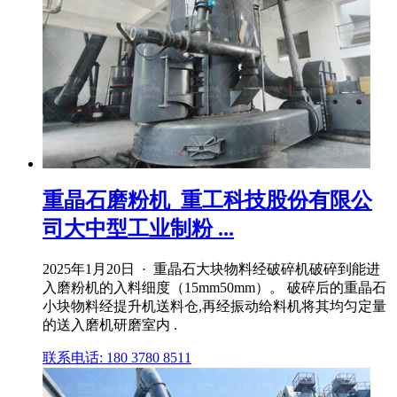
重晶石磨粉机_重工科技股份有限公
司大中型工业制粉 ...
2025年1月20日 · 重晶石大块物料经破碎机破碎到能进
入磨粉机的入料细度（15mm50mm）。 破碎后的重晶石
小块物料经提升机送料仓,再经振动给料机将其均匀定量
的送入磨机研磨室内 .
联系电话: 180 3780 8511