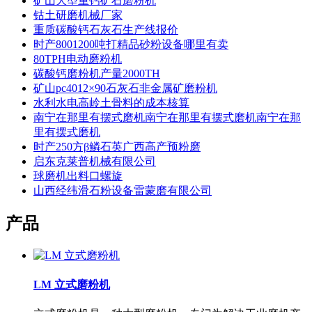
矿山大型重钙矿石磨粉机
钴土研磨机械厂家
重质碳酸钙石灰石生产线报价
时产8001200吨打精品砂粉设备哪里有卖
80TPH电动磨粉机
碳酸钙磨粉机产量2000TH
矿山pc4012×90石灰石非金属矿磨粉机
水利水电高岭土骨料的成本核算
南宁在那里有摆式磨机南宁在那里有摆式磨机南宁在那
里有摆式磨机
时产250方β鳞石英广西高产预粉磨
启东克莱普机械有限公司
球磨机出料口螺旋
山西经纬滑石粉设备雷蒙磨有限公司
产品
LM 立式磨粉机