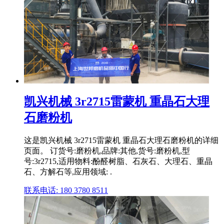
凯兴机械 3r2715雷蒙机 重晶石大理
石磨粉机
这是凯兴机械 3r2715雷蒙机 重晶石大理石磨粉机的详细
页面。 订货号:磨粉机,品牌:其他,货号:磨粉机,型
号:3r2715,适用物料:酚醛树脂、石灰石、大理石、重晶
石、方解石等,应用领域: .
联系电话: 180 3780 8511