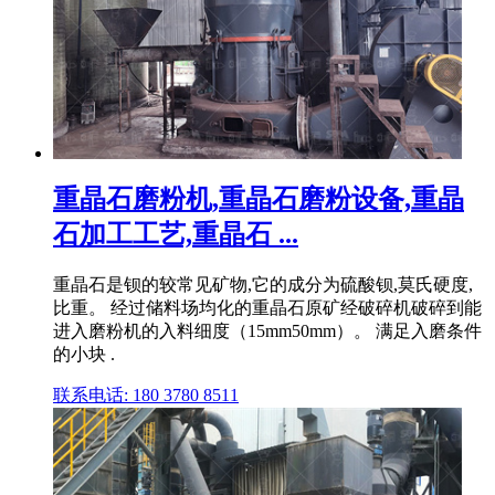
重晶石磨粉机,重晶石磨粉设备,重晶
石加工工艺,重晶石 ...
重晶石是钡的较常见矿物,它的成分为硫酸钡,莫氏硬度,
比重。 经过储料场均化的重晶石原矿经破碎机破碎到能
进入磨粉机的入料细度（15mm50mm）。 满足入磨条件
的小块 .
联系电话: 180 3780 8511