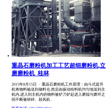
重晶石磨粉机加工工艺超细磨粉机,立
磨磨粉机_桂林
2015年8月15日 · 重晶石磨粉机工作原理：由斗式提升
机将物料输送到储料仓,然后由振动给料机均匀地送到主
机内,进入到主机内的物料被铲刀铲起进入磨辊与磨环之
间不断被研碎、鼓风机 .