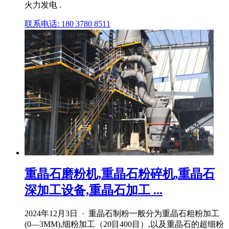
火力发电 .
联系电话: 180 3780 8511
重晶石磨粉机,重晶石粉碎机,重晶石
深加工设备,重晶石加工 ...
2024年12月3日 · 重晶石制粉一般分为重晶石粗粉加工
(0―3MM),细粉加工（20目400目）,以及重晶石的超细粉