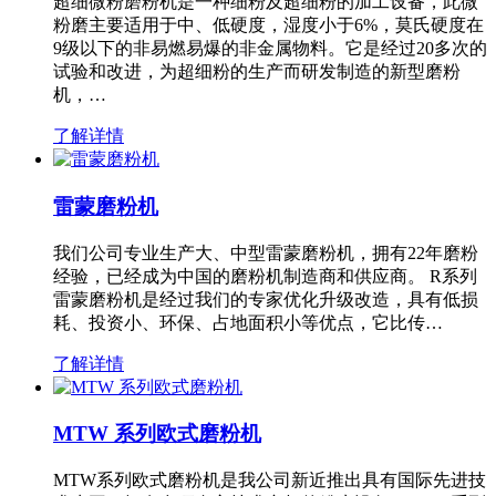
超细微粉磨粉机是一种细粉及超细粉的加工设备，此微
粉磨主要适用于中、低硬度，湿度小于6%，莫氏硬度在
9级以下的非易燃易爆的非金属物料。它是经过20多次的
试验和改进，为超细粉的生产而研发制造的新型磨粉
机，…
了解详情
雷蒙磨粉机
我们公司专业生产大、中型雷蒙磨粉机，拥有22年磨粉
经验，已经成为中国的磨粉机制造商和供应商。 R系列
雷蒙磨粉机是经过我们的专家优化升级改造，具有低损
耗、投资小、环保、占地面积小等优点，它比传…
了解详情
MTW 系列欧式磨粉机
MTW系列欧式磨粉机是我公司新近推出具有国际先进技