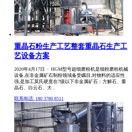
重晶石粉生产工艺整套重晶石生产工
艺设备方案
2020年4月17日 · HGM型号超细磨粉机是细粉磨粉机械
设备,在非金属矿石制粉领域备受瞩目,对物料的适应性
强,是加工莫氏硬度在7级以下非金属矿石：方解石、重
晶石、白云石、大 .
联系电话: 180 3780 8511