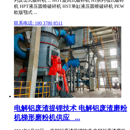
列反击式破碎机 ... HGT旋回式破碎机 HJ系列颚式破碎
机 HPT液压圆锥破碎机 HST单缸液压圆锥破碎机 PEW
欧版颚式 ...
联系电话: 180 3780 8511
电解铝废渣提锂技术 电解铝废渣磨粉
机梯形磨粉机供应_ ...