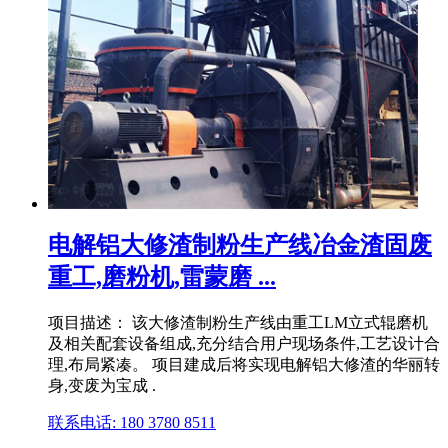
电解铝大修渣制粉生产线冶金渣固废
重工,磨粉机,雷蒙磨 ...
项目描述： 该大修渣制粉生产线由重工LM立式辊磨机
及相关配套设备组成,充分结合用户现场条件,工艺设计合
理,布局紧凑。 项目建成后将实现电解铝大修渣的华丽转
身,变废为宝成 .
联系电话: 180 3780 8511