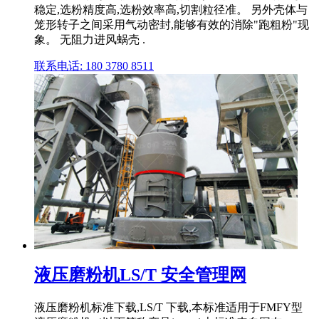
稳定,选粉精度高,选粉效率高,切割粒径准。 另外壳体与
笼形转子之间采用气动密封,能够有效的消除"跑粗粉"现
象。 无阻力进风蜗壳 .
联系电话: 180 3780 8511
液压磨粉机LS/T 安全管理网
液压磨粉机标准下载,LS/T 下载,本标准适用于FMFY型