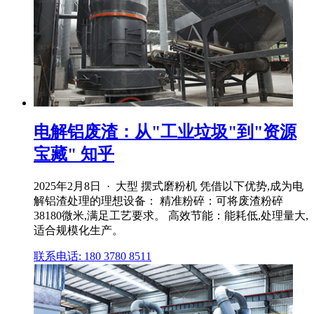
电解铝废渣：从"工业垃圾"到"资源
宝藏" 知乎
2025年2月8日 · 大型 摆式磨粉机 凭借以下优势,成为电
解铝渣处理的理想设备： 精准粉碎：可将废渣粉碎
38180微米,满足工艺要求。 高效节能：能耗低,处理量大,
适合规模化生产。
联系电话: 180 3780 8511