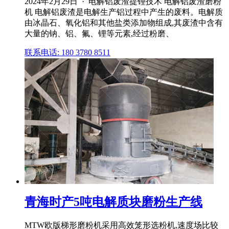
2024年2月29日 · 电解铝废渣提锂技术 电解铝废渣磨粉
机 电解铝废渣是电解生产铝过程中产生的废料。电解质
由冰晶石、氧化铝和其他盐类添加物组成,其废渣中含有
大量的钠、铝、氟、锂等元素,经过粉磨、
联系电话: 180 3780 8511
青海时产5吨电解质块磨粉生产线
MTW欧版梯形磨粉机采用高效笼形选粉机,速度场比较