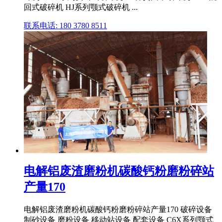
回式破碎机 HJ系列颚式破碎机 ...
联系电话: 180 3780 8511
电解铝废渣磨粉机碳酸钙粉磨粉碎站
产量170
电解铝废渣磨粉机碳酸钙粉磨粉碎站产量170 破碎设备
制砂设备 磨粉设备 移动站设备 配套设备 C6X系列颚式