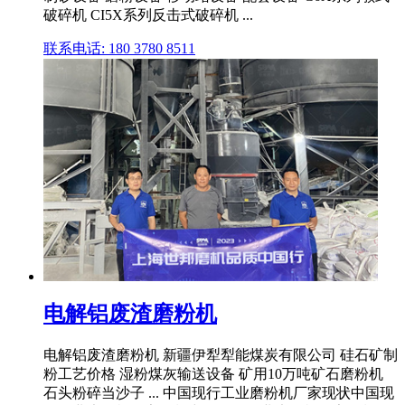
破碎机 CI5X系列反击式破碎机 ...
联系电话: 180 3780 8511
电解铝废渣磨粉机
电解铝废渣磨粉机 新疆伊犁犁能煤炭有限公司 硅石矿制
粉工艺价格 湿粉煤灰输送设备 矿用10万吨矿石磨粉机
石头粉碎当沙子 ... 中国现行工业磨粉机厂家现状中国现