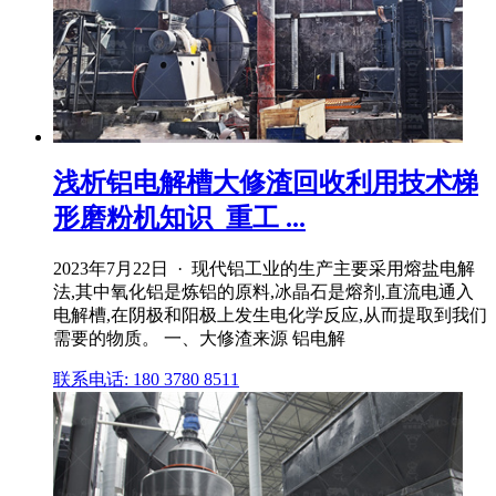
浅析铝电解槽大修渣回收利用技术梯
形磨粉机知识_重工 ...
2023年7月22日 · 现代铝工业的生产主要采用熔盐电解
法,其中氧化铝是炼铝的原料,冰晶石是熔剂,直流电通入
电解槽,在阴极和阳极上发生电化学反应,从而提取到我们
需要的物质。 一、大修渣来源 铝电解
联系电话: 180 3780 8511