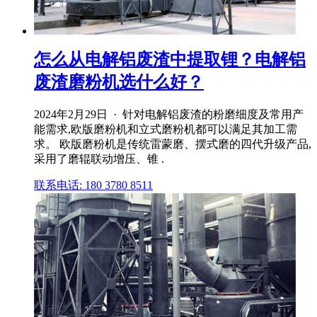
怎么从电解铝废渣中提取锂？电解铝
废渣磨粉机选什么好？
2024年2月29日 · 针对电解铝废渣的粉磨细度及常用产
能需求,欧版磨粉机和立式磨粉机都可以满足其加工需
求。 欧版磨粉机是传统雷蒙磨、摆式磨的四代升级产品,
采用了磨辊联动增压、锥 .
联系电话: 180 3780 8511