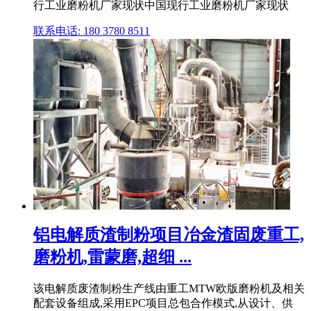
行工业磨粉机厂家现状中国现行工业磨粉机厂家现状
联系电话: 180 3780 8511
铝电解质渣制粉项目冶金渣固废重工,
磨粉机,雷蒙磨,超细 ...
该电解质废渣制粉生产线由重工MTW欧版磨粉机及相关
配套设备组成,采用EPC项目总包合作模式,从设计、供