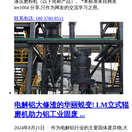
液压磨粉机（以下简称产品）。 *本标准来自网友
lee1004 分享,只作为网友的交流学习之用。
联系电话: 180 3780 8511
电解铝大修渣的华丽蜕变! LM立式辊
磨机助力铝工业固废 ...
2024年8月21日 · 作为电解铝行业的主要固体废弃物,大