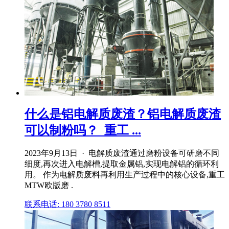
什么是铝电解质废渣？铝电解质废渣
可以制粉吗？_重工 ...
2023年9月13日 · 电解质废渣通过磨粉设备可研磨不同
细度,再次进入电解槽,提取金属铝,实现电解铝的循环利
用。 作为电解质废料再利用生产过程中的核心设备,重工
MTW欧版磨 .
联系电话: 180 3780 8511