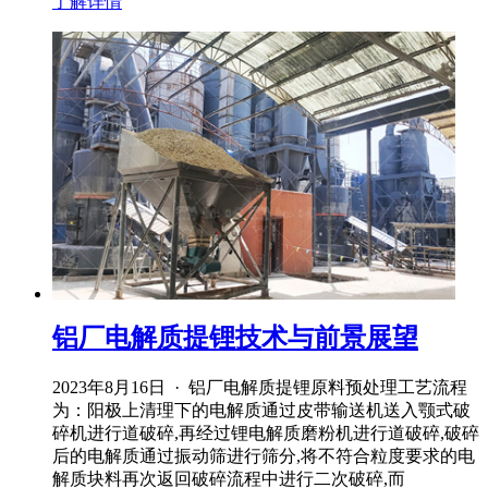
了解详情
铝厂电解质提锂技术与前景展望
2023年8月16日 · 铝厂电解质提锂原料预处理工艺流程
为：阳极上清理下的电解质通过皮带输送机送入颚式破
碎机进行道破碎,再经过锂电解质磨粉机进行道破碎,破碎
后的电解质通过振动筛进行筛分,将不符合粒度要求的电
解质块料再次返回破碎流程中进行二次破碎,而