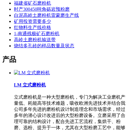
福建省矿石磨粉机
时产300450吨角砾岩预粉磨
白泥高岭土磨粉机雷蒙磨生产线
矿用投资需要多少
红物料生产线价格
1-南通残极矿石磨粉机
高岭土磨粉机输送带
烧结多孔砖的样品数量及状态
产品
LM 立式磨粉机
立式磨粉机是一种大型磨粉机，专门为解决工业磨机产
量低、耗能高等技术难题，吸收欧洲先进技术并结合我
公司多年先进的磨粉机设计制造理念和市场需求，经过
多年的潜心设计改进后的大型粉磨设备。立磨采用了合
理可靠的结构设计，配合先进工艺流程，集烘干、粉
磨、选粉、提升于一体，尤其在大型粉磨工艺中，能够