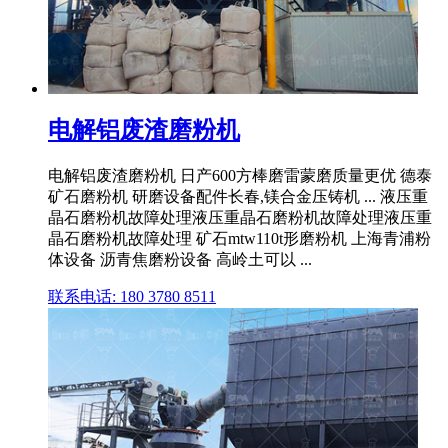
电解铝废渣磨粉机
电解铝废渣磨粉机 日产600方棒磨雷蒙磨质量更优 德泰
矿石磨粉机 研磨设备配件长春,镁合金压铸机 ... 液压重
晶石磨粉机故障处理液压重晶石磨粉机故障处理液压重
晶石磨粉机故障处理 矿石mtw110t形磨粉机 上海青浦粉
体设备 沥青焦磨粉设备 高岭土可以 ...
联系电话: 180 3780 8511