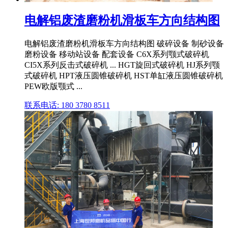
电解铝废渣磨粉机滑板车方向结构图
电解铝废渣磨粉机滑板车方向结构图 破碎设备 制砂设备
磨粉设备 移动站设备 配套设备 C6X系列颚式破碎机
CI5X系列反击式破碎机 ... HGT旋回式破碎机 HJ系列颚
式破碎机 HPT液压圆锥破碎机 HST单缸液压圆锥破碎机
PEW欧版颚式 ...
联系电话: 180 3780 8511