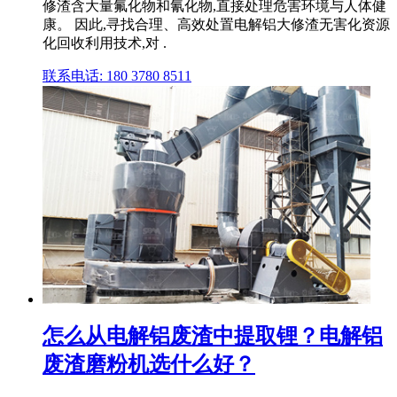
修渣含大量氟化物和氰化物,直接处理危害环境与人体健
康。 因此,寻找合理、高效处置电解铝大修渣无害化资源
化回收利用技术,对 .
联系电话: 180 3780 8511
怎么从电解铝废渣中提取锂？电解铝
废渣磨粉机选什么好？