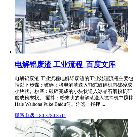
电解铝废渣 工业流程_百度文库
电解铝废渣 工业流程电解铝废渣的工业处理流程主要包
括以下步骤：破碎：将电解渣送入颚式破碎机内破碎成
小块状。粉磨：破碎完成的小块状送入冰晶石磨粉机研
磨成粉末状。 搅拌：粉末状的电解渣送入搅拌机中搅拌
Hale Waihona Puke Baidu匀。浮选：搅拌 ...
联系电话: 180 3780 8511