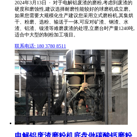
2024年3月13日 · 对于电解铝废渣的磨粉,考虑到废渣的
硬度和磨蚀性,建议选择耐磨性能较好的球磨机或立磨。
如果您需要大规模化生产建议您采用立式磨粉机,其集烘
干、粉磨、选粉、输送于一体,可应对矿渣、钢渣、水
渣、铝渣、镍渣等难磨废渣的处理,立磨台时产量1240吨,
适合中大型的制粉加工项目。
联系电话: 180 3780 8511
电解铝废渣磨粉机底盘做碳酸钙磨粉