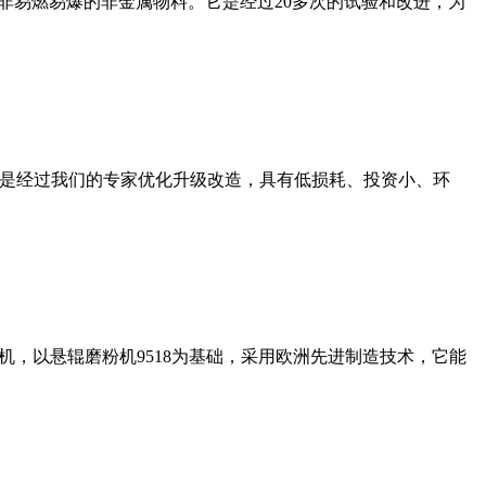
非易燃易爆的非金属物料。它是经过20多次的试验和改进，为
机是经过我们的专家优化升级改造，具有低损耗、投资小、环
，以悬辊磨粉机9518为基础，采用欧洲先进制造技术，它能