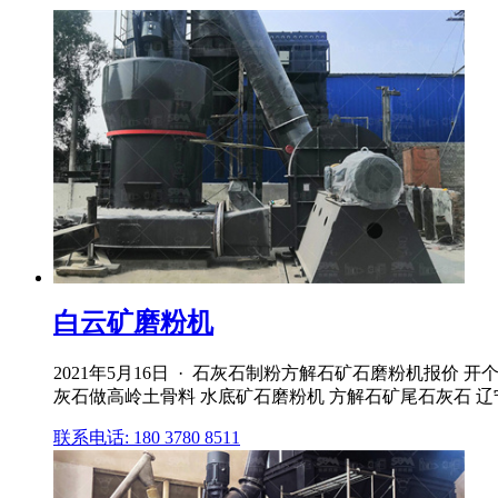
白云矿磨粉机
2021年5月16日 · 石灰石制粉方解石矿石磨粉机报价
灰石做高岭土骨料 水底矿石磨粉机 方解石矿尾石灰石 
联系电话: 180 3780 8511