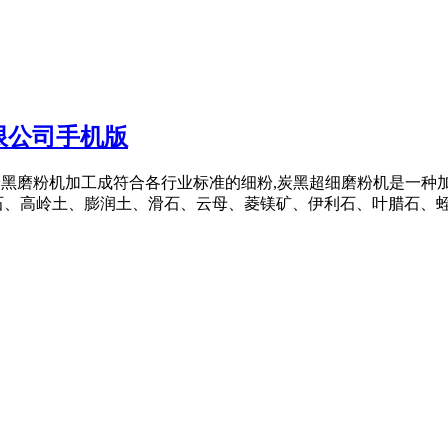
限公司手机版
要通过炭黑磨粉机加工成符合各行业标准的细粉,炭黑超细磨粉机是一种
、高岭土、膨润土、滑石、云母、菱镁矿、伊利石、叶腊石、蛭石 