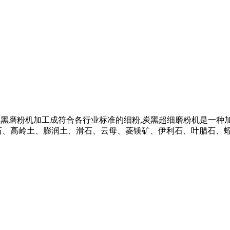
要通过炭黑磨粉机加工成符合各行业标准的细粉,炭黑超细磨粉机是一种
、高岭土、膨润土、滑石、云母、菱镁矿、伊利石、叶腊石、蛭石 