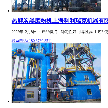
热解炭黑磨粉机上海科利瑞克机器有限
2022年12月8日 · 产品特点：稳定性好 可靠性高 工
联系电话: 180 3780 8511