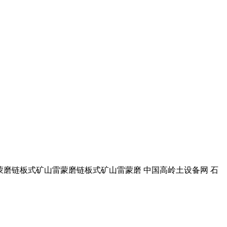
山雷蒙磨链板式矿山雷蒙磨链板式矿山雷蒙磨 中国高岭土设备网 石