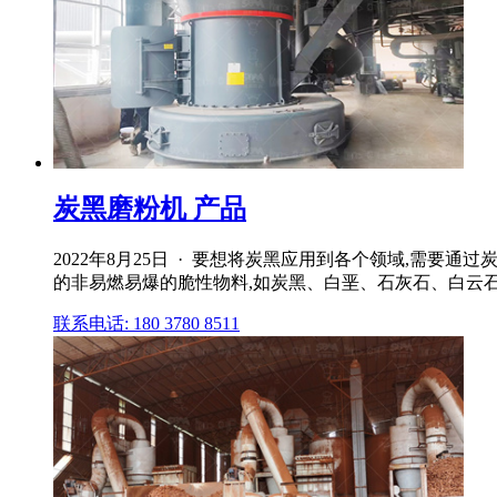
炭黑磨粉机 产品
2022年8月25日 · 要想将炭黑应用到各个领域,需
的非易燃易爆的脆性物料,如炭黑、白垩、石灰石、白云石
联系电话: 180 3780 8511