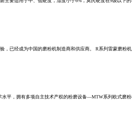
磨主要适用于中、低硬度，湿度小于6%，莫氏硬度在9级以下的
经验，已经成为中国的磨粉机制造商和供应商。 R系列雷蒙磨粉
术水平，拥有多项自主技术产权的粉磨设备—MTW系列欧式磨粉机