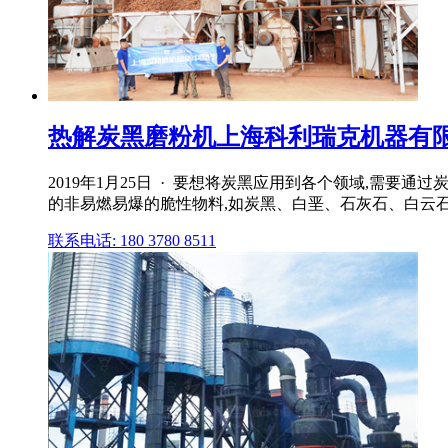
热解炭黑磨粉机上海科利瑞克机器有
2019年1月25日 · 要想将炭黑应用到各个领域,需
的非易燃易爆的脆性物料,如炭黑、白垩、石灰石、白云石
联系电话: 180 3780 8511