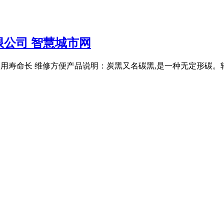
公司 智慧城市网
艺* 使用寿命长 维修方便产品说明：炭黑又名碳黑,是一种无定形碳。轻