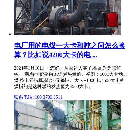
电厂用的电煤一大卡和吨之间怎么换
算？比如说4200大卡的电 ...
2024年1月16日 · 您好。居家达人英子,很高兴为您解
答。 亲,每卡价格乘以煤炭热量值。举例：5000大卡动力
煤,按卡元结算,是750元每吨。大卡=1000卡,4500大卡的
煤指的是这种煤的发热值为4500大卡。
联系电话: 180 3780 8511