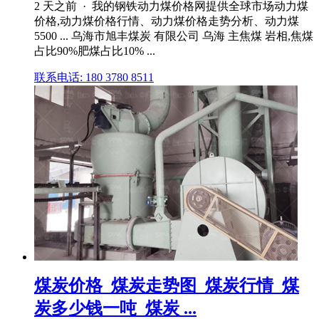
2 天之前 · 我的钢铁动力煤价格网提供全球市场动力煤
价格,动力煤价格行情、动力煤价格走势分析、动力煤
5500 ... 乌海市旭丰煤炭 有限公司 乌海 主焦煤 岩相,焦煤
占比90%肥煤占比10% ...
联系电话: 180 3780 8511
煤炭价格_煤炭走势图_煤炭行情_煤
炭多少钱一吨_煤炭 ...