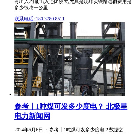
有出入,可能出入还比较大,尤其是现煤炭铁路运输费用是
多少钱吨一公里
联系电话: 180 3780 8511
参考丨1吨煤可发多少度电？ 北极星
电力新闻网
2024年5月6日 · 参考丨1吨煤可发多少度电？数据之