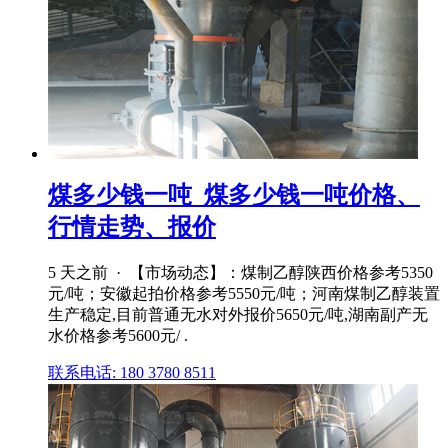
煤多少钱一吨_煤多少钱一吨价格、
行情走势、报价
5 天之前 · 【市场动态】：煤制乙醇陕西价格参考5350
元/吨；安徽起拍价格参考5550元/吨；河南煤制乙醇装置
生产稳定,目前普通无水对外报价5650元/吨,湖南副产无
水价格参考5600元/ .
联系电话: 180 3780 8511