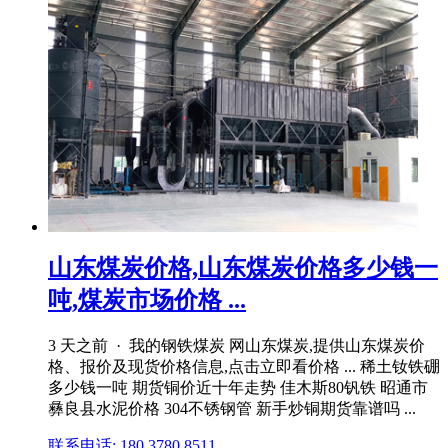
山东煤炭价格,山东煤炭价格多少钱一
吨,煤炭市场价格 ...
3 天之前 · 我的钢铁煤炭 网山东煤炭,提供山东煤炭价
格、报价及现货价格信息,点击立即看价格 ... 稀土钕铁硼
多少钱一吨 期货铜价近十年走势 佳木斯80钒铁 昭通市
彝良县水泥价格 304不锈钢管 新手炒铜期货靠谱吗 ...
联系电话: 180 3780 8511