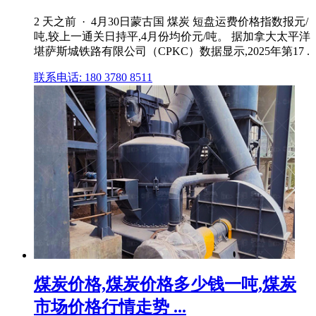
2 天之前 · 4月30日蒙古国 煤炭 短盘运费价格指数报元/
吨,较上一通关日持平,4月份均价元/吨。 据加拿大太平洋
堪萨斯城铁路有限公司（CPKC）数据显示,2025年第17 .
联系电话: 180 3780 8511
煤炭价格,煤炭价格多少钱一吨,煤炭
市场价格行情走势 ...