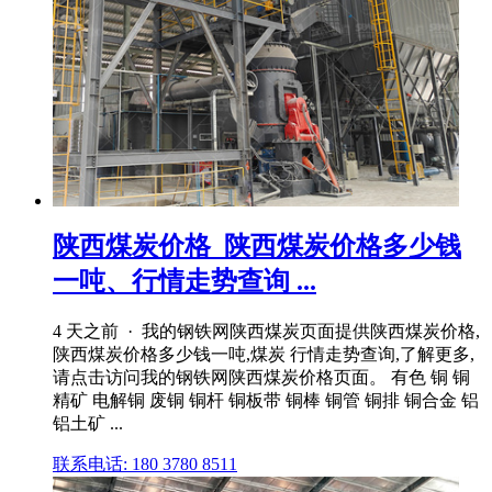
陕西煤炭价格_陕西煤炭价格多少钱
一吨、行情走势查询 ...
4 天之前 · 我的钢铁网陕西煤炭页面提供陕西煤炭价格,
陕西煤炭价格多少钱一吨,煤炭 行情走势查询,了解更多,
请点击访问我的钢铁网陕西煤炭价格页面。 有色 铜 铜
精矿 电解铜 废铜 铜杆 铜板带 铜棒 铜管 铜排 铜合金 铝
铝土矿 ...
联系电话: 180 3780 8511