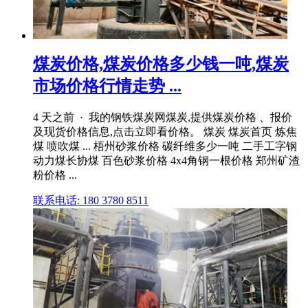
煤炭价格,煤炭价格多少钱一吨,煤炭
市场价格行情走势 ...
4 天之前 · 我的钢铁煤炭网煤炭,提供煤炭价格 、报价
及现货价格信息,点击立即看价格。 煤炭 煤炭首页 炼焦
煤 喷吹煤 ... 梧州砂浆价格 碳纤维多少一吨 二手工字钢
动力煤长协煤 百色砂浆价格 4x4角钢一根价格 郑州矿渣
粉价格 ...
联系电话: 180 3780 8511