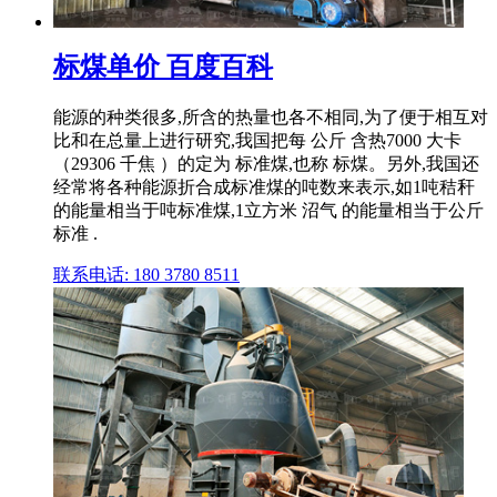
标煤单价 百度百科
能源的种类很多,所含的热量也各不相同,为了便于相互对
比和在总量上进行研究,我国把每 公斤 含热7000 大卡
（29306 千焦 ）的定为 标准煤,也称 标煤。另外,我国还
经常将各种能源折合成标准煤的吨数来表示,如1吨秸秆
的能量相当于吨标准煤,1立方米 沼气 的能量相当于公斤
标准 .
联系电话: 180 3780 8511