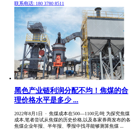
联系电话: 180 3780 8511
黑色产业链利润分配不均！焦煤的合
理价格水平是多少 ...
2022年8月1日 · 焦煤成本在500—1100元/吨 为探究焦煤
成本,笔者尝试从焦煤的历史价格,以及各家券商发布的各
焦煤企业年报、半年报、季报中找寻能够测算焦煤 ...