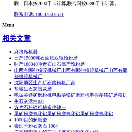
联、日本按7000千卡计算,联合国按6880千卡计算。
联系电话: 180 3780 8511
Menu
相关文章
麻将席机器
日产15000吨石油焦双辊预粉磨
时产180340吨青石山石高产预粉磨
山西有哪些粉碎机械厂山西有哪些粉碎机械厂山西有哪
些粉碎机械厂
沈阳地区生产矿石磨粉机厂家
盐城生石灰雷蒙磨
电振菱镁矿磨粉机电振菱镁矿磨粉机电振菱镁矿磨粉机
生石灰活性t60
方片石粉碎机械多少钱一
尾矿粉磨氧化铝尾矿粉磨氧化铝尾矿粉磨氧化铝
1000目的超细磨
泰国干粉石灰石 1984