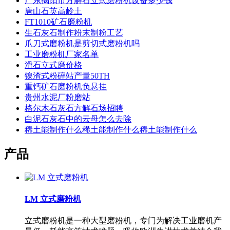
广东揭阳市方解石立式磨粉机设备多少钱
唐山石英高岭土
FT1010矿石磨粉机
生石灰石制作粉末制粉工艺
爪刀式磨粉机是剪切式磨粉机吗
工业磨粉机厂家名单
滑石立式磨价格
镍渣式粉碎站产量50TH
重钙矿石磨粉机负悬挂
贵州水泥厂粉磨站
格尔木石灰石方解石场招聘
白泥石灰石中的云母怎么去除
稀土能制作什么稀土能制作什么稀土能制作什么
产品
LM 立式磨粉机
立式磨粉机是一种大型磨粉机，专门为解决工业磨机产