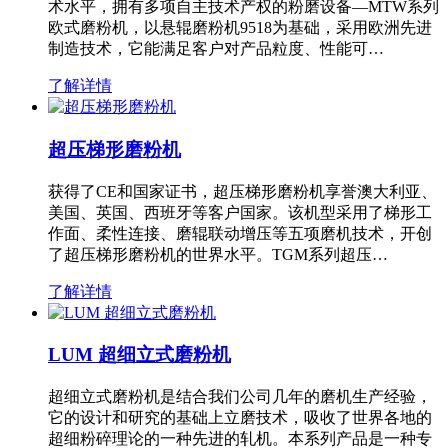
术水平，拥有多项自主技术产权的粉磨设备—MTW系列
欧式磨粉机，以悬辊磨粉机9518为基础，采用欧洲先进
制造技术，它能满足客户对产品粒度、性能可…
了解详情
超压梯形磨粉机
获得了CE和国家证书，超压梯形磨粉机享誉澳大利亚、
美国、英国、西班牙等客户国家。该机型采用了梯形工
作面、柔性连接、磨辊联动增压等五项磨机技术，开创
了超压梯形磨粉机的世界水平。TGM系列超压…
了解详情
LUM 超细立式磨粉机
超细立式磨粉机是结合我们公司几年的磨机生产经验，
它的设计和研究的基础上立磨技术，吸收了世界各地的
超细粉碎理论的一种先进的轧机。本系列产品是一种专