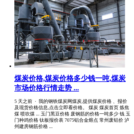
煤炭价格,煤炭价格多少钱一吨,煤炭
市场价格行情走势 ...
5 天之前 · 我的钢铁煤炭网煤炭,提供煤炭价格 、报价
及现货价格信息,点击立即看价格。 煤炭 煤炭首页 炼焦
煤 喷吹煤 ... 玉门黑豆价格 废钢筋的价格一吨多少 钱 玉
门种鸡价格 钛板报价表 7075铝合金熔点 常州废铝价 泸
州建房钢筋价格 ...