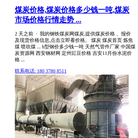
煤炭价格,煤炭价格多少钱一吨,煤炭
市场价格行情走势 ...
2 天之前 · 我的钢铁煤炭网煤炭,提供煤炭价格 、报价
及现货价格信息,点击立即看价格。 煤炭 煤炭首页 炼焦
煤 喷吹煤 ... h型钢价多少钱一吨 天然气管件厂家 中国煤
炭资源网 西安钢材网 定州豇豆价格 吉安11月份水泥价
格 ...
联系电话: 180 3780 8511