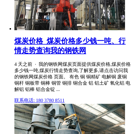
煤炭价格_煤炭价格多少钱一吨、行
情走势查询我的钢铁网
4 天之前 · 我的钢铁网煤炭页面提供煤炭价格,煤炭价格
多少钱一吨,煤炭行情走势查询,了解更多,请点击访问我
的钢铁网煤炭价格 页面。 有色 铜 铜精矿 电解铜 废铜
铜杆 铜板带 铜棒 铜管 铜排 铜合金 铝 铝土矿 氧化铝 电
解铝 铝棒 铝合金锭 ...
联系电话: 180 3780 8511