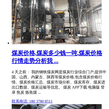
煤炭价格,煤炭多少钱一吨,煤炭价格
行情走势分析我 ...
4 天之前 · 我的钢铁煤炭网是煤炭行业综合门户,提供中
国、山西、内蒙古、陕西等煤炭价格,包含煤炭价格行
情、煤炭价格汇总、煤炭市场分析、煤炭库存、煤炭进
出口数据、煤炭运输等信息。 煤炭 APP下载 电脑版 登
录 焦炭 炼焦煤 ...
联系电话: 180 3780 8511