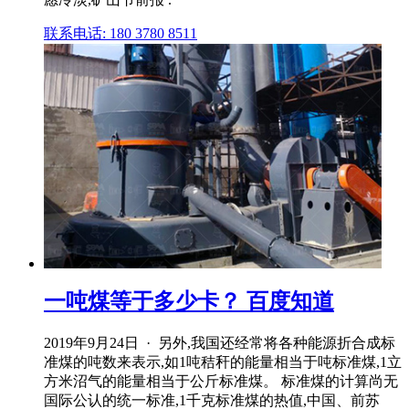
联系电话: 180 3780 8511
一吨煤等于多少卡？ 百度知道
2019年9月24日 · 另外,我国还经常将各种能源折合成标
准煤的吨数来表示,如1吨秸秆的能量相当于吨标准煤,1立
方米沼气的能量相当于公斤标准煤。 标准煤的计算尚无
国际公认的统一标准,1千克标准煤的热值,中国、前苏