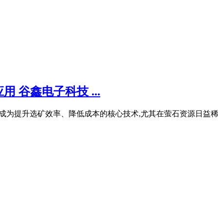
谷鑫电子科技 ...
应用已成为提升选矿效率、降低成本的核心技术,尤其在萤石资源日