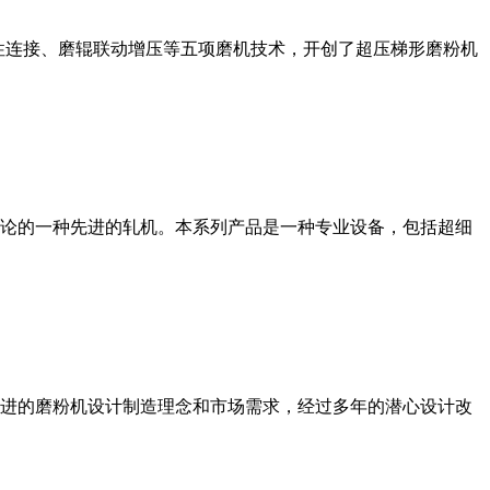
性连接、磨辊联动增压等五项磨机技术，开创了超压梯形磨粉机
论的一种先进的轧机。本系列产品是一种专业设备，包括超细
进的磨粉机设计制造理念和市场需求，经过多年的潜心设计改