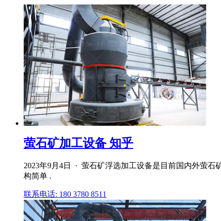
萤石矿加工设备 知乎
2023年9月4日 · 萤石矿浮选加工设备是目前国内外
构简单 .
联系电话: 180 3780 8511