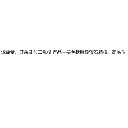
资 源储量、开采及加工规模,产品主要包括酸级萤石精粉、高品位