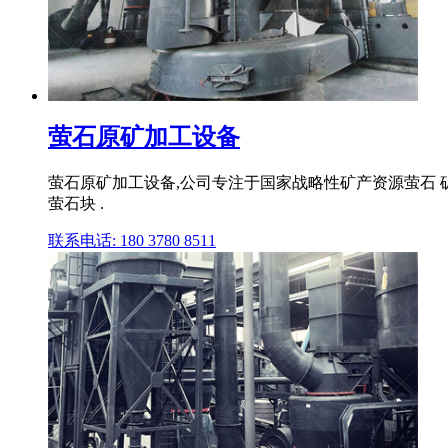
萤石原矿加工设备
萤石原矿加工设备,公司专注于国家战略性矿产资源萤石 
萤石块 .
联系电话: 180 3780 8511