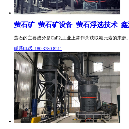
萤石矿_萤石矿设备_萤石浮选技术_
萤石的主要成分是CaF2,工业上常作为获取氟元素的来源。
联系电话: 180 3780 8511