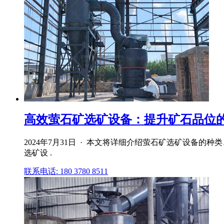
高效萤石矿选矿设备：提升矿石品位的
2024年7月31日 · 本文将详细介绍萤石矿选矿设备
选矿设 .
联系电话: 180 3780 8511