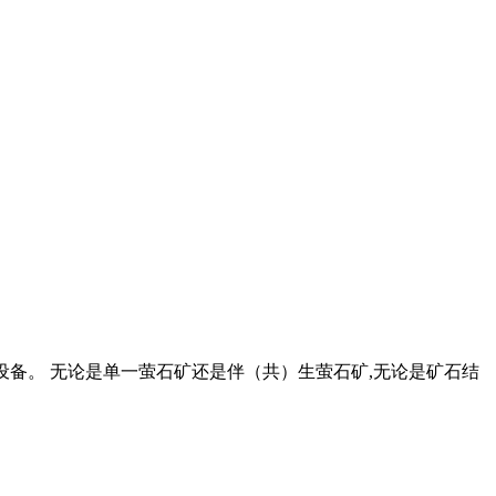
工设备。 无论是单一萤石矿还是伴（共）生萤石矿,无论是矿石结