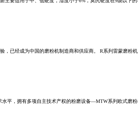
磨主要适用于中、低硬度，湿度小于6%，莫氏硬度在9级以下的
经验，已经成为中国的磨粉机制造商和供应商。 R系列雷蒙磨粉
术水平，拥有多项自主技术产权的粉磨设备—MTW系列欧式磨粉机