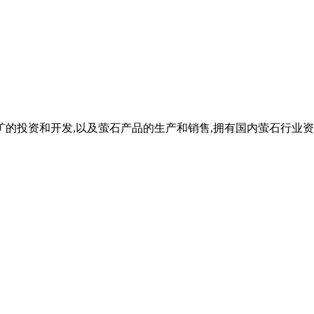
矿的投资和开发,以及萤石产品的生产和销售,拥有国内萤石行业