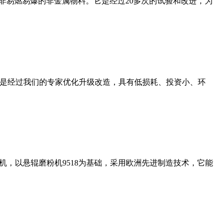
非易燃易爆的非金属物料。它是经过20多次的试验和改进，为
机是经过我们的专家优化升级改造，具有低损耗、投资小、环
，以悬辊磨粉机9518为基础，采用欧洲先进制造技术，它能