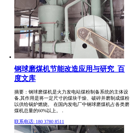
钢球磨煤机节能改造应用与研究_百
度文库
摘要：钢球磨煤机是火力发电站煤粉制备系统的主体设
备,其作用是将一定尺寸的煤块干燥、破碎并磨制成煤粉
以供给锅炉燃烧。 在国内发电厂中钢球磨煤机占各类磨
煤机总量的60%以上。 .
联系电话: 180 3780 8511