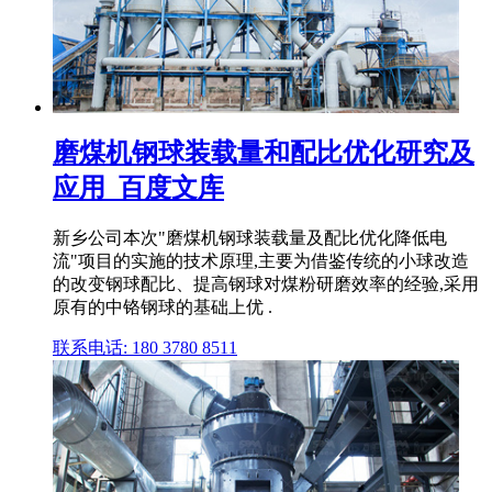
磨煤机钢球装载量和配比优化研究及
应用_百度文库
新乡公司本次"磨煤机钢球装载量及配比优化降低电
流"项目的实施的技术原理,主要为借鉴传统的小球改造
的改变钢球配比、提高钢球对煤粉研磨效率的经验,采用
原有的中铬钢球的基础上优 .
联系电话: 180 3780 8511