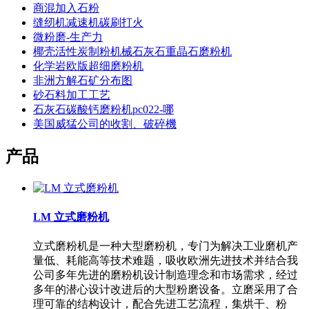
商混加入石粉
缝纫机减速机碳刷打火
微粉磨-生产力
椰壳活性炭制粉机械石灰石重晶石磨粉机
化学岩欧版超细磨粉机
非洲方解石矿分布图
砂石料加工工艺
石灰石碳酸钙磨粉机pc022-哪
美国威猛公司的收割、破碎機
产品
LM 立式磨粉机
立式磨粉机是一种大型磨粉机，专门为解决工业磨机产
量低、耗能高等技术难题，吸收欧洲先进技术并结合我
公司多年先进的磨粉机设计制造理念和市场需求，经过
多年的潜心设计改进后的大型粉磨设备。立磨采用了合
理可靠的结构设计，配合先进工艺流程，集烘干、粉