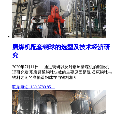
磨煤机配套钢球的选型及技术经济研
究
2020年7月11日 · 通过调研以及对钢球磨煤机的碾磨机
理研究发 现袁普通钢球失效的主要原因是院 员冤钢球与
物料之间的磨损遥钢球在与物料相互
联系电话: 180 3780 8511