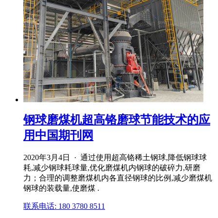
钢球磨煤机超高铬磨球节能技术的应
用中国期刊网
2020年3月4日 · 通过使用超高铬稀土钢球,降低钢球球
耗,减少钢球耗球量,优化磨煤机内钢球的破碎力,研磨
力；合理的调整磨煤机内各直径钢球的比例,减少磨煤机
钢球的装载量,使磨煤 .
联系电话: 180 3780 8511