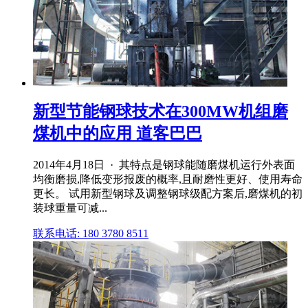
新型节能钢球技术在300MW机组磨
煤机中的应用 道客巴巴
2014年4月18日 · 其特点是钢球能随磨煤机运行外表面
均衡磨损,降低变形报废的概率,且耐磨性更好、使用寿命
更长。 试用新型钢球及调整钢球级配方案后,磨煤机的初
装球重量可减...
联系电话: 180 3780 8511