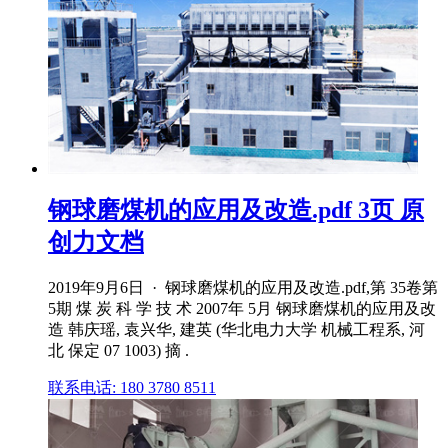
钢球磨煤机的应用及改造.pdf 3页 原
创力文档
2019年9月6日 · 钢球磨煤机的应用及改造.pdf,第 35卷第
5期 煤 炭 科 学 技 术 2007年 5月 钢球磨煤机的应用及改
造 韩庆瑶, 袁兴华, 建英 (华北电力大学 机械工程系, 河
北 保定 07 1003) 摘 .
联系电话: 180 3780 8511