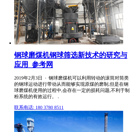
钢球磨煤机钢球筛选新技术的研究与
应用_参考网
2019年2月3日 · 钢球磨煤机可以利用转动的滚筒对筒类
的钢球运动进行带动从而能够实现原煤的磨制,但是在钢
球磨煤机使用的过程中,会存在一定的损耗问题,不利于制
粉系统的有效运行。 .
联系电话: 180 3780 8511