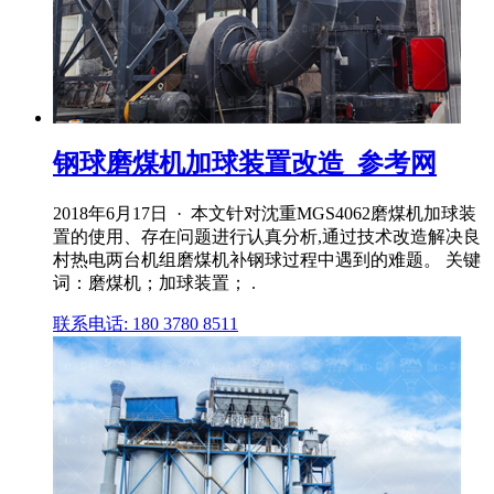
钢球磨煤机加球装置改造_参考网
2018年6月17日 · 本文针对沈重MGS4062磨煤机加球装
置的使用、存在问题进行认真分析,通过技术改造解决良
村热电两台机组磨煤机补钢球过程中遇到的难题。 关键
词：磨煤机；加球装置； .
联系电话: 180 3780 8511