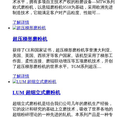
术水平，拥有多项自主技术产权的粉磨设备—MTW系列
欧式磨粉机，以悬辊磨粉机9518为基础，采用欧洲先进
制造技术，它能满足客户对产品粒度、性能可…
了解详情
超压梯形磨粉机
获得了CE和国家证书，超压梯形磨粉机享誉澳大利亚、
美国、英国、西班牙等客户国家。该机型采用了梯形工
作面、柔性连接、磨辊联动增压等五项磨机技术，开创
了超压梯形磨粉机的世界水平。TGM系列超压…
了解详情
LUM 超细立式磨粉机
超细立式磨粉机是结合我们公司几年的磨机生产经验，
它的设计和研究的基础上立磨技术，吸收了世界各地的
超细粉碎理论的一种先进的轧机。本系列产品是一种专