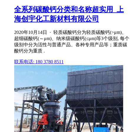
全系列碳酸钙分类和名称超实用_上
海创宇化工新材料有限公司
2020年10月14日 · 轻质碳酸钙分为轻质碳酸钙(>μm)、
超细碳酸钙(～μm)、纳米级碳酸钙(≤μm)等3个级别, 每个
级别中分为活性与普通产品、各种专用产品等；重质碳
酸钙分为重质 .
联系电话: 180 3780 8511