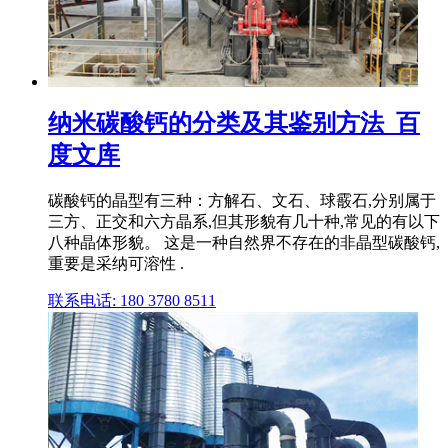
纳米碳酸钙的分类及其鉴别方法_百
度文库
碳酸钙的晶型有三种：方解石、文石、球霰石,分别属于
三方、正交和六方晶系,但其形貌有几十种,常见的有以下
八种晶体形貌。 这是一种自然界不存在的非晶型碳酸钙,
重要是采纳可溶性 .
联系电话: 180 3780 8511