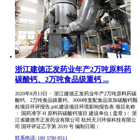
浙江建德正发药业年产2万吨原料药
碳酸钙、2万吨食品级重钙 ...
2020年8月13日 · 浙江建德正发药业年产2万吨原料药碳
酸钙、2万吨食品级重钙、3000吨复配食品添加碳酸钙颗
粒项目环评报告.pdf,建设项目环境影响报告表 项目名称
： 国药准字 H 原料药碳酸钙项目 建设单位 ( 盖章 )： 浙
江省建德市正发药业有限公司 杭州天川环保科技有限公
司 国环评证乙字第 2039 号 编制日期：
联系电话: 180 3780 8511