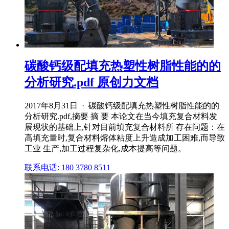
碳酸钙级配填充热塑性树脂性能的的
分析研究.pdf 原创力文档
2017年8月31日 · 碳酸钙级配填充热塑性树脂性能的的
分析研究.pdf,摘要 摘 要 本论文在当今填充复合材料发
展现状的基础上,针对目前填充复合材料所 存在问题：在
高填充量时,复合材料熔体粘度上升造成加工困难,而导致
工业 生产,加工过程复杂化,成本提高等问题。
联系电话: 180 3780 8511