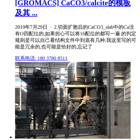
[GROMACS] CaCO3/calcite的模板
及其 ...
2019年7月29日 · 2.切面扩胞后的CaCO3_slab中的Ca没
有O四配位的,如果担心可以将16配位的都写一遍 的判定
规则是可以自己看结构文件中到底有几种,我这里写的可
能是冗余的,也可能是恰好的,忘记了
联系电话: 180 3780 8511