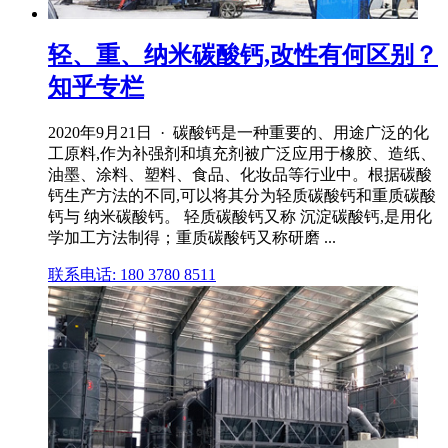
轻、重、纳米碳酸钙,改性有何区别？
知乎专栏
2020年9月21日 · 碳酸钙是一种重要的、用途广泛的化
工原料,作为补强剂和填充剂被广泛应用于橡胶、造纸、
油墨、涂料、塑料、食品、化妆品等行业中。根据碳酸
钙生产方法的不同,可以将其分为轻质碳酸钙和重质碳酸
钙与 纳米碳酸钙。 轻质碳酸钙又称 沉淀碳酸钙,是用化
学加工方法制得；重质碳酸钙又称研磨 ...
联系电话: 180 3780 8511