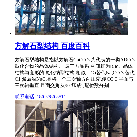
方解石型结构 百度百科
方解石型结构是指以方解石CaCO 3 为代表的一类ABO 3
型化合物的晶体结构。 属三方晶系,空间群为R3c。晶体
结构与变形的 氯化钠型结构 相似；Ca替代Na,CO 3 替代
C1,然后沿NaCl晶格一个三次轴方向压缩,使CO 3 平面与
三次轴垂直.且面交角从90°压成°,配位数分别 .
联系电话: 180 3780 8511