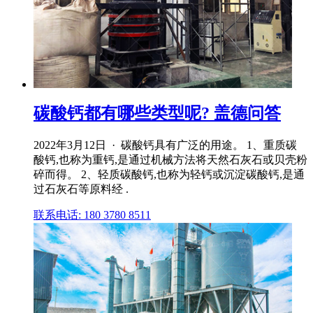
碳酸钙都有哪些类型呢? 盖德问答
2022年3月12日 · 碳酸钙具有广泛的用途。 1、重质碳
酸钙,也称为重钙,是通过机械方法将天然石灰石或贝壳粉
碎而得。 2、轻质碳酸钙,也称为轻钙或沉淀碳酸钙,是通
过石灰石等原料经 .
联系电话: 180 3780 8511