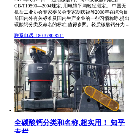
GB/T19590—2004规定, 用电镜平均粒径测定。 中国无
机盐工业协会专家委员会专家胡庆福等2008年在综合目
前国内外有关标准及国内生产企业的一些习惯称呼,提出
碳酸钙分类及命名的标准,值得参照。轻质碳酸钙分为 ...
联系电话: 180 3780 8511
全碳酸钙分类和名称,超实用！ 知乎
专栏