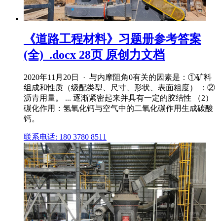
《道路工程材料》习题册参考答案
(全)_.docx 28页 原创力文档
2020年11月20日 · 与内摩阻角0有关的因素是：①矿料
组成和性质（级配类型、尺寸、形状、表面粗度） ：②
沥青用量。 ... 逐渐紧密起来并具有一定的胶结性 （2）
碳化作用：氢氧化钙与空气中的二氧化碳作用生成碳酸
钙。
联系电话: 180 3780 8511