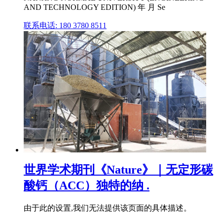
AND TECHNOLOGY EDITION) 年 月 Se
联系电话: 180 3780 8511
世界学术期刊《Nature》｜无定形碳
酸钙（ACC）独特的纳 .
由于此的设置,我们无法提供该页面的具体描述。