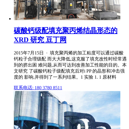
碳酸钙级配填充聚丙烯结晶形态的
XRD 研究 豆丁网
2015年7月15日 · 填充聚丙烯的加工粘度可以通过碳酸
钙粒子合理级配 而大大降低,这克服了填充改性时经常遇
到的挤出困 难问题,从而可达到改善加工性能的目的。本
文研究 了碳酸钙粒子级配填充后对i PP 的晶形和冲击强
度的 影响,并得到了一系列结果。1 实验 1. 1 原材料
联系电话: 180 3780 8511