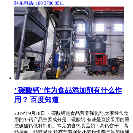
联系电话: 180 3780 8511
"碳酸钙"作为食品添加剂有什么作
用？ 百度知道
2019年9月18日 · 碳酸钙是食品营养强化剂,大家经常食
用的补钙产品主要成分是—碳酸钙,有些是直接采用的重
质碳酸钙做补钙剂。常见的含钙食品如：高钙饼干、高
钙挂面、钙糖果等,还有营养强化小麦粉也都是添加碳酸