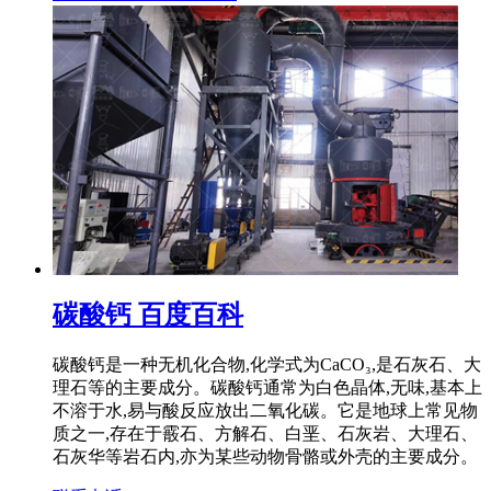
碳酸钙 百度百科
碳酸钙是一种无机化合物,化学式为CaCO₃,是石灰石、大
理石等的主要成分。碳酸钙通常为白色晶体,无味,基本上
不溶于水,易与酸反应放出二氧化碳。它是地球上常见物
质之一,存在于霰石、方解石、白垩、石灰岩、大理石、
石灰华等岩石内,亦为某些动物骨骼或外壳的主要成分。