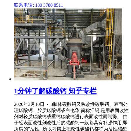
联系电话: 180 3780 8511
1分钟了解碳酸钙 知乎专栏
2020年3月10日 · 3胶体碳酸钙又称改性碳酸钙、表面处
理碳酸钙、胶质碳酸钙或白艳华,简称活钙,是用表面改性
剂对轻质碳酸钙或重钙碳酸钙进行表面改性而制得。 由
于经表面改性剂改性后的碳酸钙一般都具有补强作用,即
所谓的"活性",所以习惯上把改性碳酸钙都称为活性碳酸