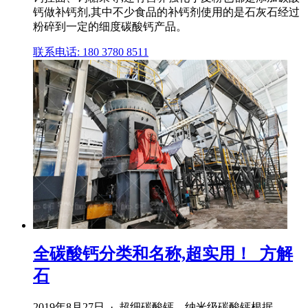
钙做补钙剂,其中不少食品的补钙剂使用的是石灰石经过
粉碎到一定的细度碳酸钙产品。
联系电话: 180 3780 8511
全碳酸钙分类和名称,超实用！_方解
石
2019年8月27日 · 超细碳酸钙、纳米级碳酸钙根据