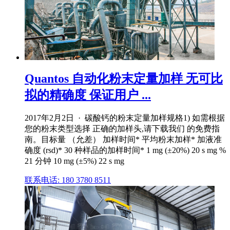
Quantos 自动化粉末定量加样 无可比
拟的精确度 保证用户 ...
2017年2月2日 · 碳酸钙的粉末定量加样规格1) 如需根据
您的粉末类型选择 正确的加样头,请下载我们 的免费指
南。目标量 （允差） 加样时间* 平均粉末加样* 加液准
确度 (rsd)* 30 种样品的加样时间* 1 mg (±20%) 20 s mg %
21 分钟 10 mg (±5%) 22 s mg
联系电话: 180 3780 8511