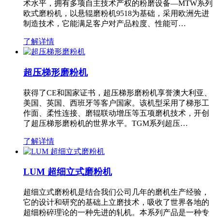
术水平，拥有多项自主技术产权的粉磨设备—MTW系列
欧式磨粉机，以悬辊磨粉机9518为基础，采用欧洲先进
制造技术，它能满足客户对产品粒度、性能可…
了解详情
超压梯形磨粉机
获得了CE和国家证书，超压梯形磨粉机享誉澳大利亚、
美国、英国、西班牙等客户国家。该机型采用了梯形工
作面、柔性连接、磨辊联动增压等五项磨机技术，开创
了超压梯形磨粉机的世界水平。TGM系列超压…
了解详情
LUM 超细立式磨粉机
超细立式磨粉机是结合我们公司几年的磨机生产经验，
它的设计和研究的基础上立磨技术，吸收了世界各地的
超细粉碎理论的一种先进的轧机。本系列产品是一种专