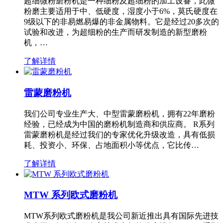
超细微粉磨粉机是一种细粉及超细粉的加工设备，此微
粉磨主要适用于中、低硬度，湿度小于6%，莫氏硬度在
9级以下的非易燃易爆的非金属物料。它是经过20多次的
试验和改进，为超细粉的生产而研发制造的新型磨粉
机，…
了解详情
雷蒙磨粉机
我们公司专业生产大、中型雷蒙磨粉机，拥有22年磨粉
经验，已经成为中国的磨粉机制造商和供应商。 R系列
雷蒙磨粉机是经过我们的专家优化升级改造，具有低损
耗、投资小、环保、占地面积小等优点，它比传…
了解详情
MTW 系列欧式磨粉机
MTW系列欧式磨粉机是我公司新近推出具有国际先进技