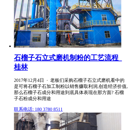
石榴子石立式磨机制粉的工艺流程_
桂林
2017年12月4日 · 老板们采购石榴子石立式磨机看中的
是可将石榴子石加工制粉以销售赚取利润,创造经济价值,
那么石榴子石成分和用途到底具体表现在那方面? 石榴
子石粉成分和用途
联系电话: 180 3780 8511