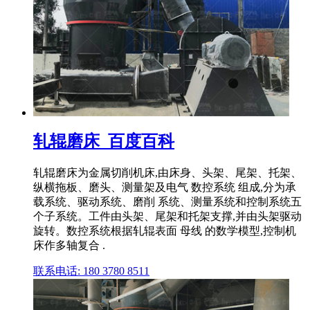
轧辊磨床_百度百科
轧辊磨床为金属切削机床,由床身、头架、尾架、托架、
纵横拖板、磨头、测量架及电气 数控系统 组成,分为承
载系统、驱动系统、磨削 系统、测量系统和控制系统五
个子系统。工件由头架、尾架和托架支撑,并由头架驱动
旋转。数控系统根据轧辊表面 母线 的数学模型,控制机
床作多轴复合 .
联系电话: 180 3780 8511