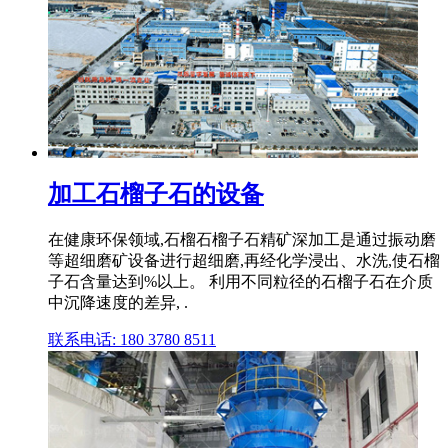
加工石榴子石的设备
在健康环保领域,石榴石榴子石精矿深加工是通过振动磨
等超细磨矿设备进行超细磨,再经化学浸出、水洗,使石榴
子石含量达到%以上。 利用不同粒径的石榴子石在介质
中沉降速度的差异, .
联系电话: 180 3780 8511