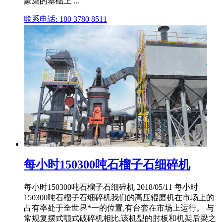
蒙磨的基础上 ...
联系电话: 180 3780 8511
每小时150300吨石榴子石细碎机
每小时150300吨石榴子石细碎机 2018/05/11 每小时
150300吨石榴子石细碎机我们的高压辊磨机在市场上的
占有率处于全世界*一的位置,有台套在市场上运行。 与
常规复摆式颚式破碎机相比,该机型的肘板和机架后梁之