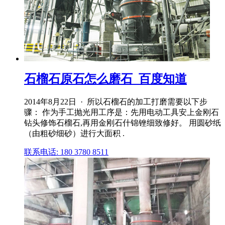
石榴石原石怎么磨石_百度知道
2014年8月22日 · 所以石榴石的加工打磨需要以下步
骤： 作为手工抛光用工序是：先用电动工具安上金刚石
钻头修饰石榴石,再用金刚石什锦锉细致修好。 用圆砂纸
（由粗砂细砂）进行大面积 .
联系电话: 180 3780 8511