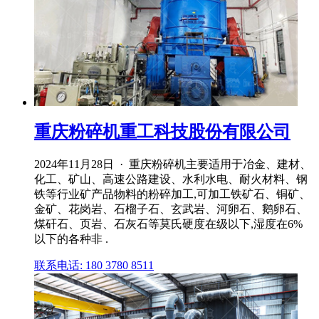
重庆粉碎机重工科技股份有限公司
2024年11月28日 · 重庆粉碎机主要适用于冶金、建材、
化工、矿山、高速公路建设、水利水电、耐火材料、钢
铁等行业矿产品物料的粉碎加工,可加工铁矿石、铜矿、
金矿、花岗岩、石榴子石、玄武岩、河卵石、鹅卵石、
煤矸石、页岩、石灰石等莫氏硬度在级以下,湿度在6%
以下的各种非 .
联系电话: 180 3780 8511