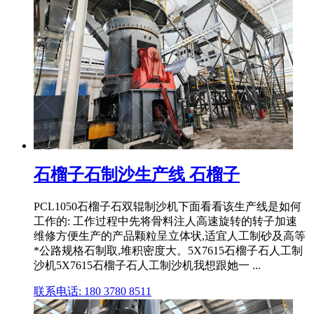
石榴子石制沙生产线 石榴子
PCL1050石榴子石双辊制沙机下面看看该生产线是如何
工作的: 工作过程中先将骨料注人高速旋转的转子加速
维修方便生产的产品颗粒呈立体状,适宜人工制砂及高等
*公路规格石制取,堆积密度大。5X7615石榴子石人工制
沙机5X7615石榴子石人工制沙机我想跟她一 ...
联系电话: 180 3780 8511