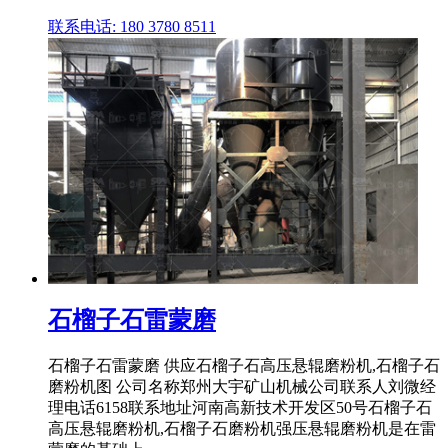
联系电话: 180 3780 8511
石榴子石雷蒙磨
石榴子石雷蒙磨 供应石榴子石高压悬辊磨粉机,石榴子石
磨粉机图 公司名称郑州大宇矿山机械公司联系人刘微经
理电话6158联系地址河南高新技术开发区50号石榴子石
高压悬辊磨粉机,石榴子石磨粉机强压悬辊磨粉机是在雷