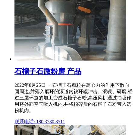
石榴子石微粉磨 产品
2022年8月25日 · 石榴子石颗粒在离心力的作用下散向
圆周边,并落入磨环的滚道内被环辊冲击、滚辗、研磨,经
过三层环道的加工变成石榴子石粉,高压风机通过抽吸作
用将外部空气吸入机内,并将粉碎后的石榴子石粉带入选
粉机内。
联系电话: 180 3780 8511