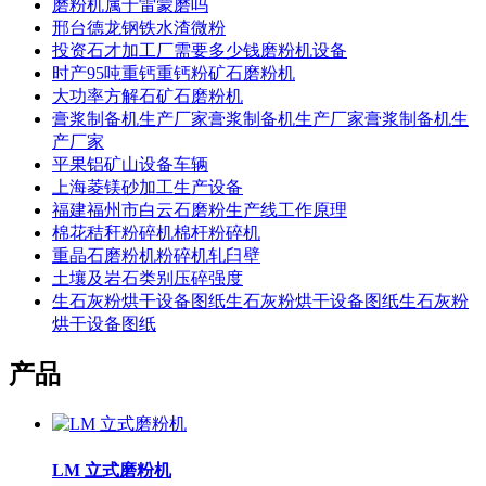
磨粉机属于雷蒙磨吗
邢台德龙钢铁水渣微粉
投资石才加工厂需要多少钱磨粉机设备
时产95吨重钙重钙粉矿石磨粉机
大功率方解石矿石磨粉机
膏浆制备机生产厂家膏浆制备机生产厂家膏浆制备机生
产厂家
平果铝矿山设备车辆
上海菱镁砂加工生产设备
福建福州市白云石磨粉生产线工作原理
棉花秸秆粉碎机棉杆粉碎机
重晶石磨粉机粉碎机轧臼壁
土壤及岩石类别压碎强度
生石灰粉烘干设备图纸生石灰粉烘干设备图纸生石灰粉
烘干设备图纸
产品
LM 立式磨粉机