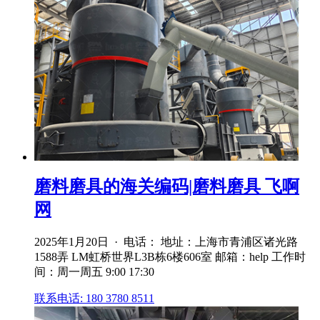
磨料磨具的海关编码|磨料磨具 飞啊
网
2025年1月20日 · 电话： 地址：上海市青浦区诸光路
1588弄 LM虹桥世界L3B栋6楼606室 邮箱：help 工作时
间：周一周五 9:00 17:30
联系电话: 180 3780 8511