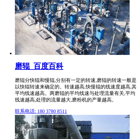
磨辊_百度百科
磨辊分快辊和慢辊,分别有一定的转速,磨辊的转速一般是
以快辊转速来确定的。转速越高,快慢辊的线速度越高,其
平均线速越高。两磨辊的平均线速与处理流量有关,平均
线速越高,处理的流量越大,磨粉机的产量越高。
联系电话: 180 3780 8511