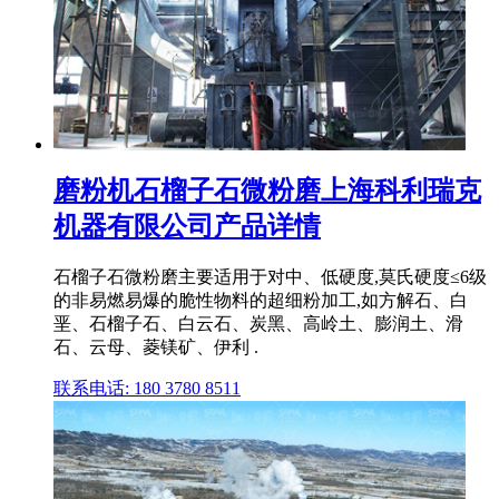
磨粉机石榴子石微粉磨上海科利瑞克
机器有限公司产品详情
石榴子石微粉磨主要适用于对中、低硬度,莫氏硬度≤6级
的非易燃易爆的脆性物料的超细粉加工,如方解石、白
垩、石榴子石、白云石、炭黑、高岭土、膨润土、滑
石、云母、菱镁矿、伊利 .
联系电话: 180 3780 8511