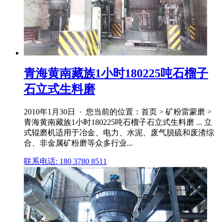
青海黄南藏族1小时180225吨石榴子
石立式生料磨
2010年1月30日 · 您当前的位置：首页 > 矿粉雷蒙磨 >
青海黄南藏族1小时180225吨石榴子石立式生料磨 ... 立
式辊磨机适用于冶金、电力、水泥、废气脱硫和废渣综
合、非金属矿粉磨等众多行业...
联系电话: 180 3780 8511