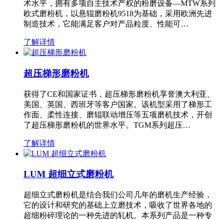
术水平，拥有多项自主技术产权的粉磨设备—MTW系列
欧式磨粉机，以悬辊磨粉机9518为基础，采用欧洲先进
制造技术，它能满足客户对产品粒度、性能可…
了解详情
超压梯形磨粉机
获得了CE和国家证书，超压梯形磨粉机享誉澳大利亚、
美国、英国、西班牙等客户国家。该机型采用了梯形工
作面、柔性连接、磨辊联动增压等五项磨机技术，开创
了超压梯形磨粉机的世界水平。TGM系列超压…
了解详情
LUM 超细立式磨粉机
超细立式磨粉机是结合我们公司几年的磨机生产经验，
它的设计和研究的基础上立磨技术，吸收了世界各地的
超细粉碎理论的一种先进的轧机。本系列产品是一种专