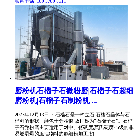
联系电话: 180 3780 8511
磨粉机石榴子石微粉磨|石榴子石超细
磨粉机|石榴子石制粉机 ...
2023年12月13日 · 石榴石是一种宝石,石榴石晶体与石
榴籽的形状、颜色十分相似,故也称为"石榴子石"。石榴
子石微粉磨主要适用于对中、低硬度,莫氏硬度≤6级的非
易燃易爆的脆性物料的超细粉加工,如