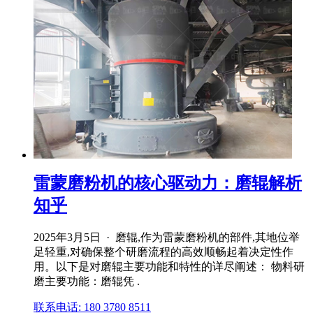
雷蒙磨粉机的核心驱动力：磨辊解析
知乎
2025年3月5日 · 磨辊,作为雷蒙磨粉机的部件,其地位举
足轻重,对确保整个研磨流程的高效顺畅起着决定性作
用。以下是对磨辊主要功能和特性的详尽阐述： 物料研
磨主要功能：磨辊凭 .
联系电话: 180 3780 8511