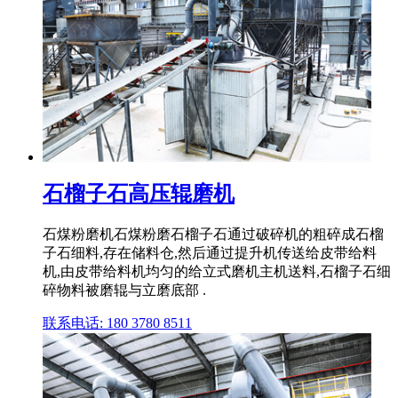
石榴子石高压辊磨机
石煤粉磨机石煤粉磨石榴子石通过破碎机的粗碎成石榴
子石细料,存在储料仓,然后通过提升机传送给皮带给料
机,由皮带给料机均匀的给立式磨机主机送料,石榴子石细
碎物料被磨辊与立磨底部 .
联系电话: 180 3780 8511