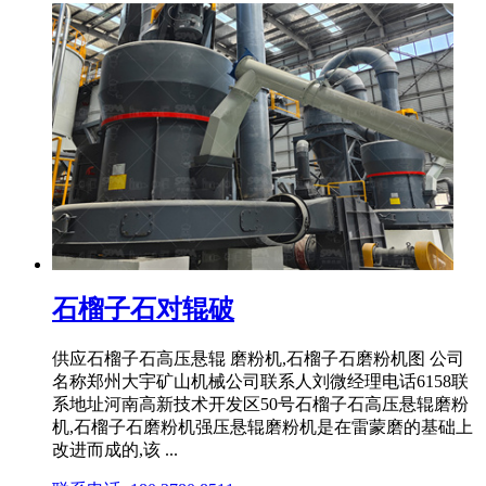
石榴子石对辊破
供应石榴子石高压悬辊 磨粉机,石榴子石磨粉机图 公司
名称郑州大宇矿山机械公司联系人刘微经理电话6158联
系地址河南高新技术开发区50号石榴子石高压悬辊磨粉
机,石榴子石磨粉机强压悬辊磨粉机是在雷蒙磨的基础上
改进而成的,该 ...