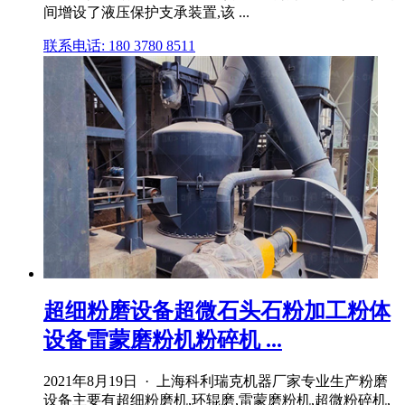
间增设了液压保护支承装置,该 ...
联系电话: 180 3780 8511
超细粉磨设备超微石头石粉加工粉体
设备雷蒙磨粉机粉碎机 ...
2021年8月19日 · 上海科利瑞克机器厂家专业生产粉磨
设备主要有超细粉磨机,环辊磨,雷蒙磨粉机,超微粉碎机,