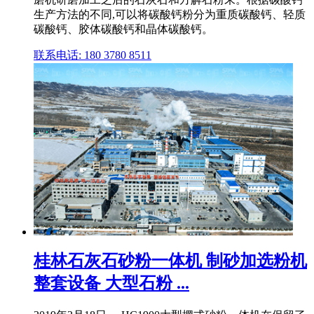
生产方法的不同,可以将碳酸钙粉分为重质碳酸钙、轻质
碳酸钙、胶体碳酸钙和晶体碳酸钙。
联系电话: 180 3780 8511
桂林石灰石砂粉一体机 制砂加选粉机
整套设备 大型石粉 ...