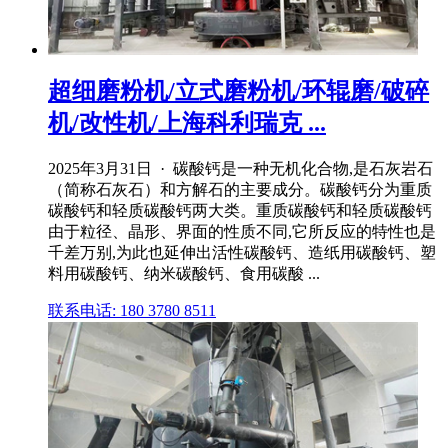
超细磨粉机/立式磨粉机/环辊磨/破碎
机/改性机/上海科利瑞克 ...
2025年3月31日 · 碳酸钙是一种无机化合物,是石灰岩石
（简称石灰石）和方解石的主要成分。碳酸钙分为重质
碳酸钙和轻质碳酸钙两大类。重质碳酸钙和轻质碳酸钙
由于粒径、晶形、界面的性质不同,它所反应的特性也是
千差万别,为此也延伸出活性碳酸钙、造纸用碳酸钙、塑
料用碳酸钙、纳米碳酸钙、食用碳酸 ...
联系电话: 180 3780 8511