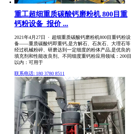
重工超细重质碳酸钙磨粉机 800目重
钙粉设备_报价 ...
2021年4月27日 · 超细重质碳酸钙磨粉机800目重钙粉设
备——重质碳酸钙即重钙,是方解石、石灰石、大理石等
经过机械粉碎、研磨达到一定细度的粉体产品,是优良的
填充剂和性能改良剂。不同细度重钙粉应用领域：200目
以内：可用于
联系电话: 180 3780 8511