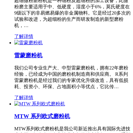
超细微粉磨粉机是一种细粉及超细粉的加工设备，此微
粉磨主要适用于中、低硬度，湿度小于6%，莫氏硬度在
9级以下的非易燃易爆的非金属物料。它是经过20多次的
试验和改进，为超细粉的生产而研发制造的新型磨粉
机，…
了解详情
雷蒙磨粉机
我们公司专业生产大、中型雷蒙磨粉机，拥有22年磨粉
经验，已经成为中国的磨粉机制造商和供应商。 R系列
雷蒙磨粉机是经过我们的专家优化升级改造，具有低损
耗、投资小、环保、占地面积小等优点，它比传…
了解详情
MTW 系列欧式磨粉机
MTW系列欧式磨粉机是我公司新近推出具有国际先进技