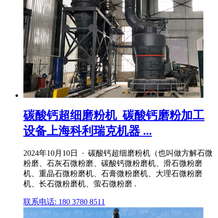
碳酸钙超细磨粉机_碳酸钙磨粉加工
设备上海科利瑞克机器 ...
2024年10月10日 · 碳酸钙超细磨粉机（也叫做方解石微
粉磨、石灰石微粉磨、碳酸钙微粉磨机、滑石微粉磨
机、重晶石微粉磨机、石膏微粉磨机、大理石微粉磨
机、长石微粉磨机、萤石微粉磨 .
联系电话: 180 3780 8511