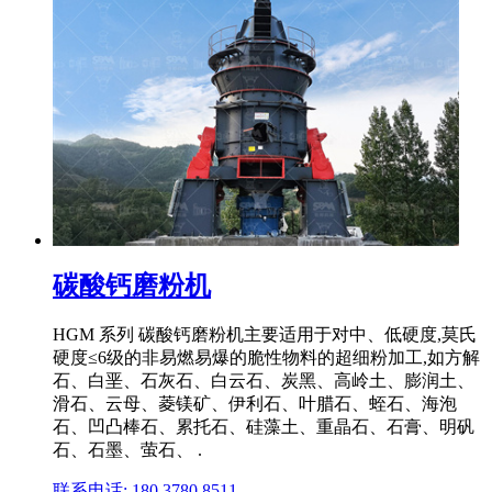
碳酸钙磨粉机
HGM 系列 碳酸钙磨粉机主要适用于对中、低硬度,莫氏
硬度≤6级的非易燃易爆的脆性物料的超细粉加工,如方解
石、白垩、石灰石、白云石、炭黑、高岭土、膨润土、
滑石、云母、菱镁矿、伊利石、叶腊石、蛭石、海泡
石、凹凸棒石、累托石、硅藻土、重晶石、石膏、明矾
石、石墨、萤石、 .
联系电话: 180 3780 8511