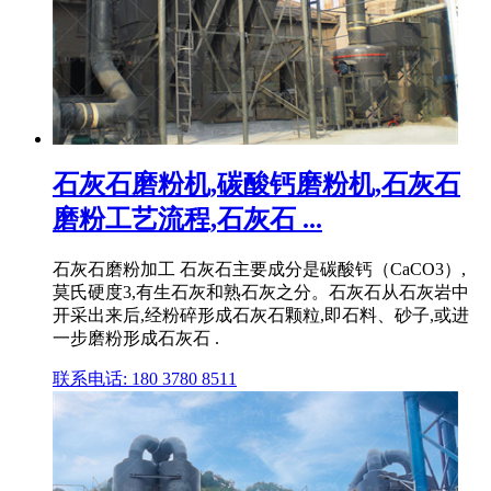
石灰石磨粉机,碳酸钙磨粉机,石灰石
磨粉工艺流程,石灰石 ...
石灰石磨粉加工 石灰石主要成分是碳酸钙（CaCO3）,
莫氏硬度3,有生石灰和熟石灰之分。石灰石从石灰岩中
开采出来后,经粉碎形成石灰石颗粒,即石料、砂子,或进
一步磨粉形成石灰石 .
联系电话: 180 3780 8511