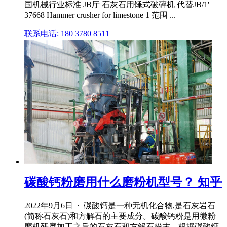
国机械行业标准 JB厅 石灰石用锤式破碎机 代替JB/1'
37668 Hammer crusher for limestone 1 范围 ...
联系电话: 180 3780 8511
碳酸钙粉磨用什么磨粉机型号？ 知乎
2022年9月6日 · 碳酸钙是一种无机化合物,是石灰岩石
(简称石灰石)和方解石的主要成分。碳酸钙粉是用微粉
磨机研磨加工之后的石灰石和方解石粉末。根据碳酸钙