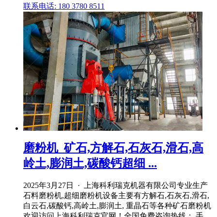
联系电话: 180 3780 8511
磨粉机_矿石,方解石,石灰石,滑石,高
岭土,膨润土,碳酸钙超细 ...
2025年3月27日 · 上海科利瑞克机器有限公司专业生产
石料磨粉机,超细磨粉机设备主要有方解石,石灰石,滑石,
白云石,碳酸钙,高岭土,膨润土, 重晶石等各种矿石磨粉机
欢迎访问上海科利瑞克官网！全国免费咨询热线： 手