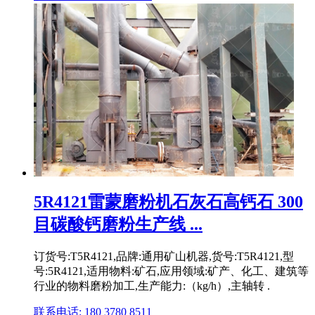
5R4121雷蒙磨粉机石灰石高钙石 300
目碳酸钙磨粉生产线 ...
订货号:T5R4121,品牌:通用矿山机器,货号:T5R4121,型
号:5R4121,适用物料:矿石,应用领域:矿产、化工、建筑等
行业的物料磨粉加工,生产能力:（kg/h）,主轴转 .
联系电话: 180 3780 8511