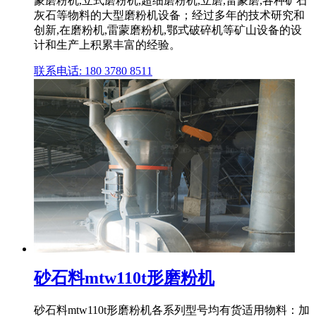
蒙磨粉机,立式磨粉机,超细磨粉机,立磨,雷蒙磨,各种矿石
灰石等物料的大型磨粉机设备；经过多年的技术研究和
创新,在磨粉机,雷蒙磨粉机,鄂式破碎机等矿山设备的设
计和生产上积累丰富的经验。
联系电话: 180 3780 8511
砂石料mtw110t形磨粉机
砂石料mtw110t形磨粉机各系列型号均有货适用物料：加