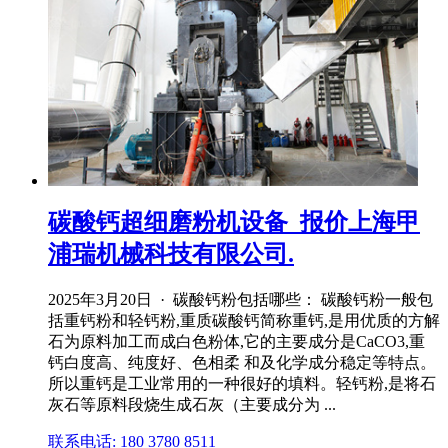
碳酸钙超细磨粉机设备_报价上海甲
浦瑞机械科技有限公司.
2025年3月20日 · 碳酸钙粉包括哪些： 碳酸钙粉一般包
括重钙粉和轻钙粉,重质碳酸钙简称重钙,是用优质的方解
石为原料加工而成白色粉体,它的主要成分是CaCO3,重
钙白度高、纯度好、色相柔 和及化学成分稳定等特点。
所以重钙是工业常用的一种很好的填料。轻钙粉,是将石
灰石等原料段烧生成石灰（主要成分为 ...
联系电话: 180 3780 8511