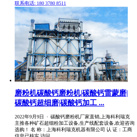
联系电话: 180 3780 8511
磨粉机碳酸钙磨粉机|碳酸钙雷蒙磨|
碳酸钙超细磨|碳酸钙加工 ...
2022年9月9日 · 碳酸钙磨粉机厂家直销,上海科利瑞克
主推各种矿石超细粉加工设备,生产线配套设备,欢迎咨询
选购！ 名 称：上海科利瑞克机器有限公司 认 证：工商
信息已核实 访问 .