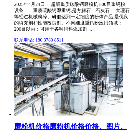
2025年4月24日 · 超细重质碳酸钙磨粉机 800目重钙粉
设备——重质碳酸钙即重钙,是方解石、石灰石 、大理石
等经过机械粉碎、研磨达到一定细度的粉体产品,是优良
的填充剂和性能改良剂。不同细度重钙粉应用领域：
200目以内：可用于各种饲料添加剂 ...
联系电话: 180 3780 8511
磨粉机价格磨粉机价格价格、图片、