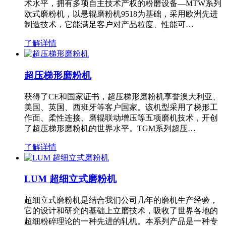
术水平，拥有多项自主技术产权的粉磨设备—MTW系列
欧式磨粉机，以悬辊磨粉机9518为基础，采用欧洲先进
制造技术，它能满足客户对产品粒度、性能可…
了解详情
超压梯形磨粉机
获得了CE和国家证书，超压梯形磨粉机享誉澳大利亚、
美国、英国、西班牙等客户国家。该机型采用了梯形工
作面、柔性连接、磨辊联动增压等五项磨机技术，开创
了超压梯形磨粉机的世界水平。TGM系列超压…
了解详情
LUM 超细立式磨粉机
超细立式磨粉机是结合我们公司几年的磨机生产经验，
它的设计和研究的基础上立磨技术，吸收了世界各地的
超细粉碎理论的一种先进的轧机。本系列产品是一种专