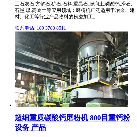
工石灰石,方解石,矿石,石料,重晶石,膨润土,碳酸钙,滑石,
石墨,煤,高岭土等应用领域：磨粉机广泛适用于冶金、建
材、化工等行业产品物料的粉磨加工。
联系电话: 180 3780 8511
超细重质碳酸钙磨粉机 800目重钙粉
设备 产品