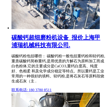
碳酸钙超细磨粉机设备_报价上海甲
浦瑞机械科技有限公司.
碳酸钙粉包括哪些： 碳酸钙粉一般包括重钙粉和轻钙粉,
重质碳酸钙简称重钙,是用优质的方解石为原料加工而成
白色粉体,它的主要成分是CaCO3,重钙白度高、纯度
好、色相柔 和及化学成分稳定等特点。所以重钙是工业
常用的一种很好的填料。轻钙粉,是将石灰石等原料段烧
生成石灰（主 .
联系电话: 180 3780 8511