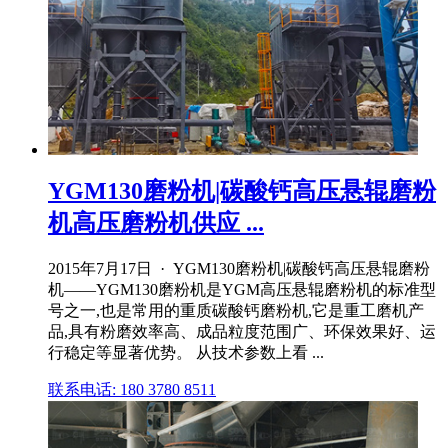
YGM130磨粉机|碳酸钙高压悬辊磨粉
机高压磨粉机供应 ...
2015年7月17日 · YGM130磨粉机|碳酸钙高压悬辊磨粉
机——YGM130磨粉机是YGM高压悬辊磨粉机的标准型
号之一,也是常用的重质碳酸钙磨粉机,它是重工磨机产
品,具有粉磨效率高、成品粒度范围广、环保效果好、运
行稳定等显著优势。 从技术参数上看 ...
联系电话: 180 3780 8511