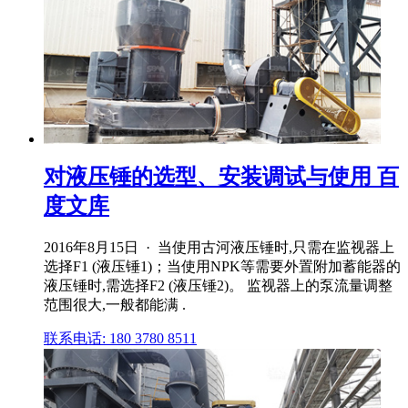
对液压锤的选型、安装调试与使用 百
度文库
2016年8月15日 · 当使用古河液压锤时,只需在监视器上
选择F1 (液压锤1)；当使用NPK等需要外置附加蓄能器的
液压锤时,需选择F2 (液压锤2)。 监视器上的泵流量调整
范围很大,一般都能满 .
联系电话: 180 3780 8511