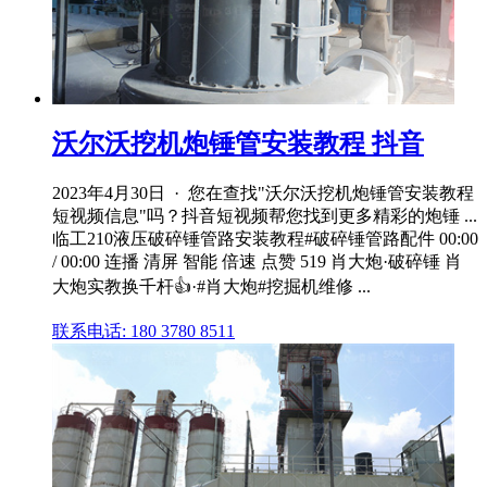
沃尔沃挖机炮锤管安装教程 抖音
2023年4月30日 · 您在查找"沃尔沃挖机炮锤管安装教程
短视频信息"吗？抖音短视频帮您找到更多精彩的炮锤 ...
临工210液压破碎锤管路安装教程#破碎锤管路配件 00:00
/ 00:00 连播 清屏 智能 倍速 点赞 519 肖大炮·破碎锤 肖
大炮实教换千杆👍·#肖大炮#挖掘机维修 ...
联系电话: 180 3780 8511