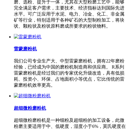
磨、选粉、提升于一体，尤其在大型粉磨工艺中，能够
完全满足客户需求，主要技术、经济指标达到国际先进
水平。可广泛应用于水泥、电力、冶金、化工、非金属
矿等行业，特别适用于各种矿石的大型制粉加工，将块
状、颗粒状及粉状原料磨成所要求的粉状物料。
雷蒙磨粉机
我们公司专业生产大、中型雷蒙磨粉机，拥有22年磨粉
经验，已经成为中国的磨粉机制造商和供应商。 R系列
雷蒙磨粉机是经过我们的专家优化升级改造，具有低损
耗、投资小、环保、占地面积小等优点，它比传统的雷
蒙磨粉机效率更高。
超细微粉磨粉机
超细微粉磨粉机是一种细粉及超细粉的加工设备，此微
粉磨主要适用于中、低硬度，湿度小于6%，莫氏硬度在