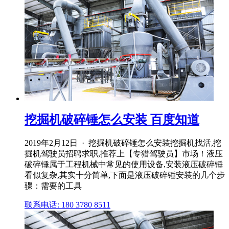
挖掘机破碎锤怎么安装 百度知道
2019年2月12日 · 挖掘机破碎锤怎么安装挖掘机找活,挖
掘机驾驶员招聘求职,推荐上【专猎驾驶员】市场！液压
破碎锤属于工程机械中常见的使用设备,安装液压破碎锤
看似复杂,其实十分简单,下面是液压破碎锤安装的几个步
骤：需要的工具
联系电话: 180 3780 8511