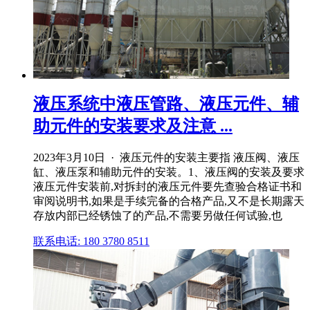
液压系统中液压管路、液压元件、辅
助元件的安装要求及注意 ...
2023年3月10日 · 液压元件的安装主要指 液压阀、液压
缸、液压泵和辅助元件的安装。1、液压阀的安装及要求
液压元件安装前,对拆封的液压元件要先查验合格证书和
审阅说明书,如果是手续完备的合格产品,又不是长期露天
存放内部已经锈蚀了的产品,不需要另做任何试验,也
联系电话: 180 3780 8511