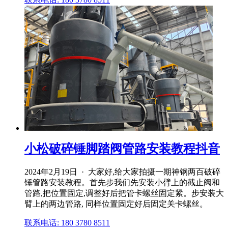
小松破碎锤脚踏阀管路安装教程抖音
2024年2月19日 · 大家好,给大家拍摄一期神钢两百破碎
锤管路安装教程。首先步我们先安装小臂上的截止阀和
管路,把位置固定,调整好后把管卡螺丝固定紧。步安装大
臂上的两边管路, 同样位置固定好后固定关卡螺丝。
联系电话: 180 3780 8511