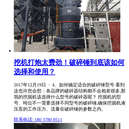
挖机打炮太费劲！破碎锤到底该如何
选择和使用？
2017年12月19日 · 4、如何确定适合的破碎锤型号 看到
这也许您会想：各品牌的破碎器结构都不会相差很多,那
我的挖掘机该选择什么型号的破碎器呢？ 挖掘机的型
号、吨位不一需要选择不同型号的破碎锤,确保挖掘机液
压泵的工作压力、流量在破碎锤的参数之内。
联系电话: 180 3780 8511