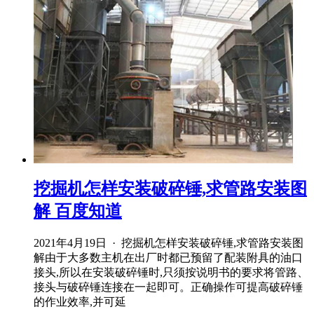
挖掘机怎样安装破碎锤,求管路安装图
解 百度知道
2021年4月19日 · 挖掘机怎样安装破碎锤,求管路安装图
解由于大多数主机在出厂时都已预留了配装附具的油口
接头,所以在安装破碎锤时,只须按说明书的要求将管路、
接头与破碎锤连接在一起即可。正确操作可提高破碎锤
的作业效率,并可延