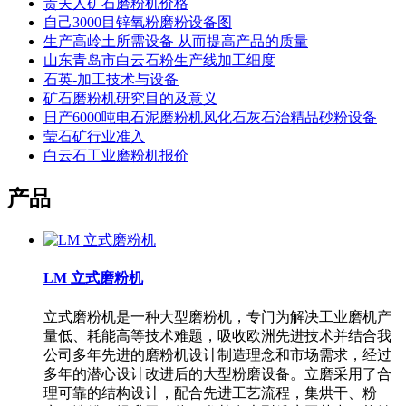
贵夫人矿石磨粉机价格
自己3000目锌氧粉磨粉设备图
生产高岭土所需设备 从而提高产品的质量
山东青岛市白云石粉生产线加工细度
石英-加工技术与设备
矿石磨粉机研究目的及意义
日产6000吨电石泥磨粉机风化石灰石治精品砂粉设备
莹石矿行业准入
白云石工业磨粉机报价
产品
LM 立式磨粉机
立式磨粉机是一种大型磨粉机，专门为解决工业磨机产
量低、耗能高等技术难题，吸收欧洲先进技术并结合我
公司多年先进的磨粉机设计制造理念和市场需求，经过
多年的潜心设计改进后的大型粉磨设备。立磨采用了合
理可靠的结构设计，配合先进工艺流程，集烘干、粉