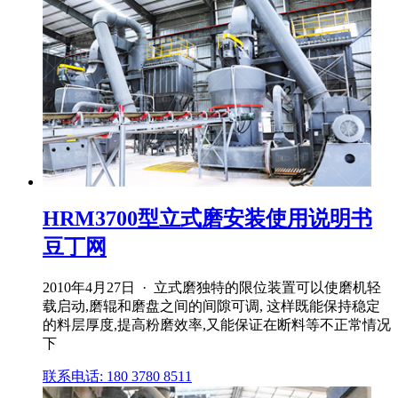
HRM3700型立式磨安装使用说明书
豆丁网
2010年4月27日 · 立式磨独特的限位装置可以使磨机轻
载启动,磨辊和磨盘之间的间隙可调, 这样既能保持稳定
的料层厚度,提高粉磨效率,又能保证在断料等不正常情况
下
联系电话: 180 3780 8511