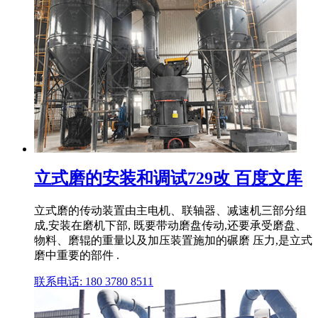
立式磨的安装和调试729改 百度文库
立式磨的传动装置由主电机、联轴器、减速机三部分组
成,安装在磨机下部, 既要带动磨盘传动,还要承受磨盘、
物料、磨辊的重量以及加压装置施加的碾磨 压力,是立式
磨中重要的部件 .
联系电话: 180 3780 8511