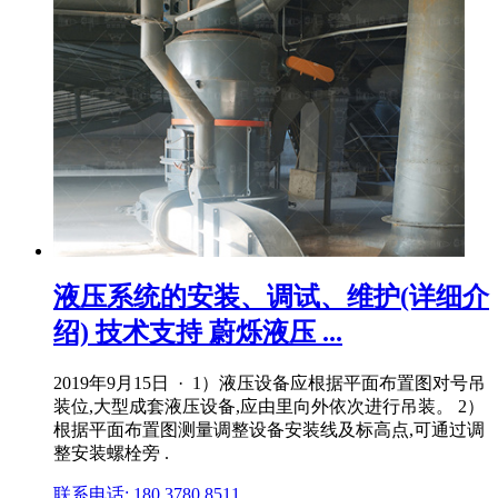
液压系统的安装、调试、维护(详细介
绍) 技术支持 蔚烁液压 ...
2019年9月15日 · 1）液压设备应根据平面布置图对号吊
装位,大型成套液压设备,应由里向外依次进行吊装。 2）
根据平面布置图测量调整设备安装线及标高点,可通过调
整安装螺栓旁 .
联系电话: 180 3780 8511