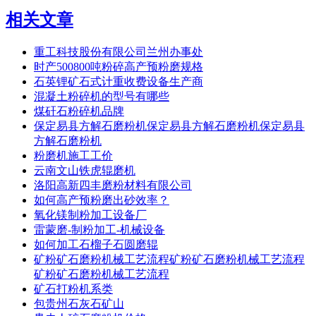
相关文章
重工科技股份有限公司兰州办事处
时产500800吨粉碎高产预粉磨规格
石英锂矿石式计重收费设备生产商
混凝土粉碎机的型号有哪些
煤矸石粉碎机品牌
保定易县方解石磨粉机保定易县方解石磨粉机保定易县
方解石磨粉机
粉磨机施工工价
云南文山铁虎辊磨机
洛阳高新四丰磨粉材料有限公司
如何高产预粉磨出砂效率？
氧化镁制粉加工设备厂
雷蒙磨-制粉加工-机械设备
如何加工石榴子石圆磨辊
矿粉矿石磨粉机械工艺流程矿粉矿石磨粉机械工艺流程
矿粉矿石磨粉机械工艺流程
矿石打粉机系类
包贵州石灰石矿山