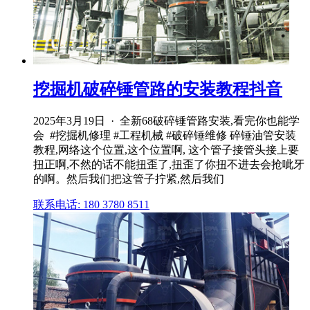
挖掘机破碎锤管路的安装教程抖音
2025年3月19日 · 全新68破碎锤管路安装,看完你也能学
会 ️ #挖掘机修理 #工程机械 #破碎锤维修 碎锤油管安装
教程,网络这个位置,这个位置啊, 这个管子接管头接上要
扭正啊,不然的话不能扭歪了,扭歪了你扭不进去会抢呲牙
的啊。然后我们把这管子拧紧,然后我们
联系电话: 180 3780 8511