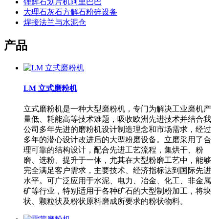
锂辉石划片机阿里巴巴
大理石灰石方解石粉碎设备
焊接法兰与水泥仓
产品
LM 立式磨粉机
立式磨粉机是一种大型磨粉机，专门为解决工业磨机产
量低、耗能高等技术难题，吸收欧洲先进技术并结合我
公司多年先进的磨粉机设计制造理念和市场需求，经过
多年的潜心设计改进后的大型粉磨设备。立磨采用了合
理可靠的结构设计，配合先进工艺流程，集烘干、粉
磨、选粉、提升于一体，尤其在大型粉磨工艺中，能够
完全满足客户需求，主要技术、经济指标达到国际先进
水平。可广泛应用于水泥、电力、冶金、化工、非金属
矿等行业，特别适用于各种矿石的大型制粉加工，将块
状、颗粒状及粉状原料磨成所要求的粉状物料。