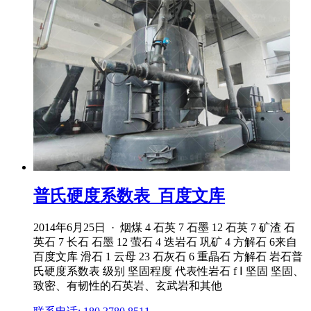
普氏硬度系数表_百度文库
2014年6月25日 · 烟煤 4 石英 7 石墨 12 石英 7 矿渣 石
英石 7 长石 石墨 12 萤石 4 迭岩石 巩矿 4 方解石 6来自
百度文库 滑石 1 云母 23 石灰石 6 重晶石 方解石 岩石普
氏硬度系数表 级别 坚固程度 代表性岩石 f Ⅰ 坚固 坚固、
致密、有韧性的石英岩、玄武岩和其他