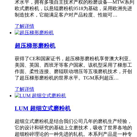
术水平，拥有多项自主技术产权的粉磨设备—MTW系列
欧式磨粉机，以悬辊磨粉机9518为基础，采用欧洲先进
制造技术，它能满足客户对产品粒度、性能可…
了解详情
超压梯形磨粉机
获得了CE和国家证书，超压梯形磨粉机享誉澳大利亚、
美国、英国、西班牙等客户国家。该机型采用了梯形工
作面、柔性连接、磨辊联动增压等五项磨机技术，开创
了超压梯形磨粉机的世界水平。TGM系列超压…
了解详情
LUM 超细立式磨粉机
超细立式磨粉机是结合我们公司几年的磨机生产经验，
它的设计和研究的基础上立磨技术，吸收了世界各地的
超细粉碎理论的一种先进的轧机。本系列产品是一种专