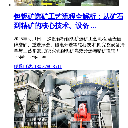
钽铌矿选矿工艺流程全解析：从矿石
到精矿的核心技术、设备 ...
2025年3月1日 · 深度解析钽铌矿选矿工艺流程,涵盖破
碎磨矿、重选浮选、磁电分选等核心技术,附完整设备清
单与工艺参数,助您实现钽铌矿高效分选与精矿提纯！
Toggle navigation
联系电话: 180 3780 8511