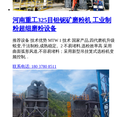
河南重工325目钽铌矿磨粉机 工业制
粉超细磨粉设备
推荐设备 技术优势 MTW 1 技术 国家产品,四代磨机升级
蜕变,干法制粉,成熟稳定。2 不易堵料,选粉效率高 采用
曲面弧形风道,不容易堵料；采用新型吊挂笼式选粉机变
频控制, .
联系电话: 180 3780 8511