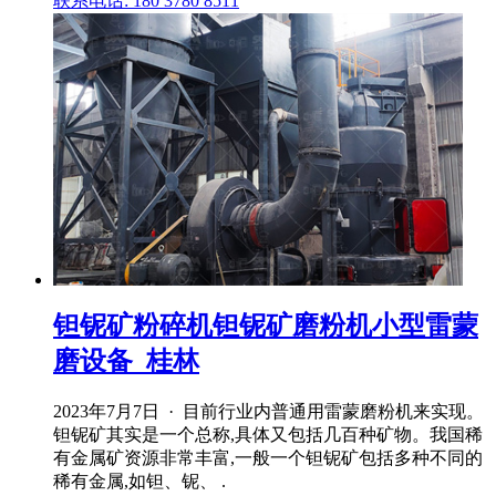
联系电话: 180 3780 8511
钽铌矿粉碎机钽铌矿磨粉机小型雷蒙
磨设备_桂林
2023年7月7日 · 目前行业内普通用雷蒙磨粉机来实现。
钽铌矿其实是一个总称,具体又包括几百种矿物。我国稀
有金属矿资源非常丰富,一般一个钽铌矿包括多种不同的
稀有金属,如钽、铌、 .