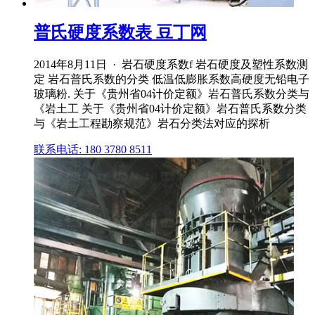
普氏硬度系数表 豆丁网
2014年8月11日 · 岩石硬度系数f 岩石硬度及塑性系数测
定 岩石普氏系数的分类 低温低膨胀系数高硬度无铅电子
玻璃粉. 关于《贵州省04计价定额》岩石普氏系数分类与
《岩土工 关于《贵州省04计价定额》岩石普氏系数分类
与《岩土工程勘察规范》岩石分类法对应的探析
联系电话: 180 3780 8511