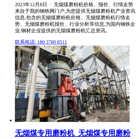
2023年12月8日 · 无烟煤磨粉机价格、报价、行情走势
来自于我的钢铁网门户,为您提供无烟煤磨粉机产业资讯
信息,包含的无烟煤磨粉机价格、无烟煤磨粉机行情走
势、无烟煤磨粉机报价、行业分析等信息,为国内钢铁企
业,钢材企业提供的无烟煤磨粉机汇总资讯。
联系电话: 180 3780 8511
无烟煤专用磨粉机_无烟煤专用磨粉