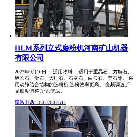
HLM系列立式磨粉机河南矿山机器
有限公司
2023年9月10日 · 适用物料： 适用于重晶石、方解石、
钾长石、滑石、大理石、石灰石、白云石、莹石等。 采
用动静结合结构的选粉机,选粉效率更高。 变频调速,产
品细度调整方便,使成 .
联系电话: 180 3780 8511