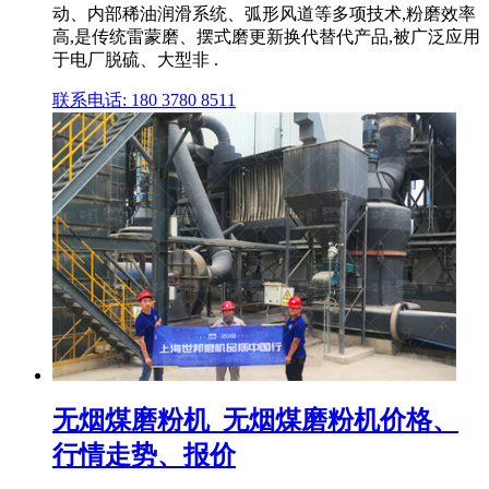
动、内部稀油润滑系统、弧形风道等多项技术,粉磨效率
高,是传统雷蒙磨、摆式磨更新换代替代产品,被广泛应用
于电厂脱硫、大型非 .
联系电话: 180 3780 8511
无烟煤磨粉机_无烟煤磨粉机价格、
行情走势、报价