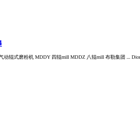
4
辊式磨粉机 MDDY 四辊mill MDDZ 八辊mill 布勒集团 ... Di