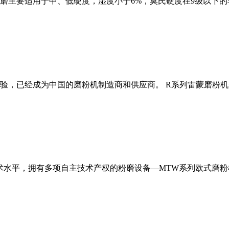
磨主要适用于中、低硬度，湿度小于6%，莫氏硬度在9级以下的
经验，已经成为中国的磨粉机制造商和供应商。 R系列雷蒙磨粉
术水平，拥有多项自主技术产权的粉磨设备—MTW系列欧式磨粉机