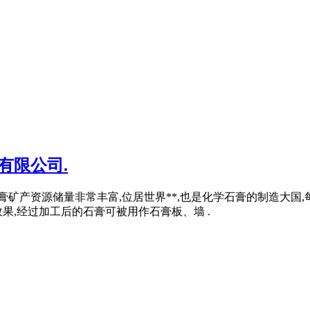
有限公司.
石膏矿产资源储量非常丰富,位居世界**,也是化学石膏的制造大国
果,经过加工后的石膏可被用作石膏板、墙 .