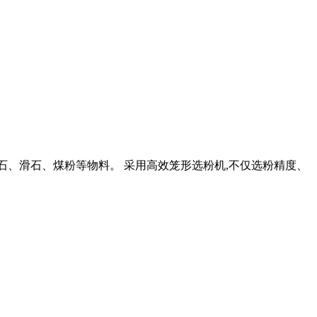
理石、滑石、煤粉等物料。 采用高效笼形选粉机,不仅选粉精度、