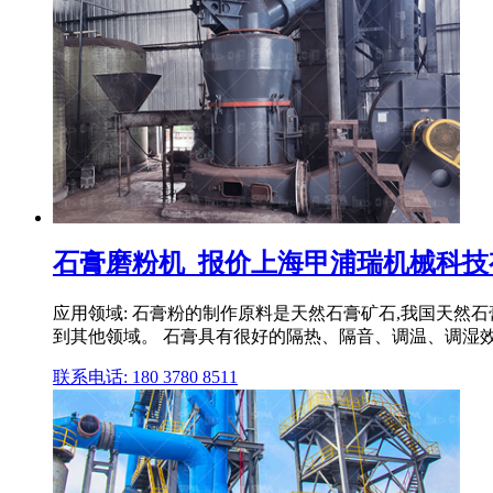
石膏磨粉机_报价上海甲浦瑞机械科技
应用领域: 石膏粉的制作原料是天然石膏矿石,我国天然
到其他领域。 石膏具有很好的隔热、隔音、调温、调湿效
联系电话: 180 3780 8511