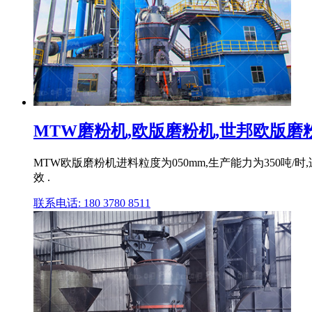
MTW磨粉机,欧版磨粉机,世邦欧版磨粉机
MTW欧版磨粉机进料粒度为050mm,生产能力为350
效 .
联系电话: 180 3780 8511