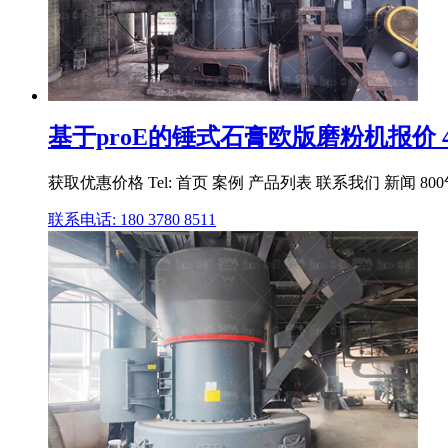
基于proE的锤式石膏欧版磨粉机报价 
获取优惠价格 Tel: 首页 案例 产品列表 联系我们 新闻 800气动
联系电话: 180 3780 8511