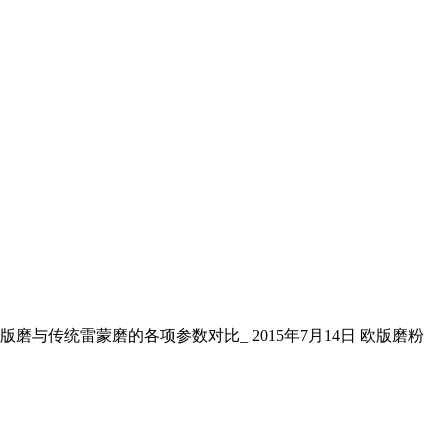
欧版磨与传统雷蒙磨的各项参数对比_ 2015年7月14日 欧版磨粉