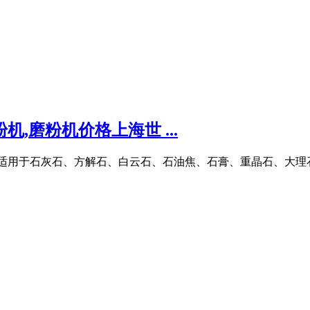
,磨粉机价格上海世 ...
吨/时,适用于石灰石、方解石、白云石、石油焦、石膏、重晶石、大