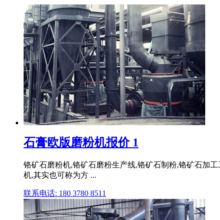
石膏欧版磨粉机报价 1
铬矿石磨粉机,铬矿石磨粉生产线,铬矿石制粉,铬矿石加工工艺 .
机,其实也可称为方 ...
联系电话: 180 3780 8511