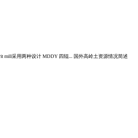
orit mill采用两种设计 MDDY 四辊... 国外高岭土资源情况简述