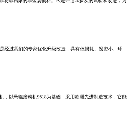
非易燃易爆的非金属物料。它是经过20多次的试验和改进，为
机是经过我们的专家优化升级改造，具有低损耗、投资小、环
，以悬辊磨粉机9518为基础，采用欧洲先进制造技术，它能