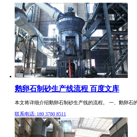
鹅卵石制砂生产线流程 百度文库
本文将详细介绍鹅卵石制砂生产线的流程。 一、鹅卵石的
联系电话: 180 3780 8511