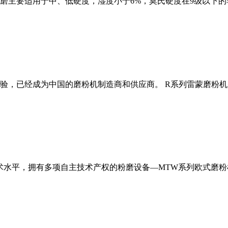
磨主要适用于中、低硬度，湿度小于6%，莫氏硬度在9级以下的
经验，已经成为中国的磨粉机制造商和供应商。 R系列雷蒙磨粉
术水平，拥有多项自主技术产权的粉磨设备—MTW系列欧式磨粉机