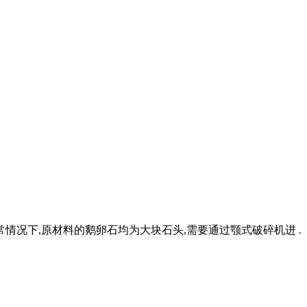
情况下,原材料的鹅卵石均为大块石头,需要通过颚式破碎机进 .