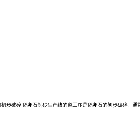
初步破碎 鹅卵石制砂生产线的道工序是鹅卵石的初步破碎。通常