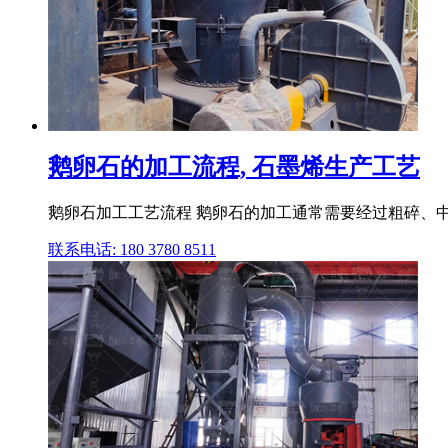
鹅卵石的加工流程, 石墨烯生产工艺
鹅卵石加工工艺流程 鹅卵石的加工通常需要经过粗碎、
联系电话: 180 3780 8511