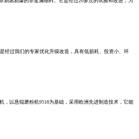
非易燃易爆的非金属物料。它是经过20多次的试验和改进，为
机是经过我们的专家优化升级改造，具有低损耗、投资小、环
，以悬辊磨粉机9518为基础，采用欧洲先进制造技术，它能