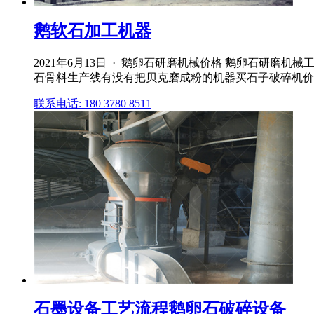
鹅软石加工机器
2021年6月13日 · 鹅卵石研磨机械价格 鹅卵石研磨
石骨料生产线有没有把贝克磨成粉的机器买石子破碎机价
联系电话: 180 3780 8511
石墨设备工艺流程鹅卵石破碎设备