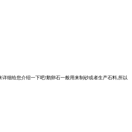
我来详细给您介绍一下吧!鹅卵石一般用来制砂或者生产石料,所以