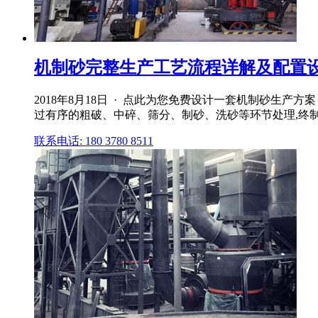
机制砂完整生产工艺流程详解及配置设备
2018年8月18日 · 点此为您免费设计一套机制砂生
过有序的粗破、中碎、筛分、制砂、洗砂等环节处理,终
联系电话: 180 3780 8511