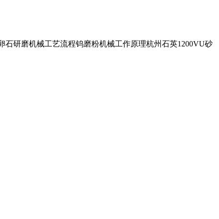
m鹅卵石研磨机械工艺流程钨磨粉机械工作原理杭州石英1200VU砂