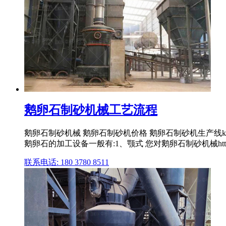
鹅卵石制砂机械工艺流程
鹅卵石制砂机械 鹅卵石制砂机价格 鹅卵石制砂机生产线k
鹅卵石的加工设备一般有:1、颚式 您对鹅卵石制砂机械http
联系电话: 180 3780 8511