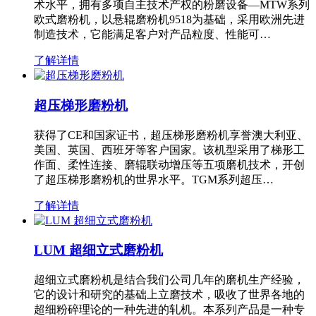
术水平，拥有多项自主技术产权的粉磨设备—MTW系列
欧式磨粉机，以悬辊磨粉机9518为基础，采用欧洲先进
制造技术，它能满足客户对产品粒度、性能可…
了解详情
超压梯形磨粉机
获得了CE和国家证书，超压梯形磨粉机享誉澳大利亚、
美国、英国、西班牙等客户国家。该机型采用了梯形工
作面、柔性连接、磨辊联动增压等五项磨机技术，开创
了超压梯形磨粉机的世界水平。TGM系列超压…
了解详情
LUM 超细立式磨粉机
超细立式磨粉机是结合我们公司几年的磨机生产经验，
它的设计和研究的基础上立磨技术，吸收了世界各地的
超细粉碎理论的一种先进的轧机。本系列产品是一种专