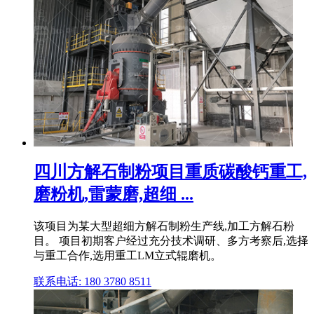
四川方解石制粉项目重质碳酸钙重工,
磨粉机,雷蒙磨,超细 ...
该项目为某大型超细方解石制粉生产线,加工方解石粉
目。 项目初期客户经过充分技术调研、多方考察后,选择
与重工合作,选用重工LM立式辊磨机。
联系电话: 180 3780 8511