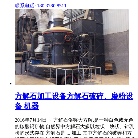
联系电话: 180 3780 8511
方解石加工设备方解石破碎、磨粉设
备 机器
2016年7月14日 · 方解石俗称大方解,是一种白色或无色
的碳酸钙矿物,自然界中方解石大多以粒状、块状、钟乳
状的形式存在,方解石是 ... 加工,其中方解石的破碎和方