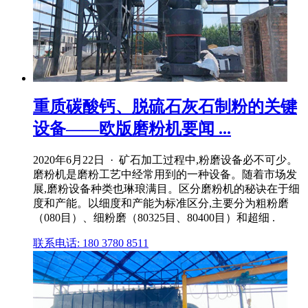
重质碳酸钙、脱硫石灰石制粉的关键
设备——欧版磨粉机要闻 ...
2020年6月22日 · 矿石加工过程中,粉磨设备必不可少。
磨粉机是磨粉工艺中经常用到的一种设备。随着市场发
展,磨粉设备种类也琳琅满目。区分磨粉机的秘诀在于细
度和产能。以细度和产能为标准区分,主要分为粗粉磨
（080目）、细粉磨（80325目、80400目）和超细 .
联系电话: 180 3780 8511