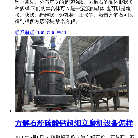
钙中常见、分布广泛的是该物质。方解石的晶体形状多
种多样,它们的集合体可以是一簇簇的晶体,也可以是粒
状、块状、纤维状、钟乳状、土状等。敲击方解石可以
得到很多方形碎块,故名方解。
联系电话: 180 3780 8511
方解石粉碳酸钙超细立磨机设备怎样
2018年6月6日 · 碳酸钙又称之为方解石粉、石灰石、石