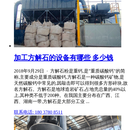
加工方解石的设备有哪些 多少钱
2018年9月29日 · 方解石粉是重钙,是"重质碳酸钙"的简
称,主要成分是重质碳酸钙,方解石是一种碳酸钙矿物,是
天然碳酸钙中常见的,因敲击即可以得到很多方形碎块,故
名方解石。方解石是地球造岩矿石,占地壳总量的40%以
上,其种类不低于200种。在我国主要分布在广西、江
西、湖南一带,方解石是大部分工业 ...
联系电话: 180 3780 8511