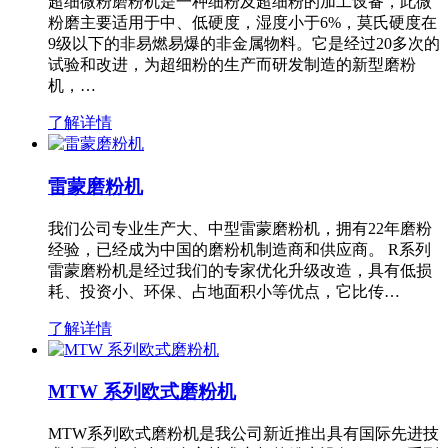
超细微粉磨粉机是一种细粉及超细粉的加工设备，此微
粉磨主要适用于中、低硬度，湿度小于6%，莫氏硬度在
9级以下的非易燃易爆的非金属物料。它是经过20多次的
试验和改进，为超细粉的生产而研发制造的新型磨粉
机，…
了解详情
雷蒙磨粉机
我们公司专业生产大、中型雷蒙磨粉机，拥有22年磨粉
经验，已经成为中国的磨粉机制造商和供应商。 R系列
雷蒙磨粉机是经过我们的专家优化升级改造，具有低损
耗、投资小、环保、占地面积小等优点，它比传…
了解详情
MTW 系列欧式磨粉机
MTW系列欧式磨粉机是我公司新近推出具有国际先进技