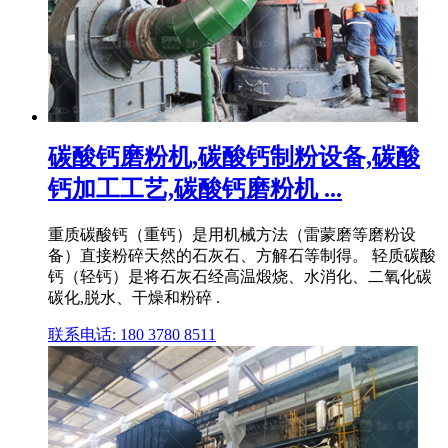
碳酸钙磨粉机,碳酸钙制粉设备,碳酸
钙加工工艺,碳酸钙磨粉机 ...
重质碳酸钙（重钙）是用机械方法（雷蒙磨等磨粉设
备）直接粉碎天然的石灰石、方解石等制得。 轻质碳酸
钙（轻钙）是将石灰石经高温煅烧、水消化、二氧化碳
碳化,脱水、干燥和粉碎 .
联系电话: 180 3780 8511