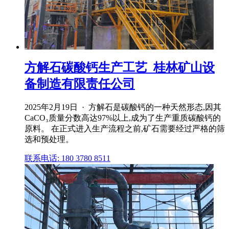
方解石碳酸钙生产工艺_桂林矿山设
备制造有限责任公司
2025年2月19日 · 方解石是碳酸钙的一种天然形态,因其
CaCO₃质量分数高达97%以上,成为了生产重质碳酸钙的
原料。 在正式进入生产流程之前,矿石需要经过严格的筛
选和预处理。
联系电话: 180 3780 8511