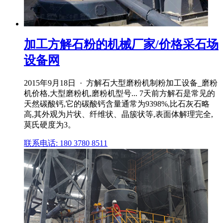
加工方解石粉的机械厂家/价格采石场
设备网
2015年9月18日 · 方解石大型磨粉机制粉加工设备_磨粉
机价格,大型磨粉机,磨粉机型号... 7天前方解石是常见的
天然碳酸钙,它的碳酸钙含量通常为9398%,比石灰石略
高,其外观为片状、纤维状、晶簇状等,表面体解理完全,
莫氏硬度为3。
联系电话: 180 3780 8511