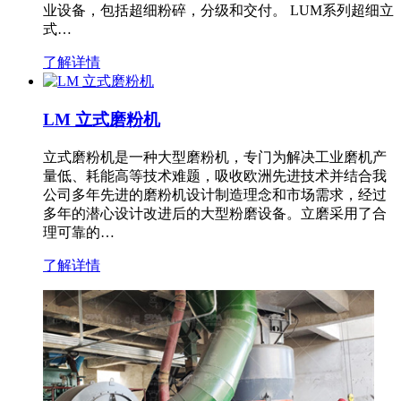
业设备，包括超细粉碎，分级和交付。 LUM系列超细立
式…
了解详情
LM 立式磨粉机
立式磨粉机是一种大型磨粉机，专门为解决工业磨机产
量低、耗能高等技术难题，吸收欧洲先进技术并结合我
公司多年先进的磨粉机设计制造理念和市场需求，经过
多年的潜心设计改进后的大型粉磨设备。立磨采用了合
理可靠的…
了解详情