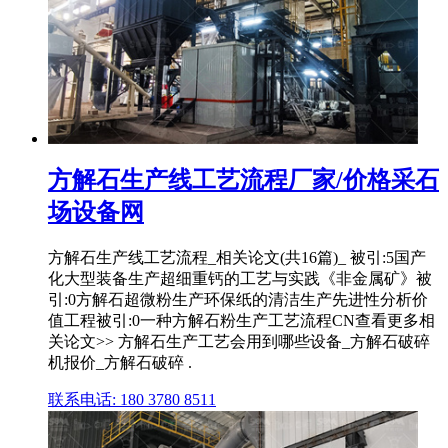
方解石生产线工艺流程厂家/价格采石
场设备网
方解石生产线工艺流程_相关论文(共16篇)_ 被引:5国产
化大型装备生产超细重钙的工艺与实践《非金属矿》被
引:0方解石超微粉生产环保纸的清洁生产先进性分析价
值工程被引:0一种方解石粉生产工艺流程CN查看更多相
关论文>> 方解石生产工艺会用到哪些设备_方解石破碎
机报价_方解石破碎 .
联系电话: 180 3780 8511