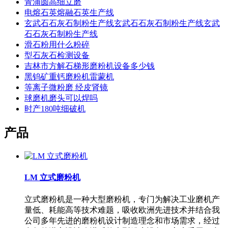
青浦圆高细立磨
电熔石英熔融石英生产线
玄武石石灰石制粉生产线玄武石石灰石制粉生产线玄武
石石灰石制粉生产线
滑石粉用什么粉碎
型石灰石检测设备
吉林市方解石梯形磨粉机设备多少钱
黑钨矿重钙磨粉机雷蒙机
等离子微粉磨 经皮肾镜
球磨机磨头可以焊吗
时产180吨细破机
产品
LM 立式磨粉机
立式磨粉机是一种大型磨粉机，专门为解决工业磨机产
量低、耗能高等技术难题，吸收欧洲先进技术并结合我
公司多年先进的磨粉机设计制造理念和市场需求，经过