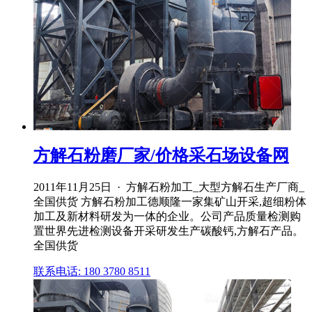
方解石粉磨厂家/价格采石场设备网
2011年11月25日 · 方解石粉加工_大型方解石生产厂商_
全国供货 方解石粉加工德顺隆一家集矿山开采,超细粉体
加工及新材料研发为一体的企业。公司产品质量检测购
置世界先进检测设备开采研发生产碳酸钙,方解石产品。
全国供货
联系电话: 180 3780 8511