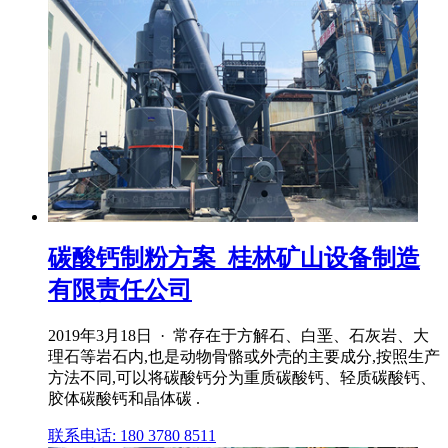
碳酸钙制粉方案_桂林矿山设备制造
有限责任公司
2019年3月18日 · 常存在于方解石、白垩、石灰岩、大
理石等岩石内,也是动物骨骼或外壳的主要成分,按照生产
方法不同,可以将碳酸钙分为重质碳酸钙、轻质碳酸钙、
胶体碳酸钙和晶体碳 .
联系电话: 180 3780 8511