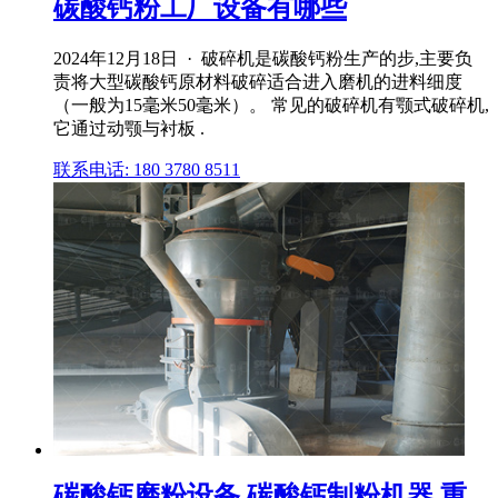
碳酸钙粉工厂设备有哪些
2024年12月18日 · 破碎机是碳酸钙粉生产的步,主要负
责将大型碳酸钙原材料破碎适合进入磨机的进料细度
（一般为15毫米50毫米）。 常见的破碎机有颚式破碎机,
它通过动颚与衬板 .
联系电话: 180 3780 8511
碳酸钙磨粉设备,碳酸钙制粉机器,重