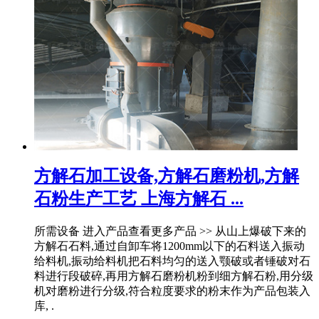
方解石加工设备,方解石磨粉机,方解
石粉生产工艺 上海方解石 ...
所需设备 进入产品查看更多产品 >> 从山上爆破下来的
方解石石料,通过自卸车将1200mm以下的石料送入振动
给料机,振动给料机把石料均匀的送入颚破或者锤破对石
料进行段破碎,再用方解石磨粉机粉到细方解石粉,用分级
机对磨粉进行分级,符合粒度要求的粉末作为产品包装入
库, .