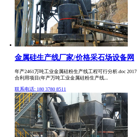
金属硅生产线厂家/价格采石场设备网
年产2461万吨工业金属硅粉生产线工程可行分析.doc 2017
合利用项目(年产万吨工业金属硅粉生产线...
联系电话: 180 3780 8511