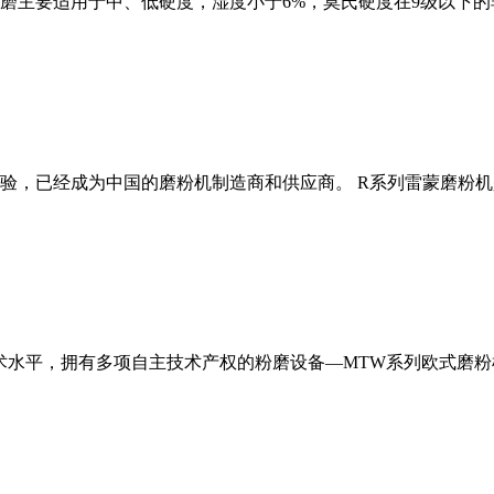
磨主要适用于中、低硬度，湿度小于6%，莫氏硬度在9级以下的
经验，已经成为中国的磨粉机制造商和供应商。 R系列雷蒙磨粉
术水平，拥有多项自主技术产权的粉磨设备—MTW系列欧式磨粉机