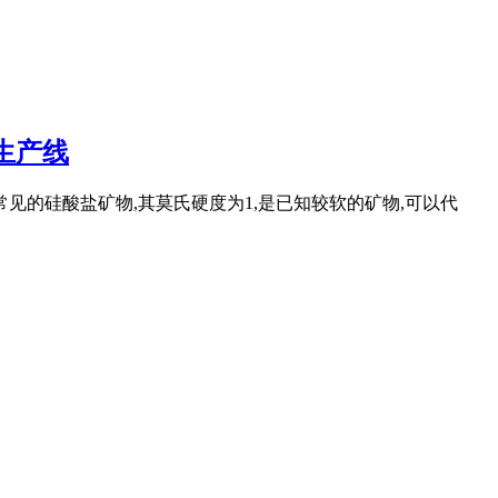
生产线
见的硅酸盐矿物,其莫氏硬度为1,是已知较软的矿物,可以代