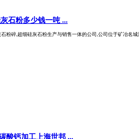
石粉多少钱一吨 ...
粉碎,超细硅灰石粉生产与销售一体的公司,公司位于矿冶名城湖北
酸钙加工上海世邦 ...