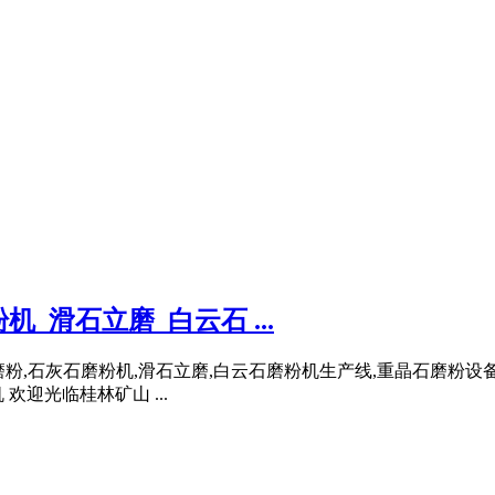
_滑石立磨_白云石 ...
石磨粉,石灰石磨粉机,滑石立磨,白云石磨粉机生产线,重晶石磨粉设
欢迎光临桂林矿山 ...