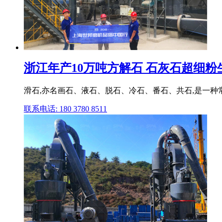
浙江年产10万吨方解石 石灰石超细粉
滑石,亦名画石、液石、脱石、冷石、番石、共石,是一种常
联系电话: 180 3780 8511