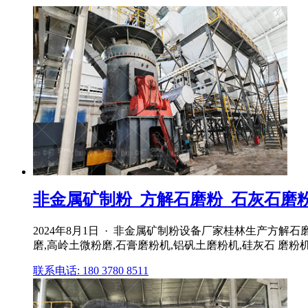
非金属矿制粉_方解石磨粉_石灰石磨粉机
2024年8月1日 · 非金属矿制粉设备厂家桂林生产方解
磨,高岭土微粉磨,石膏磨粉机,铝矾土磨粉机,硅灰石 磨粉机 
联系电话: 180 3780 8511