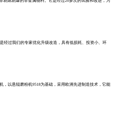
非易燃易爆的非金属物料。它是经过20多次的试验和改进，为
机是经过我们的专家优化升级改造，具有低损耗、投资小、环
，以悬辊磨粉机9518为基础，采用欧洲先进制造技术，它能