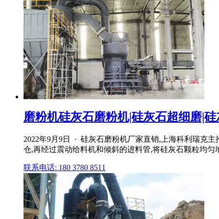
磨粉机硅灰石磨粉机|硅灰石超细磨|硅灰
2022年9月9日 · 硅灰石磨粉机厂家直销,上海科利
仓,再经过震动给料机和倾斜的进料管,将硅灰石颗粒均
联系电话: 180 3780 8511