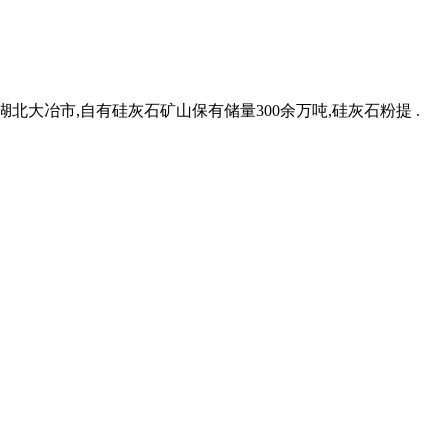
大冶市,自有硅灰石矿山保有储量300余万吨,硅灰石粉提 .