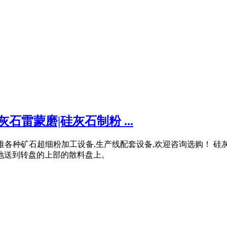
石雷蒙磨|硅灰石制粉 ...
瑞克主推各种矿石超细粉加工设备,生产线配套设备,欢迎咨询选购！
匀地送到转盘的上部的散料盘上。