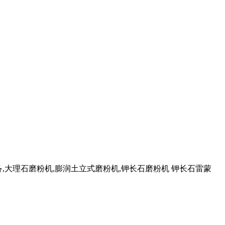
备,大理石磨粉机,膨润土立式磨粉机,钾长石磨粉机 钾长石雷蒙