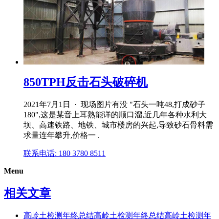
850TPH反击石头破碎机
2021年7月1日 · 现场图片有没 "石头一吨48,打成砂子
180",这是某音上耳熟能详的顺口溜,近几年各种水利大
坝、高速铁路、地铁、城市楼房的兴起,导致砂石骨料需
求量连年攀升,价格一 .
联系电话: 180 3780 8511
Menu
相关文章
高岭土检测年终总结高岭土检测年终总结高岭土检测年