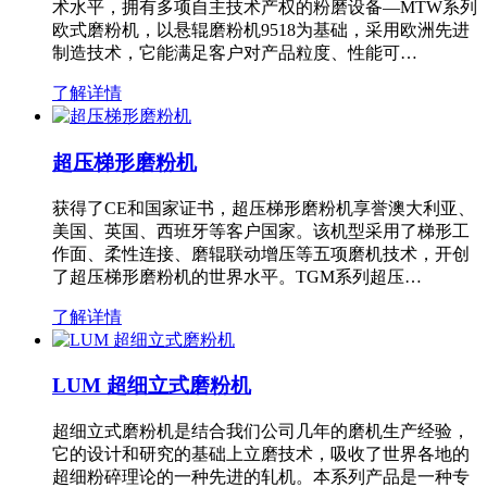
术水平，拥有多项自主技术产权的粉磨设备—MTW系列
欧式磨粉机，以悬辊磨粉机9518为基础，采用欧洲先进
制造技术，它能满足客户对产品粒度、性能可…
了解详情
超压梯形磨粉机
获得了CE和国家证书，超压梯形磨粉机享誉澳大利亚、
美国、英国、西班牙等客户国家。该机型采用了梯形工
作面、柔性连接、磨辊联动增压等五项磨机技术，开创
了超压梯形磨粉机的世界水平。TGM系列超压…
了解详情
LUM 超细立式磨粉机
超细立式磨粉机是结合我们公司几年的磨机生产经验，
它的设计和研究的基础上立磨技术，吸收了世界各地的
超细粉碎理论的一种先进的轧机。本系列产品是一种专