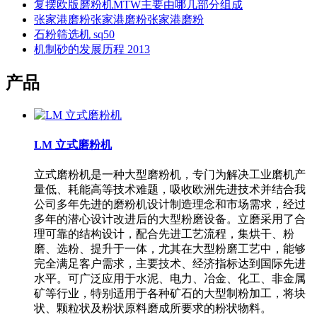
复摆欧版磨粉机MTW主要由哪几部分组成
张家港磨粉张家港磨粉张家港磨粉
石粉筛选机 sq50
机制砂的发展历程 2013
产品
LM 立式磨粉机
立式磨粉机是一种大型磨粉机，专门为解决工业磨机产
量低、耗能高等技术难题，吸收欧洲先进技术并结合我
公司多年先进的磨粉机设计制造理念和市场需求，经过
多年的潜心设计改进后的大型粉磨设备。立磨采用了合
理可靠的结构设计，配合先进工艺流程，集烘干、粉
磨、选粉、提升于一体，尤其在大型粉磨工艺中，能够
完全满足客户需求，主要技术、经济指标达到国际先进
水平。可广泛应用于水泥、电力、冶金、化工、非金属
矿等行业，特别适用于各种矿石的大型制粉加工，将块
状、颗粒状及粉状原料磨成所要求的粉状物料。