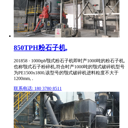
850TPH粉石子机,
201858 · 1000tph颚式粉石子机即时产1000吨的粉石子机,
也称颚式石子粉碎机,符合时产1000吨的颚式破碎机型号
为PE1500x1800,该型号的颚式破碎机进料粒度不大于
1200mm, .
联系电话: 180 3780 8511