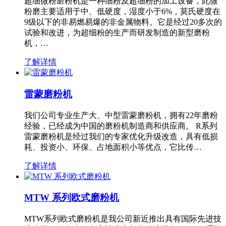
超细微粉磨粉机是一种细粉及超细粉的加工设备，此微
粉磨主要适用于中、低硬度，湿度小于6%，莫氏硬度在
9级以下的非易燃易爆的非金属物料。它是经过20多次的
试验和改进，为超细粉的生产而研发制造的新型磨粉
机，…
了解详情
雷蒙磨粉机
我们公司专业生产大、中型雷蒙磨粉机，拥有22年磨粉
经验，已经成为中国的磨粉机制造商和供应商。 R系列
雷蒙磨粉机是经过我们的专家优化升级改造，具有低损
耗、投资小、环保、占地面积小等优点，它比传…
了解详情
MTW 系列欧式磨粉机
MTW系列欧式磨粉机是我公司新近推出具有国际先进技