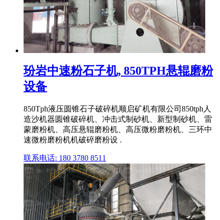
玢岩中速粉石子机, 850TPH悬辊磨粉
设备
850Tph液压圆锥石子破碎机顺启矿机有限公司850tph人
造沙机器圆锥破碎机、冲击式制砂机、新型制砂机、雷
蒙磨粉机、高压悬辊磨粉机、高压微粉磨粉机、三环中
速微粉磨粉机机破碎磨粉设 .
联系电话: 180 3780 8511