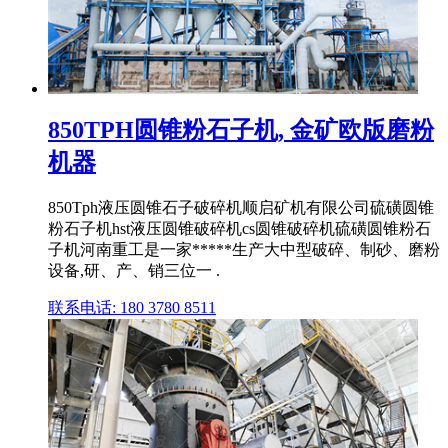
850TPH圆锥粉石子机, 金矿欧版磨粉
机器
850Tph液压圆锥石子破碎机顺启矿机有限公司硫磺圆锥
粉石子机hst液压圆锥破碎机cs圆锥破碎机硫磺圆锥粉石
子机河南重工是一家*****生产大中型破碎、制砂、磨粉
设备,研、产、销三位一 .
联系电话: 180 3780 8511