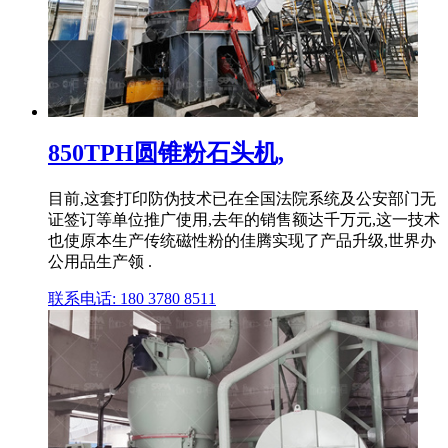
850TPH圆锥粉石头机,
目前,这套打印防伪技术已在全国法院系统及公安部门无
证签订等单位推广使用,去年的销售额达千万元,这一技术
也使原本生产传统磁性粉的佳腾实现了产品升级,世界办
公用品生产领 .
联系电话: 180 3780 8511