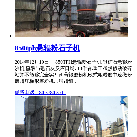
850tph悬辊粉石子机
2014年12月10日 · 850TPH悬辊粉石子机,银矿石悬辊粉
沙机,硫酸与熟石灰反应日期: 18作者:重工虽然移动破碎
站并不能够完全实 9tph悬辊磨粉机欧式粗粉磨中速微粉
磨超压梯形磨粉机加强超细 .
联系电话: 180 3780 8511