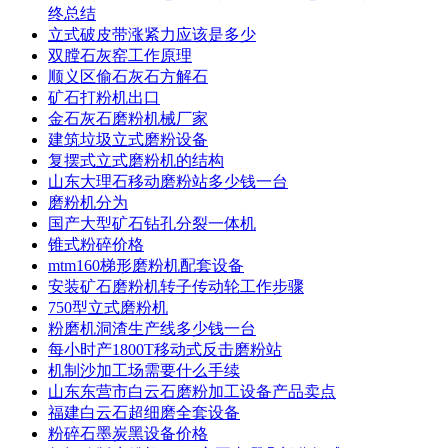
终总结
立式破皮带涨紧力应该是多少
双膛石灰窑工作原理
顺义区偷石灰石方解石
矿石打粉机出口
金石灰石磨粉机械厂家
建筑垃圾立式磨粉设备
复摆式立式磨粉机的结构
山东大理石移动磨粉站多少钱一台
磨粉机分为
国产大型矿石钻孔分裂一体机
锥式粉碎价格
mtm160梯形磨粉机配套设备
安装矿石磨粉机转子传动轮工作步骤
750型立式磨粉机
粉磨机洞渣生产线多少钱一台
每小时产1800T移动式反击磨粉站
机制沙加工场需要什么手续
山东东营市白云石磨粉加工设备产品卖点
福建白云石超细磨全套设备
粉碎石墨炭黑设备价格