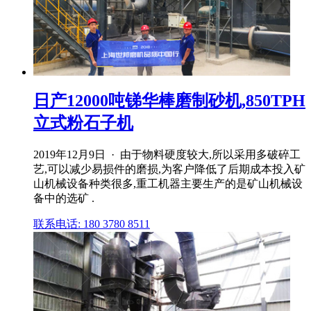
日产12000吨锑华棒磨制砂机,850TPH
立式粉石子机
2019年12月9日 · 由于物料硬度较大,所以采用多破碎工
艺,可以减少易损件的磨损,为客户降低了后期成本投入矿
山机械设备种类很多,重工机器主要生产的是矿山机械设
备中的选矿 .
联系电话: 180 3780 8511