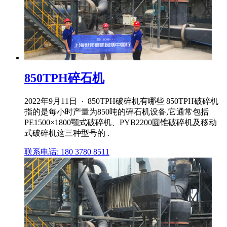
850TPH碎石机
2022年9月11日 · 850TPH破碎机有哪些 850TPH破碎机
指的是每小时产量为850吨的碎石机设备,它通常包括
PE1500×1800颚式破碎机、PYB2200圆锥破碎机及移动
式破碎机这三种型号的 .
联系电话: 180 3780 8511