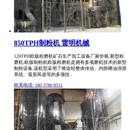
850TPH制粉机 雷明机械
120TPH欧版粉磨机矿石生产加工设备厂家价格 新型粉
磨机,欧版制粉机欧版粉磨机是拥有多项磨机技术的新型
制粉设备,该机型采用了锥齿轮整体传动、内部稀油润滑
系统、弧形风道等的多项技 .
联系电话: 180 3780 8511