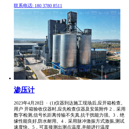
联系电话: 180 3780 8511
渗压计
2023年4月28日 · (1)仪器到达施工现场后,应开箱检查。
用户 开箱验收仪器时,应先检查仪器及安装附件 2．采用
数字检测,信号长距离传输不失真,抗干扰能力强。3．绝
缘性能良好,防水耐用。4．采用脉冲激振方式激振,测试
速度快。5．可直接测出测点温度,并能进行温度