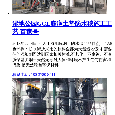
湿地公园GCL膨润土垫防水毯施工工
艺 百家号
2018年2月4日 · 人工湿地膨润土防水毯产品特点： 1.绿
色环保：防水毯所采用的原料全部为天然造地设,不需要
任何添加剂即达到国家相关标准,不老化、不腐蚀、不变
质钠基膨润土天然无毒对人体和环境不产生任何伤害和
污染,是天然绿色环保材料。
联系电话: 180 3780 8511