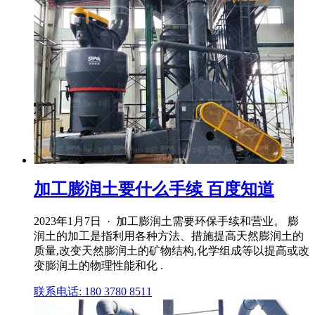
加工膨润土要什么手续 百度知道
2023年1月7日 · 加工膨润土需要环保手续和营业。 膨
润土的加工是指利用各种方法、措施提高天然膨润土的
质量,改变天然膨润土的矿物结构,化学组成等以提高或改
变膨润土的物理性能和化 .
联系电话: 180 3780 8511