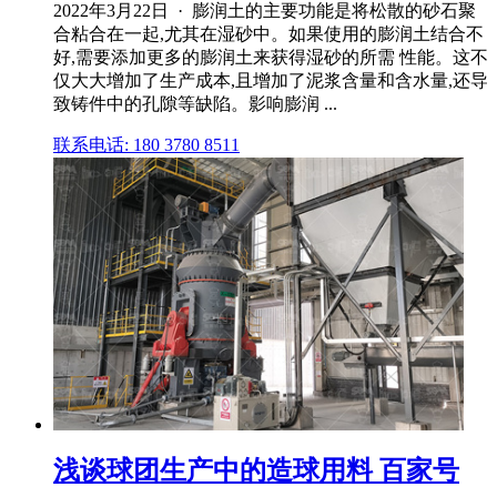
2022年3月22日 · 膨润土的主要功能是将松散的砂石聚
合粘合在一起,尤其在湿砂中。如果使用的膨润土结合不
好,需要添加更多的膨润土来获得湿砂的所需 性能。这不
仅大大增加了生产成本,且增加了泥浆含量和含水量,还导
致铸件中的孔隙等缺陷。影响膨润 ...
联系电话: 180 3780 8511
浅谈球团生产中的造球用料 百家号