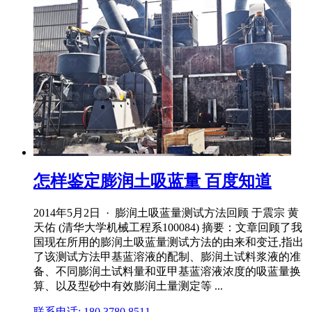
怎样鉴定膨润土吸蓝量 百度知道
2014年5月2日 · 膨润土吸蓝量测试方法回顾 于震宗 黄
天佑 (清华大学机械工程系100084) 摘要：文章回顾了我
国现在所用的膨润土吸蓝量测试方法的由来和变迁,指出
了该测试方法甲基蓝溶液的配制、膨润土试料浆液的准
备、不同膨润土试料量和亚甲基蓝溶液浓度的吸蓝量换
算、以及型砂中有效膨润土量测定等 ...
联系电话: 180 3780 8511