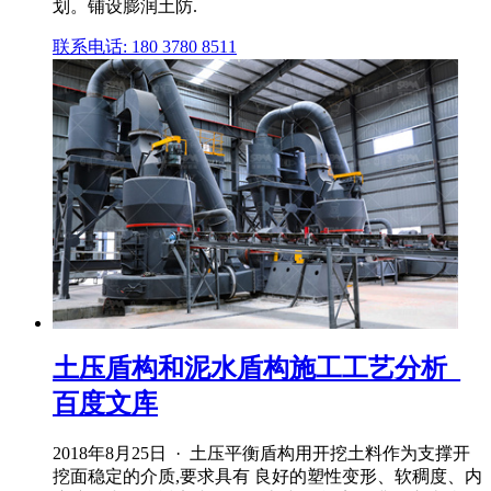
划。铺设膨润土防.
联系电话: 180 3780 8511
土压盾构和泥水盾构施工工艺分析_
百度文库
2018年8月25日 · 土压平衡盾构用开挖土料作为支撑开
挖面稳定的介质,要求具有 良好的塑性变形、软稠度、内