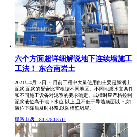
六个方面超详细解说地下连续墙施工
工法！ 东合南岩土
2021年4月13日 · 目前工程中大量使用的主要是膨润土
泥浆,泥浆的配合比需根据不同地区、不同地质水文条件
和不同施工设备对泥浆的要求确定。成槽时应严格控制
泥浆液位高于地下水位 以上,且不低于导墙顶面以下,如
液位下降后及时补浆,以防槽壁坍塌。
联系电话: 180 3780 8511