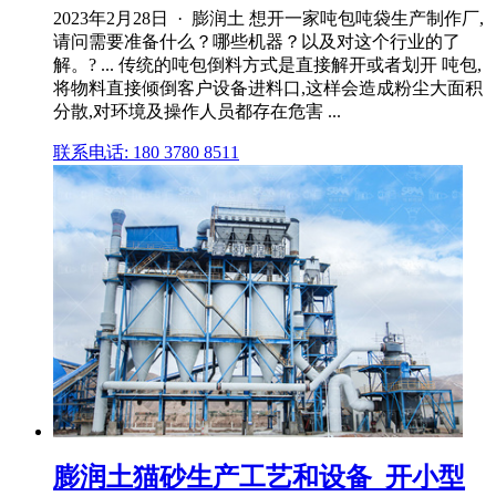
2023年2月28日 · 膨润土 想开一家吨包吨袋生产制作厂,
请问需要准备什么？哪些机器？以及对这个行业的了
解。? ... 传统的吨包倒料方式是直接解开或者划开 吨包,
将物料直接倾倒客户设备进料口,这样会造成粉尘大面积
分散,对环境及操作人员都存在危害 ...
联系电话: 180 3780 8511
膨润土猫砂生产工艺和设备_开小型