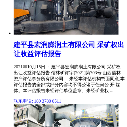
建平县宏润膨润土有限公司 采矿权出
让收益评估报告
2021年10月15日 · 建平县宏润膨润土有限公司 采矿权
出让收益评估报告 儒林矿评字[2021]第303号 山西儒林
资产评估事务所有限公司 ... 未经本评估机构书面同意,本
评估报告的全部或部分内容均不得公诸于任何公 开 媒
体。本评估报告未经评估单位盖章、未经矿业权 ...
联系电话: 180 3780 8511