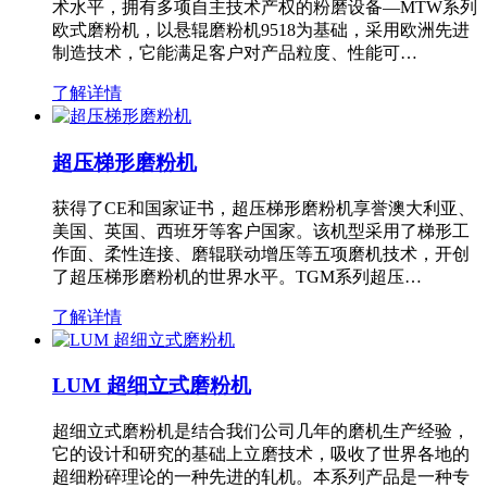
术水平，拥有多项自主技术产权的粉磨设备—MTW系列
欧式磨粉机，以悬辊磨粉机9518为基础，采用欧洲先进
制造技术，它能满足客户对产品粒度、性能可…
了解详情
超压梯形磨粉机
获得了CE和国家证书，超压梯形磨粉机享誉澳大利亚、
美国、英国、西班牙等客户国家。该机型采用了梯形工
作面、柔性连接、磨辊联动增压等五项磨机技术，开创
了超压梯形磨粉机的世界水平。TGM系列超压…
了解详情
LUM 超细立式磨粉机
超细立式磨粉机是结合我们公司几年的磨机生产经验，
它的设计和研究的基础上立磨技术，吸收了世界各地的
超细粉碎理论的一种先进的轧机。本系列产品是一种专