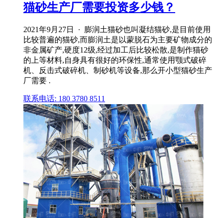
猫砂生产厂需要投资多少钱？
2021年9月27日 · 膨润土猫砂也叫凝结猫砂,是目前使用
比较普遍的猫砂,而膨润土是以蒙脱石为主要矿物成分的
非金属矿产,硬度12级,经过加工后比较松散,是制作猫砂
的上等材料,自身具有很好的环保性,通常使用颚式破碎
机、反击式破碎机、制砂机等设备,那么开小型猫砂生产
厂需要 .
联系电话: 180 3780 8511