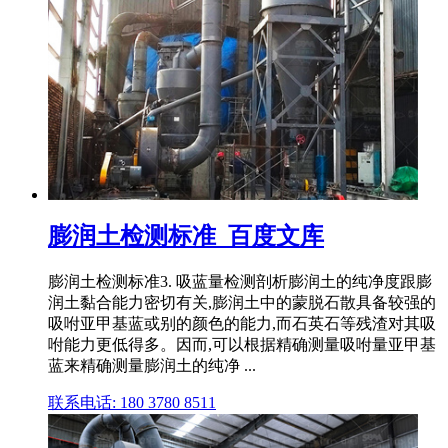
膨润土检测标准_百度文库
膨润土检测标准3. 吸蓝量检测剖析膨润土的纯净度跟膨
润土黏合能力密切有关,膨润土中的蒙脱石散具备较强的
吸咐亚甲基蓝或别的颜色的能力,而石英石等残渣对其吸
咐能力更低得多。因而,可以根据精确测量吸咐量亚甲基
蓝来精确测量膨润土的纯净 ...
联系电话: 180 3780 8511