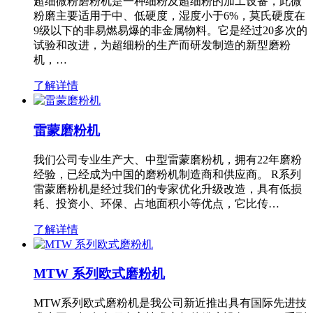
超细微粉磨粉机是一种细粉及超细粉的加工设备，此微
粉磨主要适用于中、低硬度，湿度小于6%，莫氏硬度在
9级以下的非易燃易爆的非金属物料。它是经过20多次的
试验和改进，为超细粉的生产而研发制造的新型磨粉
机，…
了解详情
雷蒙磨粉机
我们公司专业生产大、中型雷蒙磨粉机，拥有22年磨粉
经验，已经成为中国的磨粉机制造商和供应商。 R系列
雷蒙磨粉机是经过我们的专家优化升级改造，具有低损
耗、投资小、环保、占地面积小等优点，它比传…
了解详情
MTW 系列欧式磨粉机
MTW系列欧式磨粉机是我公司新近推出具有国际先进技