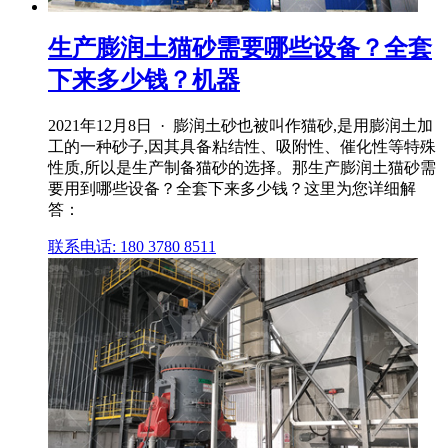
生产膨润土猫砂需要哪些设备？全套
下来多少钱？机器
2021年12月8日 · 膨润土砂也被叫作猫砂,是用膨润土加
工的一种砂子,因其具备粘结性、吸附性、催化性等特殊
性质,所以是生产制备猫砂的选择。那生产膨润土猫砂需
要用到哪些设备？全套下来多少钱？这里为您详细解
答：
联系电话: 180 3780 8511