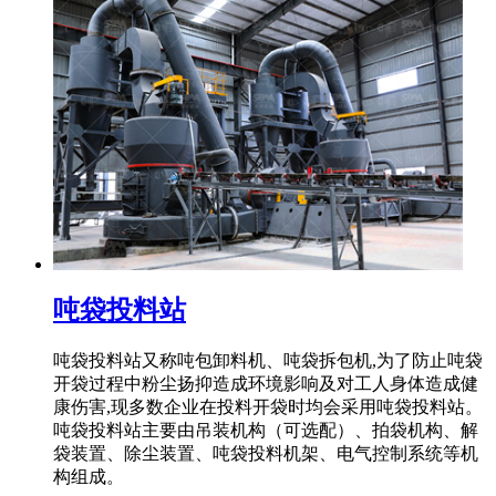
吨袋投料站
吨袋投料站又称吨包卸料机、吨袋拆包机,为了防止吨袋
开袋过程中粉尘扬抑造成环境影响及对工人身体造成健
康伤害,现多数企业在投料开袋时均会采用吨袋投料站。
吨袋投料站主要由吊装机构（可选配）、拍袋机构、解
袋装置、除尘装置、吨袋投料机架、电气控制系统等机
构组成。