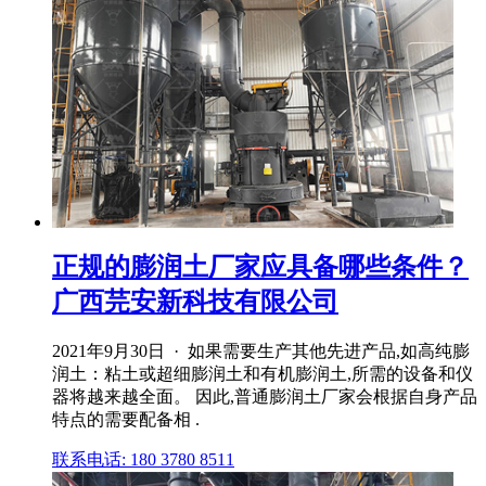
正规的膨润土厂家应具备哪些条件？
广西芫安新科技有限公司
2021年9月30日 · 如果需要生产其他先进产品,如高纯膨
润土：粘土或超细膨润土和有机膨润土,所需的设备和仪
器将越来越全面。 因此,普通膨润土厂家会根据自身产品
特点的需要配备相 .
联系电话: 180 3780 8511