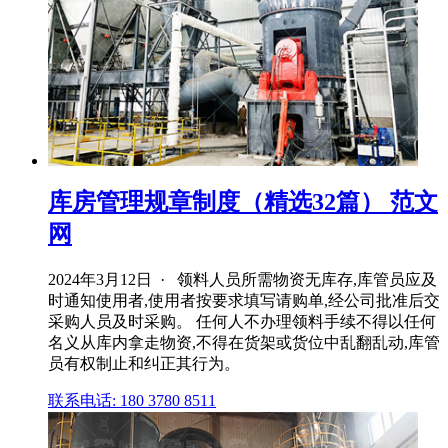
库房管理规章制度（精选32篇） 范文
网
2024年3月12日 · 领料人员所需物资无库存,库管员应及
时通知使用者,使用者按要求填写请购单,经公司批准后交
采购人员及时采购。 任何人不办理领料手续不得以任何
名义从库内拿走物资,不得在货架或货位中乱翻乱动,库管
员有权制止和纠正其行为。
联系电话: 180 3780 8511