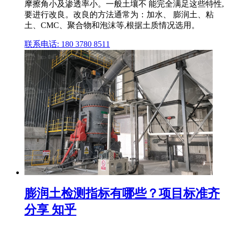
摩擦角小及渗透率小。一般土壤不 能完全满足这些特性,
要进行改良。改良的方法通常为：加水、 膨润土、粘
土、CMC、聚合物和泡沫等,根据土质情况选用。
联系电话: 180 3780 8511
膨润土检测指标有哪些？项目标准齐
分享 知乎