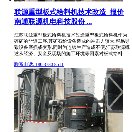
联源重型板式给料机技术改造_报价
南通联源机电科技股份 ...
江苏联源重型板式给料机技术改造重型板式给料机作为
碎矿的**道工序,其矿石给设备造成的冲击力较大,容易导
致设备磨损或变形,同时为连续生产造成不便,江苏联源概
述从经济、安全及现场的施工环境等因素对板式给料
联系电话: 180 3780 8511