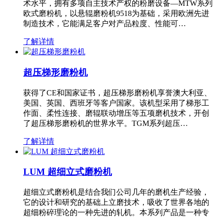
术水平，拥有多项自主技术产权的粉磨设备—MTW系列
欧式磨粉机，以悬辊磨粉机9518为基础，采用欧洲先进
制造技术，它能满足客户对产品粒度、性能可…
了解详情
超压梯形磨粉机
获得了CE和国家证书，超压梯形磨粉机享誉澳大利亚、
美国、英国、西班牙等客户国家。该机型采用了梯形工
作面、柔性连接、磨辊联动增压等五项磨机技术，开创
了超压梯形磨粉机的世界水平。TGM系列超压…
了解详情
LUM 超细立式磨粉机
超细立式磨粉机是结合我们公司几年的磨机生产经验，
它的设计和研究的基础上立磨技术，吸收了世界各地的
超细粉碎理论的一种先进的轧机。本系列产品是一种专