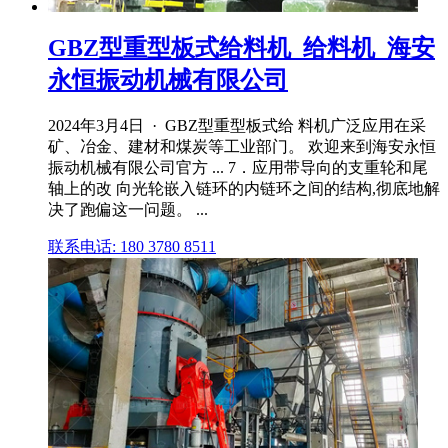
GBZ型重型板式给料机_给料机_海安
永恒振动机械有限公司
2024年3月4日 · GBZ型重型板式给 料机广泛应用在采
矿、冶金、建材和煤炭等工业部门。 欢迎来到海安永恒
振动机械有限公司官方 ... 7．应用带导向的支重轮和尾
轴上的改 向光轮嵌入链环的内链环之间的结构,彻底地解
决了跑偏这一问题。 ...
联系电话: 180 3780 8511