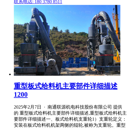
联系电话: 180 3780 8511
重型板式给料机主要部件详细描述
1200
2025年2月7日 · 南通联源机电科技股份有限公司 提供
的 重型板式给料机主要部件详细描述,重型板式给料机主
要部件详细描述一、板式给料机支重轮1）支重轮定义：
安装在板式给料机机架两侧的辊轮,被称为支重轮。重型