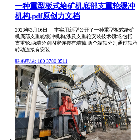
一种重型板式给矿机底部支重轮缓冲
机构.pdf原创力文档
2023年3月16日 · 本实用新型公开了一种重型板式给矿
机底部支重轮缓冲机构,涉及支重轮安装技术领域,包括：
支重轮,两端分别固定连接有端轴,两个端轴分别通过轴承
转动连接有安装 .
联系电话: 180 3780 8511