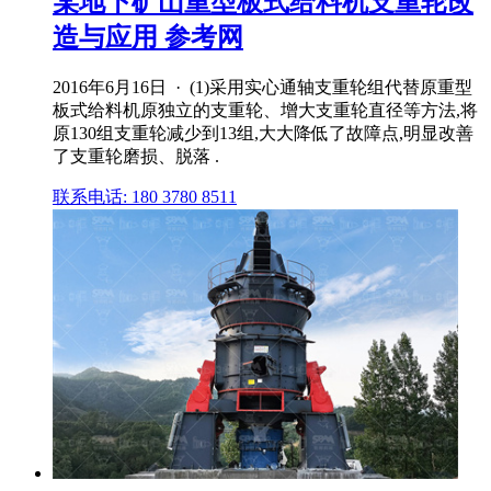
某地下矿山重型板式给料机支重轮改
造与应用 参考网
2016年6月16日 · (1)采用实心通轴支重轮组代替原重型
板式给料机原独立的支重轮、增大支重轮直径等方法,将
原130组支重轮减少到13组,大大降低了故障点,明显改善
了支重轮磨损、脱落 .
联系电话: 180 3780 8511