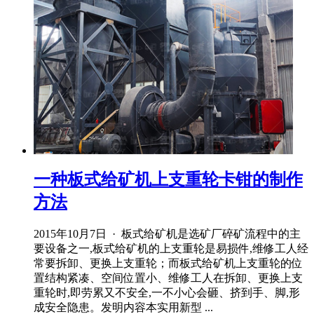
一种板式给矿机上支重轮卡钳的制作
方法
2015年10月7日 · 板式给矿机是选矿厂碎矿流程中的主
要设备之一,板式给矿机的上支重轮是易损件,维修工人经
常要拆卸、更换上支重轮；而板式给矿机上支重轮的位
置结构紧凑、空间位置小、维修工人在拆卸、更换上支
重轮时,即劳累又不安全,一不小心会砸、挤到手、脚,形
成安全隐患。发明内容本实用新型 ...