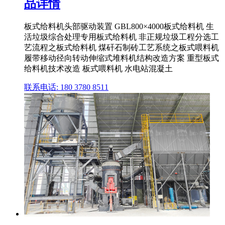
品详情
板式给料机头部驱动装置 GBL800×4000板式给料机 生
活垃圾综合处理专用板式给料机 非正规垃圾工程分选工
艺流程之板式给料机 煤矸石制砖工艺系统之板式喂料机
履带移动径向转动伸缩式堆料机结构改造方案 重型板式
给料机技术改造 板式喂料机 水电站混凝土
联系电话: 180 3780 8511