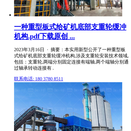
一种重型板式给矿机底部支重轮缓冲
机构.pdf下载原创 ...
2023年3月16日 · 摘要：本实用新型公开了一种重型板
式给矿机底部支重轮缓冲机构,涉及支重轮安装技术领域,
包括：支重轮,两端分别固定连接有端轴,两个端轴分别通
过轴承转动连接有 .
联系电话: 180 3780 8511