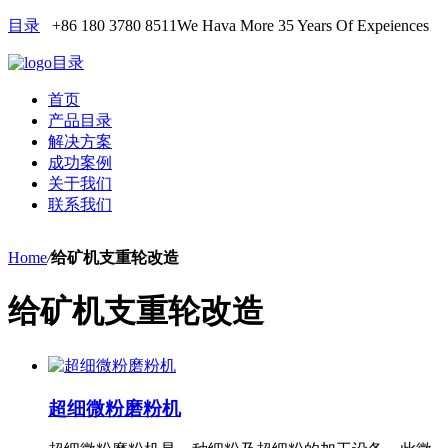
目录
+86 180 3780 8511
We Hava More 35 Years Of Expeiences
目录
首页
产品目录
解决方案
成功案例
关于我们
联系我们
Home
/
给矿机支重轮改造
给矿机支重轮改造
超细微粉磨粉机