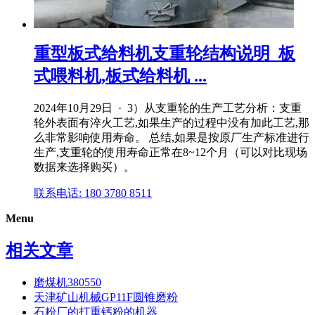
重型板式给料机支重轮结构说明_板
式喂料机,板式给料机 ...
2024年10月29日 · 3）从支重轮的生产工艺分析：支重
轮外表面有淬火工艺,如果生产的过程中没有加此工艺,那
么非常影响使用寿命。 总结,如果是按原厂生产标准进行
生产,支重轮的使用寿命正常在8~12个月（可以对比现场
数据来选择购买）。
联系电话: 180 3780 8511
Menu
相关文章
磨煤机380550
天津矿山机械GP11F圆锥磨粉
石粉厂的打重钙粉的机器