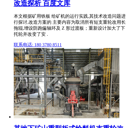
改造探析 百度文库
本文根据矿用铁板 给矿机的运行实践,其技术改造问题进
行探讨,改造方案的 主要内容为取消所有短支重轮改用长
拖辊,增设防跑偏轴环及 Z 形过渡板；重新设计加大了下
托轮并改变了安 .
联系电话: 180 3780 8511