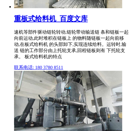
重板式给料机_百度文库
速机等部件驱动链轮转动,链轮带动输送链 条和链板一起
向前运动,此时堆积在链板上 的物料随链板一起向前移
动,在板式给料机 的头部卸下,实现连续给料。运转时,输
送 链的工作部分由上托轮支承,回程链板则有 下托轮支
承。 板式给料机的特点
联系电话: 180 3780 8511