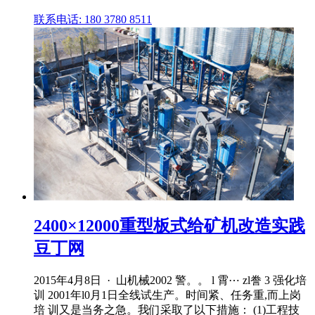
联系电话: 180 3780 8511
2400×12000重型板式给矿机改造实践
豆丁网
2015年4月8日 · 山机械2002 警。。 l 霄⋯ zl誊 3 强化培
训 2001年l0月1日全线试生产。时间紧、任务重,而上岗
培 训又是当务之急。我们采取了以下措施： (1)工程技