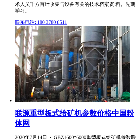
术人员千方百计收集与设备有关的技术档案资 料。先期
学习。
联系电话: 180 3780 8511
联源重型板式给矿机参数价格中国粉
体网
2020年7月14日 · GBZ1600*6000重型板式给矿机参数联