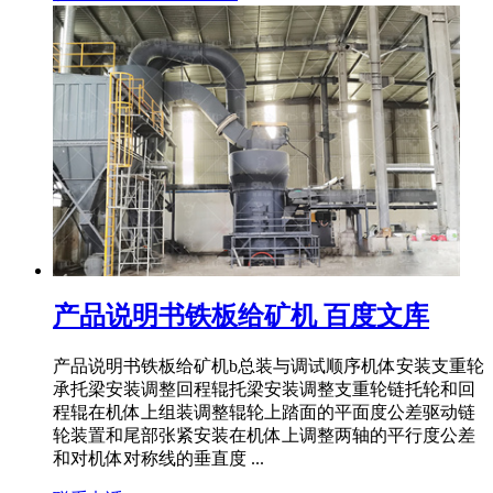
产品说明书铁板给矿机 百度文库
产品说明书铁板给矿机b总装与调试顺序机体安装支重轮
承托梁安装调整回程辊托梁安装调整支重轮链托轮和回
程辊在机体上组装调整辊轮上踏面的平面度公差驱动链
轮装置和尾部张紧安装在机体上调整两轴的平行度公差
和对机体对称线的垂直度 ...