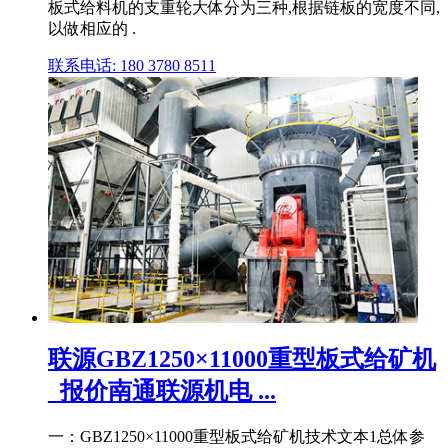
板式给料机的支重轮大体分为三种,根据链板的宽度不同,
以做相应的 .
联系电话: 180 3780 8511
联源GBZ1250×11000重型板式给矿机
_报价南通联源机电 ...
一：GBZ1250×11000重型板式给矿机技术文本1总体参