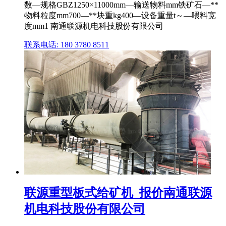
数—规格GBZ1250×11000mm—输送物料mm铁矿石—**
物料粒度mm700—**块重kg400—设备重量t～—喂料宽
度mm1 南通联源机电科技股份有限公司
联系电话: 180 3780 8511
联源重型板式给矿机_报价南通联源
机电科技股份有限公司