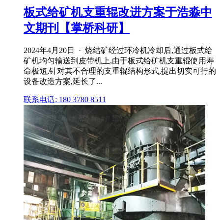
板式给矿机支重辊改进方案于浩淼中
文期刊【掌桥科研】
2024年4月20日 · 烧结矿经过环冷机冷却后,通过板式给
矿机均匀输送到皮带机上,由于板式给矿机支重辊使用寿
命极短,针对其不合理的支重辊结构形式,提出切实可行的
设备改造方案,延长了...
联系电话: 180 3780 8511