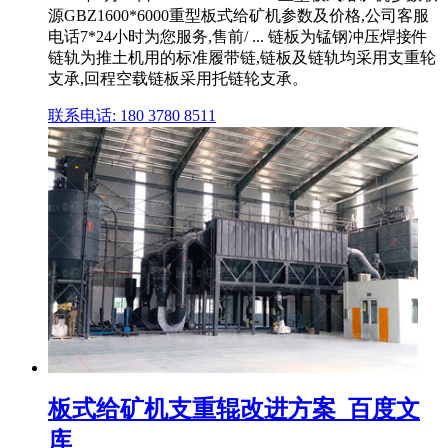
源GBZ1600*6000重型板式给矿机参数及价格,公司客服
电话7*24小时为您服务,售前/ ... 链板为锰钢冲压焊接件
链轨为推土机用的标准履带链,链板及链轨均采用支重轮
支承,回程空载链板采用托链轮支承。
联系电话: 180 3780 8511
板式给矿机支重辊改进方案_百度文
库