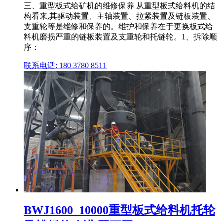
三、重型板式给矿机的维修保养 从重型板式给料机的结
构看来,其驱动装置、主轴装置、拉紧装置及链板装置、
支重轮等是维修和保养的。维护和保养在于更换板式给
料机磨损严重的链板装置及支重轮和托链轮。1、拆除顺
序：
联系电话: 180 3780 8511
BWJ1600_10000重型板式给料机托轮