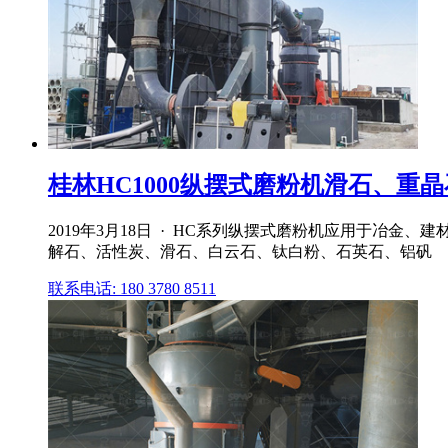
桂林HC1000纵摆式磨粉机滑石、重晶石
2019年3月18日 · HC系列纵摆式磨粉机应用于冶
解石、活性炭、滑石、白云石、钛白粉、石英石、铝矾
联系电话: 180 3780 8511