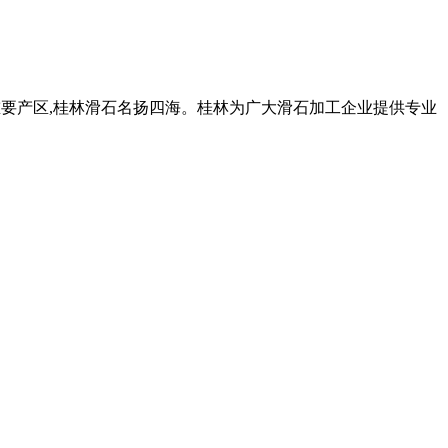
的重要产区,桂林滑石名扬四海。桂林为广大滑石加工企业提供专业