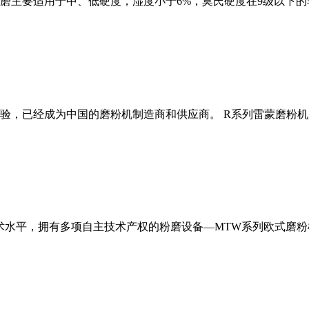
磨主要适用于中、低硬度，湿度小于6%，莫氏硬度在9级以下的
经验，已经成为中国的磨粉机制造商和供应商。 R系列雷蒙磨粉
术水平，拥有多项自主技术产权的粉磨设备—MTW系列欧式磨粉机