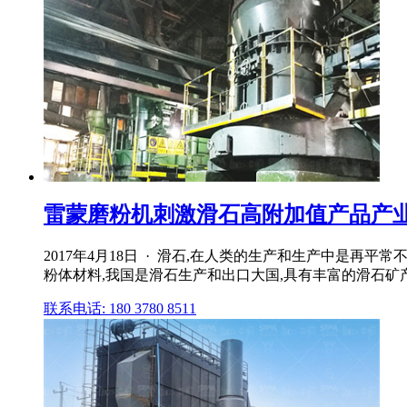
雷蒙磨粉机刺激滑石高附加值产品产
2017年4月18日 · 滑石,在人类的生产和生产中是
粉体材料,我国是滑石生产和出口大国,具有丰富的滑石矿产
联系电话: 180 3780 8511