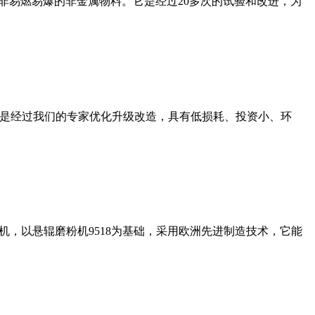
非易燃易爆的非金属物料。它是经过20多次的试验和改进，为
机是经过我们的专家优化升级改造，具有低损耗、投资小、环
，以悬辊磨粉机9518为基础，采用欧洲先进制造技术，它能