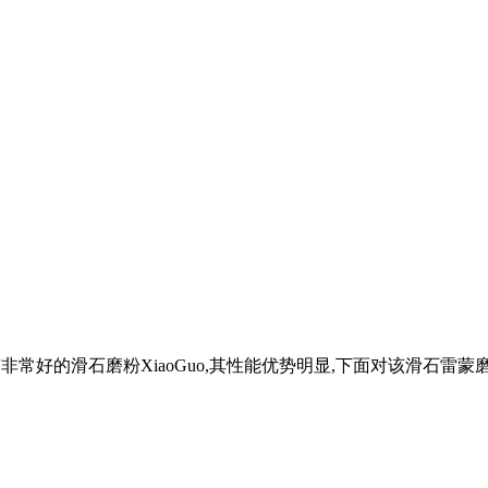
机,具有非常好的滑石磨粉XiaoGuo,其性能优势明显,下面对该