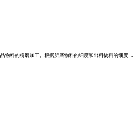
物料的粉磨加工。根据所磨物料的细度和出料物料的细度 ...