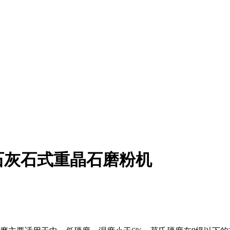
石灰石式重晶石磨粉机