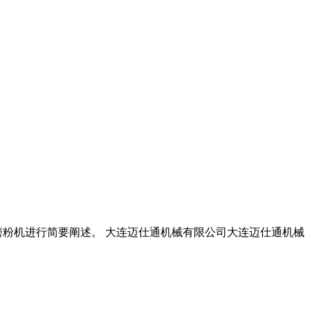
滑石雷蒙磨粉机进行简要阐述。 大连迈仕通机械有限公司大连迈仕通机械