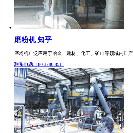
磨粉机 知乎
磨粉机广泛应用于冶金、建材、化工、矿山等领域内矿产品
联系电话: 180 3780 8511