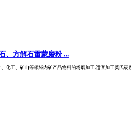
、方解石雷蒙磨粉 ...
金、建材、化工、矿山等领域内矿产品物料的粉磨加工,适宜加工莫氏