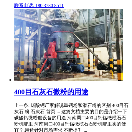
联系电话: 180 3780 8511
400目石灰石微粉的用途
上一条: 碳酸钙厂家解说重钙粉和滑石粉的区别 400目石
灰石 粉 石灰石 首页 ... 这篇文档主要的目的是介绍一下
碳酸钙微粉磨设备的用途 河南周口400目钙锰橄榄石石
粉机哪里 河南周口400目钙锰橄榄石石粉机哪里卖的便
宜？,用途针对市场需求,不断提升 ...