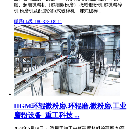
磨、超细微粉机（超细微粉磨）,微粉磨粉机,超微粉碎
机,粉磨机及配套的锤式破碎机、鄂式破碎 ...
联系电话: 180 3780 8511
HGM环辊微粉磨,环辊磨,微粉磨,工业
磨粉设备_重工科技 ...
2024年6月19日 · 适用于加工中低硬度材料的研磨,如高