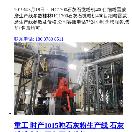
2019年3月18日 · HC1700石灰石微粉机400目细粉雷蒙
磨生产线参数桂林HC1700石灰石微粉机400目细粉雷蒙
磨生产线参数及价格,公司客服电话7*24小时为您服务,售
前/ 售后均可 .
联系电话: 180 3780 8511
重工 时产1015吨石灰粉生产线 石灰