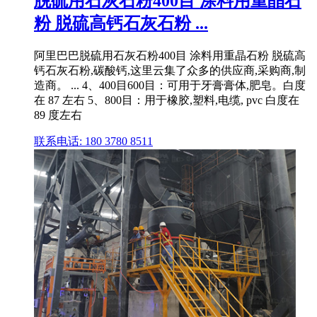
脱硫用石灰石粉400目 涂料用重晶石
粉 脱硫高钙石灰石粉 ...
阿里巴巴脱硫用石灰石粉400目 涂料用重晶石粉 脱硫高
钙石灰石粉,碳酸钙,这里云集了众多的供应商,采购商,制
造商。 ... 4、400目600目：可用于牙膏膏体,肥皂。白度
在 87 左右 5、800目：用于橡胶,塑料,电缆, pvc 白度在
89 度左右
联系电话: 180 3780 8511