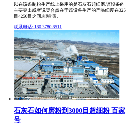
以在该条制粉生产线上采用的是石灰石超细磨,该设备的
主要突出或者说契合点在于该设备生产的产品细度在325
目4250目之间,能够满 .
联系电话: 180 3780 8511
石灰石如何磨粉到3000目超细粉 百家
号