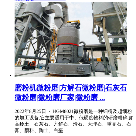
磨粉机微粉磨|方解石微粉磨|石灰石
微粉磨|微粉磨厂家|微粉磨 ...
2022年8月25日 · HGM8021微粉磨是一种细粉及超细粉
的加工设备,它主要适用于中、低硬度物料的研磨粉碎,如
高岭土、石灰石、方解石、滑石、大理石、重晶石、石
膏、颜料、陶土、白垩 .