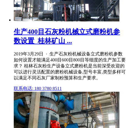
生产400目石灰粉机械立式磨粉机参
数设置_桂林矿山 ...
2019年3月29日 · 生产石灰粉机械设备立式磨粉机参数
如何设置才能满足400目600目800目等细度的生产加工要
求？ 桂林石灰粉生产设备立式磨粉机是当前深受欢迎的
可以进行灵活配置的磨粉机械设备,型号丰富,类型多样可
以满足不同石灰厂家制粉预算和生产要求。
联系电话: 180 3780 8511