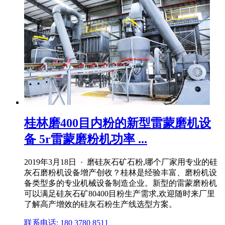
桂林磨400目内粉的新型雷蒙磨机设
备 5r雷蒙磨粉机功率 ...
2019年3月18日 · 磨硅灰石矿石粉,哪个厂家用专业的硅
灰石磨粉机设备增产创收？桂林是经验丰富、磨粉机设
备类型多的专业机械设备制造企业。新型的雷蒙磨粉机
可以满足硅灰石矿80400目粉生产需求,欢迎随时来厂里
了解高产增效的硅灰石粉生产线选型方案。
联系电话: 180 3780 8511