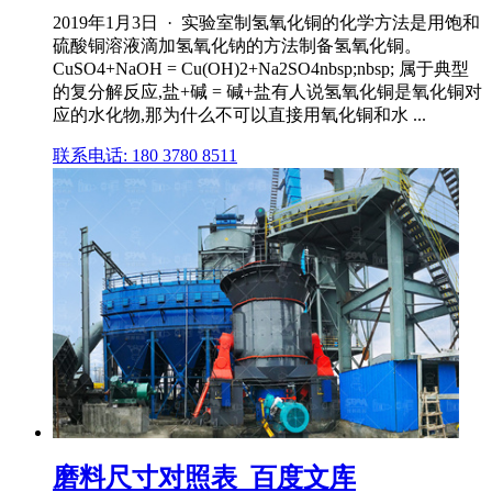
2019年1月3日 · 实验室制氢氧化铜的化学方法是用饱和
硫酸铜溶液滴加氢氧化钠的方法制备氢氧化铜。
CuSO4+NaOH = Cu(OH)2+Na2SO4nbsp;nbsp; 属于典型
的复分解反应,盐+碱 = 碱+盐有人说氢氧化铜是氧化铜对
应的水化物,那为什么不可以直接用氧化铜和水 ...
联系电话: 180 3780 8511
磨料尺寸对照表_百度文库