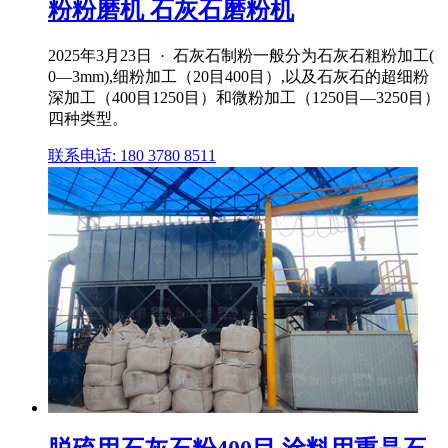
粉粉磨机 石灰石磨粉机
2025年3月23日 · 石灰石制粉一般分为石灰石粗粉加工(
0—3mm),细粉加工（20目400目）,以及石灰石的超细粉
深加工（400目1250目）和微粉加工（1250目—3250目）
四种类型。
联系电话: 180 3780 8511