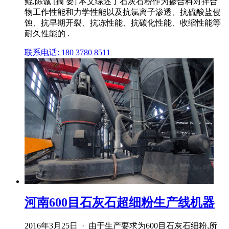
鲲,陈诚 [摘 要] 本文综述了石灰石粉作为掺合料对拌合
物工作性能和力学性能以及抗氯离子渗透、抗硫酸盐侵
蚀、抗早期开裂、抗冻性能、抗碳化性能、收缩性能等
耐久性能的 .
联系电话: 180 3780 8511
河南600目石灰石超细粉生产线机器
2016年3月25日 · 由于生产要求为600目石灰石细粉,所