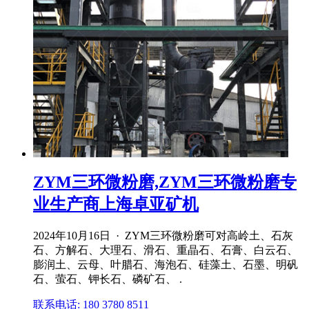
ZYM三环微粉磨,ZYM三环微粉磨专
业生产商上海卓亚矿机
2024年10月16日 · ZYM三环微粉磨可对高岭土、石灰
石、方解石、大理石、滑石、重晶石、石膏、白云石、
膨润土、云母、叶腊石、海泡石、硅藻土、石墨、明矾
石、萤石、钾长石、磷矿石、 .
联系电话: 180 3780 8511