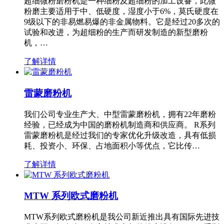
超细微粉磨粉机是一种细粉及超细粉的加工设备，此微
粉磨主要适用于中、低硬度，湿度小于6%，莫氏硬度在
9级以下的非易燃易爆的非金属物料。它是经过20多次的
试验和改进，为超细粉的生产而研发制造的新型磨粉
机，…
了解详情
雷蒙磨粉机
我们公司专业生产大、中型雷蒙磨粉机，拥有22年磨粉
经验，已经成为中国的磨粉机制造商和供应商。 R系列
雷蒙磨粉机是经过我们的专家优化升级改造，具有低损
耗、投资小、环保、占地面积小等优点，它比传…
了解详情
MTW 系列欧式磨粉机
MTW系列欧式磨粉机是我公司新近推出具有国际先进技