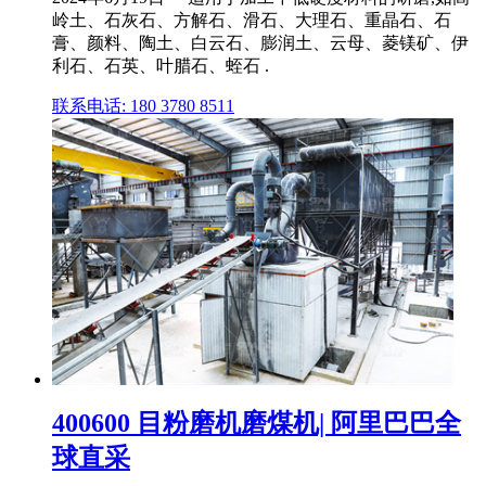
岭土、石灰石、方解石、滑石、大理石、重晶石、石
膏、颜料、陶土、白云石、膨润土、云母、菱镁矿、伊
利石、石英、叶腊石、蛭石 .
联系电话: 180 3780 8511
400600 目粉磨机磨煤机| 阿里巴巴全
球直采