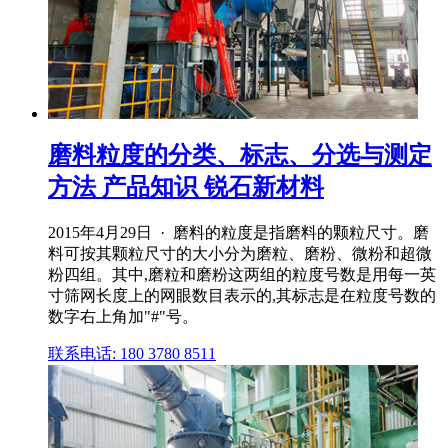
磨料粒度的分类、标志、分选与测定
方法 产品知识 锐石新材料
2015年4月29日 · 磨料的粒度是指磨料的颗粒尺寸。磨
料可按其颗粒尺寸的大小分为磨粒、磨粉、微粉和超微
粉四组。其中,磨粒和磨粉这两组的粒度号数是用每一英
寸筛网长度上的网眼数目表示的,其标志是在粒度号数的
数字右上角加"#"号。
联系电话: 180 3780 8511