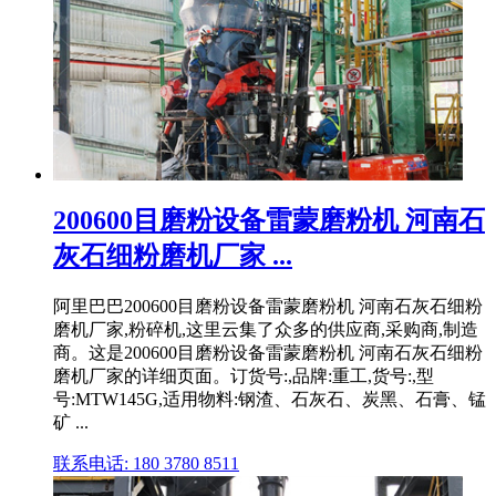
200600目磨粉设备雷蒙磨粉机 河南石
灰石细粉磨机厂家 ...
阿里巴巴200600目磨粉设备雷蒙磨粉机 河南石灰石细粉
磨机厂家,粉碎机,这里云集了众多的供应商,采购商,制造
商。这是200600目磨粉设备雷蒙磨粉机 河南石灰石细粉
磨机厂家的详细页面。订货号:,品牌:重工,货号:,型
号:MTW145G,适用物料:钢渣、石灰石、炭黑、石膏、锰
矿 ...
联系电话: 180 3780 8511