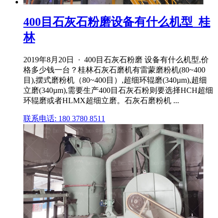
400目石灰石粉磨设备有什么机型_桂
林
2019年8月20日 · 400目石灰石粉磨 设备有什么机型,价
格多少钱一台？桂林石灰石磨机有雷蒙磨粉机(80~400
目),摆式磨粉机（80~400目）,超细环辊磨(340µm),超细
立磨(340µm),需要生产400目石灰石粉则要选择HCH超细
环辊磨或者HLMX超细立磨。石灰石磨粉机 ...
联系电话: 180 3780 8511