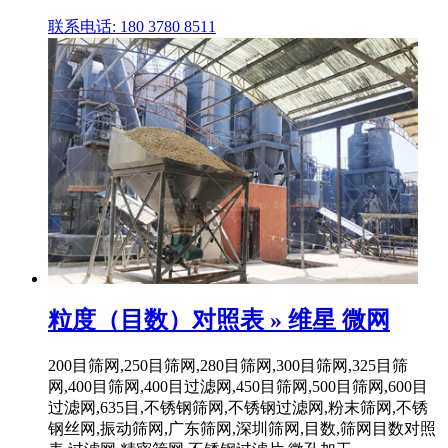
联系电话: 180 3780 8511
粒度（目数）对照表 » 维星 微网
200目筛网,250目筛网,280目筛网,300目筛网,325目筛
网,400目筛网,400目过滤网,450目筛网,500目筛网,600目
过滤网,635目,不锈钢筛网,不锈钢过滤网,粉末筛网,不锈
钢丝网,振动筛网,广东筛网,深圳筛网,目数,筛网目数对照