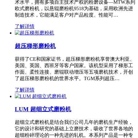
术水平，拥有多项自主技术产权的粉磨设备—MTW系列
欧式磨粉机，以悬辊磨粉机9518为基础，采用欧洲先进
制造技术，它能满足客户对产品粒度、性能可…
了解详情
超压梯形磨粉机
获得了CE和国家证书，超压梯形磨粉机享誉澳大利亚、
美国、英国、西班牙等客户国家。该机型采用了梯形工
作面、柔性连接、磨辊联动增压等五项磨机技术，开创
了超压梯形磨粉机的世界水平。TGM系列超压…
了解详情
LUM 超细立式磨粉机
超细立式磨粉机是结合我们公司几年的磨机生产经验，
它的设计和研究的基础上立磨技术，吸收了世界各地的
超细粉碎理论的一种先进的轧机。本系列产品是一种专