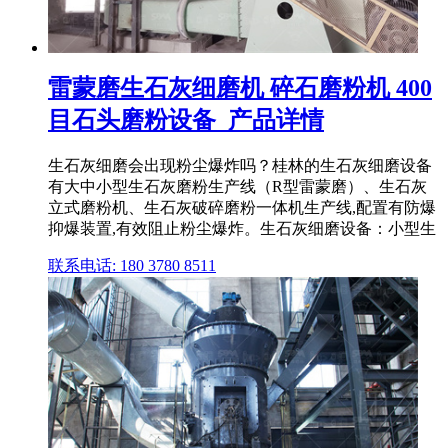
雷蒙磨生石灰细磨机 碎石磨粉机 400
目石头磨粉设备_产品详情
生石灰细磨会出现粉尘爆炸吗？桂林的生石灰细磨设备
有大中小型生石灰磨粉生产线（R型雷蒙磨）、生石灰
立式磨粉机、生石灰破碎磨粉一体机生产线,配置有防爆
抑爆装置,有效阻止粉尘爆炸。生石灰细磨设备：小型生
联系电话: 180 3780 8511