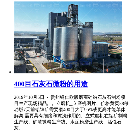
400目石灰石微粉的用途
2019年10月5日 · 贵州铜仁欧版磨商砼站石灰石制粉项
目生产现场精品。。立磨机_立磨机图片、价格黄页88移
动版7天前铅锌矿需要磨400目大于95%或更高才能单体
解离,需要具有细磨和擦洗作用的。立式磨机在锰矿制粉
生产线、矿渣微粉生产线、水泥粉磨生产线、活性石
灰。