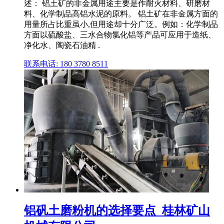
述： 铝土矿的非金属用途主要是作耐火材料、研磨材
料、化学制品高铝水泥的原料。 铝土矿在非金属方面的
用量所占比重虽小,但用途却十分广泛。例如：化学制品
方面以硫酸盐、三水合物氯化铝等产品可应用于造纸、
净化水、陶瓷石油精 .
联系电话: 180 3780 8511
铝矾土磨粉机的选择要点_桂林矿山