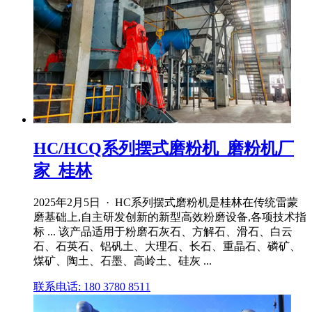
HC/HCQ系列摆式磨粉机_磨粉机厂
家_桂林
2025年2月5日 · HC系列摆式磨粉机是桂林在传统雷蒙
磨基础上,自主研发创新的新型高效粉磨设备,各项技术指
标 ... 该产品适用于粉磨石灰石、方解石、滑石、白云
石、石英石、铝矾土、大理石、长石、重晶石、磷矿、
煤矿、陶土、石墨、高岭土、硅灰 ...
联系电话: 180 3780 8511