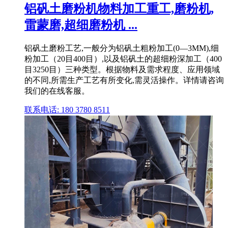
铝矾土磨粉机物料加工重工,磨粉机,
雷蒙磨,超细磨粉机 ...
铝矾土磨粉工艺,一般分为铝矾土粗粉加工(0—3MM),细
粉加工（20目400目）,以及铝矾土的超细粉深加工（400
目3250目）三种类型。根据物料及需求程度、应用领域
的不同,所需生产工艺有所变化,需灵活操作。详情请咨询
我们的在线客服。
联系电话: 180 3780 8511