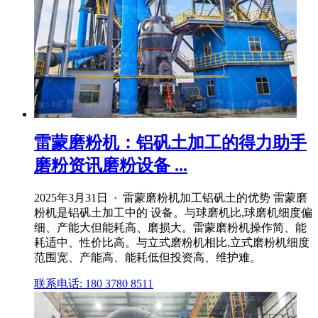
雷蒙磨粉机：铝矾土加工的得力助手
磨粉资讯磨粉设备 ...
2025年3月31日 · 雷蒙磨粉机加工铝矾土的优势 雷蒙磨
粉机是铝矾土加工中的 设备。与球磨机比,球磨机细度偏
细、产能大但能耗高、磨损大。雷蒙磨粉机操作简、能
耗适中、性价比高。与立式磨粉机相比,立式磨粉机细度
范围宽、产能高、能耗低但投资高、维护难。
联系电话: 180 3780 8511