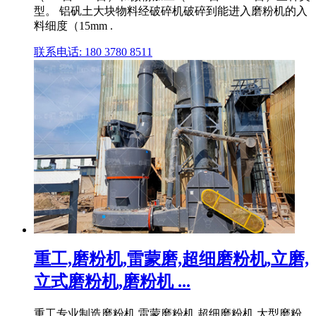
型。 铝矾土大块物料经破碎机破碎到能进入磨粉机的入
料细度（15mm .
联系电话: 180 3780 8511
重工,磨粉机,雷蒙磨,超细磨粉机,立磨,
立式磨粉机,磨粉机 ...
重工专业制造磨粉机,雷蒙磨粉机,超细磨粉机,大型磨粉