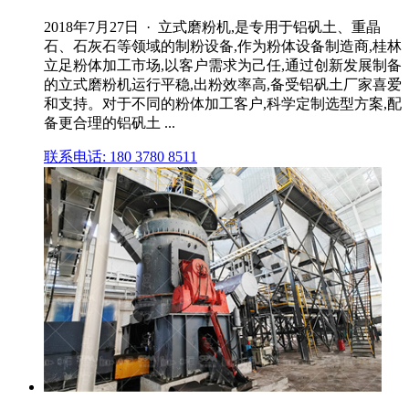
2018年7月27日 · 立式磨粉机,是专用于铝矾土、重晶
石、石灰石等领域的制粉设备,作为粉体设备制造商,桂林
立足粉体加工市场,以客户需求为己任,通过创新发展制备
的立式磨粉机运行平稳,出粉效率高,备受铝矾土厂家喜爱
和支持。对于不同的粉体加工客户,科学定制选型方案,配
备更合理的铝矾土 ...
联系电话: 180 3780 8511