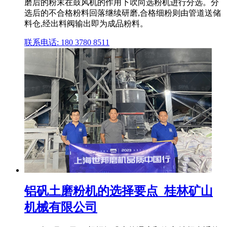
磨后的粉末在鼓风机的作用下吹向选粉机进行分选。分
选后的不合格粉料回落继续研磨,合格细粉则由管道送储
料仓,经出料阀输出即为成品粉料。
联系电话: 180 3780 8511
铝矾土磨粉机的选择要点_桂林矿山
机械有限公司