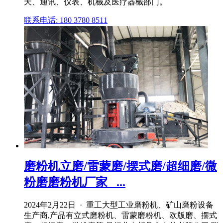
天、通讯、仪表、机械及医疗器械部门。
联系电话: 180 3780 8511
磨粉机立磨/雷蒙磨/摆式磨/超细磨/微
粉磨磨粉机厂家_ ...
2024年2月22日 · 重工大型工业磨粉机、矿山磨粉设备
生产商,产品有立式磨粉机、雷蒙磨粉机、欧版磨、摆式