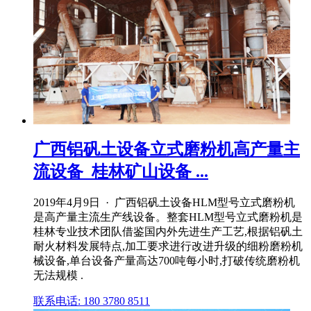
广西铝矾土设备立式磨粉机高产量主
流设备_桂林矿山设备 ...
2019年4月9日 · 广西铝矾土设备HLM型号立式磨粉机
是高产量主流生产线设备。整套HLM型号立式磨粉机是
桂林专业技术团队借鉴国内外先进生产工艺,根据铝矾土
耐火材料发展特点,加工要求进行改进升级的细粉磨粉机
械设备,单台设备产量高达700吨每小时,打破传统磨粉机
无法规模 .
联系电话: 180 3780 8511