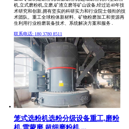
机,立式磨粉机,立磨,矿渣立磨等矿山设备,经过近40年技
术研究和创新,拥有坚实的科研实力和行业院士领衔的技
术团队。重工全球粉体新材料、矿物粉磨加工和资源再
生利用行业粉磨装备技术、系统解决方案和服务 .
联系电话: 180 3780 8511
笼式选粉机选粉分级设备重工,磨粉
机,雷蒙磨,超细磨粉机 ...