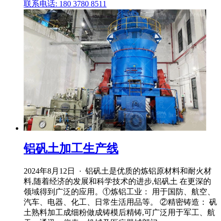
联系电话: 180 3780 8511
铝矾土加工生产线
2024年8月12日 · 铝矾土是优质的炼铝原材料和耐火材
料,随着经济的发展和科学技术的进步,铝矾土 在更深的
领域得到广泛的应用。①炼铝工业： 用于国防、航空、
汽车、电器、化工、日常生活用品等。 ②精密铸造： 矾
土熟料加工成细粉做成铸模后精铸,可广泛用于军工、航