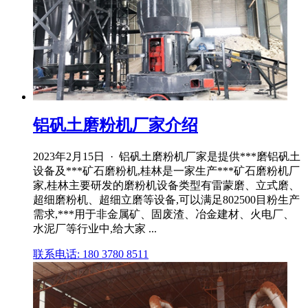
铝矾土磨粉机厂家介绍
2023年2月15日 · 铝矾土磨粉机厂家是提供***磨铝矾土
设备及***矿石磨粉机,桂林是一家生产***矿石磨粉机厂
家,桂林主要研发的磨粉机设备类型有雷蒙磨、立式磨、
超细磨粉机、超细立磨等设备,可以满足802500目粉生产
需求,***用于非金属矿、固废渣、冶金建材、火电厂、
水泥厂等行业中,给大家 ...
联系电话: 180 3780 8511