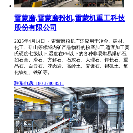
雷蒙磨,雷蒙磨粉机,雷蒙机重工科技
股份有限公司
2025年4月14日 · 雷蒙磨粉机广泛应用于冶金、建材、
化工、矿山等领域内矿产品物料的粉磨加工,适宜加工莫
氏硬度七级以下,湿度在6%以下的各种非易燃易爆矿石,
如石膏、滑石、方解石、石灰石、大理石、钾长石、重
晶石、白云石、花岗岩、高岭土、麦饭石、铝矾土、氧
化铁红、铁矿等。
联系电话: 180 3780 8511