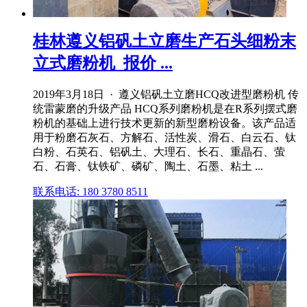
桂林遵义铝矾土立磨生产石头细粉末
立式磨粉机_报价 ...
2019年3月18日 · 遵义铝矾土立磨HCQ改进型磨粉机 传
统雷蒙磨的升级产品 HCQ系列磨粉机是在R系列摆式磨
粉机的基础上进行技术更新的新型磨粉设备。该产品适
用于粉磨石灰石、方解石、活性炭、滑石、白云石、钛
白粉、石英石、铝矾土、大理石、长石、重晶石、萤
石、石膏、钛铁矿、磷矿、陶土、石墨、粘土 ...
联系电话: 180 3780 8511