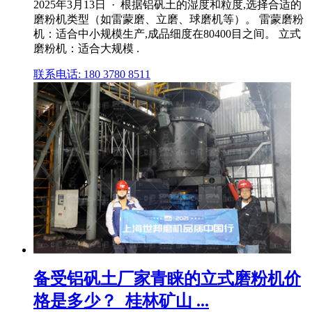
2025年3月13日 · 根据铝矾土的湿度和粒度,选择合适的
磨粉机类型（如雷蒙磨、立磨、球磨机等）。 雷蒙磨粉
机：适合中小规模生产,成品细度在80400目之间。 立式
磨粉机：适合大规模 .
联系电话: 180 3780 8511
备受铝矾土厂家青睐的立式磨粉机价
格是多少？_桂林矿山 ...