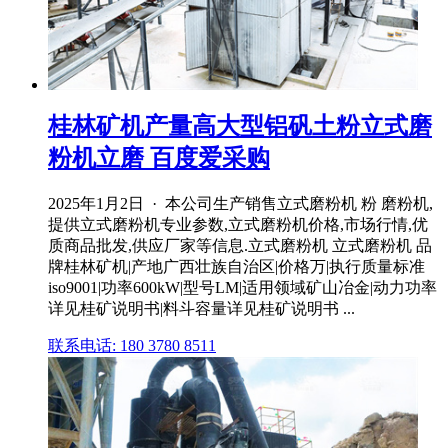
桂林矿机产量高大型铝矾土粉立式磨
粉机立磨 百度爱采购
2025年1月2日 · 本公司生产销售立式磨粉机 粉 磨粉机,
提供立式磨粉机专业参数,立式磨粉机价格,市场行情,优
质商品批发,供应厂家等信息.立式磨粉机 立式磨粉机 品
牌桂林矿机|产地广西壮族自治区|价格万|执行质量标准
iso9001|功率600kW|型号LM|适用领域矿山冶金|动力功率
详见桂矿说明书|料斗容量详见桂矿说明书 ...
联系电话: 180 3780 8511