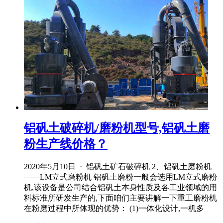
铝矾土破碎机/磨粉机型号,铝矾土磨
粉生产线价格？
2020年5月10日 · 铝矾土矿石破碎机 2、铝矾土磨粉机
——LM立式磨粉机 铝矾土磨粉一般会选用LM立式磨粉
机,该设备是公司结合铝矾土本身性质及各工业领域的用
料标准所研发生产的,下面咱们主要讲解一下重工磨粉机
在粉磨过程中所体现的优势： (1)一体化设计,一机多