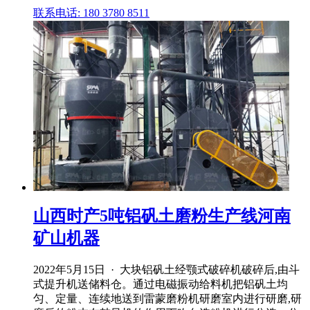
联系电话: 180 3780 8511
山西时产5吨铝矾土磨粉生产线河南
矿山机器
2022年5月15日 · 大块铝矾土经颚式破碎机破碎后,由斗
式提升机送储料仓。通过电磁振动给料机把铝矾土均
匀、定量、连续地送到雷蒙磨粉机研磨室内进行研磨,研