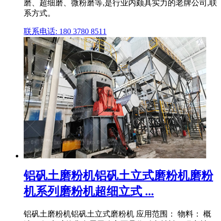
磨、超细磨、微粉磨等,是行业内颇具实力的老牌公司,联
系方式。
联系电话: 180 3780 8511
铝矾土磨粉机铝矾土立式磨粉机磨粉
机系列磨粉机超细立式 ...
铝矾土磨粉机铝矾土立式磨粉机 应用范围： 物料： 概