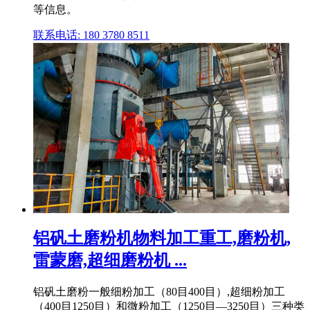
等信息。
联系电话: 180 3780 8511
铝矾土磨粉机物料加工重工,磨粉机,
雷蒙磨,超细磨粉机 ...
铝矾土磨粉一般细粉加工（80目400目）,超细粉加工
（400目1250目）和微粉加工（1250目—3250目）三种类