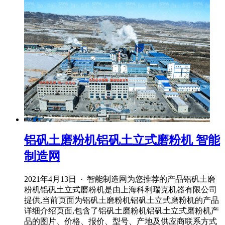
铝矾土磨粉机铝矾土立式磨粉机 智能
制造网
2021年4月13日 · 智能制造网为您推荐的产品铝矾土磨
粉机铝矾土立式磨粉机是由上海科利瑞克机器有限公司
提供,当前页面为铝矾土磨粉机铝矾土立式磨粉机的产品
详细介绍页面,包含了铝矾土磨粉机铝矾土立式磨粉机产
品的图片、价格、报价、型号、产地及供应商联系方式