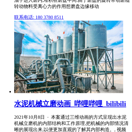
溜子进入磨内,堆积在磨盘中间.由于磨盘的旋转带动磨辊
转动物料受离心力的作用想磨盘边缘移动
联系电话: 180 3780 8511
水泥机械立磨动画_哔哩哔哩_bilibili
2021年10月8日 · 本案通过三维动画的方式呈现出水泥
机械立磨机的内部结构和工作原理,把机械的内部情况清
晰的展现出来,以便更加直观的了解其内部构造。, 视频