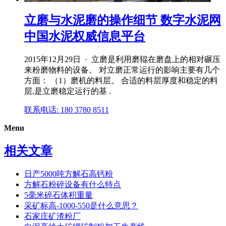
立磨与水泥磨的操作细节 数字水泥网
中国水泥权威信息平台
2015年12月29日 · 立磨是利用磨辊在磨盘上的相对碾压
来粉磨物料的设备。 对立磨正常运行的影响主要有几个
方面： （1）磨机的料层。 合适的料层厚度和稳定的料
层,是立磨稳定运行的基 .
联系电话: 180 3780 8511
Menu
相关文章
日产5000吨方解石高钙粉
方解石粉碎设备有什么特点
5毫米碎石体积重量
采矿标高-1000-550是什么意思？
石家庄矿渣粉厂