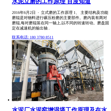
水泥立磨的工作原理 百度知道
2016年6月2日 · 立式磨的工作原理 1、 主要结构及功能
磨辊是对物料进行碾压粉磨的主要部件。磨内装有两对
磨辊,每对磨辊装在同一轴上,以不同的转速转动。磨盘固
定在减速机的输出轴 .
联系电话: 180 3780 8511
水泥厂水泥窑增湿塔工作原理及在水