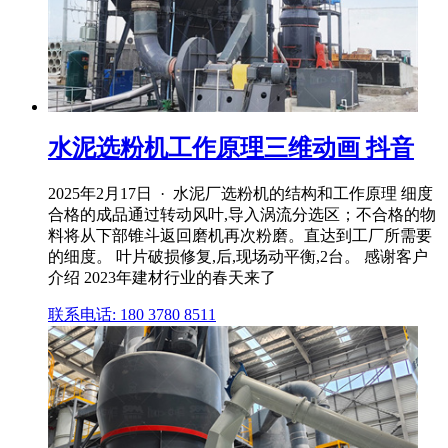
水泥选粉机工作原理三维动画 抖音
2025年2月17日 · 水泥厂选粉机的结构和工作原理 细度
合格的成品通过转动风叶,导入涡流分选区；不合格的物
料将从下部锥斗返回磨机再次粉磨。直达到工厂所需要
的细度。 叶片破损修复,后,现场动平衡,2台。 感谢客户
介绍 2023年建材行业的春天来了
联系电话: 180 3780 8511