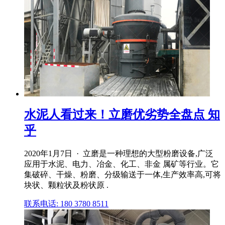
水泥人看过来！立磨优劣势全盘点 知
乎
2020年1月7日 · 立磨是一种理想的大型粉磨设备,广泛
应用于水泥、电力、冶金、化工、非金 属矿等行业。它
集破碎、干燥、粉磨、分级输送于一体,生产效率高,可将
块状、颗粒状及粉状原 .
联系电话: 180 3780 8511