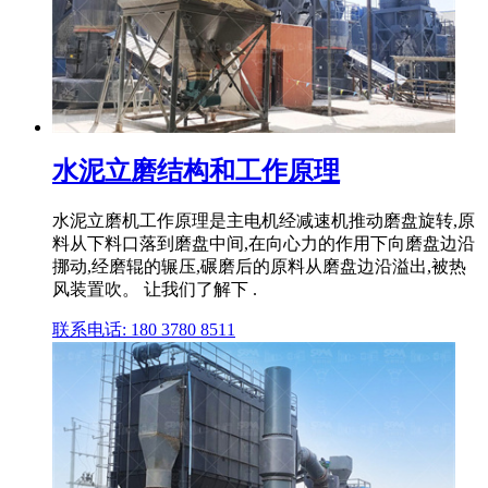
水泥立磨结构和工作原理
水泥立磨机工作原理是主电机经减速机推动磨盘旋转,原
料从下料口落到磨盘中间,在向心力的作用下向磨盘边沿
挪动,经磨辊的辗压,碾磨后的原料从磨盘边沿溢出,被热
风装置吹。 让我们了解下 .
联系电话: 180 3780 8511