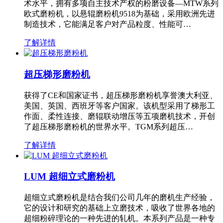
术水平，拥有多项自主技术产权的粉磨设备—MTW系列
欧式磨粉机，以悬辊磨粉机9518为基础，采用欧洲先进
制造技术，它能满足客户对产品粒度、性能可…
了解详情
超压梯形磨粉机
获得了CE和国家证书，超压梯形磨粉机享誉澳大利亚、
美国、英国、西班牙等客户国家。该机型采用了梯形工
作面、柔性连接、磨辊联动增压等五项磨机技术，开创
了超压梯形磨粉机的世界水平。TGM系列超压…
了解详情
LUM 超细立式磨粉机
超细立式磨粉机是结合我们公司几年的磨机生产经验，
它的设计和研究的基础上立磨技术，吸收了世界各地的
超细粉碎理论的一种先进的轧机。本系列产品是一种专