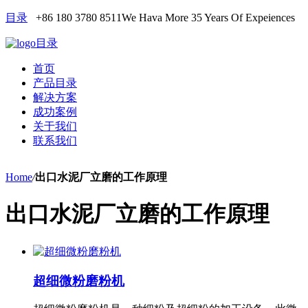
目录
+86 180 3780 8511
We Hava More 35 Years Of Expeiences
目录
首页
产品目录
解决方案
成功案例
关于我们
联系我们
Home
/
出口水泥厂立磨的工作原理
出口水泥厂立磨的工作原理
超细微粉磨粉机