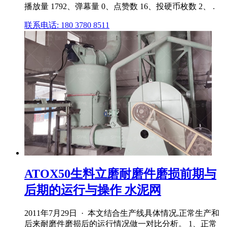
播放量 1792、弹幕量 0、点赞数 16、投硬币枚数 2、 .
联系电话: 180 3780 8511
ATOX50生料立磨耐磨件磨损前期与
后期的运行与操作 水泥网
2011年7月29日 · 本文结合生产线具体情况,正常生产和
后来耐磨件磨损后的运行情况做一对比分析。 1、正常