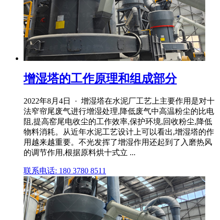
增湿塔的工作原理和组成部分
2022年8月4日 · 增湿塔在水泥厂工艺上主要作用是对十
法窄帘尾废气进行增湿处理,降低废气中高温粉尘的比电
阻,提高窑尾电收尘的工作效率,保护环境,回收粉尘,降低
物料消耗。从近年水泥工艺设计上可以看出,增湿塔的作
用越来越重要。不光发挥了增湿作用还起到了入磨热风
的调节作用,根据原料烘十式立 ...
联系电话: 180 3780 8511