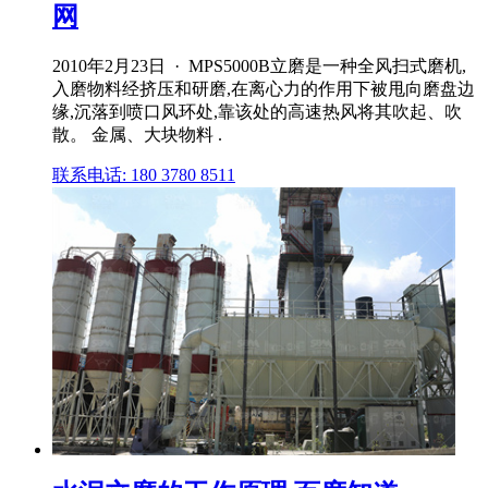
网
2010年2月23日 · MPS5000B立磨是一种全风扫式磨机,
入磨物料经挤压和研磨,在离心力的作用下被甩向磨盘边
缘,沉落到喷口风环处,靠该处的高速热风将其吹起、吹
散。 金属、大块物料 .
联系电话: 180 3780 8511