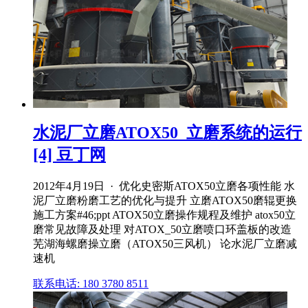
水泥厂立磨ATOX50_立磨系统的运行
[4] 豆丁网
2012年4月19日 · 优化史密斯ATOX50立磨各项性能 水
泥厂立磨粉磨工艺的优化与提升 立磨ATOX50磨辊更换
施工方案#46;ppt ATOX50立磨操作规程及维护 atox50立
磨常见故障及处理 对ATOX_50立磨喷口环盖板的改造
芜湖海螺磨操立磨（ATOX50三风机） 论水泥厂立磨减
速机
联系电话: 180 3780 8511