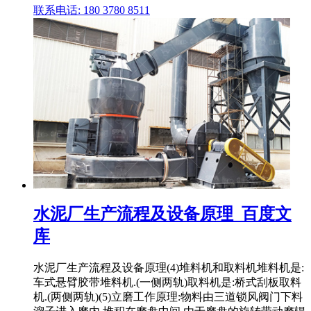
联系电话: 180 3780 8511
水泥厂生产流程及设备原理_百度文
库
水泥厂生产流程及设备原理(4)堆料机和取料机堆料机是:
车式悬臂胶带堆料机.(一侧两轨)取料机是:桥式刮板取料
机.(两侧两轨)(5)立磨工作原理:物料由三道锁风阀门下料