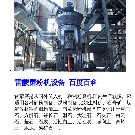
雷蒙磨粉机设备_百度百科
雷蒙磨是从国外传入的一种制粉磨机,国内生产较多。它
适用各种矿粉制备、煤粉制备,比如生料矿、石膏矿、煤
炭等材料的细粉加工。雷蒙磨粉机设备广泛适用于重晶
石、方解石、钾长石、滑石、大理石、石灰石、白云
石、莹石、石灰、活性白土、活性炭、膨润土、高岭
土、水泥、磷矿石、 .