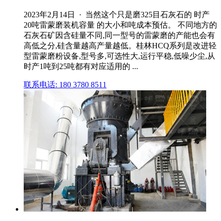
2023年2月14日 · 当然这个只是磨325目石灰石的 时产
20吨雷蒙磨装机容量 的大小和吨成本预估。 不同地方的
石灰石矿因含硅量不同,同一型号的雷蒙磨的产能也会有
高低之分,硅含量越高产量越低。桂林HCQ系列是改进轻
型雷蒙磨粉设备,型号多,可选性大,运行平稳,低噪少尘,从
时产1吨到25吨都有对应适用的 ...
联系电话: 180 3780 8511