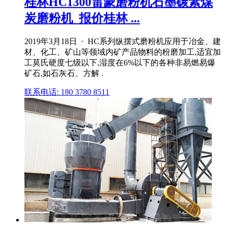
桂林HC1300雷蒙磨粉机石墨碳素煤
炭磨粉机_报价桂林 ...
2019年3月18日 · HC系列纵摆式磨粉机应用于冶金、建
材、化工、矿山等领域内矿产品物料的粉磨加工,适宜加
工莫氏硬度七级以下,湿度在6%以下的各种非易燃易爆
矿石,如石灰石、方解 .
联系电话: 180 3780 8511