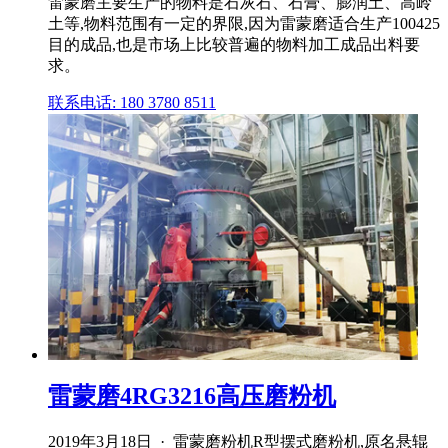
雷蒙磨主要生产的物料是石灰石、石膏、膨润土、高岭
土等,物料范围有一定的界限,因为雷蒙磨适合生产100425
目的成品,也是市场上比较普遍的物料加工成品出料要
求。
联系电话: 180 3780 8511
雷蒙磨4RG3216高压磨粉机
2019年3月18日 · 雷蒙磨粉机R型摆式磨粉机,原名悬辊