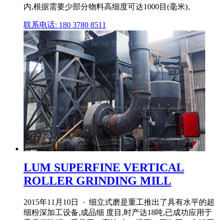
内,根据需要少部分物料高细度可达1000目(毫米)。
联系电话: 180 3780 8511
LUM SUPERFINE VERTICAL
ROLLER GRINDING MILL
2015年11月10日 · 细立式磨是重工推出了具有水平的超
细粉深加工设备,成品细 度目,时产达18吨,已成功应用于