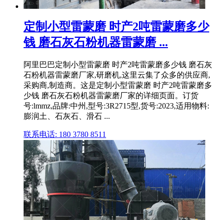
定制小型雷蒙磨 时产2吨雷蒙磨多少
钱 磨石灰石粉机器雷蒙磨 ...
阿里巴巴定制小型雷蒙磨 时产2吨雷蒙磨多少钱 磨石灰
石粉机器雷蒙磨厂家,研磨机,这里云集了众多的供应商,
采购商,制造商。这是定制小型雷蒙磨 时产2吨雷蒙磨多
少钱 磨石灰石粉机器雷蒙磨厂家的详细页面。订货
号:lmmz,品牌:中州,型号:3R2715型,货号:2023,适用物料:
膨润土、石灰石、滑石 ...
联系电话: 180 3780 8511