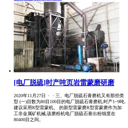
[电厂脱硫]时产吨页岩雷蒙磨研磨
2020年11月27日 · · 三、电厂脱硫石膏磨机又有那些类
型 (一)目数为80目100目的电厂脱硫石膏磨机,时产1~9吨,
建议采用R型雷蒙机。 的新型雷蒙磨R型雷蒙磨作为加
工非金属矿机械,该磨粉机电厂脱硫石膏出粉细度在
80400目之间。