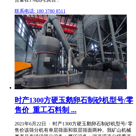
联系电话: 180 3780 8511
时产1300方硬玉鹅卵石制砂机型号/零
售价_重工石料制 ...
2021年6月22日 · 时产1300方硬玉鹅卵石制砂机型号/ 零
售价该筛分机有单层筛面和双层筛面两种。我矿山机械