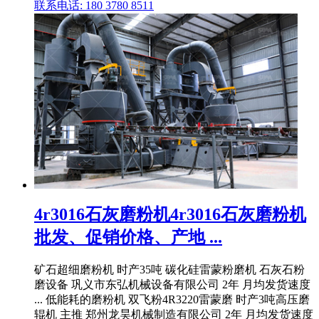
联系电话: 180 3780 8511
4r3016石灰磨粉机4r3016石灰磨粉机
批发、促销价格、产地 ...
矿石超细磨粉机 时产35吨 碳化硅雷蒙粉磨机 石灰石粉
磨设备 巩义市东弘机械设备有限公司 2年 月均发货速度
... 低能耗的磨粉机 双飞粉4R3220雷蒙磨 时产3吨高压磨
辊机 主推 郑州龙昊机械制造有限公司 2年 月均发货速度