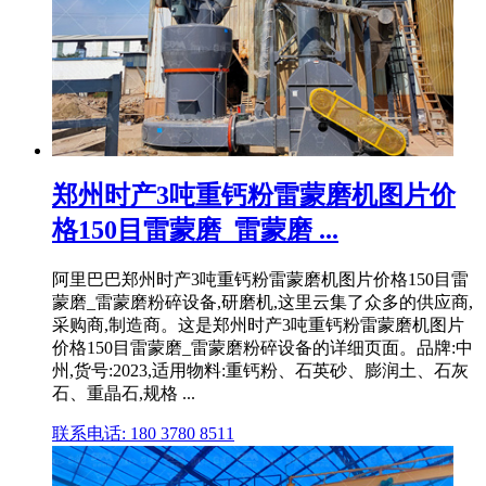
郑州时产3吨重钙粉雷蒙磨机图片价
格150目雷蒙磨_雷蒙磨 ...
阿里巴巴郑州时产3吨重钙粉雷蒙磨机图片价格150目雷
蒙磨_雷蒙磨粉碎设备,研磨机,这里云集了众多的供应商,
采购商,制造商。这是郑州时产3吨重钙粉雷蒙磨机图片
价格150目雷蒙磨_雷蒙磨粉碎设备的详细页面。品牌:中
州,货号:2023,适用物料:重钙粉、石英砂、膨润土、石灰
石、重晶石,规格 ...
联系电话: 180 3780 8511