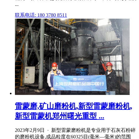
...
联系电话: 180 3780 8511
雷蒙磨,矿山磨粉机,新型雷蒙磨粉机,
新型雷蒙机郑州曙光重型 ...
2023年2月9日 · 新型雷蒙磨粉机是专业用于石灰石粉碎
的磨粉机设备,成品粒度在60325目(毫米—毫米)的范围