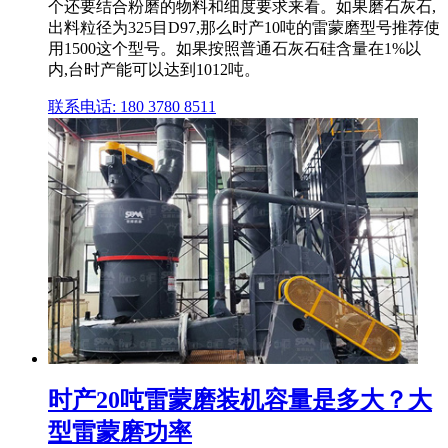
个还要结合粉磨的物料和细度要求来看。如果磨石灰石,
出料粒径为325目D97,那么时产10吨的雷蒙磨型号推荐使
用1500这个型号。如果按照普通石灰石硅含量在1%以
内,台时产能可以达到1012吨。
联系电话: 180 3780 8511
时产20吨雷蒙磨装机容量是多大？大
型雷蒙磨功率