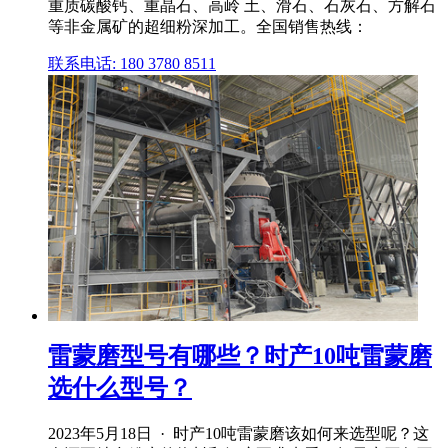
重质碳酸钙、重晶石、高岭 土、滑石、石灰石、方解石
等非金属矿的超细粉深加工。全国销售热线：
联系电话: 180 3780 8511
雷蒙磨型号有哪些？时产10吨雷蒙磨
选什么型号？
2023年5月18日 · 时产10吨雷蒙磨该如何来选型呢？这