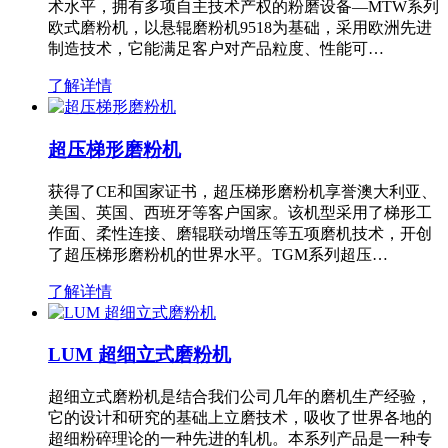
术水平，拥有多项自主技术产权的粉磨设备—MTW系列
欧式磨粉机，以悬辊磨粉机9518为基础，采用欧洲先进
制造技术，它能满足客户对产品粒度、性能可…
了解详情
超压梯形磨粉机
获得了CE和国家证书，超压梯形磨粉机享誉澳大利亚、
美国、英国、西班牙等客户国家。该机型采用了梯形工
作面、柔性连接、磨辊联动增压等五项磨机技术，开创
了超压梯形磨粉机的世界水平。TGM系列超压…
了解详情
LUM 超细立式磨粉机
超细立式磨粉机是结合我们公司几年的磨机生产经验，
它的设计和研究的基础上立磨技术，吸收了世界各地的
超细粉碎理论的一种先进的轧机。本系列产品是一种专