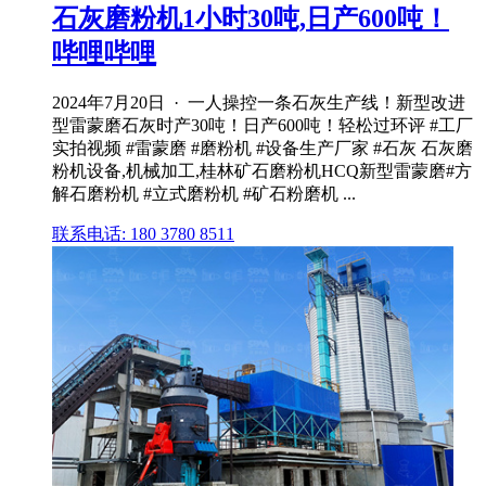
石灰磨粉机1小时30吨,日产600吨！
哔哩哔哩
2024年7月20日 · 一人操控一条石灰生产线！新型改进
型雷蒙磨石灰时产30吨！日产600吨！轻松过环评 #工厂
实拍视频 #雷蒙磨 #磨粉机 #设备生产厂家 #石灰 石灰磨
粉机设备,机械加工,桂林矿石磨粉机HCQ新型雷蒙磨#方
解石磨粉机 #立式磨粉机 #矿石粉磨机 ...
联系电话: 180 3780 8511