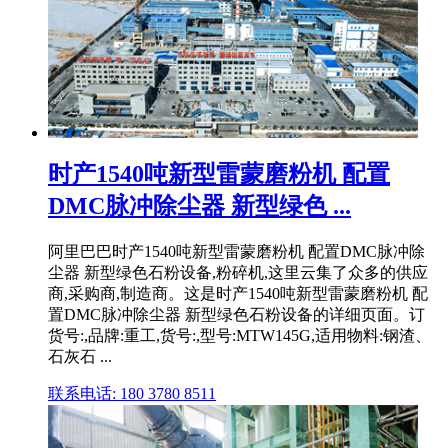
时产1540吨新型雷蒙磨粉机 配置
DMC脉冲除尘器 新型绿色 ...
阿里巴巴时产1540吨新型雷蒙磨粉机 配置DMC脉冲除
尘器 新型绿色石粉设备,粉碎机,这里云集了众多的供应
商,采购商,制造商。这是时产1540吨新型雷蒙磨粉机 配
置DMC脉冲除尘器 新型绿色石粉设备的详细页面。订
货号:,品牌:重工,货号:,型号:MTW145G,适用物料:钢渣、
石灰石 ...
联系电话: 180 3780 8511