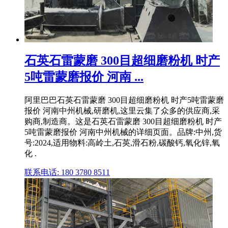
石英石雷蒙磨 300目超细磨粉机 时产
5吨雷蒙磨报价 河南 ...
阿里巴巴石英石雷蒙磨 300目超细磨粉机 时产5吨雷蒙磨
报价 河南中州机械,研磨机,这里云集了众多的供应商,采
购商,制造商。这是石英石雷蒙磨 300目超细磨粉机 时产
5吨雷蒙磨报价 河南中州机械的详细页面。品牌:中州,货
号:2024,适用物料:高岭土,石英,滑石粉,碳酸钙,氧化锌,氧
化 .
联系电话: 180 3780 8511