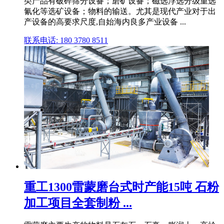
类产品有破碎筛分设备；磨矿设备；磁选浮选分级重选
氰化等选矿设备；物料的输送。尤其是现代产业对于出
产设备的高要求尺度,自始海内良多产业设备 ...
联系电话: 180 3780 8511
重工1300雷蒙磨台式时产能15吨 石粉
加工项目全套制粉 ...