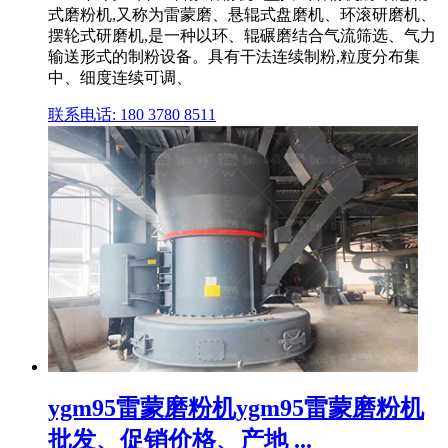
式磨粉机,又称为雷蒙磨、悬辊式盘磨机、环滚研磨机、
摆轮式研磨机,是一种以环、辊碾磨结合气流筛选、气力
输送形式的制粉设备。具有干法连续制粉,粒度分布集
中、细度连续可调、
联系电话: 180 3780 8511
ygm95雷蒙磨粉机ygm95雷蒙磨粉机
批发、促销价格、产地 ...