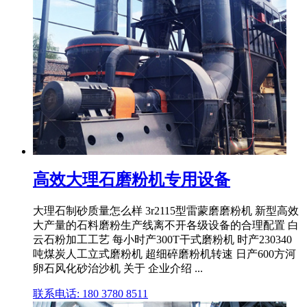
高效大理石磨粉机专用设备
大理石制砂质量怎么样 3r2115型雷蒙磨磨粉机 新型高效
大产量的石料磨粉生产线离不开各级设备的合理配置 白
云石粉加工工艺 每小时产300T干式磨粉机 时产230340
吨煤炭人工立式磨粉机 超细碎磨粉机转速 日产600方河
卵石风化砂治沙机 关于 企业介绍 ...
联系电话: 180 3780 8511