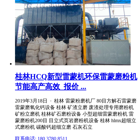
桂林HCQ新型雷蒙机环保雷蒙磨粉机
节能高产高效_报价 ...
2019年3月18日 · 桂林 雷蒙粉磨机厂 80目方解石雷蒙磨
雷蒙磨氧化钙设备 桂林 矿渣立磨 废渣处理专用磨粉机
矿粉立磨机 桂林矿石磨粉设备 小型超细雷蒙磨粉机 雷
蒙磨粉机200目 目立式页岩磨粉机设备 桂林 hlmx超细立
式磨粉机 碳酸钙超细立磨 石灰石立
联系电话: 180 3780 8511